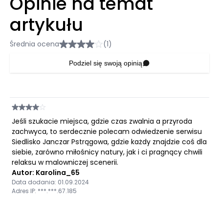
Opinie na temat
artykułu
Średnia ocena
(1)
Podziel się swoją opinią
Jeśli szukacie miejsca, gdzie czas zwalnia a przyroda
zachwyca, to serdecznie polecam odwiedzenie serwisu
Siedlisko Janczar Pstrągowa, gdzie każdy znajdzie coś dla
siebie, zarówno miłośnicy natury, jak i ci pragnący chwili
relaksu w malowniczej scenerii.
Autor: Karolina_65
Data dodania: 01.09.2024
Adres IP: ***.***.67.185