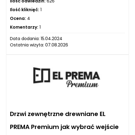
Ilość odwiedzin:
626
Ilość kliknięć:
1
Ocena:
4
Komentarzy:
1
Data dodania: 15.04.2024
Ostatnia wizyta: 07.08.2026
Drzwi zewnętrzne drewniane EL
PREMA Premium jak wybrać wejście