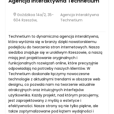
Agencja Interaktywna Technetium
Goździkoa 14a/2, 35-
Agencja Interaktywna
604 Rzeszów,
Technetium
Technetium to dynamiczna agencja interaktywna,
która wyróżnia się w branży dzięki nowatorskiemu
podejściu do tworzenia stron internetowych. Nasza
siedziba znajduje się w urokliwym Rzeszowie, a naszą
misją jest projektowanie oryginalnych i
funkcjonalnych rozwiązań online, które precyzyjnie
odpowiadają na potrzeby naszych klientów. W
Technetium doskonale łączymy nowoczesne
technologie z aktualnymi trendami w obszarze web
designu, co pozwala nam na tworzenie wizualnie
atrakcyjnych oraz intuicyjnych interfejsów
użytkownika. Każdy projekt, nad którym pracujemy,
jest zaprojektowany z myślą o estetyce i
efektywności. Nasze strony są nie tylko piękne, ale
także zoptymalizowane pod kątem wydajności i