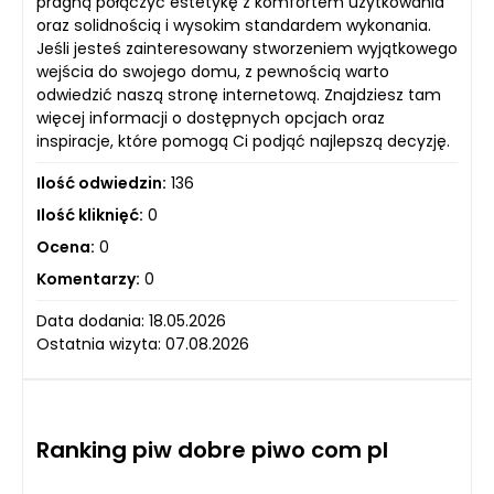
pragną połączyć estetykę z komfortem użytkowania
oraz solidnością i wysokim standardem wykonania.
Jeśli jesteś zainteresowany stworzeniem wyjątkowego
wejścia do swojego domu, z pewnością warto
odwiedzić naszą stronę internetową. Znajdziesz tam
więcej informacji o dostępnych opcjach oraz
inspiracje, które pomogą Ci podjąć najlepszą decyzję.
Ilość odwiedzin:
136
Ilość kliknięć:
0
Ocena:
0
Komentarzy:
0
Data dodania: 18.05.2026
Ostatnia wizyta: 07.08.2026
Ranking piw dobre piwo com pl