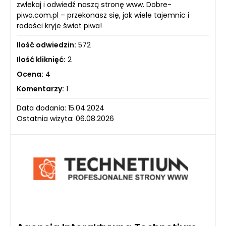
zwlekaj i odwiedź naszą stronę www. Dobre-
piwo.com.pl – przekonasz się, jak wiele tajemnic i
radości kryje świat piwa!
Ilość odwiedzin:
572
Ilość kliknięć:
2
Ocena:
4
Komentarzy:
1
Data dodania: 15.04.2024
Ostatnia wizyta: 06.08.2026