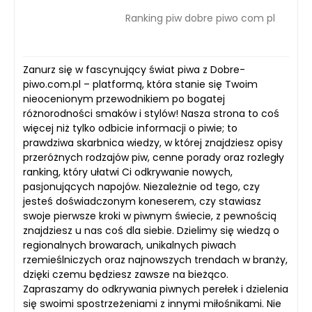
Ranking piw dobre piwo com pl
Zanurz się w fascynujący świat piwa z Dobre-
piwo.com.pl – platformą, która stanie się Twoim
nieocenionym przewodnikiem po bogatej
różnorodności smaków i stylów! Nasza strona to coś
więcej niż tylko odbicie informacji o piwie; to
prawdziwa skarbnica wiedzy, w której znajdziesz opisy
przeróżnych rodzajów piw, cenne porady oraz rozległy
ranking, który ułatwi Ci odkrywanie nowych,
pasjonujących napojów. Niezależnie od tego, czy
jesteś doświadczonym koneserem, czy stawiasz
swoje pierwsze kroki w piwnym świecie, z pewnością
znajdziesz u nas coś dla siebie. Dzielimy się wiedzą o
regionalnych browarach, unikalnych piwach
rzemieślniczych oraz najnowszych trendach w branży,
dzięki czemu będziesz zawsze na bieżąco.
Zapraszamy do odkrywania piwnych perełek i dzielenia
się swoimi spostrzeżeniami z innymi miłośnikami. Nie