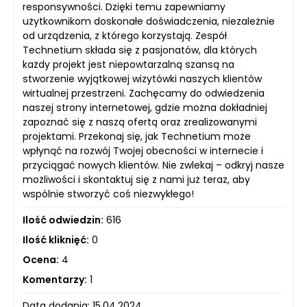
responsywności. Dzięki temu zapewniamy
użytkownikom doskonałe doświadczenia, niezależnie
od urządzenia, z którego korzystają. Zespół
Technetium składa się z pasjonatów, dla których
każdy projekt jest niepowtarzalną szansą na
stworzenie wyjątkowej wizytówki naszych klientów
wirtualnej przestrzeni. Zachęcamy do odwiedzenia
naszej strony internetowej, gdzie można dokładniej
zapoznać się z naszą ofertą oraz zrealizowanymi
projektami. Przekonaj się, jak Technetium może
wpłynąć na rozwój Twojej obecności w internecie i
przyciągać nowych klientów. Nie zwlekaj – odkryj nasze
możliwości i skontaktuj się z nami już teraz, aby
wspólnie stworzyć coś niezwykłego!
Ilość odwiedzin:
616
Ilość kliknięć:
0
Ocena:
4
Komentarzy:
1
Data dodania: 15.04.2024