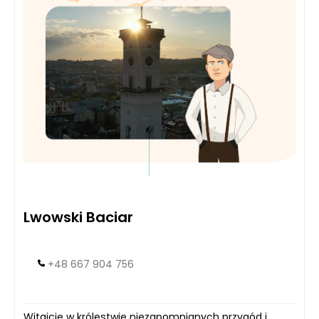
Lwowski Baciar
+48 667 904 756
Witajcie w królestwie niezapomnianych przygód i