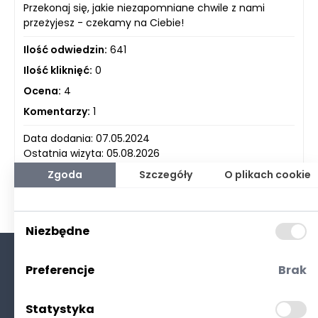
Przekonaj się, jakie niezapomniane chwile z nami
przeżyjesz - czekamy na Ciebie!
Ilość odwiedzin:
641
Ilość kliknięć:
0
Ocena:
4
Komentarzy:
1
Data dodania: 07.05.2024
Ostatnia wizyta: 05.08.2026
Zgoda
Szczegóły
O plikach cookie
Niezbędne
Preferencje
Brak
O nas
Kontakt
Statystyka