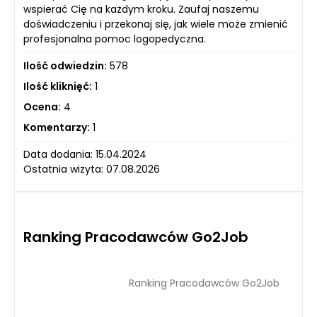
wspierać Cię na każdym kroku. Zaufaj naszemu
doświadczeniu i przekonaj się, jak wiele może zmienić
profesjonalna pomoc logopedyczna.
Ilość odwiedzin:
578
Ilość kliknięć:
1
Ocena:
4
Komentarzy:
1
Data dodania: 15.04.2024
Ostatnia wizyta: 07.08.2026
Ranking Pracodawców Go2Job
Ranking Pracodawców Go2Job