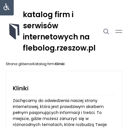
katalog firm i
serwisów
internetowych na
flebolog.rzeszow.pl
Strona główna
›
Katalog firm
›
Kliniki
Kliniki
Zachęcamy do odwiedzenia naszej strony
internetowej, która jest prawdziwym skarbem
pełnym pasjonujących informacji i treści. To
miejsce, gdzie możesz zanurzyć się w
różnorodnych tematach, które rozbudzą Twoje