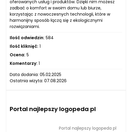
oferowanych usług i produktów. Dzięki nim możesz
zadbać o komfort w swoim domu lub biurze,
korzystając z nowoczesnych technologii, które w
harmonijny sposób łączą się z ekologicznymi
rozwiązaniami.
Ilość odwiedzin:
584
Ilość kliknięć:
1
Ocena:
5
Komentarzy:
1
Data dodania: 05.02.2025
Ostatnia wizyta: 07.08.2026
Portal najlepszy logopeda pl
Portal najlepszy logopeda pl