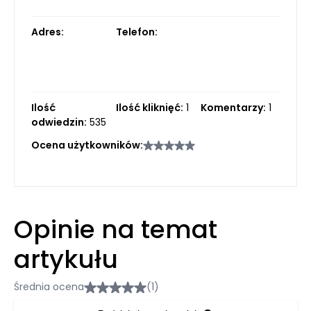
Adres:
Telefon:
Ilość
Ilość kliknięć:
1
Komentarzy:
1
odwiedzin:
535
Ocena użytkowników:
Opinie na temat
artykułu
Średnia ocena
(1)