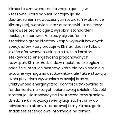
Klimax to uznawana marka znajdująca się w
Rzeszowie, która od wielu lat zajmuje się
dostarczaniem nowoczesnych rozwiązań w obszarze
klimatyzacji, wentylacji oraz automatyki. Firma łączy
najnowsze technologie z wysokim standardem
obsługi, co sprawia, że cieszy się zaufaniem
szerokiego grona klientów. Zespół wykwalifikowanych
specjalistów, który pracuje w Klimax, dba nie tylko o
jakość oferowanych usług, ale także o komfort i
efektywność energetyczną proponowanych
rozwiązań. Klimax kładzie duży nacisk na ekologiczne
podejście, oferując systemy, które nie tylko spełniają
aktualne wymagania użytkowników, ale także stawiają
czoła przyszłym wyzwaniom w swojej branży.
Efektywność energetyczna i komfort użytkowania to
fundamenty, na których opiera swoją działalność. Jeśli
interesują Cię innowacyjne i skuteczne rozwiązania w
dziedzinie klimatyzacji i wentylacji, zachęcamy do
odwiedzenia strony internetowej firmy Klimax, gdzie
znajdziesz szczegółowe informacje na temat