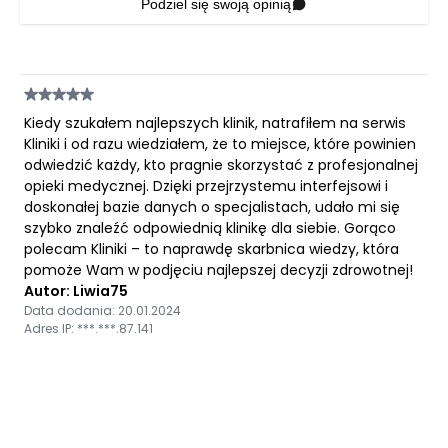
Podziel się swoją opinią
Kiedy szukałem najlepszych klinik, natrafiłem na serwis
Kliniki i od razu wiedziałem, że to miejsce, które powinien
odwiedzić każdy, kto pragnie skorzystać z profesjonalnej
opieki medycznej. Dzięki przejrzystemu interfejsowi i
doskonałej bazie danych o specjalistach, udało mi się
szybko znaleźć odpowiednią klinikę dla siebie. Gorąco
polecam Kliniki – to naprawdę skarbnica wiedzy, która
pomoże Wam w podjęciu najlepszej decyzji zdrowotnej!
Autor: Liwia75
Data dodania: 20.01.2024
Adres IP: ***.***.87.141