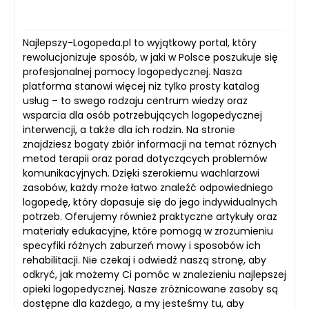
Najlepszy-Logopeda.pl to wyjątkowy portal, który
rewolucjonizuje sposób, w jaki w Polsce poszukuje się
profesjonalnej pomocy logopedycznej. Nasza
platforma stanowi więcej niż tylko prosty katalog
usług – to swego rodzaju centrum wiedzy oraz
wsparcia dla osób potrzebujących logopedycznej
interwencji, a także dla ich rodzin. Na stronie
znajdziesz bogaty zbiór informacji na temat różnych
metod terapii oraz porad dotyczących problemów
komunikacyjnych. Dzięki szerokiemu wachlarzowi
zasobów, każdy może łatwo znaleźć odpowiedniego
logopedę, który dopasuje się do jego indywidualnych
potrzeb. Oferujemy również praktyczne artykuły oraz
materiały edukacyjne, które pomogą w zrozumieniu
specyfiki różnych zaburzeń mowy i sposobów ich
rehabilitacji. Nie czekaj i odwiedź naszą stronę, aby
odkryć, jak możemy Ci pomóc w znalezieniu najlepszej
opieki logopedycznej. Nasze zróżnicowane zasoby są
dostępne dla każdego, a my jesteśmy tu, aby