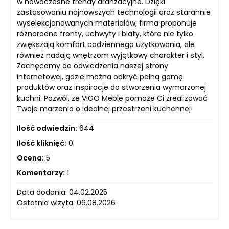
w nowoczesne trendy aranżacyjne. Dzięki
zastosowaniu najnowszych technologii oraz starannie
wyselekcjonowanych materiałów, firma proponuje
różnorodne fronty, uchwyty i blaty, które nie tylko
zwiększają komfort codziennego użytkowania, ale
również nadają wnętrzom wyjątkowy charakter i styl.
Zachęcamy do odwiedzenia naszej strony
internetowej, gdzie można odkryć pełną gamę
produktów oraz inspiracje do stworzenia wymarzonej
kuchni. Pozwól, że VIGO Meble pomoże Ci zrealizować
Twoje marzenia o idealnej przestrzeni kuchennej!
Ilość odwiedzin:
644
Ilość kliknięć:
0
Ocena:
5
Komentarzy:
1
Data dodania: 04.02.2025
Ostatnia wizyta: 06.08.2026