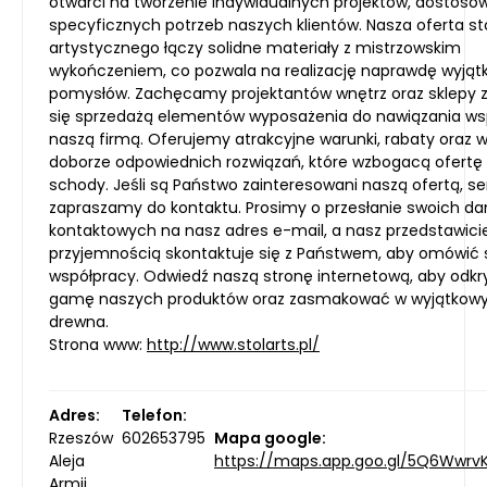
otwarci na tworzenie indywidualnych projektów, dostos
specyficznych potrzeb naszych klientów. Nasza oferta st
artystycznego łączy solidne materiały z mistrzowskim
wykończeniem, co pozwala na realizację naprawdę wyją
pomysłów. Zachęcamy projektantów wnętrz oraz sklepy 
się sprzedażą elementów wyposażenia do nawiązania ws
naszą firmą. Oferujemy atrakcyjne warunki, rabaty oraz 
doborze odpowiednich rozwiązań, które wzbogacą ofertę
schody. Jeśli są Państwo zainteresowani naszą ofertą, s
zapraszamy do kontaktu. Prosimy o przesłanie swoich d
kontaktowych na nasz adres e-mail, a nasz przedstawicie
przyjemnością skontaktuje się z Państwem, aby omówić 
współpracy. Odwiedź naszą stronę internetową, aby odkr
gamę naszych produktów oraz zasmakować w wyjątkowy
drewna.
Strona www:
http://www.stolarts.pl/
Adres:
Telefon:
Rzeszów
602653795
Mapa google:
Aleja
https://maps.app.goo.gl/5Q6Wwr
Armii