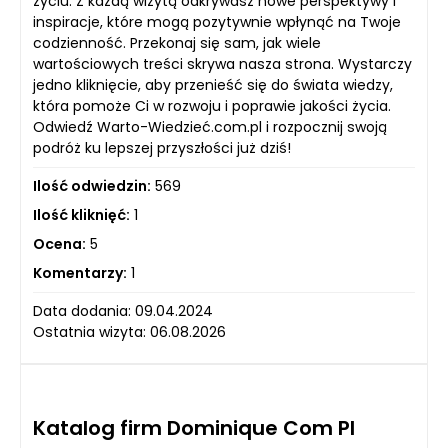
życiu. Z każdą wizytą odkrywasz nowe perspektywy i
inspiracje, które mogą pozytywnie wpłynąć na Twoje
codzienność. Przekonaj się sam, jak wiele
wartościowych treści skrywa nasza strona. Wystarczy
jedno kliknięcie, aby przenieść się do świata wiedzy,
która pomoże Ci w rozwoju i poprawie jakości życia.
Odwiedź Warto-Wiedzieć.com.pl i rozpocznij swoją
podróż ku lepszej przyszłości już dziś!
Ilość odwiedzin:
569
Ilość kliknięć:
1
Ocena:
5
Komentarzy:
1
Data dodania: 09.04.2024
Ostatnia wizyta: 06.08.2026
Katalog firm Dominique Com Pl