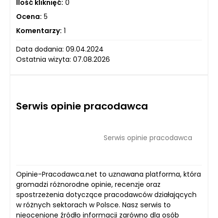
Ilość kliknięć:
0
Ocena:
5
Komentarzy:
1
Data dodania: 09.04.2024
Ostatnia wizyta: 07.08.2026
Serwis opinie pracodawca
Serwis opinie pracodawca
Opinie-Pracodawca.net to uznawana platforma, która
gromadzi różnorodne opinie, recenzje oraz
spostrzeżenia dotyczące pracodawców działających
w różnych sektorach w Polsce. Nasz serwis to
nieocenione źródło informacji zarówno dla osób