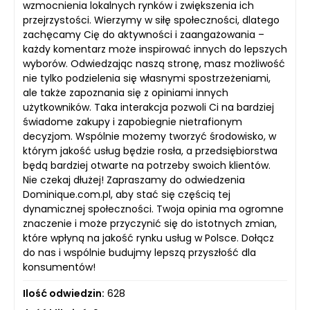
wzmocnienia lokalnych rynków i zwiększenia ich
przejrzystości. Wierzymy w siłę społeczności, dlatego
zachęcamy Cię do aktywności i zaangażowania –
każdy komentarz może inspirować innych do lepszych
wyborów. Odwiedzając naszą stronę, masz możliwość
nie tylko podzielenia się własnymi spostrzeżeniami,
ale także zapoznania się z opiniami innych
użytkowników. Taka interakcja pozwoli Ci na bardziej
świadome zakupy i zapobiegnie nietrafionym
decyzjom. Wspólnie możemy tworzyć środowisko, w
którym jakość usług będzie rosła, a przedsiębiorstwa
będą bardziej otwarte na potrzeby swoich klientów.
Nie czekaj dłużej! Zapraszamy do odwiedzenia
Dominique.com.pl, aby stać się częścią tej
dynamicznej społeczności. Twoja opinia ma ogromne
znaczenie i może przyczynić się do istotnych zmian,
które wpłyną na jakość rynku usług w Polsce. Dołącz
do nas i wspólnie budujmy lepszą przyszłość dla
konsumentów!
Ilość odwiedzin:
628