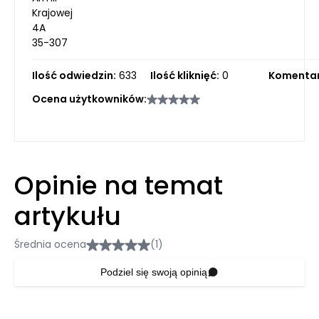
Krajowej
4A
35-307
Ilość odwiedzin:
633
Ilość kliknięć:
0
Komentar
Ocena użytkowników:
Opinie na temat
artykułu
Średnia ocena
(1)
Podziel się swoją opinią