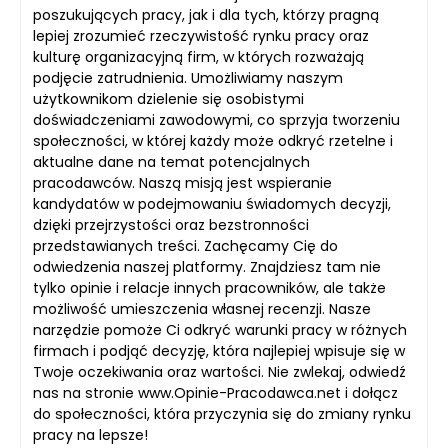
poszukujących pracy, jak i dla tych, którzy pragną
lepiej zrozumieć rzeczywistość rynku pracy oraz
kulturę organizacyjną firm, w których rozważają
podjęcie zatrudnienia. Umożliwiamy naszym
użytkownikom dzielenie się osobistymi
doświadczeniami zawodowymi, co sprzyja tworzeniu
społeczności, w której każdy może odkryć rzetelne i
aktualne dane na temat potencjalnych
pracodawców. Naszą misją jest wspieranie
kandydatów w podejmowaniu świadomych decyzji,
dzięki przejrzystości oraz bezstronności
przedstawianych treści. Zachęcamy Cię do
odwiedzenia naszej platformy. Znajdziesz tam nie
tylko opinie i relacje innych pracowników, ale także
możliwość umieszczenia własnej recenzji. Nasze
narzędzie pomoże Ci odkryć warunki pracy w różnych
firmach i podjąć decyzję, która najlepiej wpisuje się w
Twoje oczekiwania oraz wartości. Nie zwlekaj, odwiedź
nas na stronie www.Opinie-Pracodawca.net i dołącz
do społeczności, która przyczynia się do zmiany rynku
pracy na lepsze!