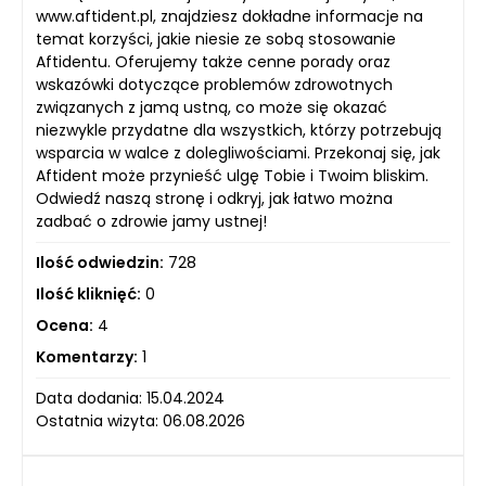
www.aftident.pl, znajdziesz dokładne informacje na
temat korzyści, jakie niesie ze sobą stosowanie
Aftidentu. Oferujemy także cenne porady oraz
wskazówki dotyczące problemów zdrowotnych
związanych z jamą ustną, co może się okazać
niezwykle przydatne dla wszystkich, którzy potrzebują
wsparcia w walce z dolegliwościami. Przekonaj się, jak
Aftident może przynieść ulgę Tobie i Twoim bliskim.
Odwiedź naszą stronę i odkryj, jak łatwo można
zadbać o zdrowie jamy ustnej!
Ilość odwiedzin:
728
Ilość kliknięć:
0
Ocena:
4
Komentarzy:
1
Data dodania: 15.04.2024
Ostatnia wizyta: 06.08.2026