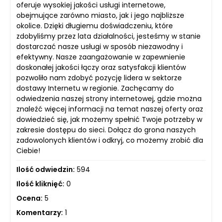
oferuje wysokiej jakości usługi internetowe,
obejmujące zarówno miasto, jak i jego najbliższe
okolice. Dzięki długiemu doświadczeniu, które
zdobyliśmy przez lata działalności, jesteśmy w stanie
dostarczać nasze usługi w sposób niezawodny i
efektywny. Nasze zaangażowanie w zapewnienie
doskonałej jakości łączy oraz satysfakcji klientów
pozwoliło nam zdobyć pozycję lidera w sektorze
dostawy Internetu w regionie. Zachęcamy do
odwiedzenia naszej strony internetowej, gdzie można
znaleźć więcej informacji na temat naszej oferty oraz
dowiedzieć się, jak możemy spełnić Twoje potrzeby w
zakresie dostępu do sieci. Dołącz do grona naszych
zadowolonych klientów i odkryj, co możemy zrobić dla
Ciebie!
Ilość odwiedzin:
594
Ilość kliknięć:
0
Ocena:
5
Komentarzy:
1