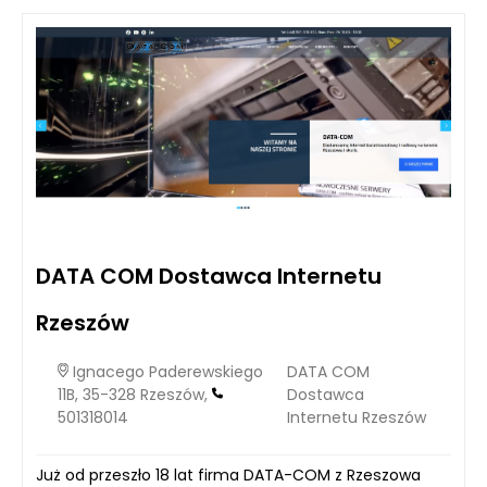
DATA COM Dostawca Internetu
Rzeszów
Ignacego Paderewskiego
DATA COM
11B, 35-328 Rzeszów,
Dostawca
501318014
Internetu Rzeszów
Już od przeszło 18 lat firma DATA-COM z Rzeszowa