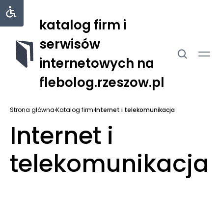
katalog firm i
serwisów
internetowych na
flebolog.rzeszow.pl
Strona główna
›
Katalog firm
›
Internet i telekomunikacja
Internet i
telekomunikacja