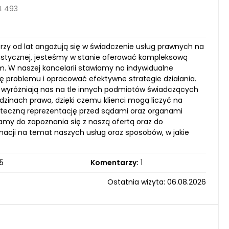
4 493
órzy od lat angażują się w świadczenie usług prawnych na
istycznej, jesteśmy w stanie oferować kompleksową
m. W naszej kancelarii stawiamy na indywidualne
ę problemu i opracować efektywne strategie działania.
e, wyróżniają nas na tle innych podmiotów świadczących
edzinach prawa, dzięki czemu klienci mogą liczyć na
teczną reprezentację przed sądami oraz organami
amy do zapoznania się z naszą ofertą oraz do
rmacji na temat naszych usług oraz sposobów, w jakie
5
Komentarzy:
1
Ostatnia wizyta: 06.08.2026