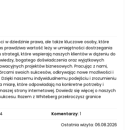
i w dziedzinie prawa, ale także kluczowe osoby, które
as prawdziwa wartość leży w umiejętności dostrzegania
strategii, które wspierają naszych klientów w dążeniu do
ej wiedzy, bogatego doświadczenia oraz wyjątkowych
nowacyjnych projektów biznesowych. Pracując z nami,
łtwórcami swoich sukcesów, odkrywając nowe możliwości i
y. Dzięki naszemu indywidualnemu podejściu i zrozumieniu
a miarę, które odpowiadają na konkretne potrzeby i
naszej strony internetowej. Dowiedz się więcej o naszych
sukcesu. Razem z Whiteberg przekroczysz granice
4
Komentarzy:
1
Ostatnia wizyta: 06.08.2026