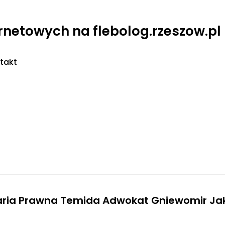
ernetowych na flebolog.rzeszow.pl
takt
aria Prawna Temida Adwokat Gniewomir Ja