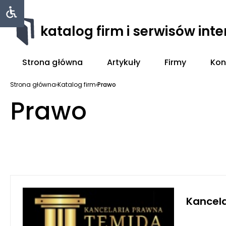
katalog firm i serwisów int
Strona główna
Artykuły
Firmy
Kon
Strona główna
›
Katalog firm
›
Prawo
Prawo
Kancel