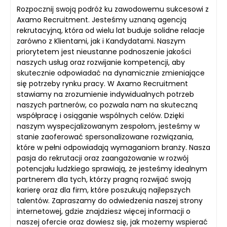
Rozpocznij swoją podróż ku zawodowemu sukcesowi z
Axamo Recruitment. Jesteśmy uznaną agencją
rekrutacyjną, która od wielu lat buduje solidne relacje
zarówno z Klientami, jak i Kandydatami. Naszym
priorytetem jest nieustanne podnoszenie jakości
naszych usług oraz rozwijanie kompetencji, aby
skutecznie odpowiadać na dynamicznie zmieniające
się potrzeby rynku pracy. W Axamo Recruitment
stawiamy na zrozumienie indywidualnych potrzeb
naszych partnerów, co pozwala nam na skuteczną
współpracę i osiąganie wspólnych celów. Dzięki
naszym wyspecjalizowanym zespołom, jesteśmy w
stanie zaoferować spersonalizowane rozwiązania,
które w pełni odpowiadają wymaganiom branży. Nasza
pasja do rekrutacji oraz zaangażowanie w rozwój
potencjału ludzkiego sprawiają, że jesteśmy idealnym
partnerem dla tych, którzy pragną rozwijać swoją
karierę oraz dla firm, które poszukują najlepszych
talentów. Zapraszamy do odwiedzenia naszej strony
internetowej, gdzie znajdziesz więcej informacji o
naszej ofercie oraz dowiesz się, jak możemy wspierać