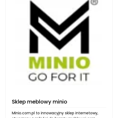
Sklep meblowy minio
Minio.com.pl to innowacyjny sklep internetowy,