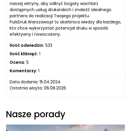
naszej witryny, aby odkryć bogaty wachlarz
dostępnych usług drukarskich i znaleźć idealnego
partnera do realizacji Twojego projektu.
PulsDruk.Warszawa.pl to skarbnica wiedzy dla każdego,
kto chce wykorzystać potencjał druku w sposób
efektywny i nowoczesny.
Ilość odwiedzin:
533
Ilość kliknięć:
1
Ocena:
5
Komentarzy:
1
Data dodania: 15.04.2024
Ostatnia wizyta: 06.08.2026
Nasze porady