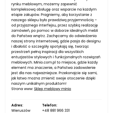
rynku meblowym, możemy zapewnić
kompleksową obsługę oraz wsparcie na każdym
etapie zakupów. Pragniemy, aby korzystanie z
naszego sklepu było prawdziwą przyjemnością –
od przyjaznego interfejsu, przez szybką realizację
zamówień, po pomoc w doborze idealnych mebli
do Państwa wnętrz. Zachęcamy do odwiedzenia
naszej strony internetowej, gdzie pasja do designu
i dbałość o szczegóły spotykają się, tworząc
przestrzeń pełną inspiracji dla wszystkich
entuzjastów stylowych i funkcjonalnych rozwiązań
meblowych. Minio.com.pl to miejsce, gdzie każdy
element ma znaczenie, a Państwa zadowolenie
jest dla nas najważniejsze. Przekonajcie się sami,
jak łatwo można zmienić swoje otoczenie dzięki
naszym unikalnym produktom!
Strona www:
Sklep meblowy minio
Adres:
Telefon:
Wieruszów
+48 881 966 331