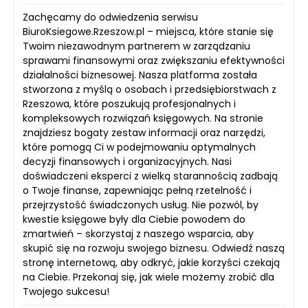
Zachęcamy do odwiedzenia serwisu
BiuroKsiegowe.Rzeszow.pl – miejsca, które stanie się
Twoim niezawodnym partnerem w zarządzaniu
sprawami finansowymi oraz zwiększaniu efektywności
działalności biznesowej. Nasza platforma została
stworzona z myślą o osobach i przedsiębiorstwach z
Rzeszowa, które poszukują profesjonalnych i
kompleksowych rozwiązań księgowych. Na stronie
znajdziesz bogaty zestaw informacji oraz narzędzi,
które pomogą Ci w podejmowaniu optymalnych
decyzji finansowych i organizacyjnych. Nasi
doświadczeni eksperci z wielką starannością zadbają
o Twoje finanse, zapewniając pełną rzetelność i
przejrzystość świadczonych usług. Nie pozwól, by
kwestie księgowe były dla Ciebie powodem do
zmartwień – skorzystaj z naszego wsparcia, aby
skupić się na rozwoju swojego biznesu. Odwiedź naszą
stronę internetową, aby odkryć, jakie korzyści czekają
na Ciebie. Przekonaj się, jak wiele możemy zrobić dla
Twojego sukcesu!