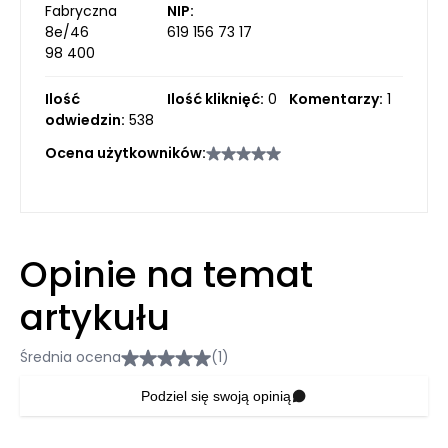
Fabryczna
NIP:
8e/46
619 156 73 17
98 400
Ilość
Ilość kliknięć:
0
Komentarzy:
1
odwiedzin:
538
Ocena użytkowników:
Opinie na temat
artykułu
Średnia ocena
(1)
Podziel się swoją opinią