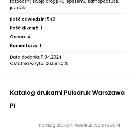
rozpocznij swoją drogę ku lepszemu samopoczuciu
już dziś!
Ilość odwiedzin:
548
Ilość kliknięć:
1
Ocena:
4
Komentarzy:
1
Data dodania: 11.04.2024
Ostatnia wizyta: 06.08.2026
Katalog drukarni Pulsdruk Warszawa
Pl
Katalog drukarni Pulsdruk Warszawa Pl