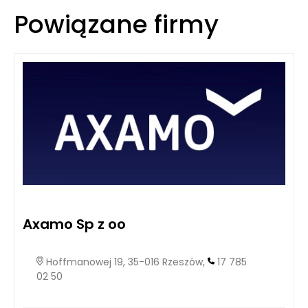
Powiązane firmy
Axamo Sp z oo
Hoffmanowej 19, 35-016 Rzeszów,
17 785
02 50