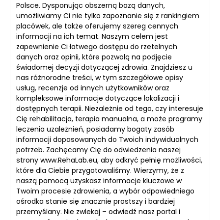
Polsce. Dysponując obszerną bazą danych,
umożliwiamy Ci nie tylko zapoznanie się z rankingiem
placówek, ale także oferujemy szereg cennych
informacji na ich temat. Naszym celem jest
zapewnienie Ci łatwego dostępu do rzetelnych
danych oraz opinii, które pozwolą na podjęcie
świadomej decyzji dotyczącej zdrowia. Znajdziesz u
nas różnorodne treści, w tym szczegółowe opisy
usług, recenzje od innych użytkowników oraz
kompleksowe informacje dotyczące lokalizacji i
dostępnych terapii. Niezależnie od tego, czy interesuje
Cię rehabilitacja, terapia manualna, a może programy
leczenia uzależnień, posiadamy bogaty zasób
informacji dopasowanych do Twoich indywidualnych
potrzeb. Zachęcamy Cię do odwiedzenia naszej
strony www.RehaLab.eu, aby odkryć pełnię możliwości,
które dla Ciebie przygotowaliśmy. Wierzymy, że z
naszą pomocą uzyskasz informacje kluczowe w
Twoim procesie zdrowienia, a wybór odpowiedniego
ośrodka stanie się znacznie prostszy i bardziej
przemyślany. Nie zwlekaj – odwiedź nasz portal i