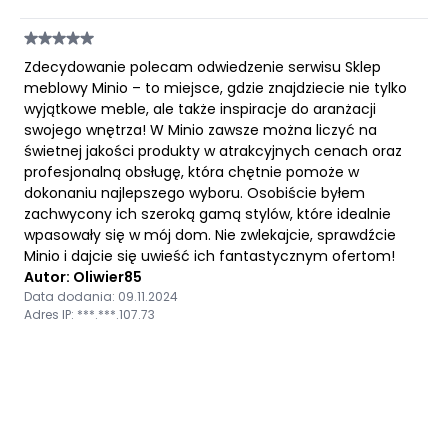
Zdecydowanie polecam odwiedzenie serwisu Sklep
meblowy Minio – to miejsce, gdzie znajdziecie nie tylko
wyjątkowe meble, ale także inspiracje do aranżacji
swojego wnętrza! W Minio zawsze można liczyć na
świetnej jakości produkty w atrakcyjnych cenach oraz
profesjonalną obsługę, która chętnie pomoże w
dokonaniu najlepszego wyboru. Osobiście byłem
zachwycony ich szeroką gamą stylów, które idealnie
wpasowały się w mój dom. Nie zwlekajcie, sprawdźcie
Minio i dajcie się uwieść ich fantastycznym ofertom!
Autor: Oliwier85
Data dodania: 09.11.2024
Adres IP: ***.***.107.73