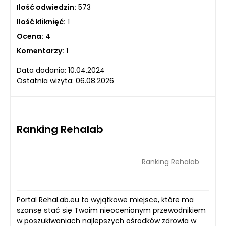
Ilość odwiedzin:
573
Ilość kliknięć:
1
Ocena:
4
Komentarzy:
1
Data dodania: 10.04.2024
Ostatnia wizyta: 06.08.2026
Ranking Rehalab
Ranking Rehalab
Portal RehaLab.eu to wyjątkowe miejsce, które ma
szansę stać się Twoim nieocenionym przewodnikiem
w poszukiwaniach najlepszych ośrodków zdrowia w