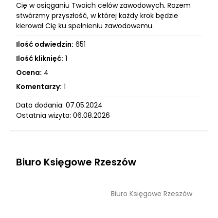
Cię w osiąganiu Twoich celów zawodowych. Razem
stwórzmy przyszłość, w której każdy krok będzie
kierował Cię ku spełnieniu zawodowemu.
Ilość odwiedzin:
651
Ilość kliknięć:
1
Ocena:
4
Komentarzy:
1
Data dodania: 07.05.2024
Ostatnia wizyta: 06.08.2026
Biuro Księgowe Rzeszów
Biuro Księgowe Rzeszów