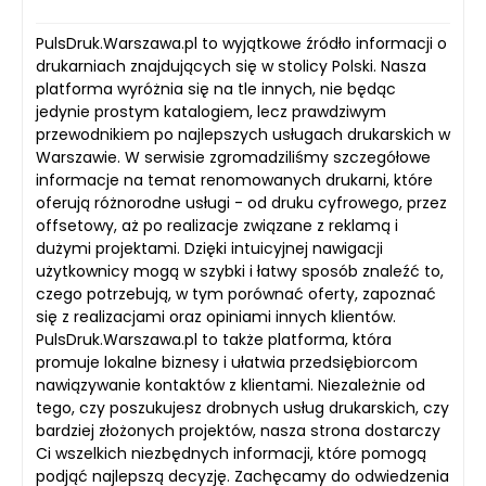
PulsDruk.Warszawa.pl to wyjątkowe źródło informacji o
drukarniach znajdujących się w stolicy Polski. Nasza
platforma wyróżnia się na tle innych, nie będąc
jedynie prostym katalogiem, lecz prawdziwym
przewodnikiem po najlepszych usługach drukarskich w
Warszawie. W serwisie zgromadziliśmy szczegółowe
informacje na temat renomowanych drukarni, które
oferują różnorodne usługi - od druku cyfrowego, przez
offsetowy, aż po realizacje związane z reklamą i
dużymi projektami. Dzięki intuicyjnej nawigacji
użytkownicy mogą w szybki i łatwy sposób znaleźć to,
czego potrzebują, w tym porównać oferty, zapoznać
się z realizacjami oraz opiniami innych klientów.
PulsDruk.Warszawa.pl to także platforma, która
promuje lokalne biznesy i ułatwia przedsiębiorcom
nawiązywanie kontaktów z klientami. Niezależnie od
tego, czy poszukujesz drobnych usług drukarskich, czy
bardziej złożonych projektów, nasza strona dostarczy
Ci wszelkich niezbędnych informacji, które pomogą
podjąć najlepszą decyzję. Zachęcamy do odwiedzenia