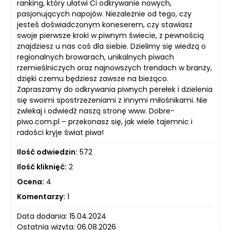
ranking, który ułatwi Ci odkrywanie nowych,
pasjonujących napojów. Niezależnie od tego, czy
jesteś doświadczonym koneserem, czy stawiasz
swoje pierwsze kroki w piwnym świecie, z pewnością
znajdziesz u nas coś dla siebie. Dzielimy się wiedzą o
regionalnych browarach, unikalnych piwach
rzemieślniczych oraz najnowszych trendach w branży,
dzięki czemu będziesz zawsze na bieżąco.
Zapraszamy do odkrywania piwnych perełek i dzielenia
się swoimi spostrzeżeniami z innymi miłośnikami. Nie
zwlekaj i odwiedź naszą stronę www. Dobre-
piwo.com.pl – przekonasz się, jak wiele tajemnic i
radości kryje świat piwa!
Ilość odwiedzin:
572
Ilość kliknięć:
2
Ocena:
4
Komentarzy:
1
Data dodania: 15.04.2024
Ostatnia wizyta: 06.08.2026