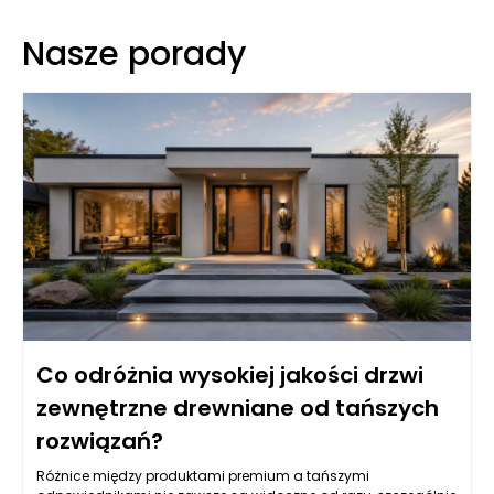
Nasze porady
Co odróżnia wysokiej jakości drzwi
zewnętrzne drewniane od tańszych
rozwiązań?
Różnice między produktami premium a tańszymi