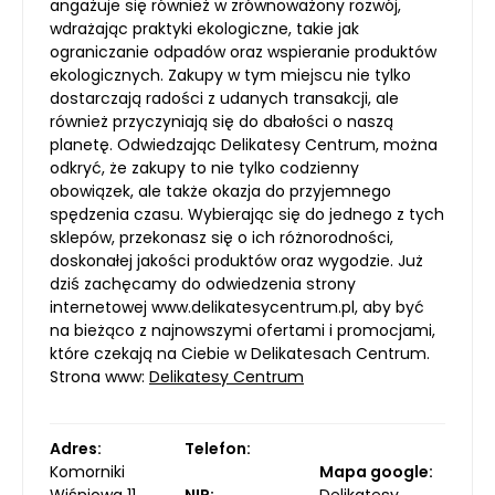
angażuje się również w zrównoważony rozwój,
wdrażając praktyki ekologiczne, takie jak
ograniczanie odpadów oraz wspieranie produktów
ekologicznych. Zakupy w tym miejscu nie tylko
dostarczają radości z udanych transakcji, ale
również przyczyniają się do dbałości o naszą
planetę. Odwiedzając Delikatesy Centrum, można
odkryć, że zakupy to nie tylko codzienny
obowiązek, ale także okazja do przyjemnego
spędzenia czasu. Wybierając się do jednego z tych
sklepów, przekonasz się o ich różnorodności,
doskonałej jakości produktów oraz wygodzie. Już
dziś zachęcamy do odwiedzenia strony
internetowej www.delikatesycentrum.pl, aby być
na bieżąco z najnowszymi ofertami i promocjami,
które czekają na Ciebie w Delikatesach Centrum.
Strona www:
Delikatesy Centrum
Adres:
Telefon:
Komorniki
Mapa google: