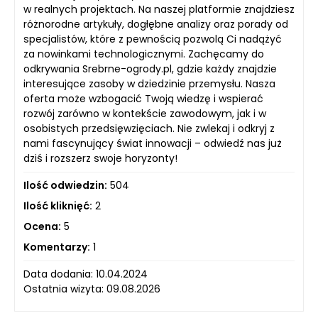
w realnych projektach. Na naszej platformie znajdziesz
różnorodne artykuły, dogłębne analizy oraz porady od
specjalistów, które z pewnością pozwolą Ci nadążyć
za nowinkami technologicznymi. Zachęcamy do
odkrywania Srebrne-ogrody.pl, gdzie każdy znajdzie
interesujące zasoby w dziedzinie przemysłu. Nasza
oferta może wzbogacić Twoją wiedzę i wspierać
rozwój zarówno w kontekście zawodowym, jak i w
osobistych przedsięwzięciach. Nie zwlekaj i odkryj z
nami fascynujący świat innowacji – odwiedź nas już
dziś i rozszerz swoje horyzonty!
Ilość odwiedzin:
504
Ilość kliknięć:
2
Ocena:
5
Komentarzy:
1
Data dodania: 10.04.2024
Ostatnia wizyta: 09.08.2026