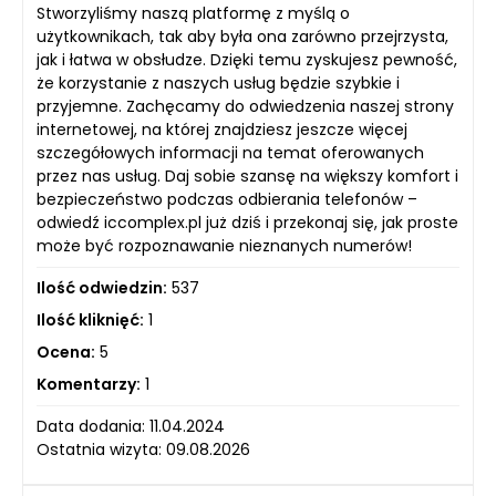
Stworzyliśmy naszą platformę z myślą o
użytkownikach, tak aby była ona zarówno przejrzysta,
jak i łatwa w obsłudze. Dzięki temu zyskujesz pewność,
że korzystanie z naszych usług będzie szybkie i
przyjemne. Zachęcamy do odwiedzenia naszej strony
internetowej, na której znajdziesz jeszcze więcej
szczegółowych informacji na temat oferowanych
przez nas usług. Daj sobie szansę na większy komfort i
bezpieczeństwo podczas odbierania telefonów –
odwiedź iccomplex.pl już dziś i przekonaj się, jak proste
może być rozpoznawanie nieznanych numerów!
Ilość odwiedzin:
537
Ilość kliknięć:
1
Ocena:
5
Komentarzy:
1
Data dodania: 11.04.2024
Ostatnia wizyta: 09.08.2026