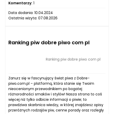
Komentarzy:
1
Data dodania: 10.04.2024
Ostatnia wizyta: 07.08.2026
Ranking piw dobre piwo com pl
Ranking piw dobre piwo com pl
Zanurz się w fascynujący świat piwa z Dobre-
piwo.com.pl – platformą, która stanie się Twoim
nieocenionym przewodnikiem po bogatej
różnorodności smaków i stylów! Nasza strona to coś
więcej niż tylko odbicie informacji o piwie; to
prawdziwa skarbnica wiedzy, w której znajdziesz opisy
przeróżnych rodzajów piw, cenne porady oraz rozległy