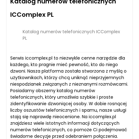
Katalog numerów telefonicznych
ICComplex PL
Katalog numerów telefonicznych ICComplex
PL
Serwis iccomplex.pl to niezwykle cenne narzędzie dla
każdego, kto pragnie mieć pewność, kto do niego
dzwoni. Nasza platforma została stworzona z myślą o
użytkownikach, którzy chcą uniknąć nieprzyjemnych
niespodzianek związanych z nieznanymi rozmówcami.
Posiadamy obszerny katalog numerów
telefonicznych, który umożliwia szybkie i proste
zidentyfikowanie dzwoniącej osoby. W dobie rosnącej
liczby oszustów telefonicznych i spamu, nasze usługi
stają się naprawdę nieocenione. Na iccomplex.pl
znajdziesz wiele istotnych informacji dotyczących
numerów telefonicznych, co pomoże Ci podejmować
świadome decyzje przed odebraniem połączenia.