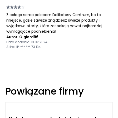
Z całego serca polecam Delikatesy Centrum, bo to
miejsce, gdzie zawsze znajdziesz świeże produkty i
wyjątkowe oferty, które zaspokoją nawet najbardziej
wymagające podniebienia!
Autor: Olgierd96
Data dodania: 13.02.2024
Adres IP: ***.***.73.134
Powiązane firmy