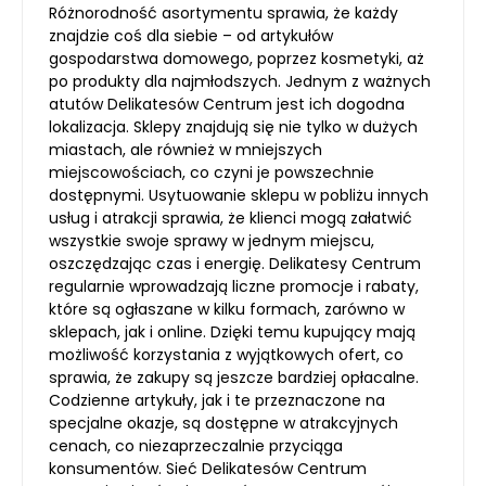
Różnorodność asortymentu sprawia, że każdy
znajdzie coś dla siebie – od artykułów
gospodarstwa domowego, poprzez kosmetyki, aż
po produkty dla najmłodszych. Jednym z ważnych
atutów Delikatesów Centrum jest ich dogodna
lokalizacja. Sklepy znajdują się nie tylko w dużych
miastach, ale również w mniejszych
miejscowościach, co czyni je powszechnie
dostępnymi. Usytuowanie sklepu w pobliżu innych
usług i atrakcji sprawia, że klienci mogą załatwić
wszystkie swoje sprawy w jednym miejscu,
oszczędzając czas i energię. Delikatesy Centrum
regularnie wprowadzają liczne promocje i rabaty,
które są ogłaszane w kilku formach, zarówno w
sklepach, jak i online. Dzięki temu kupujący mają
możliwość korzystania z wyjątkowych ofert, co
sprawia, że zakupy są jeszcze bardziej opłacalne.
Codzienne artykuły, jak i te przeznaczone na
specjalne okazje, są dostępne w atrakcyjnych
cenach, co niezaprzeczalnie przyciąga
konsumentów. Sieć Delikatesów Centrum