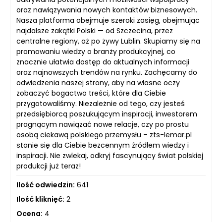
oraz nawiązywania nowych kontaktów biznesowych.
Nasza platforma obejmuje szeroki zasięg, obejmując
najdalsze zakątki Polski — od Szczecina, przez
centralne regiony, aż po żywy Lublin. Skupiamy się na
promowaniu wiedzy o branży produkcyjnej, co
znacznie ułatwia dostęp do aktualnych informacji
oraz najnowszych trendów na rynku. Zachęcamy do
odwiedzenia naszej strony, aby na własne oczy
zobaczyć bogactwo treści, które dla Ciebie
przygotowaliśmy. Niezależnie od tego, czy jesteś
przedsiębiorcą poszukującym inspiracji, inwestorem
pragnącym nawiązać nowe relacje, czy po prostu
osobą ciekawą polskiego przemysłu – zts-lemar.pl
stanie się dla Ciebie bezcennym źródłem wiedzy i
inspiracji. Nie zwlekaj, odkryj fascynujący świat polskiej
produkcji już teraz!
Ilość odwiedzin:
641
Ilość kliknięć:
2
Ocena:
4