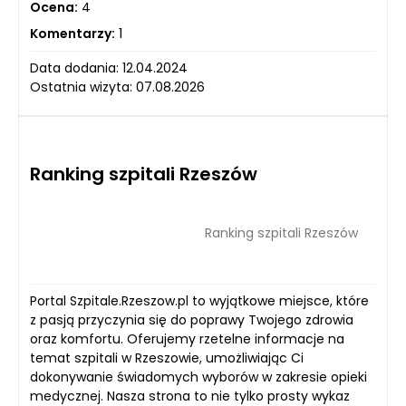
Ocena:
4
Komentarzy:
1
Data dodania: 12.04.2024
Ostatnia wizyta: 07.08.2026
Ranking szpitali Rzeszów
Ranking szpitali Rzeszów
Portal Szpitale.Rzeszow.pl to wyjątkowe miejsce, które
z pasją przyczynia się do poprawy Twojego zdrowia
oraz komfortu. Oferujemy rzetelne informacje na
temat szpitali w Rzeszowie, umożliwiając Ci
dokonywanie świadomych wyborów w zakresie opieki
medycznej. Nasza strona to nie tylko prosty wykaz