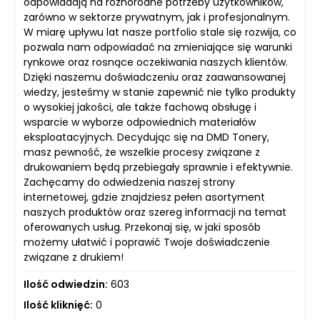
odpowiadają na różnorodne potrzeby użytkowników,
zarówno w sektorze prywatnym, jak i profesjonalnym.
W miarę upływu lat nasze portfolio stale się rozwija, co
pozwala nam odpowiadać na zmieniające się warunki
rynkowe oraz rosnące oczekiwania naszych klientów.
Dzięki naszemu doświadczeniu oraz zaawansowanej
wiedzy, jesteśmy w stanie zapewnić nie tylko produkty
o wysokiej jakości, ale także fachową obsługę i
wsparcie w wyborze odpowiednich materiałów
eksploatacyjnych. Decydując się na DMD Tonery,
masz pewność, że wszelkie procesy związane z
drukowaniem będą przebiegały sprawnie i efektywnie.
Zachęcamy do odwiedzenia naszej strony
internetowej, gdzie znajdziesz pełen asortyment
naszych produktów oraz szereg informacji na temat
oferowanych usług. Przekonaj się, w jaki sposób
możemy ułatwić i poprawić Twoje doświadczenie
związane z drukiem!
Ilość odwiedzin:
603
Ilość kliknięć:
0