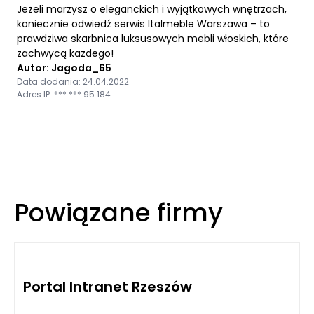
Jeżeli marzysz o eleganckich i wyjątkowych wnętrzach,
koniecznie odwiedź serwis Italmeble Warszawa – to
prawdziwa skarbnica luksusowych mebli włoskich, które
zachwycą każdego!
Autor: Jagoda_65
Data dodania: 24.04.2022
Adres IP: ***.***.95.184
Powiązane firmy
Portal Intranet Rzeszów