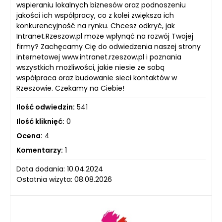
wspieraniu lokalnych biznesów oraz podnoszeniu
jakości ich współpracy, co z kolei zwiększa ich
konkurencyjność na rynku. Chcesz odkryć, jak
Intranet.Rzeszow.pl może wpłynąć na rozwój Twojej
firmy? Zachęcamy Cię do odwiedzenia naszej strony
internetowej www.intranet.rzeszow.pl i poznania
wszystkich możliwości, jakie niesie ze sobą
współpraca oraz budowanie sieci kontaktów w
Rzeszowie. Czekamy na Ciebie!
Ilość odwiedzin:
541
Ilość kliknięć:
0
Ocena:
4
Komentarzy:
1
Data dodania: 10.04.2024
Ostatnia wizyta: 08.08.2026