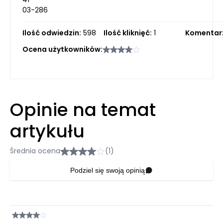
03-286
Ilość odwiedzin:
598
Ilość kliknięć:
1
Komentar
Ocena użytkowników:
Opinie na temat
artykułu
Średnia ocena
(1)
Podziel się swoją opinią