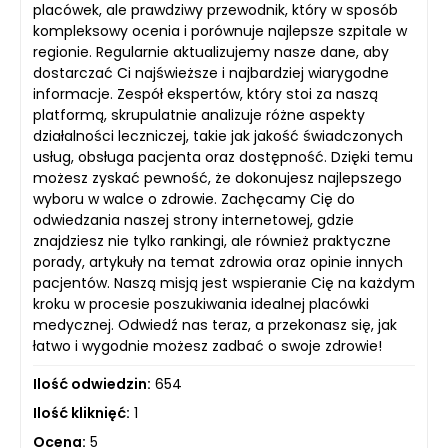
placówek, ale prawdziwy przewodnik, który w sposób
kompleksowy ocenia i porównuje najlepsze szpitale w
regionie. Regularnie aktualizujemy nasze dane, aby
dostarczać Ci najświeższe i najbardziej wiarygodne
informacje. Zespół ekspertów, który stoi za naszą
platformą, skrupulatnie analizuje różne aspekty
działalności leczniczej, takie jak jakość świadczonych
usług, obsługa pacjenta oraz dostępność. Dzięki temu
możesz zyskać pewność, że dokonujesz najlepszego
wyboru w walce o zdrowie. Zachęcamy Cię do
odwiedzania naszej strony internetowej, gdzie
znajdziesz nie tylko rankingi, ale również praktyczne
porady, artykuły na temat zdrowia oraz opinie innych
pacjentów. Naszą misją jest wspieranie Cię na każdym
kroku w procesie poszukiwania idealnej placówki
medycznej. Odwiedź nas teraz, a przekonasz się, jak
łatwo i wygodnie możesz zadbać o swoje zdrowie!
Ilość odwiedzin:
654
Ilość kliknięć:
1
Ocena:
5