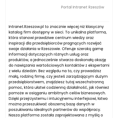
Portal Intranet Rzeszów
Intranet.Rzeszow.pl to znacznie więcej niż klasyczny
katalog firm dostępny w sieci. To unikalna platforma,
która stanowi prawdziwe centrum wiedzy oraz
inspiracji dla przedsiębiorców pragnących rozwijać
swoje działania w Rzeszowie. Oferuje szeroką gamę
informacji dotyczących różnych usług oraz
produktów, a jednocześnie stwarza doskonałą okazję
do nawiązania wartościowych kontaktów z ekspertami
z wielu dziedzin. Bez względu na to, czy prowadzisz
małą, rodziną firmę, czy jesteś zarządzającym dużym
przedsiębiorstwem, znajdziesz tutaj wszechstronną
pomoc, która ułatwi codzienną działalność, jak również
pomoże w osiąganiu ambitnych celów biznesowych.
Dzięki przejrzystemu i intuicyjnemu interfejsowi, łatwo
można przeszukiwać obszerną bazę danych w
poszukiwaniu idealnych partnerów do współpracy.
Nasza platforma została zaprojektowana z myślą o