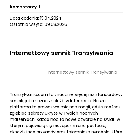
Komentarzy:
1
Data dodania: 15.04.2024
Ostatnia wizyta: 09.08.2026
Internettowy sennik Transylwania
Internettowy sennik Transylwania
Transylwania.com to znacznie więcej niż standardowy
sennik, jaki można znaleźć w Internecie. Nasza
platforma to prawdziwe miejsce magii, gdzie możesz
zgłębiać sekrety ukryte w Twoich nocnych
marzeniach. Każda noc to nowe otwarcie na świat, w
którym pojawiają się niezapomniane postacie,
ekscytujące przygody oraz tajemnicze symbole, które