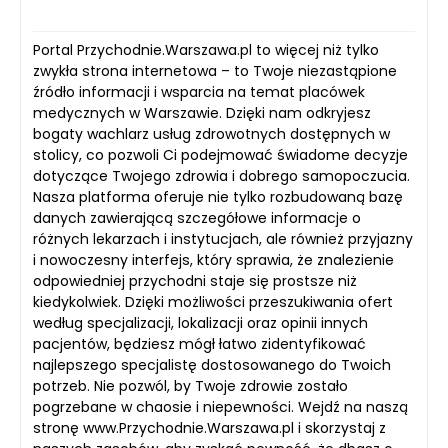
Portal Przychodnie.Warszawa.pl to więcej niż tylko
zwykła strona internetowa – to Twoje niezastąpione
źródło informacji i wsparcia na temat placówek
medycznych w Warszawie. Dzięki nam odkryjesz
bogaty wachlarz usług zdrowotnych dostępnych w
stolicy, co pozwoli Ci podejmować świadome decyzje
dotyczące Twojego zdrowia i dobrego samopoczucia.
Nasza platforma oferuje nie tylko rozbudowaną bazę
danych zawierającą szczegółowe informacje o
różnych lekarzach i instytucjach, ale również przyjazny
i nowoczesny interfejs, który sprawia, że znalezienie
odpowiedniej przychodni staje się prostsze niż
kiedykolwiek. Dzięki możliwości przeszukiwania ofert
według specjalizacji, lokalizacji oraz opinii innych
pacjentów, będziesz mógł łatwo zidentyfikować
najlepszego specjalistę dostosowanego do Twoich
potrzeb. Nie pozwól, by Twoje zdrowie zostało
pogrzebane w chaosie i niepewności. Wejdź na naszą
stronę www.Przychodnie.Warszawa.pl i skorzystaj z