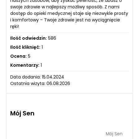
naszych zasobów, aby zyskać pewność, że dbasz o
swoje zdrowie w najlepszy możliwy sposób. Z nami
dostęp do opieki medycznej staje się niezwykle prosty
i komfortowy – Twoje zdrowie jest na wyciągnięcie
ręki!
Ilość odwiedzin:
586
Ilość kliknięć:
1
Ocena:
5
Komentarzy:
1
Data dodania: 15.04.2024
Ostatnia wizyta: 06.08.2026
Mój Sen
Mój Sen