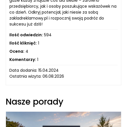
gdzie każdy znajdzie coś dla siebie – zarówno
przedsiębiorcy, jak i osoby poszukujące wskazówek na
co dzień. Odkryj potencjał, jaki niesie za sobą
zakladreklamowy.pl i rozpocznij swoją podróż do
sukcesu już dziś!
Ilość odwiedzin:
594
Ilość kliknięć:
1
Ocena:
4
Komentarzy:
1
Data dodania: 15.04.2024
Ostatnia wizyta: 06.08.2026
Nasze porady