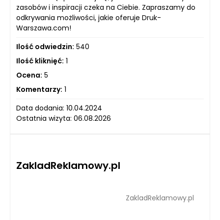
zasobów i inspiracji czeka na Ciebie. Zapraszamy do
odkrywania możliwości, jakie oferuje Druk-
Warszawa.com!
Ilość odwiedzin:
540
Ilość kliknięć:
1
Ocena:
5
Komentarzy:
1
Data dodania: 10.04.2024
Ostatnia wizyta: 06.08.2026
ZakladReklamowy.pl
ZakladReklamowy.pl