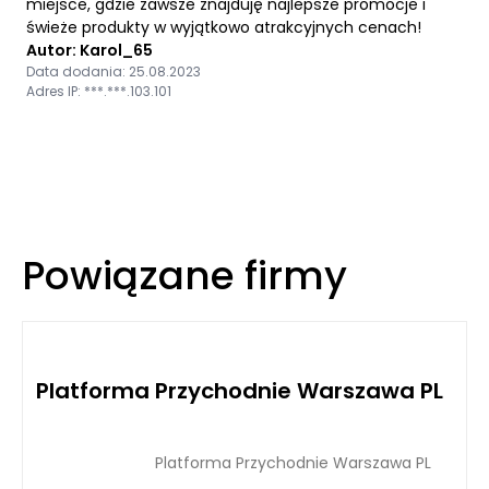
miejsce, gdzie zawsze znajduję najlepsze promocje i
świeże produkty w wyjątkowo atrakcyjnych cenach!
Autor: Karol_65
Data dodania: 25.08.2023
Adres IP: ***.***.103.101
Powiązane firmy
Platforma Przychodnie Warszawa PL
Platforma Przychodnie Warszawa PL