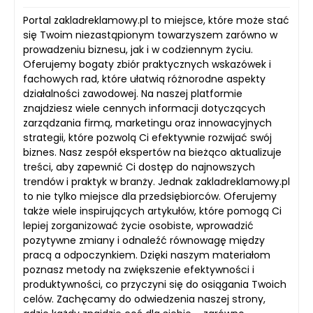
Portal zakladreklamowy.pl to miejsce, które może stać
się Twoim niezastąpionym towarzyszem zarówno w
prowadzeniu biznesu, jak i w codziennym życiu.
Oferujemy bogaty zbiór praktycznych wskazówek i
fachowych rad, które ułatwią różnorodne aspekty
działalności zawodowej. Na naszej platformie
znajdziesz wiele cennych informacji dotyczących
zarządzania firmą, marketingu oraz innowacyjnych
strategii, które pozwolą Ci efektywnie rozwijać swój
biznes. Nasz zespół ekspertów na bieżąco aktualizuje
treści, aby zapewnić Ci dostęp do najnowszych
trendów i praktyk w branży. Jednak zakladreklamowy.pl
to nie tylko miejsce dla przedsiębiorców. Oferujemy
także wiele inspirujących artykułów, które pomogą Ci
lepiej zorganizować życie osobiste, wprowadzić
pozytywne zmiany i odnaleźć równowagę między
pracą a odpoczynkiem. Dzięki naszym materiałom
poznasz metody na zwiększenie efektywności i
produktywności, co przyczyni się do osiągania Twoich
celów. Zachęcamy do odwiedzenia naszej strony,