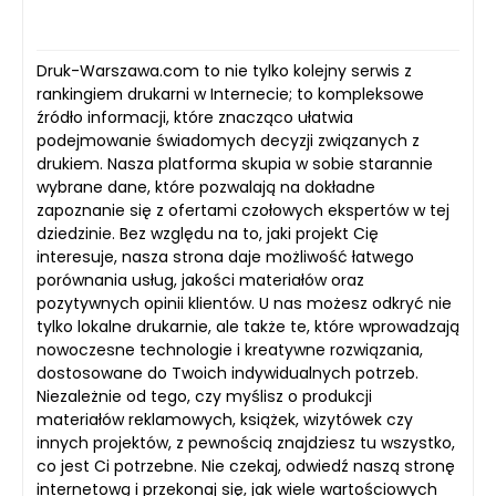
Druk-Warszawa.com to nie tylko kolejny serwis z
rankingiem drukarni w Internecie; to kompleksowe
źródło informacji, które znacząco ułatwia
podejmowanie świadomych decyzji związanych z
drukiem. Nasza platforma skupia w sobie starannie
wybrane dane, które pozwalają na dokładne
zapoznanie się z ofertami czołowych ekspertów w tej
dziedzinie. Bez względu na to, jaki projekt Cię
interesuje, nasza strona daje możliwość łatwego
porównania usług, jakości materiałów oraz
pozytywnych opinii klientów. U nas możesz odkryć nie
tylko lokalne drukarnie, ale także te, które wprowadzają
nowoczesne technologie i kreatywne rozwiązania,
dostosowane do Twoich indywidualnych potrzeb.
Niezależnie od tego, czy myślisz o produkcji
materiałów reklamowych, książek, wizytówek czy
innych projektów, z pewnością znajdziesz tu wszystko,
co jest Ci potrzebne. Nie czekaj, odwiedź naszą stronę
internetową i przekonaj się, jak wiele wartościowych