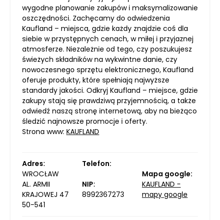
wygodne planowanie zakupów i maksymalizowanie
oszczędności. Zachęcamy do odwiedzenia
Kaufland – miejsca, gdzie każdy znajdzie coś dla
siebie w przystępnych cenach, w miłej i przyjaznej
atmosferze. Niezależnie od tego, czy poszukujesz
świeżych składników na wykwintne danie, czy
nowoczesnego sprzętu elektronicznego, Kaufland
oferuje produkty, które spełniają najwyższe
standardy jakości. Odkryj Kaufland – miejsce, gdzie
zakupy stają się prawdziwą przyjemnością, a także
odwiedź naszą stronę internetową, aby na bieżąco
śledzić najnowsze promocje i oferty.
Strona www:
KAUFLAND
Adres:
Telefon:
WROCŁAW
Mapa google:
AL. ARMII
NIP:
KAUFLAND -
KRAJOWEJ 47
8992367273
mapy google
50-541