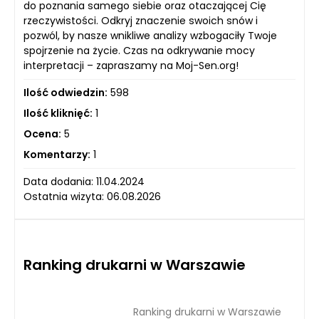
do poznania samego siebie oraz otaczającej Cię
rzeczywistości. Odkryj znaczenie swoich snów i
pozwól, by nasze wnikliwe analizy wzbogaciły Twoje
spojrzenie na życie. Czas na odkrywanie mocy
interpretacji – zapraszamy na Moj-Sen.org!
Ilość odwiedzin:
598
Ilość kliknięć:
1
Ocena:
5
Komentarzy:
1
Data dodania: 11.04.2024
Ostatnia wizyta: 06.08.2026
Ranking drukarni w Warszawie
Ranking drukarni w Warszawie