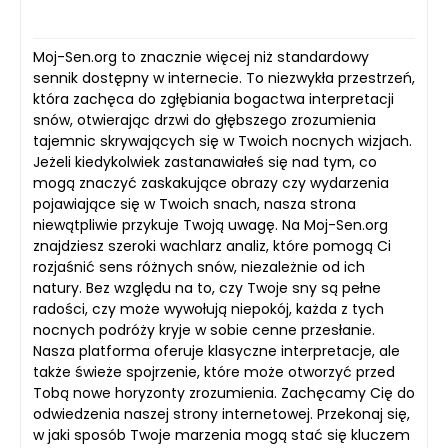
Moj-Sen.org to znacznie więcej niż standardowy
sennik dostępny w internecie. To niezwykła przestrzeń,
która zachęca do zgłębiania bogactwa interpretacji
snów, otwierając drzwi do głębszego zrozumienia
tajemnic skrywających się w Twoich nocnych wizjach.
Jeżeli kiedykolwiek zastanawiałeś się nad tym, co
mogą znaczyć zaskakujące obrazy czy wydarzenia
pojawiające się w Twoich snach, nasza strona
niewątpliwie przykuje Twoją uwagę. Na Moj-Sen.org
znajdziesz szeroki wachlarz analiz, które pomogą Ci
rozjaśnić sens różnych snów, niezależnie od ich
natury. Bez względu na to, czy Twoje sny są pełne
radości, czy może wywołują niepokój, każda z tych
nocnych podróży kryje w sobie cenne przesłanie.
Nasza platforma oferuje klasyczne interpretacje, ale
także świeże spojrzenie, które może otworzyć przed
Tobą nowe horyzonty zrozumienia. Zachęcamy Cię do
odwiedzenia naszej strony internetowej. Przekonaj się,
w jaki sposób Twoje marzenia mogą stać się kluczem