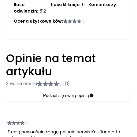
Ilość
Ilość kliknięć:
0
Komentarzy:
1
odwiedzin:
612
Ocena użytkowników:
Opinie na temat
artykułu
Średnia ocena
(1)
Podziel się swoją opinią
Z całą pewnością mogę polecić serwis Kaufland – to