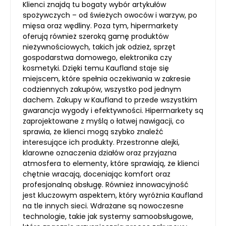
Klienci znajdą tu bogaty wybór artykułów
spożywczych – od świeżych owoców i warzyw, po
mięsa oraz wędliny. Poza tym, hipermarkety
oferują również szeroką gamę produktów
nieżywnościowych, takich jak odzież, sprzęt
gospodarstwa domowego, elektronika czy
kosmetyki. Dzięki temu Kaufland staje się
miejscem, które spełnia oczekiwania w zakresie
codziennych zakupów, wszystko pod jednym
dachem. Zakupy w Kaufland to przede wszystkim
gwarancja wygody i efektywności. Hipermarkety są
zaprojektowane z myślą o łatwej nawigacji, co
sprawia, że klienci mogą szybko znaleźć
interesujące ich produkty. Przestronne alejki,
klarowne oznaczenia działów oraz przyjazna
atmosfera to elementy, które sprawiają, że klienci
chętnie wracają, doceniając komfort oraz
profesjonalną obsługę. Również innowacyjność
jest kluczowym aspektem, który wyróżnia Kaufland
na tle innych sieci. Wdrażane są nowoczesne
technologie, takie jak systemy samoobsługowe,