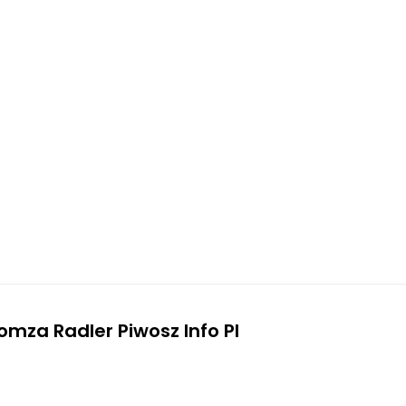
Lomza Radler Piwosz Info Pl