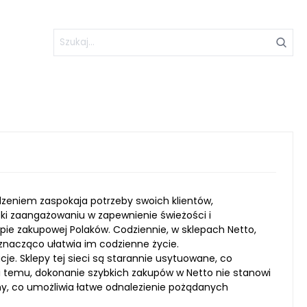
zeniem zaspokaja potrzeby swoich klientów,
ęki zaangażowaniu w zapewnienie świeżości i
ie zakupowej Polaków. Codziennie, w sklepach Netto,
 znacząco ułatwia im codzienne życie.
cje. Sklepy tej sieci są starannie usytuowane, co
i temu, dokonanie szybkich zakupów w Netto nie stanowi
y, co umożliwia łatwe odnalezienie pożądanych