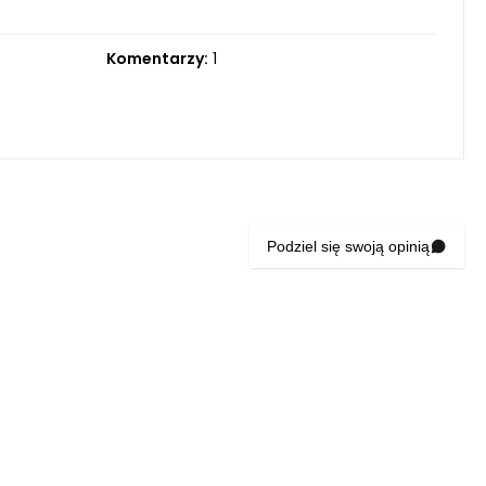
Komentarzy:
1
Podziel się swoją opinią