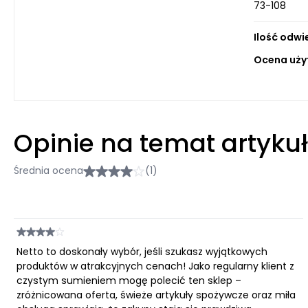
73-108
Ilość odwi
Ocena uży
Opinie na temat artyku
Średnia ocena
(1)
Netto to doskonały wybór, jeśli szukasz wyjątkowych
produktów w atrakcyjnych cenach! Jako regularny klient z
czystym sumieniem mogę polecić ten sklep –
zróżnicowana oferta, świeże artykuły spożywcze oraz miła