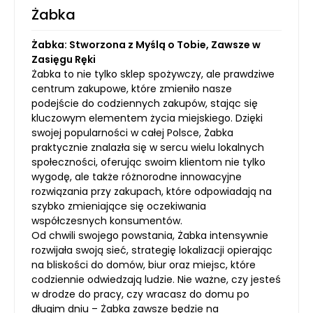
Żabka
Żabka: Stworzona z Myślą o Tobie, Zawsze w
Zasięgu Ręki
Żabka to nie tylko sklep spożywczy, ale prawdziwe
centrum zakupowe, które zmieniło nasze
podejście do codziennych zakupów, stając się
kluczowym elementem życia miejskiego. Dzięki
swojej popularności w całej Polsce, Żabka
praktycznie znalazła się w sercu wielu lokalnych
społeczności, oferując swoim klientom nie tylko
wygodę, ale także różnorodne innowacyjne
rozwiązania przy zakupach, które odpowiadają na
szybko zmieniające się oczekiwania
współczesnych konsumentów.
Od chwili swojego powstania, Żabka intensywnie
rozwijała swoją sieć, strategię lokalizacji opierając
na bliskości do domów, biur oraz miejsc, które
codziennie odwiedzają ludzie. Nie ważne, czy jesteś
w drodze do pracy, czy wracasz do domu po
długim dniu – Żabka zawsze będzie na