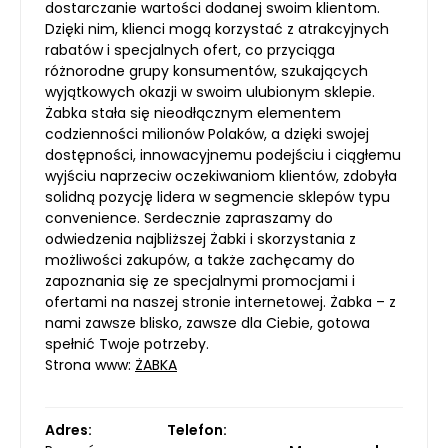
dostarczanie wartości dodanej swoim klientom.
Dzięki nim, klienci mogą korzystać z atrakcyjnych
rabatów i specjalnych ofert, co przyciąga
różnorodne grupy konsumentów, szukających
wyjątkowych okazji w swoim ulubionym sklepie.
Żabka stała się nieodłącznym elementem
codzienności milionów Polaków, a dzięki swojej
dostępności, innowacyjnemu podejściu i ciągłemu
wyjściu naprzeciw oczekiwaniom klientów, zdobyła
solidną pozycję lidera w segmencie sklepów typu
convenience. Serdecznie zapraszamy do
odwiedzenia najbliższej Żabki i skorzystania z
możliwości zakupów, a także zachęcamy do
zapoznania się ze specjalnymi promocjami i
ofertami na naszej stronie internetowej. Żabka – z
nami zawsze blisko, zawsze dla Ciebie, gotowa
spełnić Twoje potrzeby.
Strona www:
ŻABKA
Adres:
Telefon: