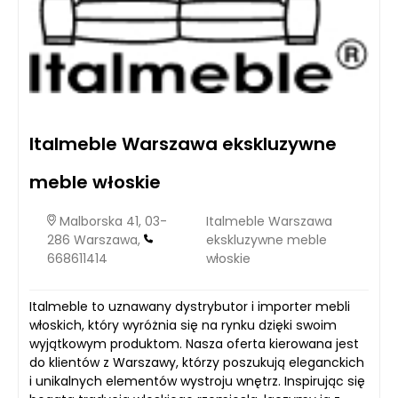
Italmeble Warszawa ekskluzywne
meble włoskie
Malborska 41, 03-
Italmeble Warszawa
286 Warszawa,
ekskluzywne meble
668611414
włoskie
Italmeble to uznawany dystrybutor i importer mebli
włoskich, który wyróżnia się na rynku dzięki swoim
wyjątkowym produktom. Nasza oferta kierowana jest
do klientów z Warszawy, którzy poszukują eleganckich
i unikalnych elementów wystroju wnętrz. Inspirując się