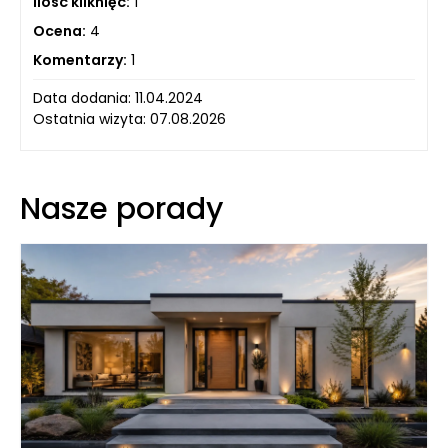
Ilość kliknięć:
1
Ocena:
4
Komentarzy:
1
Data dodania: 11.04.2024
Ostatnia wizyta: 07.08.2026
Nasze porady