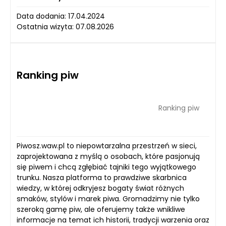
Data dodania: 17.04.2024
Ostatnia wizyta: 07.08.2026
Ranking piw
Ranking piw
Piwosz.waw.pl to niepowtarzalna przestrzeń w sieci,
zaprojektowana z myślą o osobach, które pasjonują
się piwem i chcą zgłębiać tajniki tego wyjątkowego
trunku. Nasza platforma to prawdziwe skarbnica
wiedzy, w której odkryjesz bogaty świat różnych
smaków, stylów i marek piwa. Gromadzimy nie tylko
szeroką gamę piw, ale oferujemy także wnikliwe
informacje na temat ich historii, tradycji warzenia oraz