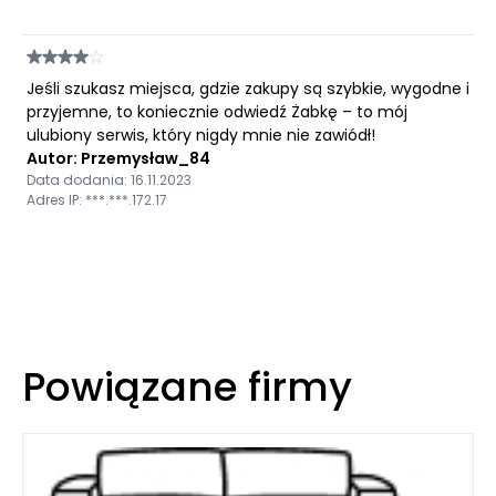
Jeśli szukasz miejsca, gdzie zakupy są szybkie, wygodne i
przyjemne, to koniecznie odwiedź Żabkę – to mój
ulubiony serwis, który nigdy mnie nie zawiódł!
Autor: Przemysław_84
Data dodania: 16.11.2023
Adres IP: ***.***.172.17
Powiązane firmy