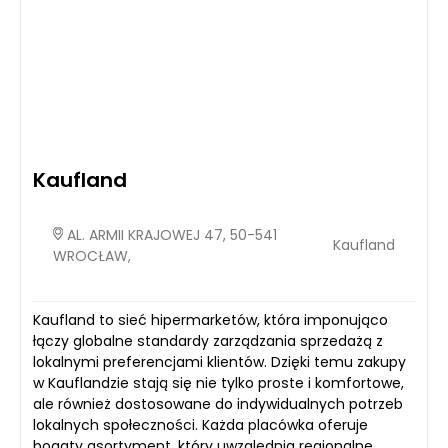
Kaufland
AL. ARMII KRAJOWEJ 47, 50-541
Kaufland
WROCŁAW,
Kaufland to sieć hipermarketów, która imponująco
łączy globalne standardy zarządzania sprzedażą z
lokalnymi preferencjami klientów. Dzięki temu zakupy
w Kauflandzie stają się nie tylko proste i komfortowe,
ale również dostosowane do indywidualnych potrzeb
lokalnych społeczności. Każda placówka oferuje
bogaty asortyment, który uwzględnia regionalne