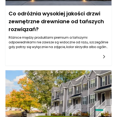
Co odróżnia wysokiej jakości drzwi
zewnętrzne drewniane od tańszych
rozwiązań?
Różnice między produktami premium a tańszymi
odpowiednikami nie zawsze są widoczne od razu, szczególnie
gdy patrzy się wyłącznie na zdjęcie, kolor skrzydła albo ogólny
wzór. Drzwi zewnętrzne drewniane mogą wyglądać podobnie
na pierwszy rzut oka, ale ich rzeczywista jakość ujawnia się
dopiero w konstrukcji, rodzaju drewna, stabilności wymiarowej,
izolacyjności, zabezpieczeniach, powłoce lakierniczej oraz
precyzji wykonania. Tańsze rozwiązania często kuszą niższą
ceną, jednak mogą oznaczać kompromisy w zakresie
trwałości, odporności na wilgoć, szczelności, jakości okuć czy
żywotności powłoki ochronnej. W praktyce drzwi wejściowe są
intensywnie eksploatowane każdego dnia, a jednocześnie
muszą radzić sobie z deszczem, mrozem, słońcem, zmianami
temperatury i naprężeniami wynikającymi z pracy materiału.
Dlatego najważniejsze jest spojrzenie na zakup w dłuższej
perspektywie. Produkt dobrej klasy nie tylko lepiej wygląda, ale
również dłużej zachowuje parametry użytkowe, wymaga mniej