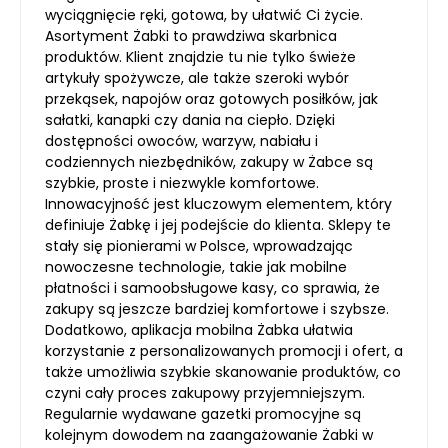
wyciągnięcie ręki, gotowa, by ułatwić Ci życie.
Asortyment Żabki to prawdziwa skarbnica
produktów. Klient znajdzie tu nie tylko świeże
artykuły spożywcze, ale także szeroki wybór
przekąsek, napojów oraz gotowych posiłków, jak
sałatki, kanapki czy dania na ciepło. Dzięki
dostępności owoców, warzyw, nabiału i
codziennych niezbędników, zakupy w Żabce są
szybkie, proste i niezwykle komfortowe.
Innowacyjność jest kluczowym elementem, który
definiuje Żabkę i jej podejście do klienta. Sklepy te
stały się pionierami w Polsce, wprowadzając
nowoczesne technologie, takie jak mobilne
płatności i samoobsługowe kasy, co sprawia, że
zakupy są jeszcze bardziej komfortowe i szybsze.
Dodatkowo, aplikacja mobilna Żabka ułatwia
korzystanie z personalizowanych promocji i ofert, a
także umożliwia szybkie skanowanie produktów, co
czyni cały proces zakupowy przyjemniejszym.
Regularnie wydawane gazetki promocyjne są
kolejnym dowodem na zaangażowanie Żabki w