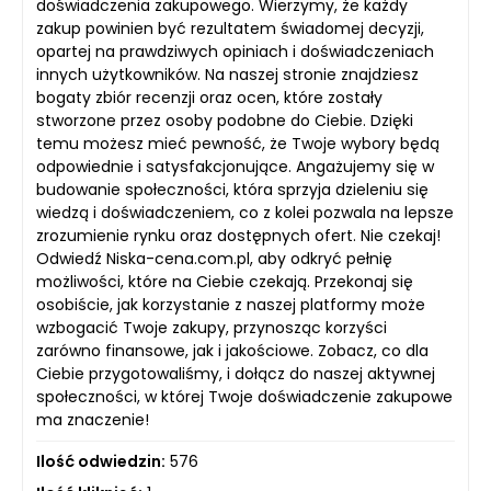
doświadczenia zakupowego. Wierzymy, że każdy
zakup powinien być rezultatem świadomej decyzji,
opartej na prawdziwych opiniach i doświadczeniach
innych użytkowników. Na naszej stronie znajdziesz
bogaty zbiór recenzji oraz ocen, które zostały
stworzone przez osoby podobne do Ciebie. Dzięki
temu możesz mieć pewność, że Twoje wybory będą
odpowiednie i satysfakcjonujące. Angażujemy się w
budowanie społeczności, która sprzyja dzieleniu się
wiedzą i doświadczeniem, co z kolei pozwala na lepsze
zrozumienie rynku oraz dostępnych ofert. Nie czekaj!
Odwiedź Niska-cena.com.pl, aby odkryć pełnię
możliwości, które na Ciebie czekają. Przekonaj się
osobiście, jak korzystanie z naszej platformy może
wzbogacić Twoje zakupy, przynosząc korzyści
zarówno finansowe, jak i jakościowe. Zobacz, co dla
Ciebie przygotowaliśmy, i dołącz do naszej aktywnej
społeczności, w której Twoje doświadczenie zakupowe
ma znaczenie!
Ilość odwiedzin:
576