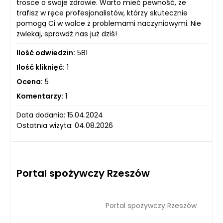
trosce o swoje zdrowie. Warto mieć pewność, że
trafisz w ręce profesjonalistów, którzy skutecznie
pomogą Ci w walce z problemami naczyniowymi. Nie
zwlekaj, sprawdź nas już dziś!
Ilość odwiedzin:
581
Ilość kliknięć:
1
Ocena:
5
Komentarzy:
1
Data dodania: 15.04.2024
Ostatnia wizyta: 04.08.2026
Portal spożywczy Rzeszów
Portal spożywczy Rzeszów