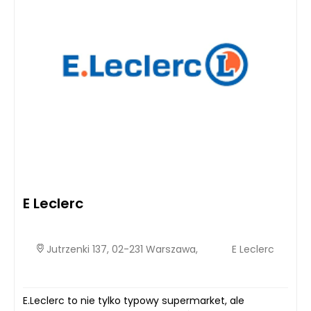
E Leclerc
Jutrzenki 137, 02-231 Warszawa,
E Leclerc
E.Leclerc to nie tylko typowy supermarket, ale