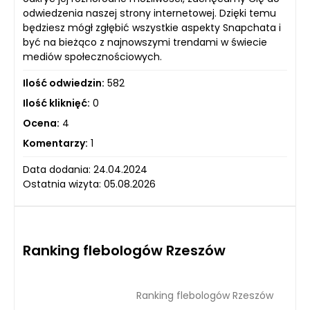
odwiedzenia naszej strony internetowej. Dzięki temu
będziesz mógł zgłębić wszystkie aspekty Snapchata i
być na bieżąco z najnowszymi trendami w świecie
mediów społecznościowych.
Ilość odwiedzin:
582
Ilość kliknięć:
0
Ocena:
4
Komentarzy:
1
Data dodania: 24.04.2024
Ostatnia wizyta: 05.08.2026
Ranking flebologów Rzeszów
Ranking flebologów Rzeszów