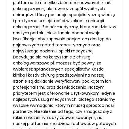
platforma to nie tylko zbiór renomowanych klinik
onkologicznych, ale również zespół wybitnych
chirurgów, którzy posiadają specjalistyczną wiedzę
i praktyczne umiejętności w zakresie chirurgii
onkologicznej. Zespół medyczny, który znajdziesz w
naszym portalu, nieustannie podnosi swoje
kwalifikacje, aby zapewnić pacjentom dostęp do
najnowszych metod terapeutycznych oraz
najwyższego poziomu opieki medycznej.
Decydując się na korzystanie z chirurg-
onkolog.warszawa.pl, możesz być pewny, że
wybierasz sprawdzonych specjalistów. Każda
klinika i każdy chirurg przedstawieni na naszej
stronie są dokładnie weryfikowani pod kątem ich
profesjonalizmu oraz doświadczenia. Naszym
priorytetem jest oferowanie użytkownikom jedynie
najlepszych usług medycznych, dlatego stawiamy
wysokie wymagania, którym muszą sprostać nasi
partnerzy. Niezależnie od tego, czy zmagasz się z
rakiem wczesnym, czy zaawansowanym, na
naszej platformie znajdziesz fachowców gotowych