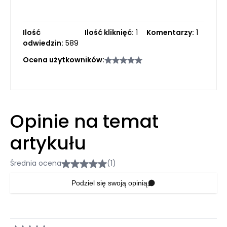
Ilość
Ilość kliknięć:
1
Komentarzy:
1
odwiedzin:
589
Ocena użytkowników:
Opinie na temat
artykułu
Średnia ocena
(1)
Podziel się swoją opinią