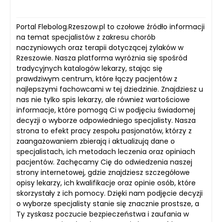
Portal Flebolog.Rzeszow.pl to czołowe źródło informacji
na temat specjalistów z zakresu chorób
naczyniowych oraz terapii dotyczącej żylaków w
Rzeszowie. Nasza platforma wyróżnia się spośród
tradycyjnych katalogów lekarzy, stając się
prawdziwym centrum, które łączy pacjentów z
najlepszymi fachowcami w tej dziedzinie. Znajdziesz u
nas nie tylko spis lekarzy, ale również wartościowe
informacje, które pomogą Ci w podjęciu świadomej
decyzji o wyborze odpowiedniego specjalisty. Nasza
strona to efekt pracy zespołu pasjonatów, którzy z
zaangażowaniem zbierają i aktualizują dane o
specjalistach, ich metodach leczenia oraz opiniach
pacjentów. Zachęcamy Cię do odwiedzenia naszej
strony internetowej, gdzie znajdziesz szczegółowe
opisy lekarzy, ich kwalifikacje oraz opinie osób, które
skorzystały z ich pomocy. Dzięki nam podjęcie decyzji
o wyborze specjalisty stanie się znacznie prostsze, a
Ty zyskasz poczucie bezpieczeństwa i zaufania w