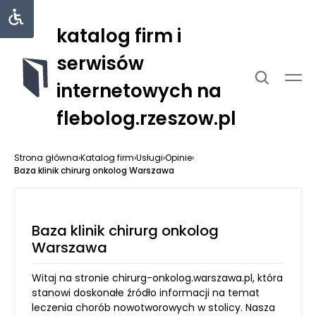
katalog firm i
serwisów
internetowych na
flebolog.rzeszow.pl
Strona główna
›
Katalog firm
›
Usługi
›
Opinie
›
Baza klinik chirurg onkolog Warszawa
Baza klinik chirurg onkolog
Warszawa
Witaj na stronie chirurg-onkolog.warszawa.pl, która
stanowi doskonałe źródło informacji na temat
leczenia chorób nowotworowych w stolicy. Nasza