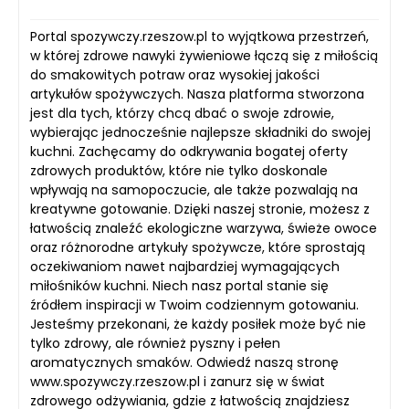
Portal spozywczy.rzeszow.pl to wyjątkowa przestrzeń,
w której zdrowe nawyki żywieniowe łączą się z miłością
do smakowitych potraw oraz wysokiej jakości
artykułów spożywczych. Nasza platforma stworzona
jest dla tych, którzy chcą dbać o swoje zdrowie,
wybierając jednocześnie najlepsze składniki do swojej
kuchni. Zachęcamy do odkrywania bogatej oferty
zdrowych produktów, które nie tylko doskonale
wpływają na samopoczucie, ale także pozwalają na
kreatywne gotowanie. Dzięki naszej stronie, możesz z
łatwością znaleźć ekologiczne warzywa, świeże owoce
oraz różnorodne artykuły spożywcze, które sprostają
oczekiwaniom nawet najbardziej wymagających
miłośników kuchni. Niech nasz portal stanie się
źródłem inspiracji w Twoim codziennym gotowaniu.
Jesteśmy przekonani, że każdy posiłek może być nie
tylko zdrowy, ale również pyszny i pełen
aromatycznych smaków. Odwiedź naszą stronę
www.spozywczy.rzeszow.pl i zanurz się w świat
zdrowego odżywiania, gdzie z łatwością znajdziesz