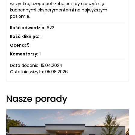
wszystko, czego potrzebujesz, by cieszyć się
kuchennymi eksperymentami na najwyższym
poziomie.
Ilość odwiedzin:
622
Ilość kliknięć:
1
Ocena:
5
Komentarzy:
1
Data dodania: 15.04.2024
Ostatnia wizyta: 05.08.2026
Nasze porady