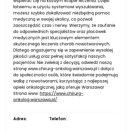
wspierać cię na każdym etapie leczenia. Dzięki
łatwemu w użyciu systemowi wyszukiwania,
możesz szybko zlokalizować niezbędną pomoc
medyczną w swojej okolicy, co pozwoli
zaoszczędzić czas i nerwy. Wierzymy, że zaufanie
do odpowiednich specjalistów oraz placówek
medycznych jest kluczowym elementem
skutecznego leczenia chorób nowotworowych.
Dlatego angażujemy się w zapewnienie wysokiej
jakości usług oraz pełnej satysfakcji naszych
pacjentów. Nie zwlekaj z decyzją, odwiedź naszą
stronę www.chirurg-onkolog.warszawa.pl i dołącz
do społeczności osób, które świadomie podejmują
walkę z nowotworami, korzystając z najlepszej
opieki onkologicznej, jaką oferuje Warszawa!
Strona www:
https://www.chirurg-
onkolog.warszawa.pl/
Adres:
Telefon: