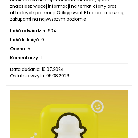
znajdziesz więcej informacji na temat oferty oraz
aktualnych promocji. Odkryj świat E.Leclerc i ciesz się
zakupami na najwyższym poziomie!
Ilość odwiedzin:
604
Ilość kliknięć:
0
Ocena:
5
Komentarzy:
1
Data dodania: 16.07.2024
Ostatnia wizyta: 05.08.2026