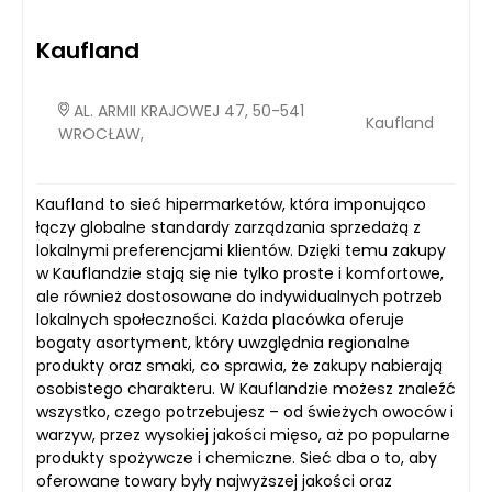
Kaufland
AL. ARMII KRAJOWEJ 47, 50-541
Kaufland
WROCŁAW,
Kaufland to sieć hipermarketów, która imponująco
łączy globalne standardy zarządzania sprzedażą z
lokalnymi preferencjami klientów. Dzięki temu zakupy
w Kauflandzie stają się nie tylko proste i komfortowe,
ale również dostosowane do indywidualnych potrzeb
lokalnych społeczności. Każda placówka oferuje
bogaty asortyment, który uwzględnia regionalne
produkty oraz smaki, co sprawia, że zakupy nabierają
osobistego charakteru. W Kauflandzie możesz znaleźć
wszystko, czego potrzebujesz – od świeżych owoców i
warzyw, przez wysokiej jakości mięso, aż po popularne
produkty spożywcze i chemiczne. Sieć dba o to, aby
oferowane towary były najwyższej jakości oraz