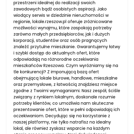
przestrzeni idealnej do realizacji swoich
zawodowych bądź osobistych aspiracji. Jako
wiodący serwis w dziedzinie nieruchomości w
regionie, lokale.rzeszow.pl oferuje zróżnicowane
możliwości wynajmu, które zaspokoją potrzeby
zarówno małych przedsiębiorców, jak i dużych
korporacji, studentów oraz osób pragnących
znaleźć przytulne mieszkanie. Gwarantujemy łatwy
i szybki dostęp do aktualnych ofert, które
odpowiadają na różnorodne oczekiwania
mieszkańców Rzeszowa. Czym wyróżniamy się na
tle konkurencji? Z imponującą bazą ofert
obejmującą lokale biurowe, handlowe, mieszkalne
oraz przemysłowe, z łatwością znajdziesz miejsce
zgodne z Twoimi wymaganiami. Nasz zespół, ściśle
związany z rynkiem lokalnym, doskonale rozumie
potrzeby klientów, co umożliwia nam skuteczne
prezentowanie ofert, które w pełni odpowiadają ich
oczekiwaniom. Decydując się na korzystanie z
naszej platformy, nie tylko natrafisz na idealny
lokal, ale również zyskasz wsparcie na każdym