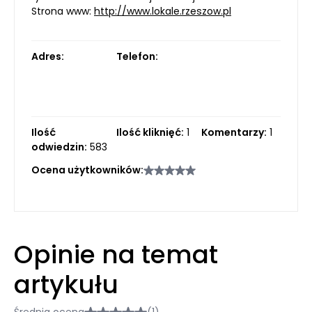
Strona www:
http://www.lokale.rzeszow.pl
Adres:
Telefon:
Ilość
Ilość kliknięć:
1
Komentarzy:
1
odwiedzin:
583
Ocena użytkowników:
Opinie na temat
artykułu