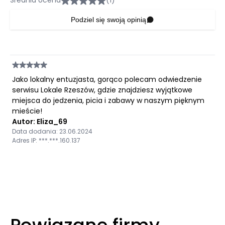
Średnia ocena
(1)
Podziel się swoją opinią
Jako lokalny entuzjasta, gorąco polecam odwiedzenie
serwisu Lokale Rzeszów, gdzie znajdziesz wyjątkowe
miejsca do jedzenia, picia i zabawy w naszym pięknym
mieście!
Autor: Eliza_69
Data dodania: 23.06.2024
Adres IP: ***.***.160.137