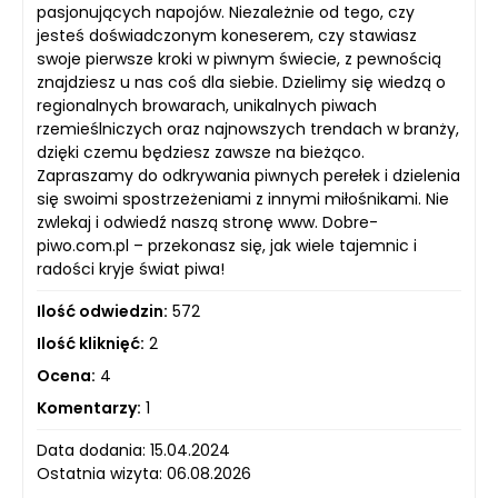
pasjonujących napojów. Niezależnie od tego, czy
jesteś doświadczonym koneserem, czy stawiasz
swoje pierwsze kroki w piwnym świecie, z pewnością
znajdziesz u nas coś dla siebie. Dzielimy się wiedzą o
regionalnych browarach, unikalnych piwach
rzemieślniczych oraz najnowszych trendach w branży,
dzięki czemu będziesz zawsze na bieżąco.
Zapraszamy do odkrywania piwnych perełek i dzielenia
się swoimi spostrzeżeniami z innymi miłośnikami. Nie
zwlekaj i odwiedź naszą stronę www. Dobre-
piwo.com.pl – przekonasz się, jak wiele tajemnic i
radości kryje świat piwa!
Ilość odwiedzin:
572
Ilość kliknięć:
2
Ocena:
4
Komentarzy:
1
Data dodania: 15.04.2024
Ostatnia wizyta: 06.08.2026