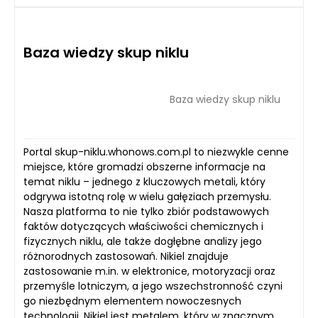
Baza wiedzy skup niklu
Baza wiedzy skup niklu
Portal skup-niklu.whonows.com.pl to niezwykle cenne
miejsce, które gromadzi obszerne informacje na
temat niklu – jednego z kluczowych metali, który
odgrywa istotną rolę w wielu gałęziach przemysłu.
Nasza platforma to nie tylko zbiór podstawowych
faktów dotyczących właściwości chemicznych i
fizycznych niklu, ale także dogłębne analizy jego
różnorodnych zastosowań. Nikiel znajduje
zastosowanie m.in. w elektronice, motoryzacji oraz
przemyśle lotniczym, a jego wszechstronność czyni
go niezbędnym elementem nowoczesnych
technologii. Nikiel jest metalem, który w znacznym