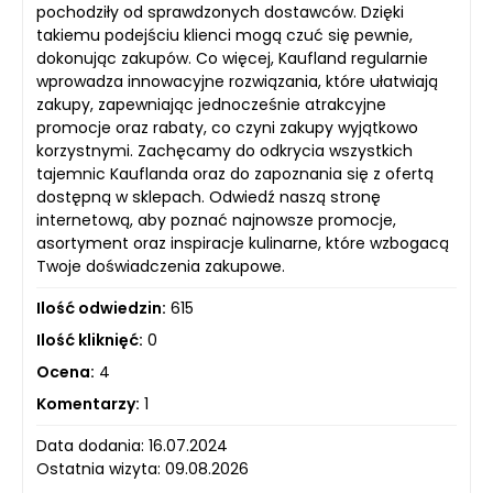
pochodziły od sprawdzonych dostawców. Dzięki
takiemu podejściu klienci mogą czuć się pewnie,
dokonując zakupów. Co więcej, Kaufland regularnie
wprowadza innowacyjne rozwiązania, które ułatwiają
zakupy, zapewniając jednocześnie atrakcyjne
promocje oraz rabaty, co czyni zakupy wyjątkowo
korzystnymi. Zachęcamy do odkrycia wszystkich
tajemnic Kauflanda oraz do zapoznania się z ofertą
dostępną w sklepach. Odwiedź naszą stronę
internetową, aby poznać najnowsze promocje,
asortyment oraz inspiracje kulinarne, które wzbogacą
Twoje doświadczenia zakupowe.
Ilość odwiedzin:
615
Ilość kliknięć:
0
Ocena:
4
Komentarzy:
1
Data dodania: 16.07.2024
Ostatnia wizyta: 09.08.2026