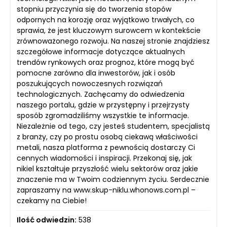
stopniu przyczynia się do tworzenia stopów
odpornych na korozję oraz wyjątkowo trwałych, co
sprawia, że jest kluczowym surowcem w kontekście
zrównoważonego rozwoju. Na naszej stronie znajdziesz
szczegółowe informacje dotyczące aktualnych
trendów rynkowych oraz prognoz, które mogą być
pomocne zarówno dla inwestorów, jak i osób
poszukujących nowoczesnych rozwiązań
technologicznych. Zachęcamy do odwiedzenia
naszego portalu, gdzie w przystępny i przejrzysty
sposób zgromadziliśmy wszystkie te informacje.
Niezależnie od tego, czy jesteś studentem, specjalistą
z branży, czy po prostu osobą ciekawą właściwości
metali, nasza platforma z pewnością dostarczy Ci
cennych wiadomości i inspiracji. Przekonaj się, jak
nikiel kształtuje przyszłość wielu sektorów oraz jakie
znaczenie ma w Twoim codziennym życiu. Serdecznie
zapraszamy na www.skup-niklu.whonows.com.pl –
czekamy na Ciebie!
Ilość odwiedzin:
538