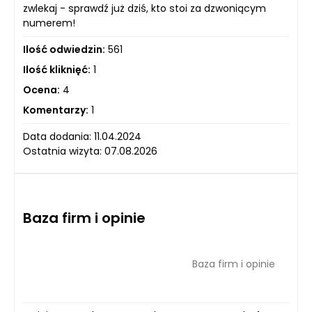
zwlekaj - sprawdź już dziś, kto stoi za dzwoniącym
numerem!
Ilość odwiedzin:
561
Ilość kliknięć:
1
Ocena:
4
Komentarzy:
1
Data dodania: 11.04.2024
Ostatnia wizyta: 07.08.2026
Baza firm i opinie
Baza firm i opinie