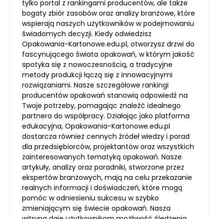
tylko portal z rankingami producentów, ale także
bogaty zbiór zasobów oraz analizy branżowe, które
wspierają naszych użytkowników w podejmowaniu
świadomych decyzji. Kiedy odwiedzisz
Opakowania-Kartonowe.edu.pl, otworzysz drzwi do
fascynującego świata opakowań, w którym jakość
spotyka się z nowoczesnością, a tradycyjne
metody produkcji łączą się z innowacyjnymi
rozwiązaniami. Nasze szczegółowe rankingi
producentów opakowań stanowią odpowiedź na
Twoje potrzeby, pomagając znaleźć idealnego
partnera do współpracy. Działając jako platforma
edukacyjna, Opakowania-Kartonowe.edu.pl
dostarcza również cennych źródeł wiedzy i porad
dla przedsiębiorców, projektantów oraz wszystkich
zainteresowanych tematyką opakowań. Nasze
artykuły, analizy oraz poradniki, stworzone przez
ekspertów branżowych, mają na celu przekazanie
realnych informacji i doświadczeń, które mogą
pomóc w odniesieniu sukcesu w szybko
zmieniającym się świecie opakowań. Nasza
witryna daje użytkownikom możliwość śledzenia