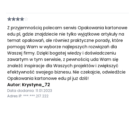
Z przyjemnością polecam serwis Opakowania kartonowe
edu pl, gdzie znajdziecie nie tylko wyjątkowe artykuły na
temat opakowań, ale również praktyczne porady, które
pomogą Wam w wyborze najlepszych rozwiązań dla
Waszej firmy. Dzięki bogatej wiedzy i doświadczeniu
zawartym w tym serwisie, z pewnością uda Wam się
znaleźć inspiracje dla Waszych projektów i zwiększyć
efektywność swojego biznesu. Nie czekajcie, odwiedźcie
Opakowania kartonowe edu pl już dziś!
Autor: Krystyna_72
Data dodania: 11.01.2023
Adres IP: ***.***.217.222