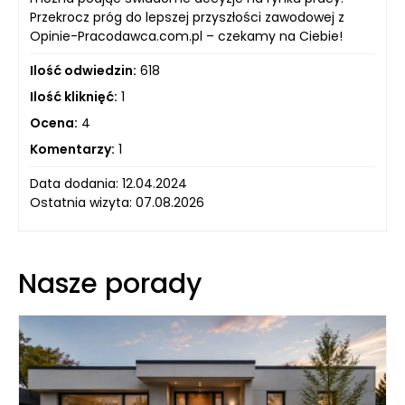
Przekrocz próg do lepszej przyszłości zawodowej z
Opinie-Pracodawca.com.pl – czekamy na Ciebie!
Ilość odwiedzin:
618
Ilość kliknięć:
1
Ocena:
4
Komentarzy:
1
Data dodania: 12.04.2024
Ostatnia wizyta: 07.08.2026
Nasze porady