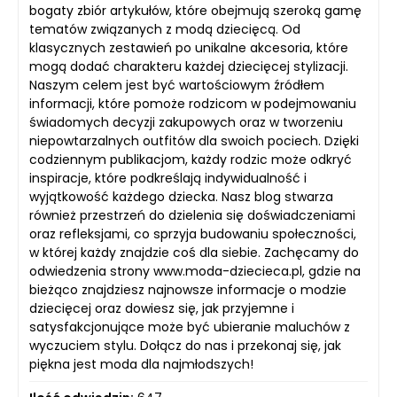
bogaty zbiór artykułów, które obejmują szeroką gamę
tematów związanych z modą dziecięcą. Od
klasycznych zestawień po unikalne akcesoria, które
mogą dodać charakteru każdej dziecięcej stylizacji.
Naszym celem jest być wartościowym źródłem
informacji, które pomoże rodzicom w podejmowaniu
świadomych decyzji zakupowych oraz w tworzeniu
niepowtarzalnych outfitów dla swoich pociech. Dzięki
codziennym publikacjom, każdy rodzic może odkryć
inspiracje, które podkreślają indywidualność i
wyjątkowość każdego dziecka. Nasz blog stwarza
również przestrzeń do dzielenia się doświadczeniami
oraz refleksjami, co sprzyja budowaniu społeczności,
w której każdy znajdzie coś dla siebie. Zachęcamy do
odwiedzenia strony www.moda-dziecieca.pl, gdzie na
bieżąco znajdziesz najnowsze informacje o modzie
dziecięcej oraz dowiesz się, jak przyjemne i
satysfakcjonujące może być ubieranie maluchów z
wyczuciem stylu. Dołącz do nas i przekonaj się, jak
piękna jest moda dla najmłodszych!