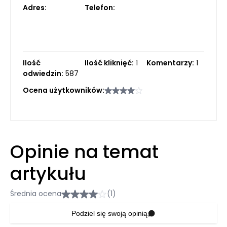
Adres:
Telefon:
Ilość
Ilość kliknięć:
1
Komentarzy:
1
odwiedzin:
587
Ocena użytkowników:
Opinie na temat
artykułu
Średnia ocena
(1)
Podziel się swoją opinią