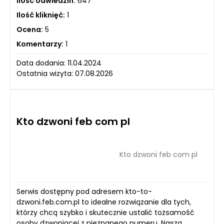
Ilość odwiedzin:
647
Ilość kliknięć:
1
Ocena:
5
Komentarzy:
1
Data dodania: 11.04.2024
Ostatnia wizyta: 07.08.2026
Kto dzwoni feb com pl
Kto dzwoni feb com pl
Serwis dostępny pod adresem kto-to-
dzwoni.feb.com.pl to idealne rozwiązanie dla tych,
którzy chcą szybko i skutecznie ustalić tożsamość
osoby dzwoniącej z nieznanego numeru. Nasza