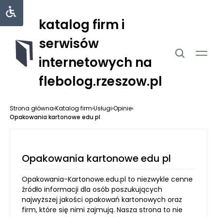
katalog firm i
serwisów
internetowych na
flebolog.rzeszow.pl
Strona główna
›
Katalog firm
›
Usługi
›
Opinie
›
Opakowania kartonowe edu pl
Opakowania kartonowe edu pl
Opakowania-Kartonowe.edu.pl to niezwykle cenne
źródło informacji dla osób poszukujących
najwyższej jakości opakowań kartonowych oraz
firm, które się nimi zajmują. Nasza strona to nie