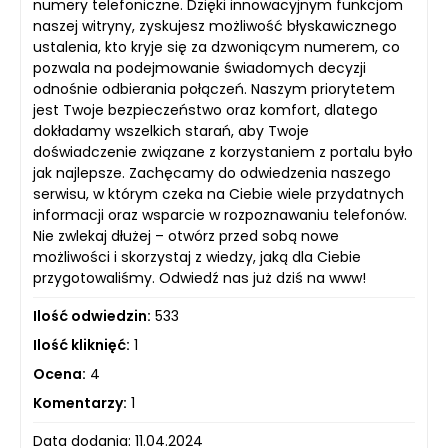
numery telefoniczne. Dzięki innowacyjnym funkcjom
naszej witryny, zyskujesz możliwość błyskawicznego
ustalenia, kto kryje się za dzwoniącym numerem, co
pozwala na podejmowanie świadomych decyzji
odnośnie odbierania połączeń. Naszym priorytetem
jest Twoje bezpieczeństwo oraz komfort, dlatego
dokładamy wszelkich starań, aby Twoje
doświadczenie związane z korzystaniem z portalu było
jak najlepsze. Zachęcamy do odwiedzenia naszego
serwisu, w którym czeka na Ciebie wiele przydatnych
informacji oraz wsparcie w rozpoznawaniu telefonów.
Nie zwlekaj dłużej – otwórz przed sobą nowe
możliwości i skorzystaj z wiedzy, jaką dla Ciebie
przygotowaliśmy. Odwiedź nas już dziś na www!
Ilość odwiedzin:
533
Ilość kliknięć:
1
Ocena:
4
Komentarzy:
1
Data dodania: 11.04.2024