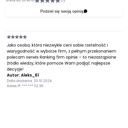
Średnia ocena
(1)
Podziel się swoją opinią
Jako osoba, która niezwykle ceni sobie rzetelność i
wiarygodność w wyborze firm, z pełnym przekonaniem
polecam serwis Ranking firm opinie – to niezastąpione
źródło wiedzy, które pomoże Wam podjąć najlepsze
decyzje!
Autor: Aleks_61
Data dodania: 20.10.2024
Adres IP: ***.***.112.36