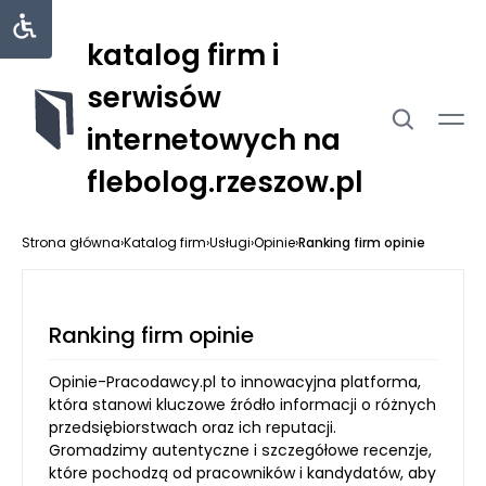
katalog firm i
serwisów
internetowych na
flebolog.rzeszow.pl
Strona główna
›
Katalog firm
›
Usługi
›
Opinie
›
Ranking firm opinie
Ranking firm opinie
Opinie-Pracodawcy.pl to innowacyjna platforma,
która stanowi kluczowe źródło informacji o różnych
przedsiębiorstwach oraz ich reputacji.
Gromadzimy autentyczne i szczegółowe recenzje,
które pochodzą od pracowników i kandydatów, aby