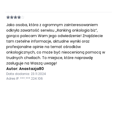
Jako osoba, która z ogromnym zainteresowaniem
odkryła zawartość serwisu „Ranking onkologia biz”,
gorąco polecam Wam jego odwiedzenie! Znajdziecie
tam rzetelne informacje, aktualne wyniki oraz
profesjonalne opinie na temat ośrodków
onkologicznych, co może być nieocenioną pomocą w
trudnych chwilach. To miejsce, które naprawdę
zasługuje na Waszą uwagę!
Autor: Anastazja80
Data dodania: 23.11.2024
Adres IP: ***.***.224.106