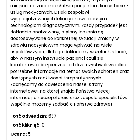
miejscu, co znacznie ułatwia pacjentom korzystanie z
usług medycznych. Dzięki zespołowi
wyspecjalizowanych lekarzy i nowoczesnym
technologiom diagnostycznym, każdy przypadek jest
dokładnie analizowany, a plany leczenia są
dostosowywane do konkretnej sytuacji. Zmiany w
zdrowiu naczyniowym mogą wpływać na wiele
aspektów życia, dlatego dokładamy wszelkich starań,
aby w naszym instytucie pacjenci czuli się
komfortowo i bezpiecznie, a także uzyskiwali wszelkie
potrzebne informacje na temat swoich schorzeń oraz
dostępnych możliwości terapeutycznych.
Zachęcamy do odwiedzenia naszej strony
internetowej, na której znajdą Państwo więcej
informacji o naszej ofercie oraz zespole specjalistów.
Wspólnie możemy zadbać o Państwa zdrowie!
Ilość odwiedzin:
637
Ilość kliknięć:
0
Ocena:
5