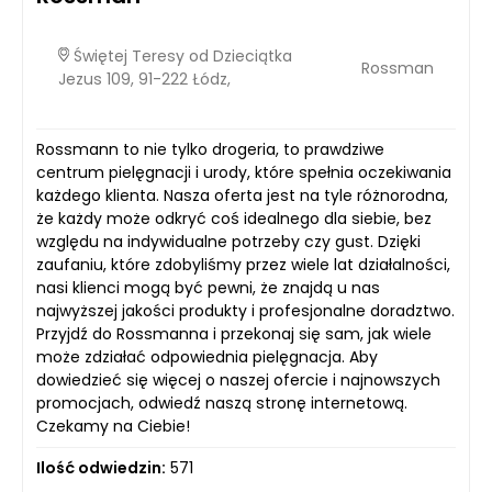
Świętej Teresy od Dzieciątka
Rossman
Jezus 109, 91-222 Łódz,
Rossmann to nie tylko drogeria, to prawdziwe
centrum pielęgnacji i urody, które spełnia oczekiwania
każdego klienta. Nasza oferta jest na tyle różnorodna,
że każdy może odkryć coś idealnego dla siebie, bez
względu na indywidualne potrzeby czy gust. Dzięki
zaufaniu, które zdobyliśmy przez wiele lat działalności,
nasi klienci mogą być pewni, że znajdą u nas
najwyższej jakości produkty i profesjonalne doradztwo.
Przyjdź do Rossmanna i przekonaj się sam, jak wiele
może zdziałać odpowiednia pielęgnacja. Aby
dowiedzieć się więcej o naszej ofercie i najnowszych
promocjach, odwiedź naszą stronę internetową.
Czekamy na Ciebie!
Ilość odwiedzin:
571