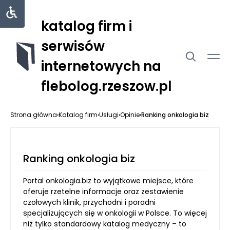
katalog firm i
serwisów
internetowych na
flebolog.rzeszow.pl
Strona główna
›
Katalog firm
›
Usługi
›
Opinie
›
Ranking onkologia biz
Ranking onkologia biz
Portal onkologia.biz to wyjątkowe miejsce, które
oferuje rzetelne informacje oraz zestawienie
czołowych klinik, przychodni i poradni
specjalizujących się w onkologii w Polsce. To więcej
niż tylko standardowy katalog medyczny – to