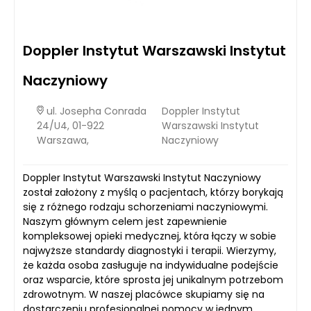
Doppler Instytut Warszawski Instytut
Naczyniowy
ul. Josepha Conrada
Doppler Instytut
24/U4, 01-922
Warszawski Instytut
Warszawa,
Naczyniowy
Doppler Instytut Warszawski Instytut Naczyniowy
został założony z myślą o pacjentach, którzy borykają
się z różnego rodzaju schorzeniami naczyniowymi.
Naszym głównym celem jest zapewnienie
kompleksowej opieki medycznej, która łączy w sobie
najwyższe standardy diagnostyki i terapii. Wierzymy,
że każda osoba zasługuje na indywidualne podejście
oraz wsparcie, które sprosta jej unikalnym potrzebom
zdrowotnym. W naszej placówce skupiamy się na
dostarczeniu profesjonalnej pomocy w jednym