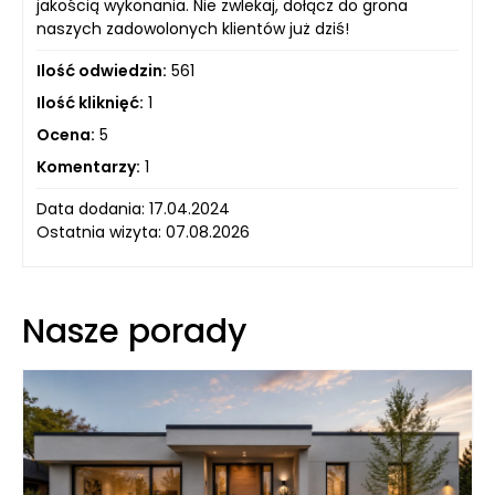
jakością wykonania. Nie zwlekaj, dołącz do grona
naszych zadowolonych klientów już dziś!
Ilość odwiedzin:
561
Ilość kliknięć:
1
Ocena:
5
Komentarzy:
1
Data dodania: 17.04.2024
Ostatnia wizyta: 07.08.2026
Nasze porady