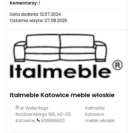
Komentarzy:
1
Data dodania: 12.07.2024
Ostatnia wizyta: 07.08.2026
Italmeble Katowice meble włoskie
al. Walentego
Italmeble
Roździeńskiego 199, 40-313
Katowice
Katowice,
606569600
meble włoskie