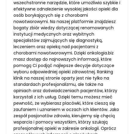
wszechstronne narzędzie, które umożliwia szybkie i
efektywne odnalezienie wysokiej jakości opieki dla
osób borykających się z chorobami
nowotworowymi. Na naszej platformie znajdziesz
bogaty zbiór wiedzy dotyczącej renomowanych
instytucji medycznych oraz wybitnych
specjalistów zajmujących się diagnostyką,
leczeniem oraz opieką nad pacjentami z
chorobami nowotworowymi. Dzięki onkologia.biz
masz dostęp do najnowszych informacji, które
pomogą Ci podjąć najlepsze decyzje dotyczące
wyboru odpowiedniej opieki zdrowotnej. Ranking
klinik na naszej stronie oparty jest nie tylko na
standardach profesjonalizmu, ale także na
opiniach oraz doświadczeniach pacjentów, którzy
korzystali z ich usług. Dzięki temu możesz mieć
pewność, że wybierasz placówki, które cieszą się
zaufaniem i uznaniem w oczach ich klientów. Jako
zespół pasjonatów zdrowia, kierujemy się chęcią
wsparcia i pomocy wszystkim, którzy szukają
profesjonalnej opieki w zakresie onkologii. Oprócz