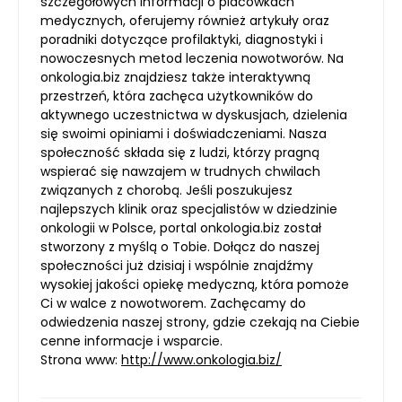
szczegółowych informacji o placówkach
medycznych, oferujemy również artykuły oraz
poradniki dotyczące profilaktyki, diagnostyki i
nowoczesnych metod leczenia nowotworów. Na
onkologia.biz znajdziesz także interaktywną
przestrzeń, która zachęca użytkowników do
aktywnego uczestnictwa w dyskusjach, dzielenia
się swoimi opiniami i doświadczeniami. Nasza
społeczność składa się z ludzi, którzy pragną
wspierać się nawzajem w trudnych chwilach
związanych z chorobą. Jeśli poszukujesz
najlepszych klinik oraz specjalistów w dziedzinie
onkologii w Polsce, portal onkologia.biz został
stworzony z myślą o Tobie. Dołącz do naszej
społeczności już dzisiaj i wspólnie znajdźmy
wysokiej jakości opiekę medyczną, która pomoże
Ci w walce z nowotworem. Zachęcamy do
odwiedzenia naszej strony, gdzie czekają na Ciebie
cenne informacje i wsparcie.
Strona www:
http://www.onkologia.biz/