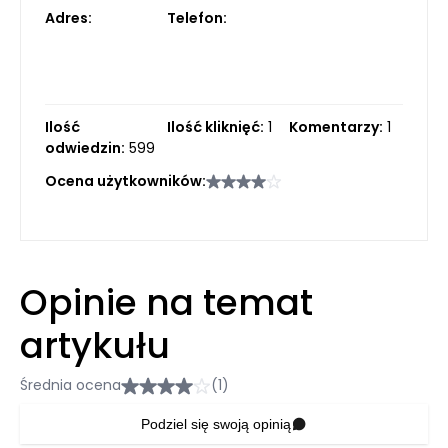
Adres:
Telefon:
Ilość
Ilość kliknięć:
1
Komentarzy:
1
odwiedzin:
599
Ocena użytkowników:
Opinie na temat
artykułu
Średnia ocena
(1)
Podziel się swoją opinią