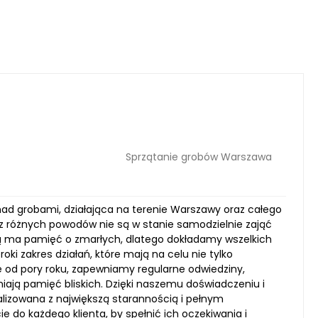
Sprzątanie grobów Warszawa
nad grobami, działająca na terenie Warszawy oraz całego
z różnych powodów nie są w stanie samodzielnie zająć
ką ma pamięć o zmarłych, dlatego dokładamy wszelkich
ki zakres działań, które mają na celu nie tylko
e od pory roku, zapewniamy regularne odwiedziny,
niają pamięć bliskich. Dzięki naszemu doświadczeniu i
alizowana z największą starannością i pełnym
ie do każdego klienta, by spełnić ich oczekiwania i