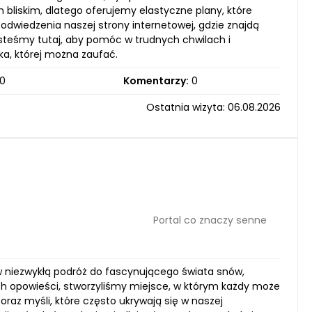
 bliskim, dlatego oferujemy elastyczne plany, które
iedzenia naszej strony internetowej, gdzie znajdą
esteśmy tutaj, aby pomóc w trudnych chwilach i
ka, której można zaufać.
0
Komentarzy:
0
Ostatnia wizyta: 06.08.2026
Portal co znaczy senne
 w niezwykłą podróż do fascynującego świata snów,
ych opowieści, stworzyliśmy miejsce, w którym każdy może
oraz myśli, które często ukrywają się w naszej