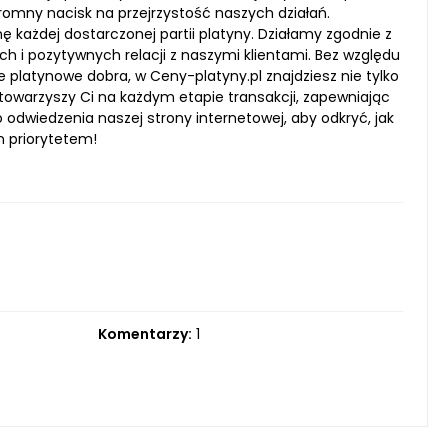
gromny nacisk na przejrzystość naszych działań.
 każdej dostarczonej partii platyny. Działamy zgodnie z
 i pozytywnych relacji z naszymi klientami. Bez względu
 platynowe dobra, w Ceny-platyny.pl znajdziesz nie tylko
towarzyszy Ci na każdym etapie transakcji, zapewniając
dwiedzenia naszej strony internetowej, aby odkryć, jak
m priorytetem!
Komentarzy:
1