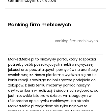
Ostatnia wizyta: 07.08.2026
Ranking firm meblowych
Ranking firm meblowych
MarketMeble.pl to niezwykły portal, który zaspokaja
potrzeby osób poszukujących mebli o najwyższej
jakości oraz poszukujących pomysłów na aranżację
swoich wnętrz. Nasza platforma wyróżnia się na tle
konkurencji, stawiając na holistyczne podejście do
zakupów. Dzięki temu możemy pomóc naszym
użytkownikom w realizacji świadomych wyborów, co
jest niezwykle istotne w dzisiejszym, bogatym w
różnorodne opcje rynku meblowym. Na stronie
MarketMeble.pl znajdziesz nie tylko najnowsze