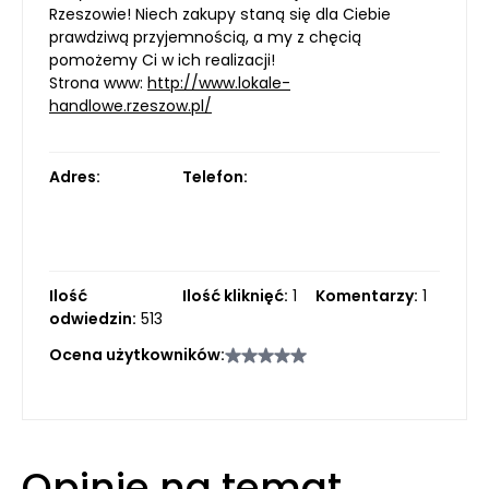
Rzeszowie! Niech zakupy staną się dla Ciebie
prawdziwą przyjemnością, a my z chęcią
pomożemy Ci w ich realizacji!
Strona www:
http://www.lokale-
handlowe.rzeszow.pl/
Adres:
Telefon:
Ilość
Ilość kliknięć:
1
Komentarzy:
1
odwiedzin:
513
Ocena użytkowników:
Opinie na temat