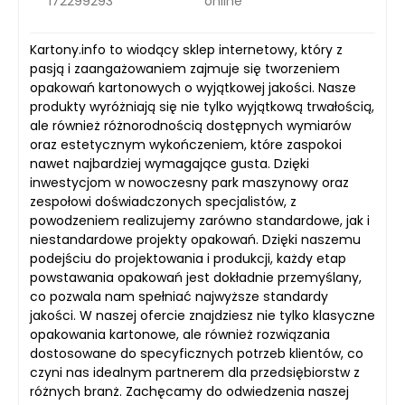
172299293
online
Kartony.info to wiodący sklep internetowy, który z
pasją i zaangażowaniem zajmuje się tworzeniem
opakowań kartonowych o wyjątkowej jakości. Nasze
produkty wyróżniają się nie tylko wyjątkową trwałością,
ale również różnorodnością dostępnych wymiarów
oraz estetycznym wykończeniem, które zaspokoi
nawet najbardziej wymagające gusta. Dzięki
inwestycjom w nowoczesny park maszynowy oraz
zespołowi doświadczonych specjalistów, z
powodzeniem realizujemy zarówno standardowe, jak i
niestandardowe projekty opakowań. Dzięki naszemu
podejściu do projektowania i produkcji, każdy etap
powstawania opakowań jest dokładnie przemyślany,
co pozwala nam spełniać najwyższe standardy
jakości. W naszej ofercie znajdziesz nie tylko klasyczne
opakowania kartonowe, ale również rozwiązania
dostosowane do specyficznych potrzeb klientów, co
czyni nas idealnym partnerem dla przedsiębiorstw z
różnych branż. Zachęcamy do odwiedzenia naszej