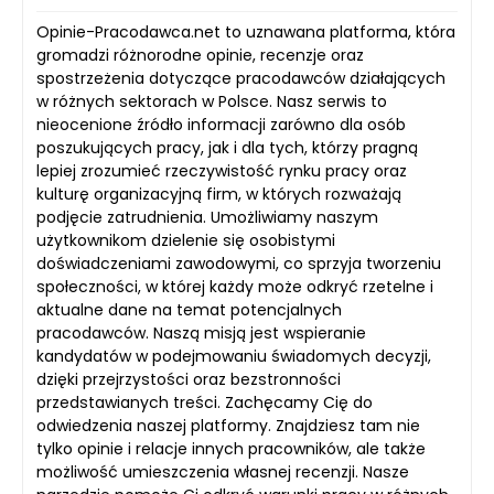
Opinie-Pracodawca.net to uznawana platforma, która
gromadzi różnorodne opinie, recenzje oraz
spostrzeżenia dotyczące pracodawców działających
w różnych sektorach w Polsce. Nasz serwis to
nieocenione źródło informacji zarówno dla osób
poszukujących pracy, jak i dla tych, którzy pragną
lepiej zrozumieć rzeczywistość rynku pracy oraz
kulturę organizacyjną firm, w których rozważają
podjęcie zatrudnienia. Umożliwiamy naszym
użytkownikom dzielenie się osobistymi
doświadczeniami zawodowymi, co sprzyja tworzeniu
społeczności, w której każdy może odkryć rzetelne i
aktualne dane na temat potencjalnych
pracodawców. Naszą misją jest wspieranie
kandydatów w podejmowaniu świadomych decyzji,
dzięki przejrzystości oraz bezstronności
przedstawianych treści. Zachęcamy Cię do
odwiedzenia naszej platformy. Znajdziesz tam nie
tylko opinie i relacje innych pracowników, ale także
możliwość umieszczenia własnej recenzji. Nasze