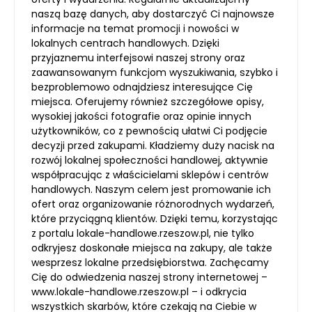
naszą bazę danych, aby dostarczyć Ci najnowsze
informacje na temat promocji i nowości w
lokalnych centrach handlowych. Dzięki
przyjaznemu interfejsowi naszej strony oraz
zaawansowanym funkcjom wyszukiwania, szybko i
bezproblemowo odnajdziesz interesujące Cię
miejsca. Oferujemy również szczegółowe opisy,
wysokiej jakości fotografie oraz opinie innych
użytkowników, co z pewnością ułatwi Ci podjęcie
decyzji przed zakupami. Kładziemy duży nacisk na
rozwój lokalnej społeczności handlowej, aktywnie
współpracując z właścicielami sklepów i centrów
handlowych. Naszym celem jest promowanie ich
ofert oraz organizowanie różnorodnych wydarzeń,
które przyciągną klientów. Dzięki temu, korzystając
z portalu lokale-handlowe.rzeszow.pl, nie tylko
odkryjesz doskonałe miejsca na zakupy, ale także
wesprzesz lokalne przedsiębiorstwa. Zachęcamy
Cię do odwiedzenia naszej strony internetowej –
www.lokale-handlowe.rzeszow.pl – i odkrycia
wszystkich skarbów, które czekają na Ciebie w