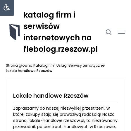
katalog firm i
serwisów
internetowych na
flebolog.rzeszow.pl
Strona główna
›
Katalog firm
›
Usługi
›
Serwisy tematyczne
›
Lokale handlowe Rzeszów
Lokale handlowe Rzeszów
Zapraszamy do naszej niezwykłej przestrzeni, w
której zakupy stają się prawdziwą radością! Nasza
strona, lokale-handlowe.rzeszow.pl, to niezrównany
przewodnik po centrach handlowych w Rzeszowie,