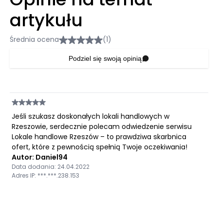
artykułu
Średnia ocena
(1)
Podziel się swoją opinią
Jeśli szukasz doskonałych lokali handlowych w
Rzeszowie, serdecznie polecam odwiedzenie serwisu
Lokale handlowe Rzeszów – to prawdziwa skarbnica
ofert, które z pewnością spełnią Twoje oczekiwania!
Autor: Daniel94
Data dodania: 24.04.2022
Adres IP: ***.***.238.153