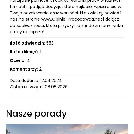
narzędzie pomoże Ci odkryć warunki pracy w różnych
firmach i podjąć decyzję, która najlepiej wpisuje się w
Twoje oczekiwania oraz wartości. Nie zwlekaj, odwiedź
nas na stronie www.Opinie-Pracodawca.net i dołącz
do społeczności, która przyczynia się do zmiany rynku
pracy na lepsze!
Ilość odwiedzin:
553
Ilość kliknięć:
1
Ocena:
4
Komentarzy:
2
Data dodania: 12.04.2024
Ostatnia wizyta: 08.08.2026
Nasze porady