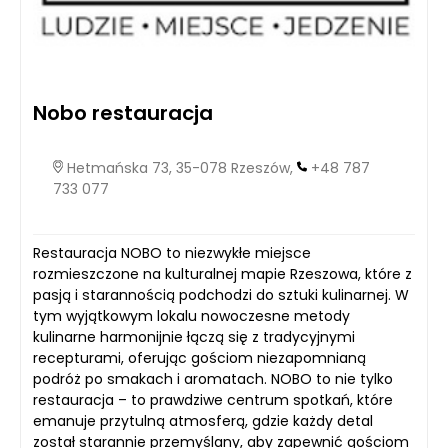
Nobo restauracja
Hetmańska 73, 35-078 Rzeszów,
+48 787
733 077
Restauracja NOBO to niezwykłe miejsce
rozmieszczone na kulturalnej mapie Rzeszowa, które z
pasją i starannością podchodzi do sztuki kulinarnej. W
tym wyjątkowym lokalu nowoczesne metody
kulinarne harmonijnie łączą się z tradycyjnymi
recepturami, oferując gościom niezapomnianą
podróż po smakach i aromatach. NOBO to nie tylko
restauracja – to prawdziwe centrum spotkań, które
emanuje przytulną atmosferą, gdzie każdy detal
został starannie przemyślany, aby zapewnić gościom