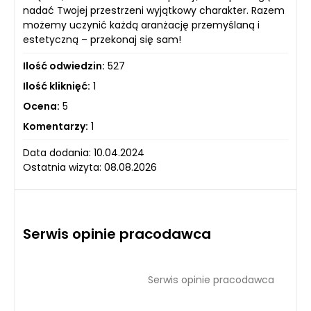
nadać Twojej przestrzeni wyjątkowy charakter. Razem
możemy uczynić każdą aranżację przemyślaną i
estetyczną – przekonaj się sam!
Ilość odwiedzin:
527
Ilość kliknięć:
1
Ocena:
5
Komentarzy:
1
Data dodania: 10.04.2024
Ostatnia wizyta: 08.08.2026
Serwis opinie pracodawca
Serwis opinie pracodawca