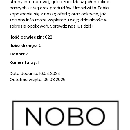
strony internetowej, gdzie znajdziesz pełen zakres
naszych usług oraz produktów. Umożliwi to Tobie
zapoznanie się z naszą ofertą oraz odkrycie, jak
Kartony.info może wspierać Twoją działalność w
zakresie opakowań. Sprawdź nas już dziś!
Ilość odwiedzin:
622
Ilość kliknięć:
0
Ocena:
4
Komentarzy:
1
Data dodania: 16.04.2024
Ostatnia wizyta: 06.08.2026