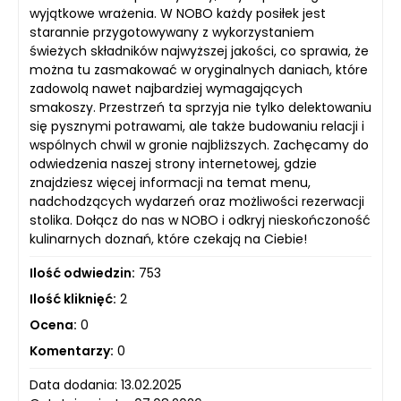
wyjątkowe wrażenia. W NOBO każdy posiłek jest
starannie przygotowywany z wykorzystaniem
świeżych składników najwyższej jakości, co sprawia, że
można tu zasmakować w oryginalnych daniach, które
zadowolą nawet najbardziej wymagających
smakoszy. Przestrzeń ta sprzyja nie tylko delektowaniu
się pysznymi potrawami, ale także budowaniu relacji i
wspólnych chwil w gronie najbliższych. Zachęcamy do
odwiedzenia naszej strony internetowej, gdzie
znajdziesz więcej informacji na temat menu,
nadchodzących wydarzeń oraz możliwości rezerwacji
stolika. Dołącz do nas w NOBO i odkryj nieskończoność
kulinarnych doznań, które czekają na Ciebie!
Ilość odwiedzin:
753
Ilość kliknięć:
2
Ocena:
0
Komentarzy:
0
Data dodania: 13.02.2025