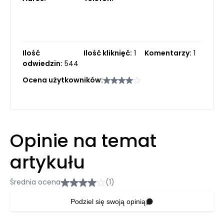
Ilość
Ilość kliknięć:
1
Komentarzy:
1
odwiedzin:
544
Ocena użytkowników:
Opinie na temat
artykułu
Średnia ocena
(1)
Podziel się swoją opinią