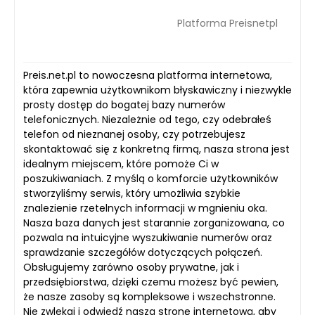
Platforma Preisnetpl
Preis.net.pl to nowoczesna platforma internetowa,
która zapewnia użytkownikom błyskawiczny i niezwykle
prosty dostęp do bogatej bazy numerów
telefonicznych. Niezależnie od tego, czy odebrałeś
telefon od nieznanej osoby, czy potrzebujesz
skontaktować się z konkretną firmą, nasza strona jest
idealnym miejscem, które pomoże Ci w
poszukiwaniach. Z myślą o komforcie użytkowników
stworzyliśmy serwis, który umożliwia szybkie
znalezienie rzetelnych informacji w mgnieniu oka.
Nasza baza danych jest starannie zorganizowana, co
pozwala na intuicyjne wyszukiwanie numerów oraz
sprawdzanie szczegółów dotyczących połączeń.
Obsługujemy zarówno osoby prywatne, jak i
przedsiębiorstwa, dzięki czemu możesz być pewien,
że nasze zasoby są kompleksowe i wszechstronne.
Nie zwlekaj i odwiedź naszą stronę internetową, aby