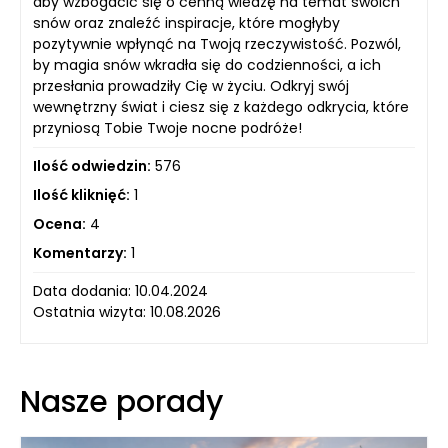
aby wzbogacić się o cenną wiedzę na temat swoich
snów oraz znaleźć inspiracje, które mogłyby
pozytywnie wpłynąć na Twoją rzeczywistość. Pozwól,
by magia snów wkradła się do codzienności, a ich
przesłania prowadziły Cię w życiu. Odkryj swój
wewnętrzny świat i ciesz się z każdego odkrycia, które
przyniosą Tobie Twoje nocne podróże!
Ilość odwiedzin:
576
Ilość kliknięć:
1
Ocena:
4
Komentarzy:
1
Data dodania: 10.04.2024
Ostatnia wizyta: 10.08.2026
Nasze porady