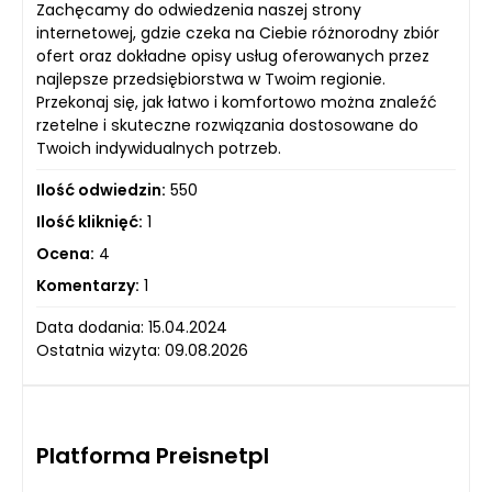
Zachęcamy do odwiedzenia naszej strony
internetowej, gdzie czeka na Ciebie różnorodny zbiór
ofert oraz dokładne opisy usług oferowanych przez
najlepsze przedsiębiorstwa w Twoim regionie.
Przekonaj się, jak łatwo i komfortowo można znaleźć
rzetelne i skuteczne rozwiązania dostosowane do
Twoich indywidualnych potrzeb.
Ilość odwiedzin:
550
Ilość kliknięć:
1
Ocena:
4
Komentarzy:
1
Data dodania: 15.04.2024
Ostatnia wizyta: 09.08.2026
Platforma Preisnetpl