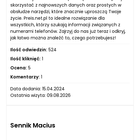
skorzystać z najnowszych danych oraz prostych w
obsłudze narzędzi, które znacznie uproszczą Twoje
życie. Preis.net.pl to idealne rozwiązanie dla
wszystkich, którzy szukają informacji związanych z
numerami telefonów. Zajrzyj do nas już teraz i odkryj,
jak łatwo można znaleźć to, czego potrzebujesz!
Ilość odwiedzin:
524
Ilość kliknięć:
1
Ocena:
5
Komentarzy:
1
Data dodania: 15.04.2024
Ostatnia wizyta: 09.08.2026
Sennik Macius