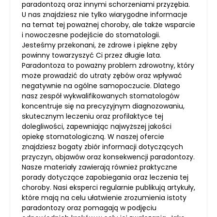
paradontozą oraz innymi schorzeniami przyzębia.
U nas znajdziesz nie tylko wiarygodne informacje
na temat tej poważnej choroby, ale także wsparcie
i nowoczesne podejście do stomatologii.
Jesteśmy przekonani, że zdrowe i piękne zęby
powinny towarzyszyć Ci przez długie lata.
Paradontoza to poważny problem zdrowotny, który
może prowadzić do utraty zębów oraz wpływać
negatywnie na ogólne samopoczucie. Dlatego
nasz zespół wykwalifikowanych stomatologów
koncentruje się na precyzyjnym diagnozowaniu,
skutecznym leczeniu oraz profilaktyce tej
dolegliwości, zapewniając najwyższej jakości
opiekę stomatologiczną. W naszej ofercie
znajdziesz bogaty zbiór informacji dotyczących
przyczyn, objawów oraz konsekwencji paradontozy.
Nasze materiały zawierają również praktyczne
porady dotyczące zapobiegania oraz leczenia tej
choroby. Nasi eksperci regularnie publikują artykuły,
które mają na celu ułatwienie zrozumienia istoty
paradontozy oraz pomagają w podjęciu