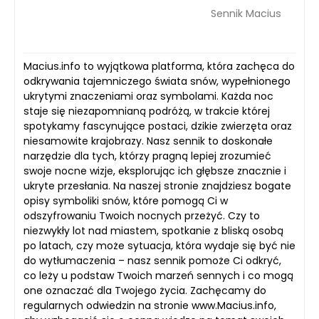
Sennik Macius
Macius.info to wyjątkowa platforma, która zachęca do
odkrywania tajemniczego świata snów, wypełnionego
ukrytymi znaczeniami oraz symbolami. Każda noc
staje się niezapomnianą podróżą, w trakcie której
spotykamy fascynujące postaci, dzikie zwierzęta oraz
niesamowite krajobrazy. Nasz sennik to doskonałe
narzędzie dla tych, którzy pragną lepiej zrozumieć
swoje nocne wizje, eksplorując ich głębsze znacznie i
ukryte przesłania. Na naszej stronie znajdziesz bogate
opisy symboliki snów, które pomogą Ci w
odszyfrowaniu Twoich nocnych przeżyć. Czy to
niezwykły lot nad miastem, spotkanie z bliską osobą
po latach, czy może sytuacja, która wydaje się być nie
do wytłumaczenia – nasz sennik pomoże Ci odkryć,
co leży u podstaw Twoich marzeń sennych i co mogą
one oznaczać dla Twojego życia. Zachęcamy do
regularnych odwiedzin na stronie www.Macius.info,