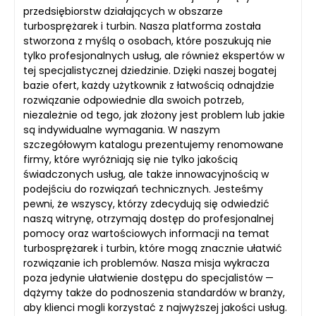
przedsiębiorstw działających w obszarze
turbosprężarek i turbin. Nasza platforma została
stworzona z myślą o osobach, które poszukują nie
tylko profesjonalnych usług, ale również ekspertów w
tej specjalistycznej dziedzinie. Dzięki naszej bogatej
bazie ofert, każdy użytkownik z łatwością odnajdzie
rozwiązanie odpowiednie dla swoich potrzeb,
niezależnie od tego, jak złożony jest problem lub jakie
są indywidualne wymagania. W naszym
szczegółowym katalogu prezentujemy renomowane
firmy, które wyróżniają się nie tylko jakością
świadczonych usług, ale także innowacyjnością w
podejściu do rozwiązań technicznych. Jesteśmy
pewni, że wszyscy, którzy zdecydują się odwiedzić
naszą witrynę, otrzymają dostęp do profesjonalnej
pomocy oraz wartościowych informacji na temat
turbosprężarek i turbin, które mogą znacznie ułatwić
rozwiązanie ich problemów. Nasza misja wykracza
poza jedynie ułatwienie dostępu do specjalistów —
dążymy także do podnoszenia standardów w branży,
aby klienci mogli korzystać z najwyższej jakości usług.