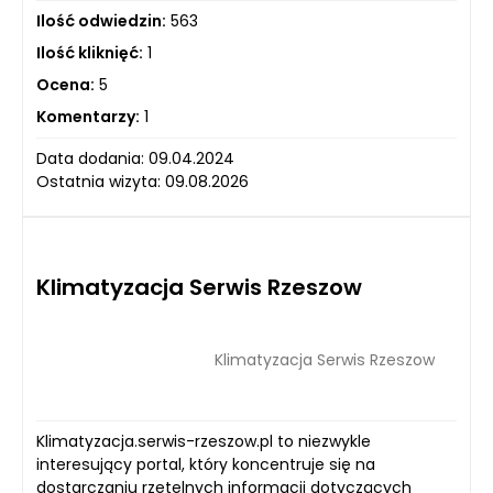
Ilość odwiedzin:
563
Ilość kliknięć:
1
Ocena:
5
Komentarzy:
1
Data dodania: 09.04.2024
Ostatnia wizyta: 09.08.2026
Klimatyzacja Serwis Rzeszow
Klimatyzacja Serwis Rzeszow
Klimatyzacja.serwis-rzeszow.pl to niezwykle
interesujący portal, który koncentruje się na
dostarczaniu rzetelnych informacji dotyczących