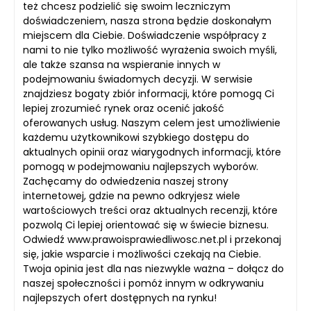
też chcesz podzielić się swoim leczniczym
doświadczeniem, nasza strona będzie doskonałym
miejscem dla Ciebie. Doświadczenie współpracy z
nami to nie tylko możliwość wyrażenia swoich myśli,
ale także szansa na wspieranie innych w
podejmowaniu świadomych decyzji. W serwisie
znajdziesz bogaty zbiór informacji, które pomogą Ci
lepiej zrozumieć rynek oraz ocenić jakość
oferowanych usług. Naszym celem jest umożliwienie
każdemu użytkownikowi szybkiego dostępu do
aktualnych opinii oraz wiarygodnych informacji, które
pomogą w podejmowaniu najlepszych wyborów.
Zachęcamy do odwiedzenia naszej strony
internetowej, gdzie na pewno odkryjesz wiele
wartościowych treści oraz aktualnych recenzji, które
pozwolą Ci lepiej orientować się w świecie biznesu.
Odwiedź www.prawoisprawiedliwosc.net.pl i przekonaj
się, jakie wsparcie i możliwości czekają na Ciebie.
Twoja opinia jest dla nas niezwykle ważna – dołącz do
naszej społeczności i pomóż innym w odkrywaniu
najlepszych ofert dostępnych na rynku!