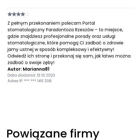
Z pełnym przekonaniem polecam Portal
stomatologiczny Paradontoza Rzeszów – to miejsce,
gdzie znajdziesz profesjonalne porady oraz usługi
stomatologiczne, które pomogą Ci zadbać o zdrowie
jamy ustnej w sposób kompleksowy i efektywny!
Odwiedź ich stronę i przekonaj się sam, jak łatwo można
zadbać o swoje zęby!
Autor: Marianna81
Data dodania: 13.10.2023
Adres IP: ***.***.145.208
Powiązane firmy