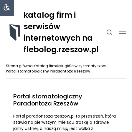
katalog firm i
serwisów
internetowych na
flebolog.rzeszow.pl
Strona główna
›
Katalog firm
›
Usługi
›
Serwisy tematyczne
›
Portal stomatologiczny Paradontoza Rzeszów
Portal stomatologiczny
Paradontoza Rzeszów
Portal paradontoza.rzeszow.pl to przestrzeń, która
stawia na pierwszym miejscu troskę o zdrowie
jamy ustnej, a naszą misją jest walka z