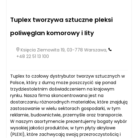
Tuplex tworzywa sztuczne pleksi
poliwęglan komorowy i lity
Księcia Ziemowita 19, 03-778 Warszawa,
+48 22 51 13 100
Tuplex to czołowy dystrybutor tworzyw sztucznych w
Polsce, który z dumą może poszczycić się ponad
trzydziestoletnim doświadczeniem na krajowym
rynku. Nasza firma skoncentrowana jest na
dostarczaniu różnorodnych materiałów, które znajdują
zastosowanie w wielu sektorach gospodarki, w tym
reklamie, budownictwie, przemyśle oraz transporcie.
W naszym asortymencie prezentujemy bogaty wybór
wysokiej jakości produktów, w tym płyty akrylowe
(PLEXI), które zachwycają swoją przezroczystością i