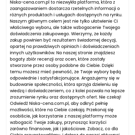
Niska-cena.com.pl to niezwykła platforma, która z
zaangażowaniem dostarcza rzetelnych informacji o
różnych produktach i usługach dostępnych na rynku.
Naszym głównym celem jest nie tylko ułatwienie Ci
właściwego wyboru, ale także wzbogacenie Twojego
doświadczenia zakupowego. Wierzymy, że każdy
zakup powinien być rezultatem świadomej decyzji,
opartej na prawdziwych opiniach i doświadczeniach
innych użytkowników. Na naszej stronie znajdziesz
bogaty zbiór recenzji oraz ocen, które zostały
stworzone przez osoby podobne do Ciebie. Dzięki
temu możesz mieć pewność, że Twoje wybory będą
odpowiednie i satysfakcjonujące. Angażujemy się w
budowanie społeczności, która sprzyja dzieleniu się
wiedzą i doświadczeniem, co z kolei pozwala na lepsze
zrozumienie rynku oraz dostępnych ofert. Nie czekaj!
Odwiedź Niska-cena.com.pl, aby odkryć pełnię
możliwości, które na Ciebie czekają. Przekonaj się
osobiście, jak korzystanie z naszej platformy może
wzbogacić Twoje zakupy, przynosząc korzyści
zarówno finansowe, jak i jakościowe. Zobacz, co dla