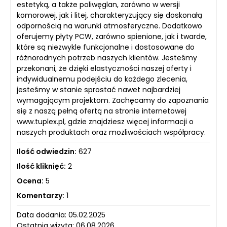
estetyką, a także poliwęglan, zarówno w wersji
komorowej, jak i litej, charakteryzujący się doskonałą
odpornością na warunki atmosferyczne. Dodatkowo
oferujemy płyty PCW, zarówno spienione, jak i twarde,
które są niezwykle funkcjonalne i dostosowane do
różnorodnych potrzeb naszych klientów. Jesteśmy
przekonani, że dzięki elastyczności naszej oferty i
indywidualnemu podejściu do każdego zlecenia,
jesteśmy w stanie sprostać nawet najbardziej
wymagającym projektom. Zachęcamy do zapoznania
się z naszą pełną ofertą na stronie internetowej
www.tuplex.pl, gdzie znajdziesz więcej informacji o
naszych produktach oraz możliwościach współpracy.
Ilość odwiedzin:
627
Ilość kliknięć:
2
Ocena:
5
Komentarzy:
1
Data dodania: 05.02.2025
Ostatnia wizyta: 06.08.2026