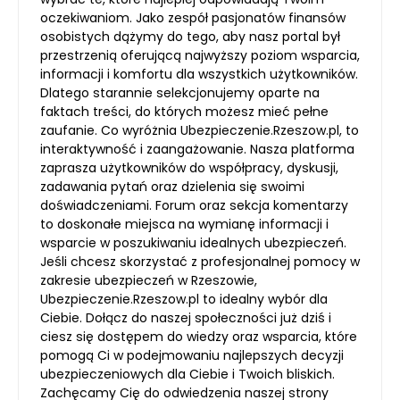
oczekiwaniom. Jako zespół pasjonatów finansów
osobistych dążymy do tego, aby nasz portal był
przestrzenią oferującą najwyższy poziom wsparcia,
informacji i komfortu dla wszystkich użytkowników.
Dlatego starannie selekcjonujemy oparte na
faktach treści, do których możesz mieć pełne
zaufanie. Co wyróżnia Ubezpieczenie.Rzeszow.pl, to
interaktywność i zaangażowanie. Nasza platforma
zaprasza użytkowników do współpracy, dyskusji,
zadawania pytań oraz dzielenia się swoimi
doświadczeniami. Forum oraz sekcja komentarzy
to doskonałe miejsca na wymianę informacji i
wsparcie w poszukiwaniu idealnych ubezpieczeń.
Jeśli chcesz skorzystać z profesjonalnej pomocy w
zakresie ubezpieczeń w Rzeszowie,
Ubezpieczenie.Rzeszow.pl to idealny wybór dla
Ciebie. Dołącz do naszej społeczności już dziś i
ciesz się dostępem do wiedzy oraz wsparcia, które
pomogą Ci w podejmowaniu najlepszych decyzji
ubezpieczeniowych dla Ciebie i Twoich bliskich.
Zachęcamy Cię do odwiedzenia naszej strony