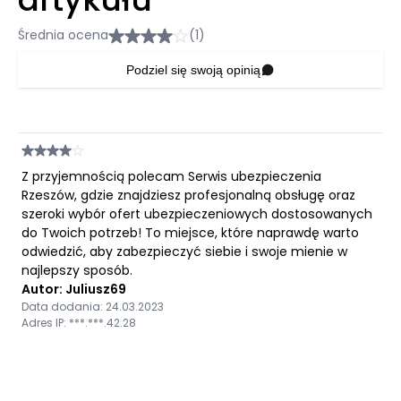
Średnia ocena
(1)
Podziel się swoją opinią
Z przyjemnością polecam Serwis ubezpieczenia
Rzeszów, gdzie znajdziesz profesjonalną obsługę oraz
szeroki wybór ofert ubezpieczeniowych dostosowanych
do Twoich potrzeb! To miejsce, które naprawdę warto
odwiedzić, aby zabezpieczyć siebie i swoje mienie w
najlepszy sposób.
Autor: Juliusz69
Data dodania: 24.03.2023
Adres IP: ***.***.42.28