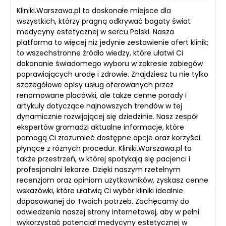
Kliniki.Warszawa.pl to doskonałe miejsce dla
wszystkich, którzy pragną odkrywać bogaty świat
medycyny estetycznej w sercu Polski. Nasza
platforma to więcej niż jedynie zestawienie ofert klinik;
to wszechstronne źródło wiedzy, które ułatwi Ci
dokonanie świadomego wyboru w zakresie zabiegów
poprawiających urodę i zdrowie. Znajdziesz tu nie tylko
szczegółowe opisy usług oferowanych przez
renomowane placówki, ale także cenne porady i
artykuły dotyczące najnowszych trendów w tej
dynamicznie rozwijającej się dziedzinie. Nasz zespół
ekspertów gromadzi aktualne informacje, które
pomogą Ci zrozumieć dostępne opcje oraz korzyści
płynące z różnych procedur. Kliniki.Warszawa.pl to
także przestrzeń, w której spotykają się pacjenci i
profesjonalni lekarze. Dzięki naszym rzetelnym
recenzjom oraz opiniom użytkowników, zyskasz cenne
wskazówki, które ułatwią Ci wybór kliniki idealnie
dopasowanej do Twoich potrzeb. Zachęcamy do
odwiedzenia naszej strony internetowej, aby w pełni
wykorzystać potencjał medycyny estetycznej w