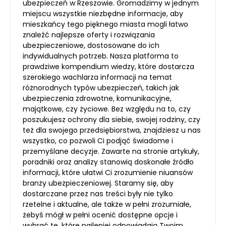
ubezpieczeń w Rzeszowie. Gromadzimy w jednym
miejscu wszystkie niezbędne informacje, aby
mieszkańcy tego pięknego miasta mogli łatwo
znaleźć najlepsze oferty i rozwiązania
ubezpieczeniowe, dostosowane do ich
indywidualnych potrzeb. Nasza platforma to
prawdziwe kompendium wiedzy, które dostarcza
szerokiego wachlarza informacji na temat
różnorodnych typów ubezpieczeń, takich jak
ubezpieczenia zdrowotne, komunikacyjne,
majątkowe, czy życiowe. Bez względu na to, czy
poszukujesz ochrony dla siebie, swojej rodziny, czy
też dla swojego przedsiębiorstwa, znajdziesz u nas
wszystko, co pozwoli Ci podjąć świadome i
przemyślane decyzje. Zawarte na stronie artykuły,
poradniki oraz analizy stanowią doskonałe źródło
informacji, które ułatwi Ci zrozumienie niuansów
branży ubezpieczeniowej. Staramy się, aby
dostarczane przez nas treści były nie tylko
rzetelne i aktualne, ale także w pełni zrozumiałe,
żebyś mógł w pełni ocenić dostępne opcje i
wybrać te, które najlepiej odpowiadają Twoim