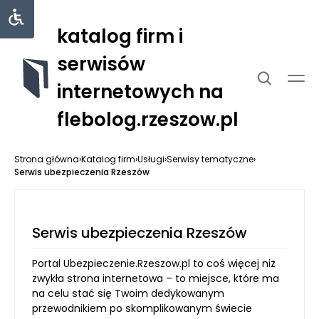
katalog firm i
serwisów
internetowych na
flebolog.rzeszow.pl
Strona główna
›
Katalog firm
›
Usługi
›
Serwisy tematyczne
›
Serwis ubezpieczenia Rzeszów
Serwis ubezpieczenia Rzeszów
Portal Ubezpieczenie.Rzeszow.pl to coś więcej niż
zwykła strona internetowa – to miejsce, które ma
na celu stać się Twoim dedykowanym
przewodnikiem po skomplikowanym świecie