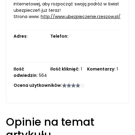
internetowej, aby rozpocząć swoją podróż w świat
ubezpieczeń już teraz!
Strona www:
http://www.ubezpieczenie.rzeszow.pl/
Adres:
Telefon:
Ilość
Ilość kliknięć:
1
Komentarzy:
1
odwiedzin:
564
Ocena użytkowników:
Opinie na temat
artykułu