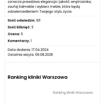
oznacza prawdziwa elegancja i jakość wnętrzarska,
zaufaj Italmeble i wybierz meble, które będą
odzwierciedleniem Twojego stylu życia.
Ilość odwiedzin:
611
Ilość kliknięć:
3
Ocena:
5
Komentarzy:
1
Data dodania: 17.04.2024
Ostatnia wizyta: 06.08.2026
Ranking kliniki Warszawa
Ranking kliniki Warszawa