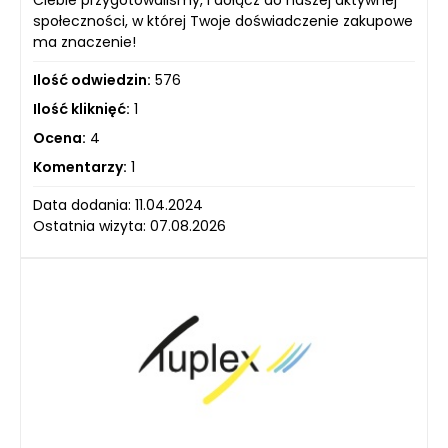
Ciebie przygotowaliśmy, i dołącz do naszej aktywnej
społeczności, w której Twoje doświadczenie zakupowe
ma znaczenie!
Ilość odwiedzin:
576
Ilość kliknięć:
1
Ocena:
4
Komentarzy:
1
Data dodania: 11.04.2024
Ostatnia wizyta: 07.08.2026