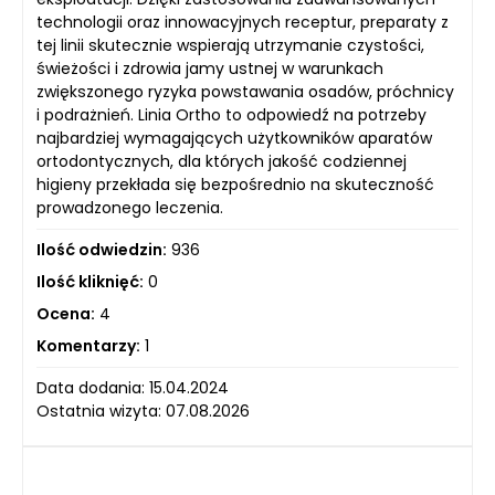
technologii oraz innowacyjnych receptur, preparaty z
tej linii skutecznie wspierają utrzymanie czystości,
świeżości i zdrowia jamy ustnej w warunkach
zwiększonego ryzyka powstawania osadów, próchnicy
i podrażnień. Linia Ortho to odpowiedź na potrzeby
najbardziej wymagających użytkowników aparatów
ortodontycznych, dla których jakość codziennej
higieny przekłada się bezpośrednio na skuteczność
prowadzonego leczenia.
Ilość odwiedzin:
936
Ilość kliknięć:
0
Ocena:
4
Komentarzy:
1
Data dodania: 15.04.2024
Ostatnia wizyta: 07.08.2026