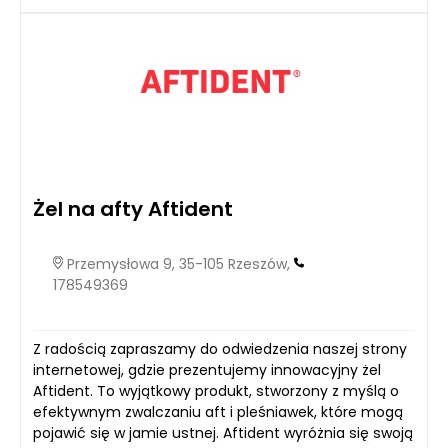
Żel na afty Aftident
Przemysłowa 9, 35-105 Rzeszów,
178549369
Z radością zapraszamy do odwiedzenia naszej strony
internetowej, gdzie prezentujemy innowacyjny żel
Aftident. To wyjątkowy produkt, stworzony z myślą o
efektywnym zwalczaniu aft i pleśniawek, które mogą
pojawić się w jamie ustnej. Aftident wyróżnia się swoją