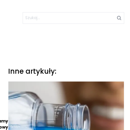
Inne artykuły:
jamy
lowy