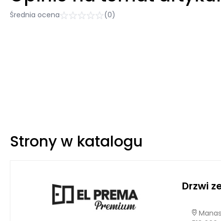
Średnia ocena
(0)
Strony w katalogu
Drzwi 
Manast