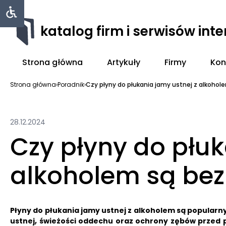
katalog firm i serwisów int
Strona główna
Artykuły
Firmy
Kon
Strona główna
›
Poradnik
›
Czy płyny do płukania jamy ustnej z alkohole
28.12.2024
Czy płyny do płuk
alkoholem są bez
Płyny do płukania jamy ustnej z alkoholem są popularn
ustnej, świeżości oddechu oraz ochrony zębów przed 