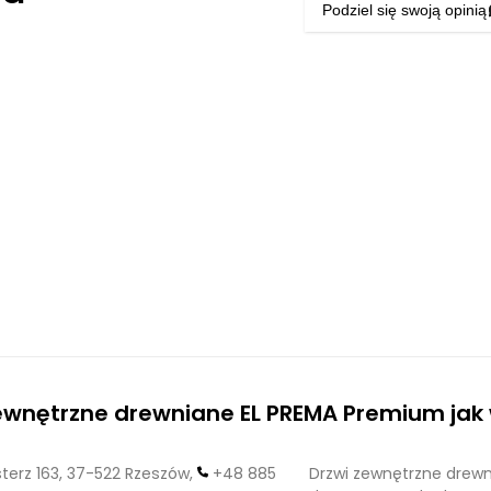
Podziel się swoją opinią
zewnętrzne drewniane EL PREMA Premium ja
erz 163, 37-522 Rzeszów,
+48 885
Drzwi zewnętrzne drewn