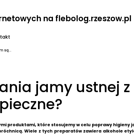
ernetowych na flebolog.rzeszow.pl
takt
m są...
ania jamy ustnej z
pieczne?
ymi produktami, które stosujemy w celu poprawy higieny 
próchnicą.
Wiele z tych preparatów zawiera alkohole ety