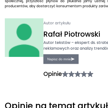
społecznej, przyszłość płynów do płukania jamy ustnej
producentów, aby dostarczyć konsumentom produkty zarówno
Autor artykułu
Rafał Piotrowski
Autor tekstów – ekspert ds. stra
reklamowych oraz analizy trendó
Napisz do mnie
Opinie
Opinie na temat artyku