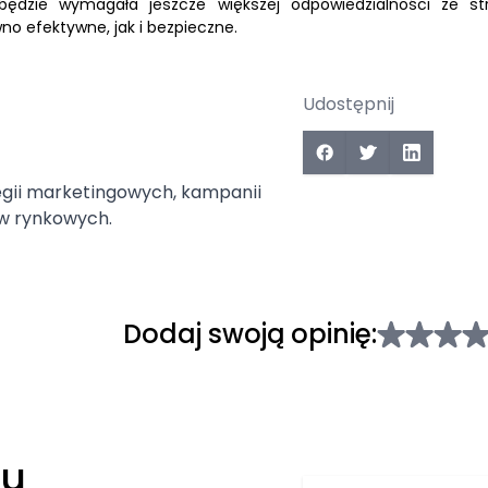
 będzie wymagała jeszcze większej odpowiedzialności ze st
 efektywne, jak i bezpieczne.
Udostępnij
tegii marketingowych, kampanii
w rynkowych.
Dodaj swoją opinię:
łu