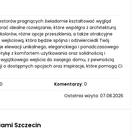
westorów pragnących świadomie kształtować wygląd
ć idealne rozwiązanie, które współgra z architekturą
kolorów, różne opcje przeszklenia, a także atrakcyjne
 wejściową, która będzie spójna i odzwierciedli Twój
aje elewacji unikalnego, eleganckiego i ponadczasowego
etykę z komfortem użytkowania oraz solidnością i
 wyjątkowego wejścia do swojego domu, z pewnością
ji o dostępnych opcjach oraz inspiracje, które pomogą Ci
0
Komentarzy:
0
Ostatnia wizyta: 07.08.2026
ami Szczecin