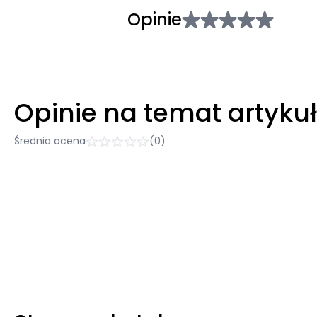
Opinie
Opinie na temat artyku
Średnia ocena
(0)