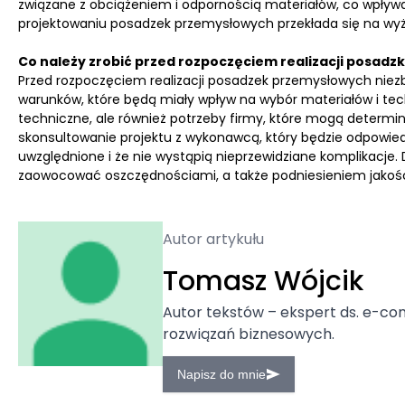
związane z obciążeniem i odpornością materiałów, co wpływa 
projektowaniu posadzek przemysłowych przekłada się na wyż
Co należy zrobić przed rozpoczęciem realizacji posadz
Przed rozpoczęciem realizacji posadzek przemysłowych niezb
warunków, które będą miały wpływ na wybór materiałów i tec
techniczne, ale również potrzeby firmy, które mogą determ
skonsultowanie projektu z wykonawcą, który będzie odpowiedzi
uwzględnione i że nie wystąpią nieprzewidziane komplikacje
zaowocować oszczędnościami, a także podniesieniem jakości
Autor artykułu
Tomasz Wójcik
Autor tekstów – ekspert ds. e-co
rozwiązań biznesowych.
Napisz do mnie