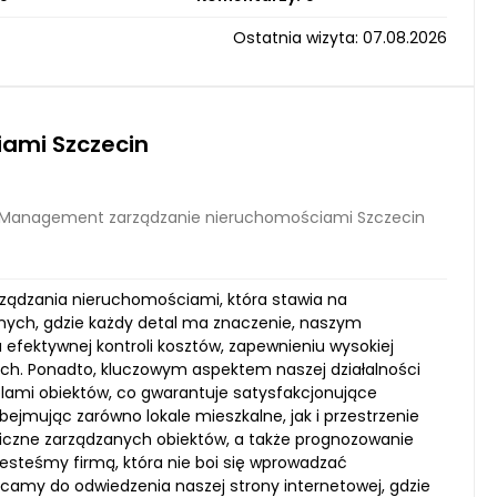
Ostatnia wizyta: 07.08.2026
ami Szczecin
 Management zarządzanie nieruchomościami Szczecin
rządzania nieruchomościami, która stawia na
alnych, gdzie każdy detal ma znaczenie, naszym
efektywnej kontroli kosztów, zapewnieniu wysokiej
ych. Ponadto, kluczowym aspektem naszej działalności
elami obiektów, co gwarantuje satysfakcjonujące
bejmując zarówno lokale mieszkalne, jak i przestrzenie
iczne zarządzanych obiektów, a także prognozowanie
esteśmy firmą, która nie boi się wprowadzać
camy do odwiedzenia naszej strony internetowej, gdzie