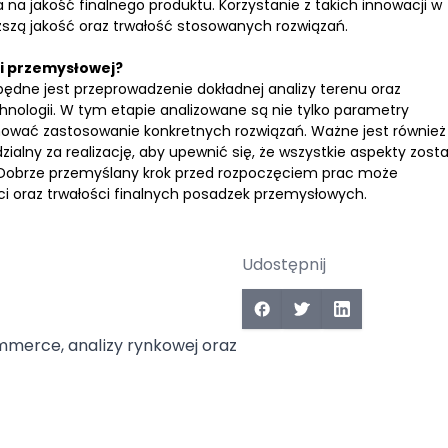
na jakość finalnego produktu. Korzystanie z takich innowacji w
szą jakość oraz trwałość stosowanych rozwiązań.
ki przemysłowej?
ędne jest przeprowadzenie dokładnej analizy terenu oraz
hnologii. W tym etapie analizowane są nie tylko parametry
inować zastosowanie konkretnych rozwiązań. Ważne jest również
alny za realizację, aby upewnić się, że wszystkie aspekty zosta
. Dobrze przemyślany krok przed rozpoczęciem prac może
 oraz trwałości finalnych posadzek przemysłowych.
Udostępnij
mmerce, analizy rynkowej oraz