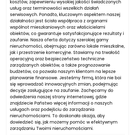
kosztów, zapewnieniu wysokiej jakości świadczonych
usług oraz terminowości wszelkich działań
serwisowych. Ponadto, kluczowym aspektem naszej
działalności jest ścisła współpraca z organami
wspólnot mieszkaniowych oraz właścicielami
obiektów, co gwarantuje satysfakcjonujące rezultaty i
zaufanie. Nasza oferta dotyczy szerokiej gamy
nieruchomości, obejmując zarówno lokale mieszkalne,
jak i przestrzenie komercyjne. Stawiamy na trwałość
operacyjną oraz bezpieczeństwo techniczne
zarządzanych obiektów, a także prognozowanie
budżetów, co pozwala naszym klientom na lepsze
planowanie finansowe. Jesteśmy firmą, która nie boi
się wprowadzać innowacyjnych zmian, podejmując
decyzje zasługujące na zaufanie. Zachęcamy do
odwiedzenia naszej strony internetowej, gdzie
znajdziecie Państwo więcej informacji o naszych
usługach oraz podejściu do zarządzania
nieruchomościami. To doskonała okazja, aby
dowiedzieć się, jak możemy pomóc w efektywnym
zarządzaniu Twoimi nieruchomościami.