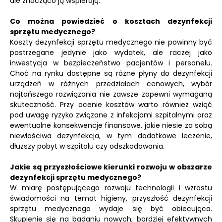
ale znacząco ją wspierają.
Co można powiedzieć o kosztach dezynfekcji
sprzętu medycznego?
Koszty dezynfekcji sprzętu medycznego nie powinny być
postrzegane jedynie jako wydatek, ale raczej jako
inwestycja w bezpieczeństwo pacjentów i personelu.
Choć na rynku dostępne są różne płyny do dezynfekcji
urządzeń w różnych przedziałach cenowych, wybór
najtańszego rozwiązania nie zawsze zapewni wymaganą
skuteczność. Przy ocenie kosztów warto również wziąć
pod uwagę ryzyko związane z infekcjami szpitalnymi oraz
ewentualne konsekwencje finansowe, jakie niesie za sobą
niewłaściwa dezynfekcja, w tym dodatkowe leczenie,
dłuższy pobyt w szpitalu czy odszkodowania.
Jakie są przyszłościowe kierunki rozwoju w obszarze
dezynfekcji sprzętu medycznego?
W miarę postępującego rozwoju technologii i wzrostu
świadomości na temat higieny, przyszłość dezynfekcji
sprzętu medycznego wydaje się być obiecująca.
Skupienie się na badaniu nowych, bardziej efektywnych