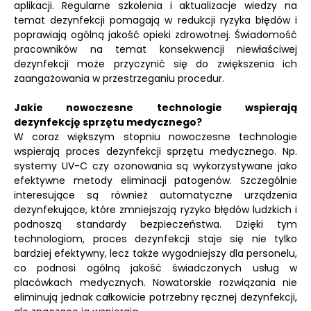
aplikacji. Regularne szkolenia i aktualizacje wiedzy na
temat dezynfekcji pomagają w redukcji ryzyka błędów i
poprawiają ogólną jakość opieki zdrowotnej. Świadomość
pracowników na temat konsekwencji niewłaściwej
dezynfekcji może przyczynić się do zwiększenia ich
zaangażowania w przestrzeganiu procedur.
Jakie nowoczesne technologie wspierają
dezynfekcję sprzętu medycznego?
W coraz większym stopniu nowoczesne technologie
wspierają proces dezynfekcji sprzętu medycznego. Np.
systemy UV-C czy ozonowania są wykorzystywane jako
efektywne metody eliminacji patogenów. Szczególnie
interesujące są również automatyczne urządzenia
dezynfekujące, które zmniejszają ryzyko błędów ludzkich i
podnoszą standardy bezpieczeństwa. Dzięki tym
technologiom, proces dezynfekcji staje się nie tylko
bardziej efektywny, lecz także wygodniejszy dla personelu,
co podnosi ogólną jakość świadczonych usług w
placówkach medycznych. Nowatorskie rozwiązania nie
eliminują jednak całkowicie potrzebny ręcznej dezynfekcji,