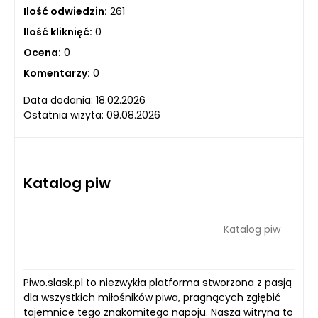
Ilość odwiedzin:
261
Ilość kliknięć:
0
Ocena:
0
Komentarzy:
0
Data dodania: 18.02.2026
Ostatnia wizyta: 09.08.2026
Katalog piw
Katalog piw
Piwo.slask.pl to niezwykła platforma stworzona z pasją
dla wszystkich miłośników piwa, pragnących zgłębić
tajemnice tego znakomitego napoju. Nasza witryna to