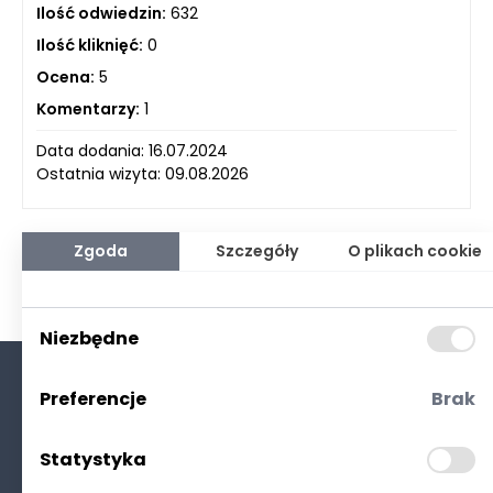
Ilość odwiedzin:
632
Ilość kliknięć:
0
Ocena:
5
Komentarzy:
1
Data dodania: 16.07.2024
Ostatnia wizyta: 09.08.2026
Zgoda
Szczegóły
O plikach cookie
Niezbędne
Preferencje
Brak
O nas
Kontakt
Statystyka
Polityka prywatności