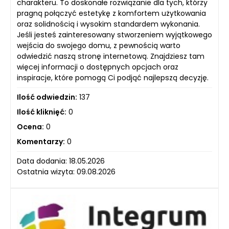
charakteru. To doskonałe rozwiązanie dla tych, którzy
pragną połączyć estetykę z komfortem użytkowania
oraz solidnością i wysokim standardem wykonania.
Jeśli jesteś zainteresowany stworzeniem wyjątkowego
wejścia do swojego domu, z pewnością warto
odwiedzić naszą stronę internetową. Znajdziesz tam
więcej informacji o dostępnych opcjach oraz
inspiracje, które pomogą Ci podjąć najlepszą decyzję.
Ilość odwiedzin:
137
Ilość kliknięć:
0
Ocena:
0
Komentarzy:
0
Data dodania: 18.05.2026
Ostatnia wizyta: 09.08.2026