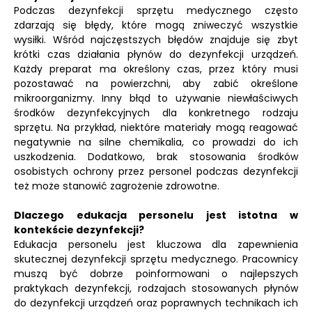
Podczas dezynfekcji sprzętu medycznego często
zdarzają się błędy, które mogą zniweczyć wszystkie
wysiłki. Wśród najczęstszych błędów znajduje się zbyt
krótki czas działania płynów do dezynfekcji urządzeń.
Każdy preparat ma określony czas, przez który musi
pozostawać na powierzchni, aby zabić określone
mikroorganizmy. Inny błąd to używanie niewłaściwych
środków dezynfekcyjnych dla konkretnego rodzaju
sprzętu. Na przykład, niektóre materiały mogą reagować
negatywnie na silne chemikalia, co prowadzi do ich
uszkodzenia. Dodatkowo, brak stosowania środków
osobistych ochrony przez personel podczas dezynfekcji
też może stanowić zagrożenie zdrowotne.
Dlaczego edukacja personelu jest istotna w
kontekście dezynfekcji?
Edukacja personelu jest kluczowa dla zapewnienia
skutecznej dezynfekcji sprzętu medycznego. Pracownicy
muszą być dobrze poinformowani o najlepszych
praktykach dezynfekcji, rodzajach stosowanych płynów
do dezynfekcji urządzeń oraz poprawnych technikach ich