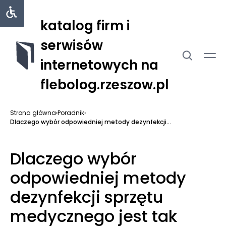
katalog firm i
serwisów
internetowych na
flebolog.rzeszow.pl
Strona główna
›
Poradnik
›
Dlaczego wybór odpowiedniej metody dezynfekcji...
Dlaczego wybór
odpowiedniej metody
dezynfekcji sprzętu
medycznego jest tak