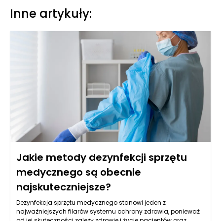
Inne artykuły:
Jakie metody dezynfekcji sprzętu
medycznego są obecnie
najskuteczniejsze?
Dezynfekcja sprzętu medycznego stanowi jeden z
najważniejszych filarów systemu ochrony zdrowia, ponieważ
od jej skuteczności zależy zdrowie i życie pacjentów oraz