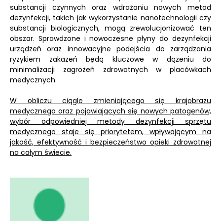
substancji czynnych oraz wdrażaniu nowych metod
dezynfekcji, takich jak wykorzystanie nanotechnologii czy
substancji biologicznych, mogą zrewolucjonizować ten
obszar. Sprawdzone i nowoczesne płyny do dezynfekcji
urządzeń oraz innowacyjne podejścia do zarządzania
ryzykiem zakażeń będą kluczowe w dążeniu do
minimalizacji zagrożeń zdrowotnych w placówkach
medycznych.
W obliczu ciągle zmieniającego się krajobrazu
medycznego oraz pojawiających się nowych patogenów,
wybór odpowiedniej metody dezynfekcji sprzętu
medycznego staje się priorytetem, wpływającym na
jakość, efektywność i bezpieczeństwo opieki zdrowotnej
na całym świecie.