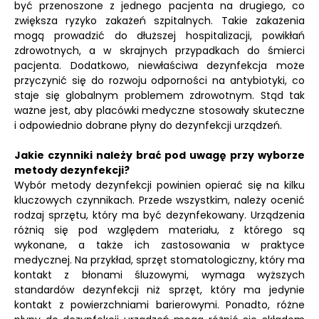
być przenoszone z jednego pacjenta na drugiego, co
zwiększa ryzyko zakażeń szpitalnych. Takie zakażenia
mogą prowadzić do dłuższej hospitalizacji, powikłań
zdrowotnych, a w skrajnych przypadkach do śmierci
pacjenta. Dodatkowo, niewłaściwa dezynfekcja może
przyczynić się do rozwoju odporności na antybiotyki, co
staje się globalnym problemem zdrowotnym. Stąd tak
ważne jest, aby placówki medyczne stosowały skuteczne
i odpowiednio dobrane płyny do dezynfekcji urządzeń.
Jakie czynniki należy brać pod uwagę przy wyborze
metody dezynfekcji?
Wybór metody dezynfekcji powinien opierać się na kilku
kluczowych czynnikach. Przede wszystkim, należy ocenić
rodzaj sprzętu, który ma być dezynfekowany. Urządzenia
różnią się pod względem materiału, z którego są
wykonane, a także ich zastosowania w praktyce
medycznej. Na przykład, sprzęt stomatologiczny, który ma
kontakt z błonami śluzowymi, wymaga wyższych
standardów dezynfekcji niż sprzęt, który ma jedynie
kontakt z powierzchniami barierowymi. Ponadto, różne