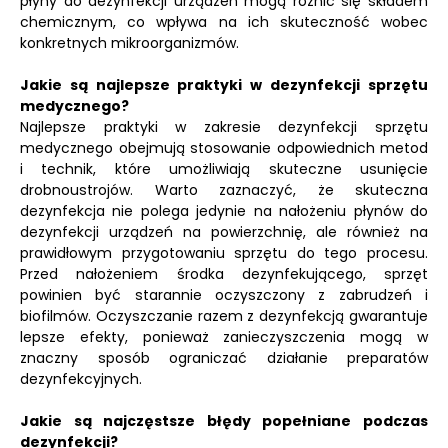
płyny do dezynfekcji urządzeń mogą różnić się składem
chemicznym, co wpływa na ich skuteczność wobec
konkretnych mikroorganizmów.
Jakie są najlepsze praktyki w dezynfekcji sprzętu
medycznego?
Najlepsze praktyki w zakresie dezynfekcji sprzętu
medycznego obejmują stosowanie odpowiednich metod
i technik, które umożliwiają skuteczne usunięcie
drobnoustrojów. Warto zaznaczyć, że skuteczna
dezynfekcja nie polega jedynie na nałożeniu płynów do
dezynfekcji urządzeń na powierzchnię, ale również na
prawidłowym przygotowaniu sprzętu do tego procesu.
Przed nałożeniem środka dezynfekującego, sprzęt
powinien być starannie oczyszczony z zabrudzeń i
biofilmów. Oczyszczanie razem z dezynfekcją gwarantuje
lepsze efekty, ponieważ zanieczyszczenia mogą w
znaczny sposób ograniczać działanie preparatów
dezynfekcyjnych.
Jakie są najczęstsze błędy popełniane podczas
dezynfekcji?