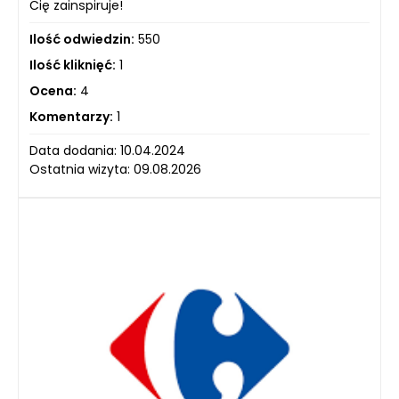
Cię zainspiruje!
Ilość odwiedzin:
550
Ilość kliknięć:
1
Ocena:
4
Komentarzy:
1
Data dodania: 10.04.2024
Ostatnia wizyta: 09.08.2026