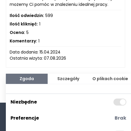
możemy Ci pomóc w znalezieniu idealnej pracy.
Ilość odwiedzin:
599
Ilość kliknięć:
1
Ocena:
5
Komentarzy:
1
Data dodania: 15.04.2024
Ostatnia wizyta: 07.08.2026
Zgoda
Szczegóły
O plikach cookie
Niezbędne
Preferencje
Brak
O nas
Kontakt