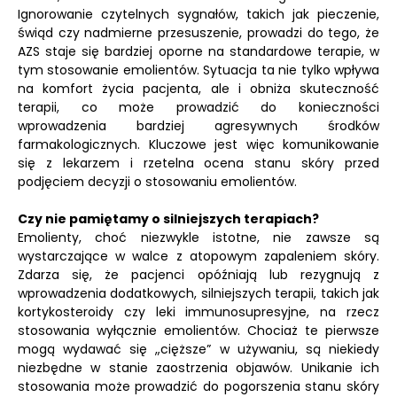
Ignorowanie czytelnych sygnałów, takich jak pieczenie,
świąd czy nadmierne przesuszenie, prowadzi do tego, że
AZS staje się bardziej oporne na standardowe terapie, w
tym stosowanie emolientów. Sytuacja ta nie tylko wpływa
na komfort życia pacjenta, ale i obniża skuteczność
terapii, co może prowadzić do konieczności
wprowadzenia bardziej agresywnych środków
farmakologicznych. Kluczowe jest więc komunikowanie
się z lekarzem i rzetelna ocena stanu skóry przed
podjęciem decyzji o stosowaniu emolientów.
Czy nie pamiętamy o silniejszych terapiach?
Emolienty, choć niezwykle istotne, nie zawsze są
wystarczające w walce z atopowym zapaleniem skóry.
Zdarza się, że pacjenci opóźniają lub rezygnują z
wprowadzenia dodatkowych, silniejszych terapii, takich jak
kortykosteroidy czy leki immunosupresyjne, na rzecz
stosowania wyłącznie emolientów. Chociaż te pierwsze
mogą wydawać się „cięższe” w używaniu, są niekiedy
niezbędne w stanie zaostrzenia objawów. Unikanie ich
stosowania może prowadzić do pogorszenia stanu skóry