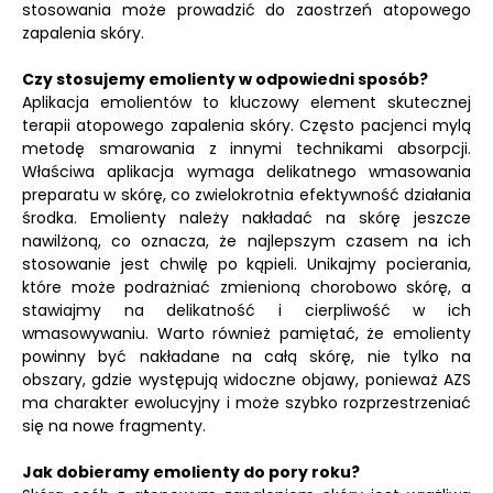
stosowania może prowadzić do zaostrzeń atopowego
zapalenia skóry.
Czy stosujemy emolienty w odpowiedni sposób?
Aplikacja emolientów to kluczowy element skutecznej
terapii atopowego zapalenia skóry. Często pacjenci mylą
metodę smarowania z innymi technikami absorpcji.
Właściwa aplikacja wymaga delikatnego wmasowania
preparatu w skórę, co zwielokrotnia efektywność działania
środka. Emolienty należy nakładać na skórę jeszcze
nawilżoną, co oznacza, że najlepszym czasem na ich
stosowanie jest chwilę po kąpieli. Unikajmy pocierania,
które może podrażniać zmienioną chorobowo skórę, a
stawiajmy na delikatność i cierpliwość w ich
wmasowywaniu. Warto również pamiętać, że emolienty
powinny być nakładane na całą skórę, nie tylko na
obszary, gdzie występują widoczne objawy, ponieważ AZS
ma charakter ewolucyjny i może szybko rozprzestrzeniać
się na nowe fragmenty.
Jak dobieramy emolienty do pory roku?