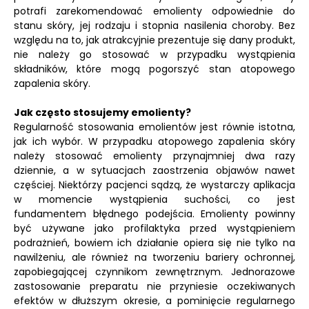
potrafi zarekomendować emolienty odpowiednie do
stanu skóry, jej rodzaju i stopnia nasilenia choroby. Bez
względu na to, jak atrakcyjnie prezentuje się dany produkt,
nie należy go stosować w przypadku wystąpienia
składników, które mogą pogorszyć stan atopowego
zapalenia skóry.
Jak często stosujemy emolienty?
Regularność stosowania emolientów jest równie istotna,
jak ich wybór. W przypadku atopowego zapalenia skóry
należy stosować emolienty przynajmniej dwa razy
dziennie, a w sytuacjach zaostrzenia objawów nawet
częściej. Niektórzy pacjenci sądzą, że wystarczy aplikacja
w momencie wystąpienia suchości, co jest
fundamentem błędnego podejścia. Emolienty powinny
być używane jako profilaktyka przed wystąpieniem
podrażnień, bowiem ich działanie opiera się nie tylko na
nawilżeniu, ale również na tworzeniu bariery ochronnej,
zapobiegającej czynnikom zewnętrznym. Jednorazowe
zastosowanie preparatu nie przyniesie oczekiwanych
efektów w dłuższym okresie, a pominięcie regularnego