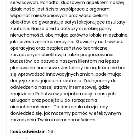
serwisowych. Ponadto, kluczowym aspektem naszej
działalności jest ścisła współpraca z organami
wspólnot mieszkaniowych oraz właścicielami
obiektów, co gwarantuje satysfakcjonujące rezultaty i
zaufanie. Nasza oferta dotyczy szerokiej gamy
nieruchomości, obejmując zarówno lokale mieszkalne,
jak i przestrzenie komercyjne. Stawiamy na trwałość
operacyjną oraz bezpieczeństwo techniczne
zarządzanych obiektów, a także prognozowanie
budżetów, co pozwala naszym klientom na lepsze
planowanie finansowe. Jesteśmy firmą, która nie boi
się wprowadzać innowacyjnych zmian, podejmując
decyzje zasługujące na zaufanie. Zachęcamy do
odwiedzenia naszej strony internetowej, gdzie
znajdziecie Państwo więcej informacji o naszych
usługach oraz podejściu do zarządzania
nieruchomościami. To doskonała okazja, aby
dowiedzieć się, jak możemy pomóc w efektywnym
zarządzaniu Twoimi nieruchomościami.
Ilość odwiedzin:
261