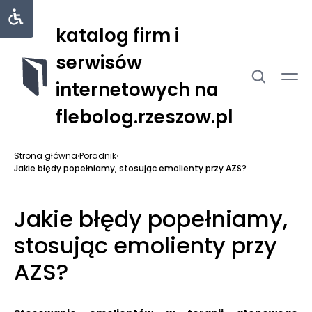
katalog firm i
serwisów
internetowych na
flebolog.rzeszow.pl
Strona główna
›
Poradnik
›
Jakie błędy popełniamy, stosując emolienty przy AZS?
Jakie błędy popełniamy,
stosując emolienty przy
AZS?