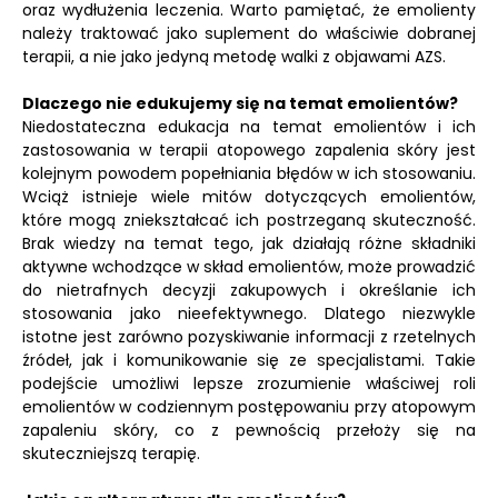
oraz wydłużenia leczenia. Warto pamiętać, że emolienty
należy traktować jako suplement do właściwie dobranej
terapii, a nie jako jedyną metodę walki z objawami AZS.
Dlaczego nie edukujemy się na temat emolientów?
Niedostateczna edukacja na temat emolientów i ich
zastosowania w terapii atopowego zapalenia skóry jest
kolejnym powodem popełniania błędów w ich stosowaniu.
Wciąż istnieje wiele mitów dotyczących emolientów,
które mogą zniekształcać ich postrzeganą skuteczność.
Brak wiedzy na temat tego, jak działają różne składniki
aktywne wchodzące w skład emolientów, może prowadzić
do nietrafnych decyzji zakupowych i określanie ich
stosowania jako nieefektywnego. Dlatego niezwykle
istotne jest zarówno pozyskiwanie informacji z rzetelnych
źródeł, jak i komunikowanie się ze specjalistami. Takie
podejście umożliwi lepsze zrozumienie właściwej roli
emolientów w codziennym postępowaniu przy atopowym
zapaleniu skóry, co z pewnością przełoży się na
skuteczniejszą terapię.