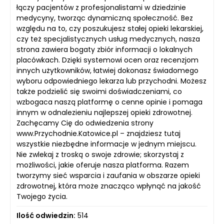
łączy pacjentów z profesjonalistami w dziedzinie
medycyny, tworząc dynamiczną społeczność. Bez
względu na to, czy poszukujesz stałej opieki lekarskiej,
czy też specjalistycznych usług medycznych, nasza
strona zawiera bogaty zbiór informacji o lokalnych
placówkach. Dzięki systemowi ocen oraz recenzjom
innych użytkowników, łatwiej dokonasz świadomego
wyboru odpowiedniego lekarza lub przychodni. Możesz
także podzielić się swoimi doświadczeniami, co
wzbogaca naszą platformę o cenne opinie i pomaga
innym w odnalezieniu najlepszej opieki zdrowotnej.
Zachęcamy Cię do odwiedzenia strony
www.Przychodnie.Katowice.pl – znajdziesz tutaj
wszystkie niezbędne informacje w jednym miejscu.
Nie zwlekaj z troską o swoje zdrowie; skorzystaj z
możliwości, jakie oferuje nasza platforma. Razem
tworzymy sieć wsparcia i zaufania w obszarze opieki
zdrowotnej, która może znacząco wpłynąć na jakość
Twojego życia.
Ilość odwiedzin:
514