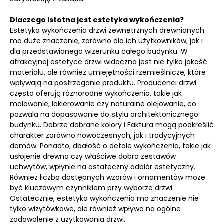
Dlaczego istotna jest estetyka wykończenia?
Estetyka wykończenia drzwi zewnętrznych drewnianych
ma duże znaczenie, zarówno dla ich użytkowników, jak i
dla przedstawianego wizerunku całego budynku. W
atrakcyjnej estetyce drzwi widoczna jest nie tylko jakość
materiału, ale również umiejętności rzemieślnicze, które
wpływają na postrzeganie produktu. Producenci drzwi
często oferują różnorodne wykończenia, takie jak
malowanie, lakierowanie czy naturalne olejowanie, co
pozwala na dopasowanie do stylu architektonicznego
budynku. Dobrze dobrane kolory i Faktura mogą podkreślić
charakter zarówno nowoczesnych, jak i tradycyjnych
domów. Ponadto, dbałość o detale wykończenia, takie jak
usłojenie drewna czy właściwe dobra zestawów
uchwytów, wpłynie na ostateczny odbiór estetyczny.
Również liczba dostępnych wzorów i ornamentów może
być kluczowym czynnikiem przy wyborze drzwi.
Ostatecznie, estetyka wykończenia ma znaczenie nie
tylko wizytówkowe, ale również wpływa na ogólne
zadowolenie z użytkowania drzwi.