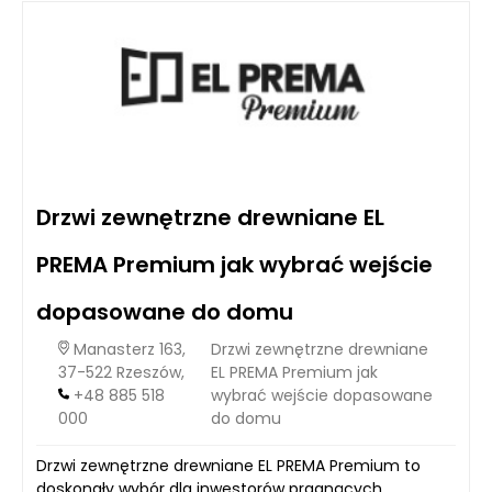
Drzwi zewnętrzne drewniane EL
PREMA Premium jak wybrać wejście
dopasowane do domu
Manasterz 163,
Drzwi zewnętrzne drewniane
37-522 Rzeszów,
EL PREMA Premium jak
+48 885 518
wybrać wejście dopasowane
000
do domu
Drzwi zewnętrzne drewniane EL PREMA Premium to
doskonały wybór dla inwestorów pragnących