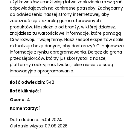
użytkowników umożliwiają łatwe znalezienie rozwiązań
odpowiadających na konkretne potrzeby. Zachęcamy
do odwiedzenia naszej strony internetowej, aby
zapoznać się z szeroką gamą oferowanych
produktów. Niezależnie od branży, w której działasz,
znajdziesz tu wartościowe informacje, które pomogą
Ci w rozwoju Twojej firmy. Nasz zespół ekspertów stale
aktualizuje bazę danych, aby dostarczyć Ci najnowsze
informacje z rynku oprogramowania. Dołącz do grona
przedsiębiorców, którzy już skorzystali z naszej
platformy i odkryj możliwości, jakie niesie ze sobą
innowacyjne oprogramowanie.
Ilość odwiedzin:
542
Ilość kliknięć:
1
Ocena:
4
Komentarzy:
1
Data dodania: 15.04.2024
Ostatnia wizyta: 07.08.2026