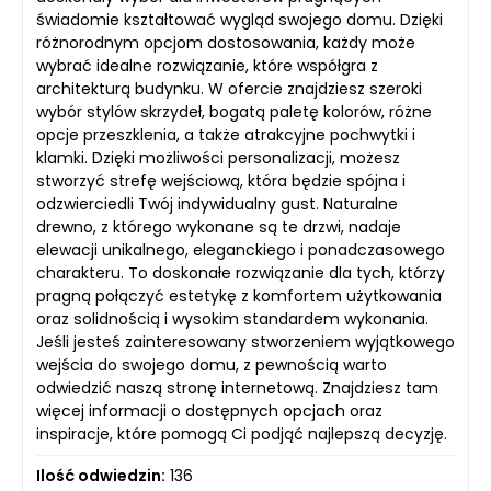
świadomie kształtować wygląd swojego domu. Dzięki
różnorodnym opcjom dostosowania, każdy może
wybrać idealne rozwiązanie, które współgra z
architekturą budynku. W ofercie znajdziesz szeroki
wybór stylów skrzydeł, bogatą paletę kolorów, różne
opcje przeszklenia, a także atrakcyjne pochwytki i
klamki. Dzięki możliwości personalizacji, możesz
stworzyć strefę wejściową, która będzie spójna i
odzwierciedli Twój indywidualny gust. Naturalne
drewno, z którego wykonane są te drzwi, nadaje
elewacji unikalnego, eleganckiego i ponadczasowego
charakteru. To doskonałe rozwiązanie dla tych, którzy
pragną połączyć estetykę z komfortem użytkowania
oraz solidnością i wysokim standardem wykonania.
Jeśli jesteś zainteresowany stworzeniem wyjątkowego
wejścia do swojego domu, z pewnością warto
odwiedzić naszą stronę internetową. Znajdziesz tam
więcej informacji o dostępnych opcjach oraz
inspiracje, które pomogą Ci podjąć najlepszą decyzję.
Ilość odwiedzin:
136