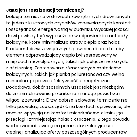
Jaka jest rola izolacji termicznej?
Izolacja termiczna w drzwiach zewnętrznych drewnianych
to jeden z kluczowych czynników zapewniających komfort
i oszczędność energetyczną w budynku. Wysokiej jakości
drzwi powinny być wyposażone w odpowiednie materiały
izolacyjne, które minimalizują straty ciepła oraz hałas.
Producent drzwi zewnętrznych powinien dbać o to, aby
element odprowadzający ciepło był zastosowany w
miejscach newralgicznych, takich jak połączenie skrzydła
z ościeżnicą. Zastosowanie różnorodnych materiałów
izolacyjnych, takich jak pianka poliuretanowa czy wełna
mineralna, poprawia efektywność energetyczną.
Dodatkowo, dobór szczelnych uszczelek jest niezbędny
do zminimalizowania przenikania zimnego powietrza i
wilgoci z zewnątrz. Drzwi dobrze izolowane termicznie nie
tylko pozwalają zaoszczędzić na kosztach ogrzewania, ale
również wpływają na komfort mieszkańców, eliminując
przeciągi i zmniejszając hałas z otoczenia. Z tego powodu
warto zwracać uwagę na parametry izolacyjności
cieplnej, analizując oferty poszczególnych producentów