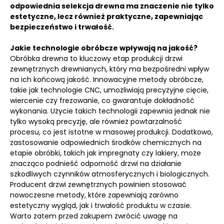
odpowiednia selekcja drewna ma znaczenie nie tylko
estetyczne, lecz również praktyczne, zapewniając
bezpieczeństwo i trwałość.
Jakie technologie obróbcze wpływają na jakość?
Obróbka drewna to kluczowy etap produkcji drzwi
zewnętrznych drewnianych, który ma bezpośredni wpływ
na ich końcową jakość. Innowacyjne metody obróbcze,
takie jak technologie CNC, umożliwiają precyzyjne cięcie,
wiercenie czy frezowanie, co gwarantuje dokładność
wykonania. Użycie takich technologii zapewnia jednak nie
tylko wysoką precyzję, ale również powtarzalność
procesu, co jest istotne w masowej produkcji. Dodatkowo,
zastosowanie odpowiednich środków chemicznych na
etapie obróbki, takich jak impregnaty czy lakiery, może
znacząco podnieść odporność drzwi na działanie
szkodliwych czynników atmosferycznych i biologicznych.
Producent drzwi zewnętrznych powinien stosować
nowoczesne metody, które zapewniają zarówno
estetyczny wygląd, jak i trwałość produktu w czasie.
Warto zatem przed zakupem zwrócić uwagę na