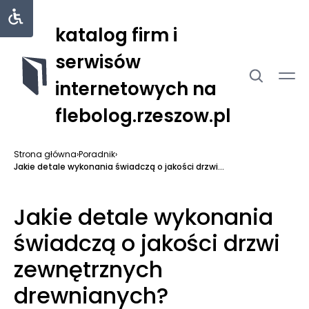
katalog firm i
serwisów
internetowych na
flebolog.rzeszow.pl
Strona główna
›
Poradnik
›
Jakie detale wykonania świadczą o jakości drzwi...
Jakie detale wykonania
świadczą o jakości drzwi
zewnętrznych
drewnianych?