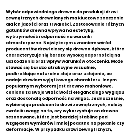
Wybór odpowiedniego drewna do produkcji drzwi
zewnętrznych drewnianych ma kluczowe znaczenie
dla ich jakości oraz trwałości. Zastosowanie różnych
gatunków drewna wpływa na estetykę,
wytrzymałość i odporność na warunki
atmosferyczne. Największym uznaniem wśród
producentów drzwi cieszy się drewno dębowe, które
charakteryzuje się bardzo wysoką odpornością na
uszkodzenia oraz wpływ warunków otoczenia. Może
stawać się bardzo atrakcyjne wizualnie,
podkreślając naturalne słoje oraz usłojenie, co
nadaje drzwiom wyjątkowego charakteru. Innym
popularnym wyborem jest drewno mahoniowe,
cenione za swoje właściwości eleganckiego wyglądu
oraz doskonałą odporność na wilgoć. Jednocześnie,
wybierając producenta drzwi zewnętrznych, należy
zwrócić uwagę na to, czy wykorzystuje on drewno
sezonowane, które jest bardziej stabilne pod
względem wymiarów i mniej podatne na pękanie czy
deformacje. W przypadku drzwi zewnętrznych,