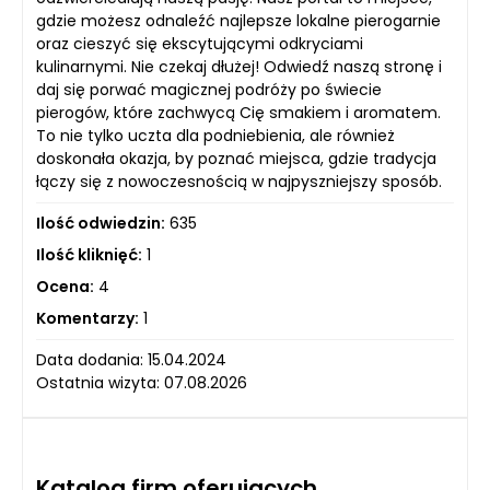
gdzie możesz odnaleźć najlepsze lokalne pierogarnie
oraz cieszyć się ekscytującymi odkryciami
kulinarnymi. Nie czekaj dłużej! Odwiedź naszą stronę i
daj się porwać magicznej podróży po świecie
pierogów, które zachwycą Cię smakiem i aromatem.
To nie tylko uczta dla podniebienia, ale również
doskonała okazja, by poznać miejsca, gdzie tradycja
łączy się z nowoczesnością w najpyszniejszy sposób.
Ilość odwiedzin:
635
Ilość kliknięć:
1
Ocena:
4
Komentarzy:
1
Data dodania: 15.04.2024
Ostatnia wizyta: 07.08.2026
Katalog firm oferujących