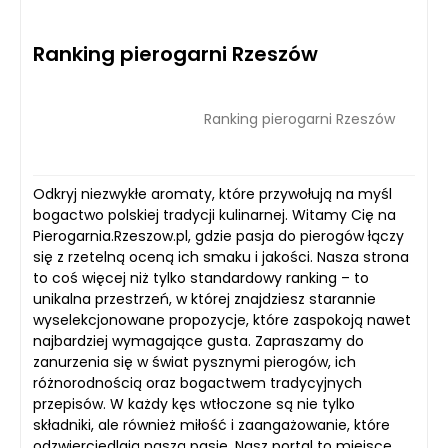
Ranking pierogarni Rzeszów
Ranking pierogarni Rzeszów
Odkryj niezwykłe aromaty, które przywołują na myśl
bogactwo polskiej tradycji kulinarnej. Witamy Cię na
Pierogarnia.Rzeszow.pl, gdzie pasja do pierogów łączy
się z rzetelną oceną ich smaku i jakości. Nasza strona
to coś więcej niż tylko standardowy ranking – to
unikalna przestrzeń, w której znajdziesz starannie
wyselekcjonowane propozycje, które zaspokoją nawet
najbardziej wymagające gusta. Zapraszamy do
zanurzenia się w świat pysznymi pierogów, ich
różnorodnością oraz bogactwem tradycyjnych
przepisów. W każdy kęs wtłoczone są nie tylko
składniki, ale również miłość i zaangażowanie, które
odzwierciedlają naszą pasję. Nasz portal to miejsce,