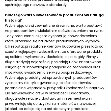
spełniającego najwyższe standardy.
Dlaczego warto inwestować w producentów z długą
historią?
Wybierając drzwi zewnętrzne drewniane, warto postawić
na producentów z wieloletnim doświadczeniem na rynku.
Tacy producenci często dysponują doświadczeniem,
które przekłada się na jakość produkowanych wyrobów.
Ich reputacja i zaufanie klientów budowane przez lata są
często najlepszym wskaźnikiem, że oferowane produkty
są solidne i wykonane z dbałością o szczegóły. Firmy z
długą tradycją najczęściej posiadają udokumentowane
osiągnięcia, innowacyjne podejście do technologii oraz
możliwość świadczenia serwisu posprzedażowego.
Wybierając produkty od sprawdzonych producentów,
zyskujemy nie tylko gwarancję jakości, ale również
potencjalne wsparcie w przypadku konieczności naprawy
lub serwisowania drzwi w przyszłości. Dodatkowo,
długotrwałe relacje z dostawcami i rzemieślnikami
przyczyniają się do uzyskania materiałów najwyższej
jakości, co odbija się na ostatecznym produkcie.