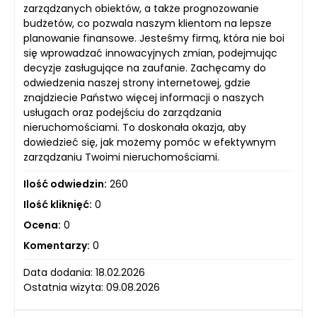
zarządzanych obiektów, a także prognozowanie
budżetów, co pozwala naszym klientom na lepsze
planowanie finansowe. Jesteśmy firmą, która nie boi
się wprowadzać innowacyjnych zmian, podejmując
decyzje zasługujące na zaufanie. Zachęcamy do
odwiedzenia naszej strony internetowej, gdzie
znajdziecie Państwo więcej informacji o naszych
usługach oraz podejściu do zarządzania
nieruchomościami. To doskonała okazja, aby
dowiedzieć się, jak możemy pomóc w efektywnym
zarządzaniu Twoimi nieruchomościami.
Ilość odwiedzin:
260
Ilość kliknięć:
0
Ocena:
0
Komentarzy:
0
Data dodania: 18.02.2026
Ostatnia wizyta: 09.08.2026