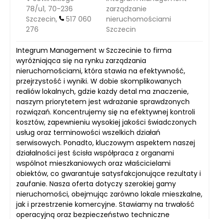
78/u1, 70-236
zarządzanie
Szczecin,
517 060
nieruchomościami
276
Szczecin
Integrum Management w Szczecinie to firma
wyróżniająca się na rynku zarządzania
nieruchomościami, która stawia na efektywność,
przejrzystość i wyniki. W dobie skomplikowanych
realiów lokalnych, gdzie każdy detal ma znaczenie,
naszym priorytetem jest wdrażanie sprawdzonych
rozwiązań. Koncentrujemy się na efektywnej kontroli
kosztów, zapewnieniu wysokiej jakości świadczonych
usług oraz terminowości wszelkich działań
serwisowych. Ponadto, kluczowym aspektem naszej
działalności jest ścisła współpraca z organami
wspólnot mieszkaniowych oraz właścicielami
obiektów, co gwarantuje satysfakcjonujące rezultaty i
zaufanie. Nasza oferta dotyczy szerokiej gamy
nieruchomości, obejmując zarówno lokale mieszkalne,
jak i przestrzenie komercyjne. Stawiamy na trwałość
operacyjną oraz bezpieczeństwo techniczne