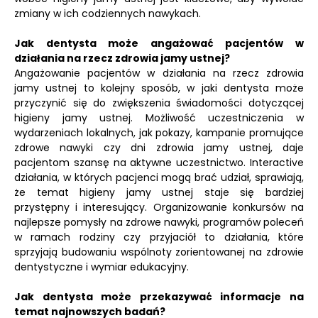
zmiany w ich codziennych nawykach.
Jak dentysta może angażować pacjentów w
działania na rzecz zdrowia jamy ustnej?
Angażowanie pacjentów w działania na rzecz zdrowia
jamy ustnej to kolejny sposób, w jaki dentysta może
przyczynić się do zwiększenia świadomości dotyczącej
higieny jamy ustnej. Możliwość uczestniczenia w
wydarzeniach lokalnych, jak pokazy, kampanie promujące
zdrowe nawyki czy dni zdrowia jamy ustnej, daje
pacjentom szansę na aktywne uczestnictwo. Interactive
działania, w których pacjenci mogą brać udział, sprawiają,
że temat higieny jamy ustnej staje się bardziej
przystępny i interesujący. Organizowanie konkursów na
najlepsze pomysły na zdrowe nawyki, programów poleceń
w ramach rodziny czy przyjaciół to działania, które
sprzyjają budowaniu wspólnoty zorientowanej na zdrowie
dentystyczne i wymiar edukacyjny.
Jak dentysta może przekazywać informacje na
temat najnowszych badań?