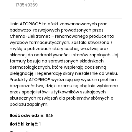
178549369
Linia ATOPIGO® to efekt zaawansowanych prac
badawczo-rozwojowych prowadzonych przez
Chema-Elektromet – renomowanego producenta
wyrobów farmaceutycznych. Została stworzona z
myślą o potrzebach skóry suchej, wrażliwej oraz
skłonnej do nadreaktywności i stanów zapalnych. Jej
formuły bazują na sprawdzonych składnikach
dermatologicznych, które wspierają codzienną
pielęgnację i regenerację skóry niezależnie od wieku.
Produkty ATOPIGO® wyróżniają się wysokim profilem
bezpieczeństwa, dzięki czemu są chętnie wybierane
przez specjalistów i użytkowników szukających
skutecznych rozwiązań dla problemów skórnych o
podłożu zapalnym.
Ilość odwiedzin:
1148
Ilość kliknięć:
1