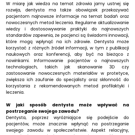
W miarę jak wiedza na temat zdrowia jamy ustnej się
rozwija, dentysta ma także obowiązek przekazywać
pacjentom najnowsze informacje na temat badań oraz
nowoczesnych metod leczenia. Regularne aktualizowanie
wiedzy i dostosowywanie praktyki do najnowszych
standardów zapewnia, że pacjenci są świadomi innowacji,
które mogą wpłynąć na ich zdrowie. Dentysta może
korzystać z różnych źródeł informacji, w tym z publikacji
naukowych oraz konferencji, aby być na bieżąco z
nowinkami. Informowanie pacjentów o najnowszych
technologiach, takich jak skanowanie 3D czy
zastosowanie nowoczesnych materiałów w protetyce,
zwiększa ich zaufanie do specjalisty oraz skłonność do
korzystania z rekomendowanych metod profilaktyki i
leczenia.
W jaki sposób dentysta może wpływać na
postrzeganie swojego zawodu?
Dentysta, poprzez wyróżniające się podejście do
pacjentów, może znacznie wpłynąć na postrzeganie
swojego zawodu w społeczeństwie. Aspekt relacyjny,