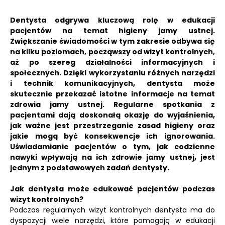
Dentysta odgrywa kluczową rolę w edukacji
pacjentów na temat higieny jamy ustnej.
Zwiększanie świadomości w tym zakresie odbywa się
na kilku poziomach, począwszy od wizyt kontrolnych,
aż po szereg działalności informacyjnych i
społecznych. Dzięki wykorzystaniu różnych narzędzi
i technik komunikacyjnych, dentysta może
skutecznie przekazać istotne informacje na temat
zdrowia jamy ustnej. Regularne spotkania z
pacjentami dają doskonałą okazję do wyjaśnienia,
jak ważne jest przestrzeganie zasad higieny oraz
jakie mogą być konsekwencje ich ignorowania.
Uświadamianie pacjentów o tym, jak codzienne
nawyki wpływają na ich zdrowie jamy ustnej, jest
jednym z podstawowych zadań dentysty.
Jak dentysta może edukować pacjentów podczas
wizyt kontrolnych?
Podczas regularnych wizyt kontrolnych dentysta ma do
dyspozycji wiele narzędzi, które pomagają w edukacji