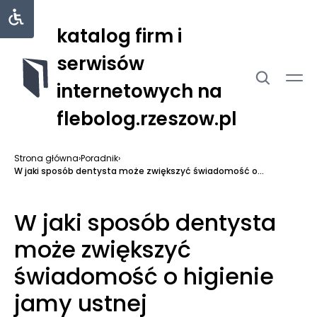
katalog firm i
serwisów
internetowych na
flebolog.rzeszow.pl
Strona główna
›
Poradnik
›
W jaki sposób dentysta może zwiększyć świadomość o...
W jaki sposób dentysta
może zwiększyć
świadomość o higienie
jamy ustnej