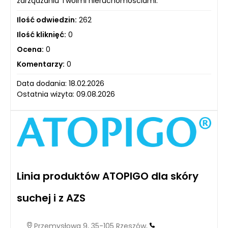
zarządzaniu Twoimi nieruchomościami.
Ilość odwiedzin:
262
Ilość kliknięć:
0
Ocena:
0
Komentarzy:
0
Data dodania: 18.02.2026
Ostatnia wizyta: 09.08.2026
Linia produktów ATOPIGO dla skóry
suchej i z AZS
Przemysłowa 9, 35-105 Rzeszów,