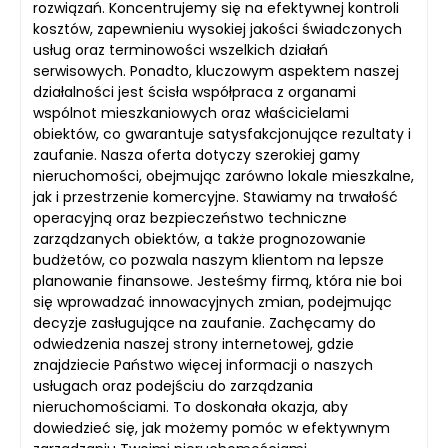
rozwiązań. Koncentrujemy się na efektywnej kontroli
kosztów, zapewnieniu wysokiej jakości świadczonych
usług oraz terminowości wszelkich działań
serwisowych. Ponadto, kluczowym aspektem naszej
działalności jest ścisła współpraca z organami
wspólnot mieszkaniowych oraz właścicielami
obiektów, co gwarantuje satysfakcjonujące rezultaty i
zaufanie. Nasza oferta dotyczy szerokiej gamy
nieruchomości, obejmując zarówno lokale mieszkalne,
jak i przestrzenie komercyjne. Stawiamy na trwałość
operacyjną oraz bezpieczeństwo techniczne
zarządzanych obiektów, a także prognozowanie
budżetów, co pozwala naszym klientom na lepsze
planowanie finansowe. Jesteśmy firmą, która nie boi
się wprowadzać innowacyjnych zmian, podejmując
decyzje zasługujące na zaufanie. Zachęcamy do
odwiedzenia naszej strony internetowej, gdzie
znajdziecie Państwo więcej informacji o naszych
usługach oraz podejściu do zarządzania
nieruchomościami. To doskonała okazja, aby
dowiedzieć się, jak możemy pomóc w efektywnym