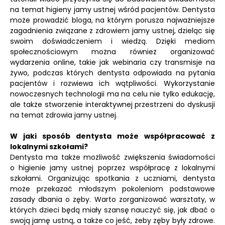
na temat higieny jamy ustnej wśród pacjentów. Dentysta
może prowadzić bloga, na którym porusza najważniejsze
zagadnienia związane z zdrowiem jamy ustnej, dzieląc się
swoim doświadczeniem i wiedzą. Dzięki mediom
społecznościowym można również organizować
wydarzenia online, takie jak webinaria czy transmisje na
żywo, podczas których dentysta odpowiada na pytania
pacjentów i rozwiewa ich wątpliwości. Wykorzystanie
nowoczesnych technologii ma na celu nie tylko edukację,
ale także stworzenie interaktywnej przestrzeni do dyskusji
na temat zdrowia jamy ustnej.
W jaki sposób dentysta może współpracować z
lokalnymi szkołami?
Dentysta ma także możliwość zwiększenia świadomości
o higienie jamy ustnej poprzez współpracę z lokalnymi
szkołami. Organizując spotkania z uczniami, dentysta
może przekazać młodszym pokoleniom podstawowe
zasady dbania o zęby. Warto zorganizować warsztaty, w
których dzieci będą miały szansę nauczyć się, jak dbać o
swoją jamę ustną, a także co jeść, żeby zęby były zdrowe.