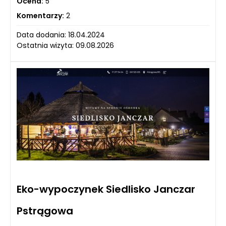
Ocena:
5
Komentarzy:
2
Data dodania: 18.04.2024
Ostatnia wizyta: 09.08.2026
Eko-wypoczynek Siedlisko Janczar
Pstrągowa