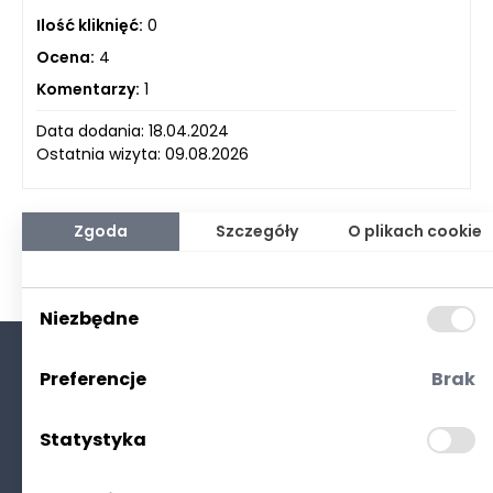
Ilość kliknięć:
0
Ocena:
4
Komentarzy:
1
Data dodania: 18.04.2024
Ostatnia wizyta: 09.08.2026
Zgoda
Szczegóły
O plikach cookie
Niezbędne
Preferencje
Brak
O nas
Kontakt
Statystyka
Polityka prywatności
(RODO. Cookies)