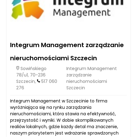
Integrum Management zarządzanie
nieruchomościami Szczecin
Sowińskiego
Integrum Management
78/u1, 70-236
zarządzanie
Szczecin,
517 060
nieruchomościami
276
Szczecin
Integrum Management w Szczecinie to firma
wyróżniająca się na rynku zarządzania
nieruchomościami, która stawia na efektywność,
przejrzystość i wyniki. W dobie skomplikowanych
realiów lokalnych, gdzie każdy detal ma znaczenie,
naszym priorytetem jest wdrażanie sprawdzonych