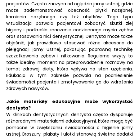
pacjentów. Często zaczyna od oględzin jamy ustnej, gdzie
może zademonstrować obecność płytki nazębnej,
kamienia nazębnego czy też ubytków. Tego typu
wizualizacja pozwala pacjentowi zobaczyć skutki złej
higieny i podkreśla znaczenie codziennego mycia zębów
oraz stosowania nici dentystycznej. Dentysta może także
objaśnić, jak prawidłowo stosować różne akcesoria do
pielęgnacji jamy ustnej, pokazując poprawną technikę
szczotkowania zębów i nitkowania. Regularne wizyty to
także idealny moment na przeprowadzenie rozmowy na
temat zdrowej diety, która wpływa na stan uzębienia.
Edukacja w tym zakresie pozwala na podniesienie
świadomości pacjenta i zmotywowanie go do wdrażania
zdrowych nawyków.
Jakie materiały edukacyjne może wykorzystać
dentysta?
W klinikach dentystycznych dentysta często dysponuje
różnorodnymi materiałami edukacyjnymi, które mogą być
pomocne w zwiększaniu świadomości o higienie jamy
ustnej. Broszury, plakaty i ulotki stanowią świetne dodatki