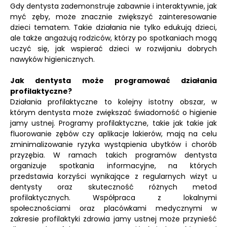
Gdy dentysta zademonstruje zabawnie i interaktywnie, jak
myć zęby, może znacznie zwiększyć zainteresowanie
dzieci tematem. Takie działania nie tylko edukują dzieci,
ale także angażują rodziców, którzy po spotkaniach mogą
uczyć się, jak wspierać dzieci w rozwijaniu dobrych
nawyków higienicznych.
Jak dentysta może programować działania
profilaktyczne?
Działania profilaktyczne to kolejny istotny obszar, w
którym dentysta może zwiększać świadomość o higienie
jamy ustnej. Programy profilaktyczne, takie jak takie jak
fluorowanie zębów czy aplikacje lakierów, mają na celu
zminimalizowanie ryzyka wystąpienia ubytków i chorób
przyzębia. W ramach takich programów dentysta
organizuje spotkania informacyjne, na których
przedstawia korzyści wynikające z regularnych wizyt u
dentysty oraz skuteczność różnych metod
profilaktycznych. Współpraca z lokalnymi
społecznościami oraz placówkami medycznymi w
zakresie profilaktyki zdrowia jamy ustnej może przynieść