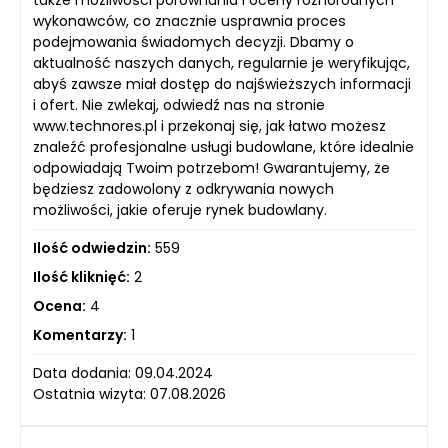
wykonawców, co znacznie usprawnia proces
podejmowania świadomych decyzji. Dbamy o
aktualność naszych danych, regularnie je weryfikując,
abyś zawsze miał dostęp do najświeższych informacji
i ofert. Nie zwlekaj, odwiedź nas na stronie
www.technores.pl i przekonaj się, jak łatwo możesz
znaleźć profesjonalne usługi budowlane, które idealnie
odpowiadają Twoim potrzebom! Gwarantujemy, że
będziesz zadowolony z odkrywania nowych
możliwości, jakie oferuje rynek budowlany.
Ilość odwiedzin:
559
Ilość kliknięć:
2
Ocena:
4
Komentarzy:
1
Data dodania: 09.04.2024
Ostatnia wizyta: 07.08.2026