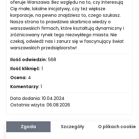
oferuje Warszawa. Bez względu na to, czy interesują
Cię małe, lokalne inicjatywy, czy też większe
korporacje, na pewno znajdziesz to, czego szukasz.
Nasza strona to prawdziwa skarbnica wiedzy o
warszawskich firmach, które kształtują dynamiczny i
zróżnicowany rynek tego niezwykłego miasta. Nie
czekaj, odwiedź nas i zanurz się w fascynujący świat
warszawskich przedsiębiorstw!
Ilość odwiedzin:
568
Ilość kliknięć:
1
Ocena:
4
Komentarzy:
1
Data dodania: 10.04.2024
Ostatnia wizyta: 06.08.2026
Zgoda
Szczegóły
O plikach cookie