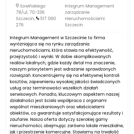
Sowińskiego
Integrum Management
78/u1, 70-236
zarządzanie
Szczecin,
517 060
nieruchomościami
276
Szczecin
Integrum Management w Szczecinie to firma
wyróżniająca się na rynku zarządzania
nieruchomościami, która stawia na efektywność,
przejrzystość i wyniki. W dobie skomplikowanych
realiów lokalnych, gdzie każdy detal ma znaczenie,
naszym priorytetem jest wdrażanie sprawdzonych
rozwiązań. Koncentrujemy się na efektywnej kontroli
kosztów, zapewnieniu wysokiej jakości świadczonych
usług oraz terminowości wszelkich działań
serwisowych. Ponadto, kluczowym aspektem naszej
działalności jest ścisła współpraca z organami
wspólnot mieszkaniowych oraz właścicielami
obiektów, co gwarantuje satysfakcjonujące rezultaty i
zaufanie. Nasza oferta dotyczy szerokiej gamy
nieruchomości, obejmując zarówno lokale mieszkalne,
jak i przestrzenie komercyjne. Stawiamy na trwałość