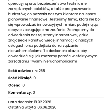
operacyjną oraz bezpieczeństwo techniczne
zarządzanych obiektów, a także prognozowanie
budżetów, co pozwala naszym klientom na lepsze
planowanie finansowe. Jesteśmy firmą, która nie boi
się wprowadzać innowacyjnych zmian, podejmując
decyzje zasługujące na zaufanie. Zachęcamy do
odwiedzenia naszej strony internetowej, gdzie
znajdziecie Państwo więcej informacji o naszych
usługach oraz podejściu do zarządzania
nieruchomościami. To doskonała okazja, aby
dowiedzieć się, jak możemy pomóc w efektywnym
zarządzaniu Twoimi nieruchomościami.
Ilość odwiedzin:
258
Ilość kliknięć:
0
Ocena:
0
Komentarzy:
0
Data dodania: 18.02.2026
Ostatnia wizyta: 06.08.2026