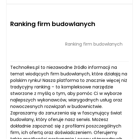
Ranking firm budowlanych
Ranking firm budowlanych
TechnoRes.pl to niezawodne źródło informacji na
temat wiodących firm budowlanych, które działają na
polskim rynku! Nasza platforma to znacznie więcej niż
tradycyjny ranking – to kompleksowe narzędzie
stworzone z myślą o tym, aby pomóc Ci w wyborze
najlepszych wykonawców, wiarygodnych usług oraz
nowoczesnych rozwiązań w budownictwie.
Zapraszamy do zanurzenia się w fascynujący świat
budowlany, który oferuje nasz serwis. Możesz
dokładnie zapoznać się z profilami poszczególnych
firm, ich ofertą oraz doświadczeniem. Oferujemy
także możliwości porównania i oceny różnorodnych