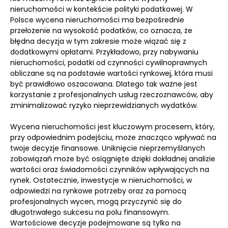
nieruchomości w kontekście polityki podatkowej. W
Polsce wycena nieruchomości ma bezpośrednie
przełożenie na wysokość podatków, co oznacza, że
błędna decyzja w tym zakresie może wiązać się z
dodatkowymi opłatami. Przykładowo, przy nabywaniu
nieruchomości, podatki od czynności cywilnoprawnych
obliczane są na podstawie wartości rynkowej, która musi
być prawidłowo oszacowana. Dlatego tak ważne jest
korzystanie z profesjonalnych usług rzeczoznawców, aby
zminimalizować ryzyko nieprzewidzianych wydatków.
Wycena nieruchomości jest kluczowym procesem, który,
przy odpowiednim podejściu, może znacząco wpływać na
twoje decyzje finansowe. Uniknięcie nieprzemyślanych
zobowiązań może być osiągnięte dzięki dokładnej analizie
wartości oraz świadomości czynników wpływających na
rynek. Ostatecznie, inwestycje w nieruchomości, w
odpowiedzi na rynkowe potrzeby oraz za pomocą
profesjonalnych wycen, mogą przyczynić się do
długotrwałego sukcesu na polu finansowym.
Wartościowe decyzje podejmowane są tylko na