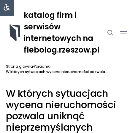
katalog firm i
serwisów
internetowych na
flebolog.rzeszow.pl
Strona główna
›
Poradnik
›
W których sytuacjach wycena nieruchomości pozwala...
W których sytuacjach
wycena nieruchomości
pozwala uniknąć
nieprzemyślanych