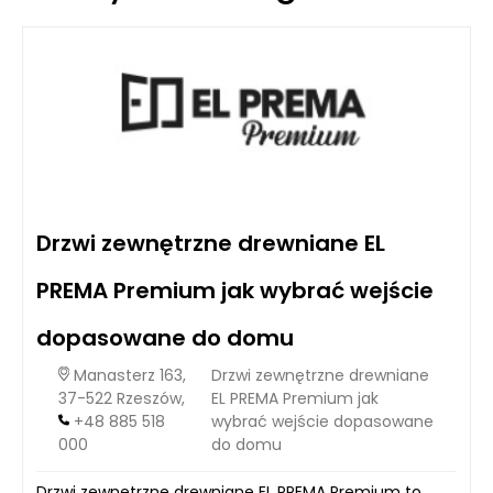
Drzwi zewnętrzne drewniane EL
PREMA Premium jak wybrać wejście
dopasowane do domu
Manasterz 163,
Drzwi zewnętrzne drewniane
37-522 Rzeszów,
EL PREMA Premium jak
+48 885 518
wybrać wejście dopasowane
000
do domu
Drzwi zewnętrzne drewniane EL PREMA Premium to