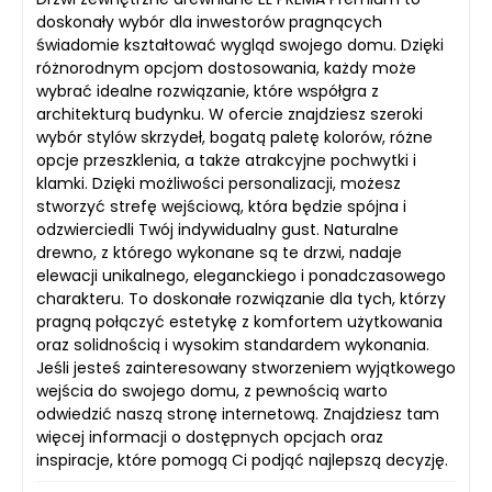
doskonały wybór dla inwestorów pragnących
świadomie kształtować wygląd swojego domu. Dzięki
różnorodnym opcjom dostosowania, każdy może
wybrać idealne rozwiązanie, które współgra z
architekturą budynku. W ofercie znajdziesz szeroki
wybór stylów skrzydeł, bogatą paletę kolorów, różne
opcje przeszklenia, a także atrakcyjne pochwytki i
klamki. Dzięki możliwości personalizacji, możesz
stworzyć strefę wejściową, która będzie spójna i
odzwierciedli Twój indywidualny gust. Naturalne
drewno, z którego wykonane są te drzwi, nadaje
elewacji unikalnego, eleganckiego i ponadczasowego
charakteru. To doskonałe rozwiązanie dla tych, którzy
pragną połączyć estetykę z komfortem użytkowania
oraz solidnością i wysokim standardem wykonania.
Jeśli jesteś zainteresowany stworzeniem wyjątkowego
wejścia do swojego domu, z pewnością warto
odwiedzić naszą stronę internetową. Znajdziesz tam
więcej informacji o dostępnych opcjach oraz
inspiracje, które pomogą Ci podjąć najlepszą decyzję.