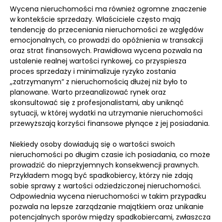
Wycena nieruchomości ma również ogromne znaczenie
w kontekście sprzedaży. Właściciele często mają
tendencję do przeceniania nieruchomości ze względów
emocjonalnych, co prowadzi do opóźnienia w transakcji
oraz strat finansowych. Prawidłowa wycena pozwala na
ustalenie realnej wartości rynkowej, co przyspiesza
proces sprzedaży i minimalizuje ryzyko zostania
„zatrzymanym” z nieruchomością dłużej niż było to
planowane. Warto przeanalizować rynek oraz
skonsultować się z profesjonalistami, aby uniknąć
sytuacji, w której wydatki na utrzymanie nieruchomości
przewyższają korzyści finansowe płynące z jej posiadania.
Niekiedy osoby dowiadują się o wartości swoich
nieruchomości po długim czasie ich posiadania, co może
prowadzić do nieprzyjemnych konsekwencji prawnych.
Przykładem mogą być spadkobiercy, którzy nie zdają
sobie sprawy z wartości odziedziczonej nieruchomości.
Odpowiednia wycena nieruchomości w takim przypadku
pozwala na lepsze zarządzanie majątkiem oraz unikanie
potencjalnych sporów między spadkobiercami, zwłaszcza