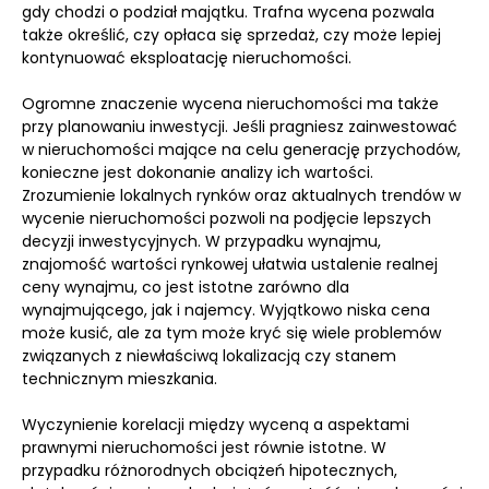
gdy chodzi o podział majątku. Trafna wycena pozwala
także określić, czy opłaca się sprzedaż, czy może lepiej
kontynuować eksploatację nieruchomości.
Ogromne znaczenie wycena nieruchomości ma także
przy planowaniu inwestycji. Jeśli pragniesz zainwestować
w nieruchomości mające na celu generację przychodów,
konieczne jest dokonanie analizy ich wartości.
Zrozumienie lokalnych rynków oraz aktualnych trendów w
wycenie nieruchomości pozwoli na podjęcie lepszych
decyzji inwestycyjnych. W przypadku wynajmu,
znajomość wartości rynkowej ułatwia ustalenie realnej
ceny wynajmu, co jest istotne zarówno dla
wynajmującego, jak i najemcy. Wyjątkowo niska cena
może kusić, ale za tym może kryć się wiele problemów
związanych z niewłaściwą lokalizacją czy stanem
technicznym mieszkania.
Wyczynienie korelacji między wyceną a aspektami
prawnymi nieruchomości jest równie istotne. W
przypadku różnorodnych obciążeń hipotecznych,