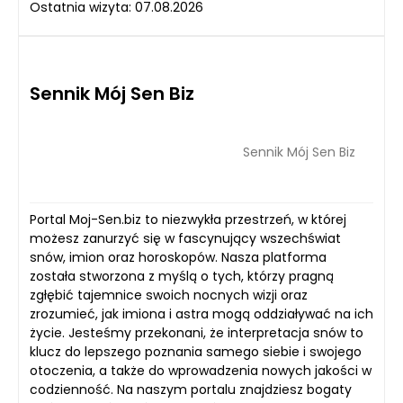
Ostatnia wizyta: 07.08.2026
Sennik Mój Sen Biz
Sennik Mój Sen Biz
Portal Moj-Sen.biz to niezwykła przestrzeń, w której
możesz zanurzyć się w fascynujący wszechświat
snów, imion oraz horoskopów. Nasza platforma
została stworzona z myślą o tych, którzy pragną
zgłębić tajemnice swoich nocnych wizji oraz
zrozumieć, jak imiona i astra mogą oddziaływać na ich
życie. Jesteśmy przekonani, że interpretacja snów to
klucz do lepszego poznania samego siebie i swojego
otoczenia, a także do wprowadzenia nowych jakości w
codzienność. Na naszym portalu znajdziesz bogaty