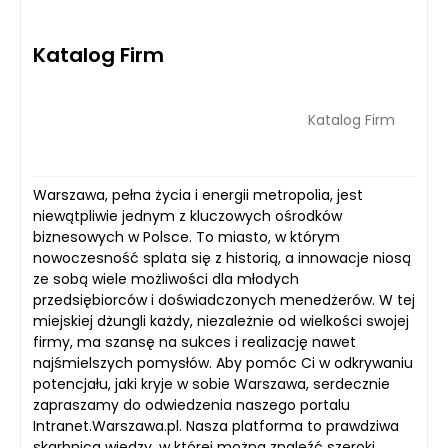
Katalog Firm
Katalog Firm
Warszawa, pełna życia i energii metropolia, jest
niewątpliwie jednym z kluczowych ośrodków
biznesowych w Polsce. To miasto, w którym
nowoczesność splata się z historią, a innowacje niosą
ze sobą wiele możliwości dla młodych
przedsiębiorców i doświadczonych menedżerów. W tej
miejskiej dżungli każdy, niezależnie od wielkości swojej
firmy, ma szansę na sukces i realizację nawet
najśmielszych pomysłów. Aby pomóc Ci w odkrywaniu
potencjału, jaki kryje w sobie Warszawa, serdecznie
zapraszamy do odwiedzenia naszego portalu
Intranet.Warszawa.pl. Nasza platforma to prawdziwa
skarbnica wiedzy, w której można znaleźć szeroki