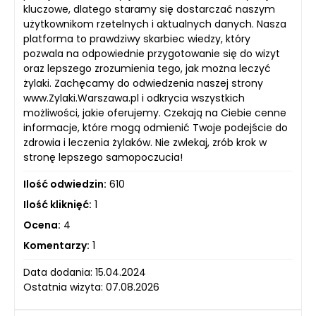
kluczowe, dlatego staramy się dostarczać naszym
użytkownikom rzetelnych i aktualnych danych. Nasza
platforma to prawdziwy skarbiec wiedzy, który
pozwala na odpowiednie przygotowanie się do wizyt
oraz lepszego zrozumienia tego, jak można leczyć
żylaki. Zachęcamy do odwiedzenia naszej strony
www.Zylaki.Warszawa.pl i odkrycia wszystkich
możliwości, jakie oferujemy. Czekają na Ciebie cenne
informacje, które mogą odmienić Twoje podejście do
zdrowia i leczenia żylaków. Nie zwlekaj, zrób krok w
stronę lepszego samopoczucia!
Ilość odwiedzin:
610
Ilość kliknięć:
1
Ocena:
4
Komentarzy:
1
Data dodania: 15.04.2024
Ostatnia wizyta: 07.08.2026