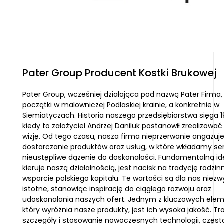
Pater Group Producent Kostki Brukowej
Pater Group, wcześniej działająca pod nazwą Pater Firma
początki w malowniczej Podlaskiej krainie, a konkretnie w
Siemiatyczach. Historia naszego przedsiębiorstwa sięga 1
kiedy to założyciel Andrzej Daniluk postanowił zrealizować
wizję. Od tego czasu, nasza firma nieprzerwanie angażuje
dostarczanie produktów oraz usług, w które wkładamy ser
nieustępliwe dążenie do doskonałości. Fundamentalną ide
kieruje naszą działalnością, jest nacisk na tradycję rodzin
wsparcie polskiego kapitału. Te wartości są dla nas niezw
istotne, stanowiąc inspirację do ciągłego rozwoju oraz
udoskonalania naszych ofert. Jednym z kluczowych ele
który wyróżnia nasze produkty, jest ich wysoka jakość. Tr
szczegóły i stosowanie nowoczesnych technologii, częst