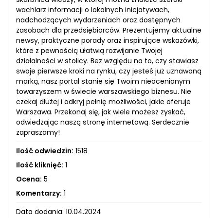
wachlarz informacji o lokalnych inicjatywach,
nadchodzących wydarzeniach oraz dostępnych
zasobach dla przedsiębiorców. Prezentujemy aktualne
newsy, praktyczne porady oraz inspirujące wskazówki,
które z pewnością ułatwią rozwijanie Twojej
działalności w stolicy. Bez względu na to, czy stawiasz
swoje pierwsze kroki na rynku, czy jesteś już uznawaną
marką, nasz portal stanie się Twoim nieocenionym
towarzyszem w świecie warszawskiego biznesu. Nie
czekaj dłużej i odkryj pełnię możliwości, jakie oferuje
Warszawa. Przekonaj się, jak wiele możesz zyskać,
odwiedzając naszą stronę internetową. Serdecznie
zapraszamy!
Ilość odwiedzin:
1518
Ilość kliknięć:
1
Ocena:
5
Komentarzy:
1
Data dodania: 10.04.2024