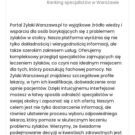
Ranking specjalistów w Warszawie
Portal Zylaki.Warszawa.pl to wyjątkowe źródło wiedzy i
wsparcia dla osób borykających się z problemem
żylaków w stolicy. Nasza platforma wyróżnia się nie
tylko dokładnością i wiarygodnością informacji, ale
także szerokim zakresem usług. Oferujemy
kompleksowy przegląd specjalistów zajmujących się
leczeniem żylaków, co czyni nas idealnym miejscem
dla tych, którzy poszukują fachowej pomocy. Na
Zylaki.Warszawa.pl znajdziesz szczegółowe profile
lekarzy, w tym ich kwalifikacje, doświadczenie oraz
opinie pacjentów. Dzięki intuicyjnemu interfejsowi
możesz w łatwy sposób odnaleźć specjalistów w
swojej okolicy i zapoznać się z ich ofertą. Naszym
celem jest nie tylko dostarczenie informacji, ale
również ułatwienie procesu wyboru odpowiedniego
lekarza, który pomoże w skutecznym leczeniu
problemu żylaków. Wierzymy, że świadome
podejmowanie decyzji w kwestiach zdrowotnych jest