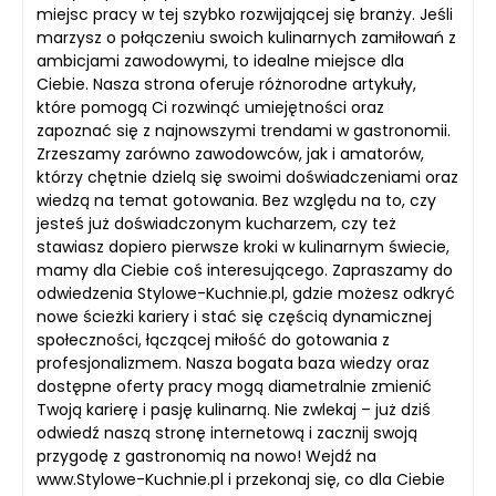
miejsc pracy w tej szybko rozwijającej się branży. Jeśli
marzysz o połączeniu swoich kulinarnych zamiłowań z
ambicjami zawodowymi, to idealne miejsce dla
Ciebie. Nasza strona oferuje różnorodne artykuły,
które pomogą Ci rozwinąć umiejętności oraz
zapoznać się z najnowszymi trendami w gastronomii.
Zrzeszamy zarówno zawodowców, jak i amatorów,
którzy chętnie dzielą się swoimi doświadczeniami oraz
wiedzą na temat gotowania. Bez względu na to, czy
jesteś już doświadczonym kucharzem, czy też
stawiasz dopiero pierwsze kroki w kulinarnym świecie,
mamy dla Ciebie coś interesującego. Zapraszamy do
odwiedzenia Stylowe-Kuchnie.pl, gdzie możesz odkryć
nowe ścieżki kariery i stać się częścią dynamicznej
społeczności, łączącej miłość do gotowania z
profesjonalizmem. Nasza bogata baza wiedzy oraz
dostępne oferty pracy mogą diametralnie zmienić
Twoją karierę i pasję kulinarną. Nie zwlekaj – już dziś
odwiedź naszą stronę internetową i zacznij swoją
przygodę z gastronomią na nowo! Wejdź na
www.Stylowe-Kuchnie.pl i przekonaj się, co dla Ciebie