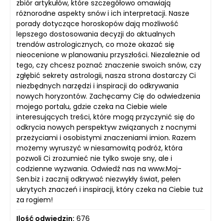
zbiór artykułów, które szczegółowo omawiają
różnorodne aspekty snów i ich interpretacji. Nasze
porady dotyczące horoskopów dają możliwość
lepszego dostosowania decyzji do aktualnych
trendów astrologicznych, co może okazać się
nieocenione w planowaniu przyszłości. Niezależnie od
tego, czy chcesz poznać znaczenie swoich snów, czy
zgłębić sekrety astrologii, nasza strona dostarczy Ci
niezbędnych narzędzi i inspiracji do odkrywania
nowych horyzontów. Zachęcamy Cię do odwiedzenia
mojego portalu, gdzie czeka na Ciebie wiele
interesujących treści, które mogą przyczynić się do
odkrycia nowych perspektyw związanych z nocnymi
przeżyciami i osobistymi znaczeniami imion. Razem
możemy wyruszyć w niesamowitą podróż, która
pozwoli Ci zrozumieć nie tylko swoje sny, ale i
codzienne wyzwania. Odwiedź nas na www.Moj-
Sen.biz i zacznij odkrywać niezwykły świat, pełen
ukrytych znaczeń i inspiracji, który czeka na Ciebie tuż
za rogiem!
Ilość odwiedzin:
676