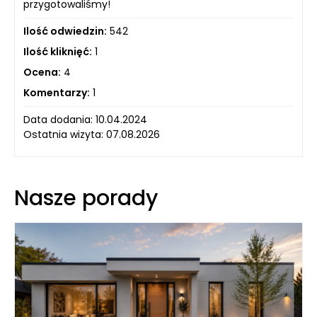
przygotowaliśmy!
Ilość odwiedzin:
542
Ilość kliknięć:
1
Ocena:
4
Komentarzy:
1
Data dodania: 10.04.2024
Ostatnia wizyta: 07.08.2026
Nasze porady