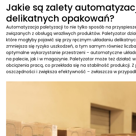
Jakie są zalety automatyzacj
delikatnych opakowań?
Automatyzacja paletyzacji to nie tylko sposób na przyspiesz
związanych z obsługą wrażliwych produktów. Paletyzator dzia
które mogłyby pojawić się przy ręcznym układaniu delikatnyc
zmniejsza się ryzyko uszkodzeń, a tym samym również liczba r
optymalne wykorzystanie przestrzeni – automatyczne układ
na palecie, jak i w magazynie. Paletyzator może też działać 
obciążenia pracą, co przekłada się na stabilność produkcji.
oszczędności i zwiększa efektywność – zwłaszcza w przypad