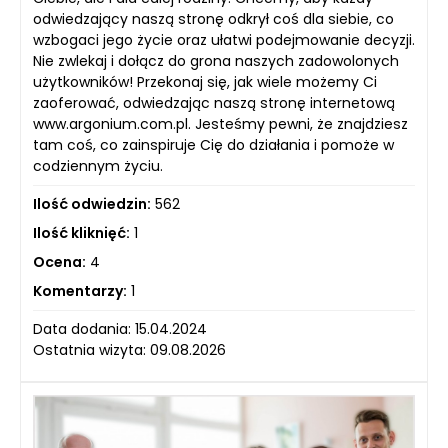
odwiedzający naszą stronę odkrył coś dla siebie, co
wzbogaci jego życie oraz ułatwi podejmowanie decyzji.
Nie zwlekaj i dołącz do grona naszych zadowolonych
użytkowników! Przekonaj się, jak wiele możemy Ci
zaoferować, odwiedzając naszą stronę internetową
www.argonium.com.pl. Jesteśmy pewni, że znajdziesz
tam coś, co zainspiruje Cię do działania i pomoże w
codziennym życiu.
Ilość odwiedzin:
562
Ilość kliknięć:
1
Ocena:
4
Komentarzy:
1
Data dodania: 15.04.2024
Ostatnia wizyta: 09.08.2026