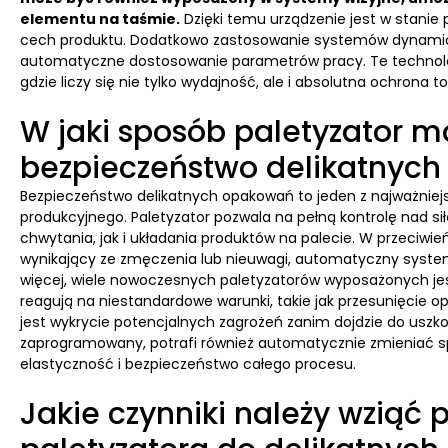
elementu na taśmie.
Dzięki temu urządzenie jest w stanie
cech produktu. Dodatkowo zastosowanie systemów dynamicz
automatyczne dostosowanie parametrów pracy. Te technologi
gdzie liczy się nie tylko wydajność, ale i absolutna ochrona t
W jaki sposób paletyzator 
bezpieczeństwo delikatnyc
Bezpieczeństwo delikatnych opakowań to jeden z najważniej
produkcyjnego. Paletyzator pozwala na pełną kontrolę nad 
chwytania, jak i układania produktów na palecie. W przeciwi
wynikający ze zmęczenia lub nieuwagi, automatyczny system
więcej, wiele nowoczesnych paletyzatorów wyposażonych jes
reagują na niestandardowe warunki, takie jak przesunięcie o
jest wykrycie potencjalnych zagrożeń zanim dojdzie do uszko
zaprogramowany, potrafi również automatycznie zmieniać s
elastyczność i bezpieczeństwo całego procesu.
Jakie czynniki należy wziąć