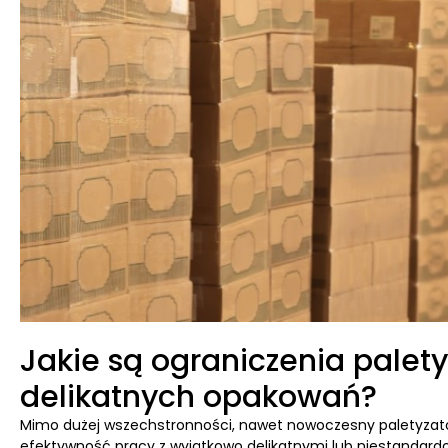
Jakie są ograniczenia palet
delikatnych opakowań?
Mimo dużej wszechstronności, nawet nowoczesny paletyzat
efektywność pracy z wyjątkowo delikatnymi lub niestanda