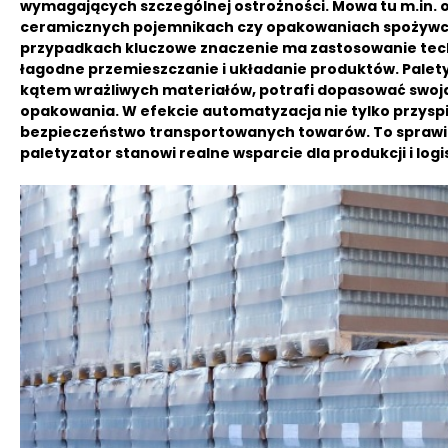
wymagających szczególnej ostrożności. Mowa tu m.in. 
ceramicznych pojemnikach czy opakowaniach spożywczy
przypadkach kluczowe znaczenie ma zastosowanie tech
łagodne przemieszczanie i układanie produktów. Palet
kątem wrażliwych materiałów, potrafi dopasować swo
opakowania. W efekcie automatyzacja nie tylko przysp
bezpieczeństwo transportowanych towarów. To sprawia
paletyzator stanowi realne wsparcie dla produkcji i logis