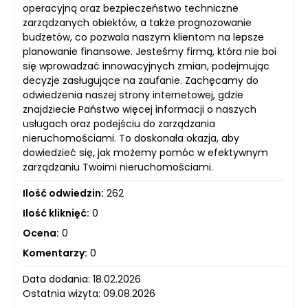
operacyjną oraz bezpieczeństwo techniczne
zarządzanych obiektów, a także prognozowanie
budżetów, co pozwala naszym klientom na lepsze
planowanie finansowe. Jesteśmy firmą, która nie boi
się wprowadzać innowacyjnych zmian, podejmując
decyzje zasługujące na zaufanie. Zachęcamy do
odwiedzenia naszej strony internetowej, gdzie
znajdziecie Państwo więcej informacji o naszych
usługach oraz podejściu do zarządzania
nieruchomościami. To doskonała okazja, aby
dowiedzieć się, jak możemy pomóc w efektywnym
zarządzaniu Twoimi nieruchomościami.
Ilość odwiedzin:
262
Ilość kliknięć:
0
Ocena:
0
Komentarzy:
0
Data dodania: 18.02.2026
Ostatnia wizyta: 09.08.2026