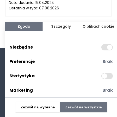
Data dodania: 15.04.2024
Ostatnia wizyta: 07.08.2026
Zgoda
Szczegóły
O plikach cookie
Niezbędne
Preferencje
Brak
O nas
Kontakt
Statystyka
Polityka prywatności
(RODO. Cookies)
Marketing
Brak
Zezwól na wybrane
Zezwól na wszystkie