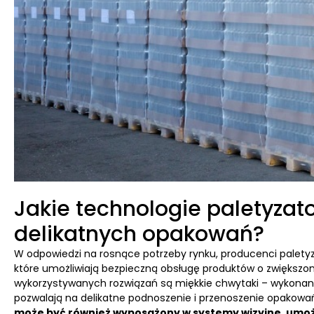
Jakie technologie paletyza
delikatnych opakowań?
W odpowiedzi na rosnące potrzeby rynku, producenci palety
które umożliwiają bezpieczną obsługę produktów o zwiększon
wykorzystywanych rozwiązań są miękkie chwytaki – wykonane
pozwalają na delikatne podnoszenie i przenoszenie opakow
może być również wyposażony w systemy wizyjne, umożli