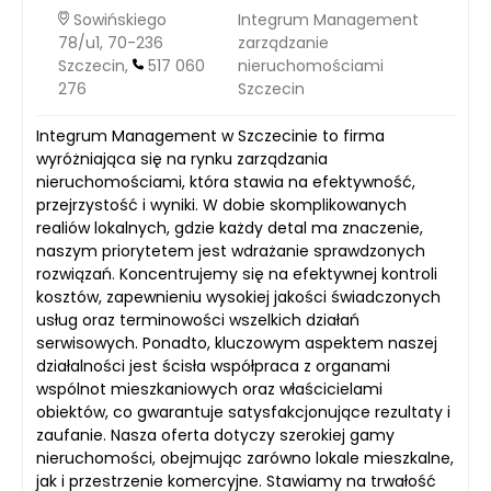
Sowińskiego
Integrum Management
78/u1, 70-236
zarządzanie
Szczecin,
517 060
nieruchomościami
276
Szczecin
Integrum Management w Szczecinie to firma
wyróżniająca się na rynku zarządzania
nieruchomościami, która stawia na efektywność,
przejrzystość i wyniki. W dobie skomplikowanych
realiów lokalnych, gdzie każdy detal ma znaczenie,
naszym priorytetem jest wdrażanie sprawdzonych
rozwiązań. Koncentrujemy się na efektywnej kontroli
kosztów, zapewnieniu wysokiej jakości świadczonych
usług oraz terminowości wszelkich działań
serwisowych. Ponadto, kluczowym aspektem naszej
działalności jest ścisła współpraca z organami
wspólnot mieszkaniowych oraz właścicielami
obiektów, co gwarantuje satysfakcjonujące rezultaty i
zaufanie. Nasza oferta dotyczy szerokiej gamy
nieruchomości, obejmując zarówno lokale mieszkalne,
jak i przestrzenie komercyjne. Stawiamy na trwałość