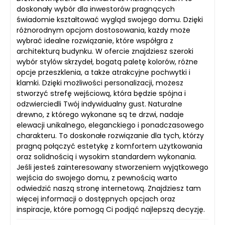
doskonały wybór dla inwestorów pragnących
świadomie kształtować wygląd swojego domu. Dzięki
różnorodnym opcjom dostosowania, każdy może
wybrać idealne rozwiązanie, które współgra z
architekturą budynku. W ofercie znajdziesz szeroki
wybór stylów skrzydeł, bogatą paletę kolorów, różne
opcje przeszklenia, a także atrakcyjne pochwytki i
klamki. Dzięki możliwości personalizacji, możesz
stworzyć strefę wejściową, która będzie spójna i
odzwierciedli Twój indywidualny gust. Naturalne
drewno, z którego wykonane są te drzwi, nadaje
elewacji unikalnego, eleganckiego i ponadczasowego
charakteru. To doskonałe rozwiązanie dla tych, którzy
pragną połączyć estetykę z komfortem użytkowania
oraz solidnością i wysokim standardem wykonania.
Jeśli jesteś zainteresowany stworzeniem wyjątkowego
wejścia do swojego domu, z pewnością warto
odwiedzić naszą stronę internetową. Znajdziesz tam
więcej informacji o dostępnych opcjach oraz
inspiracje, które pomogą Ci podjąć najlepszą decyzję.