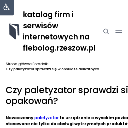
katalog firm i
serwisów
internetowych na
flebolog.rzeszow.pl
Strona główna
›
Poradnik
›
Czy paletyzator sprawdzi się w obsłudze delikatnych...
Czy paletyzator sprawdzi s
opakowań?
Nowoczesny
paletyzator
to urządzenie o wysokim pozi
stosowane nie tylko do obsługi wytrzymałych produktó