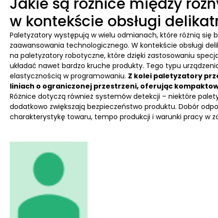
Jakie są różnice między róż
w kontekście obsługi delik
Paletyzatory występują w wielu odmianach, które różnią si
zaawansowania technologicznego. W kontekście obsługi del
na paletyzatory robotyczne, które dzięki zastosowaniu specj
układać nawet bardzo kruche produkty. Tego typu urządzenia
elastycznością w programowaniu.
Z kolei paletyzatory pr
liniach o ograniczonej przestrzeni, oferując kompakt
Różnice dotyczą również systemów detekcji – niektóre paletyza
dodatkowo zwiększają bezpieczeństwo produktu. Dobór odpo
charakterystykę towaru, tempo produkcji i warunki pracy w za