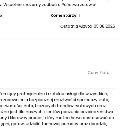
stów. Wspólnie możemy zadbać o Państwa zdrowie!
5
Komentarzy:
1
Ostatnia wizyta: 05.08.2026
Ceny Złota
ferujący profesjonalne i rzetelne usługi dla wszystkich,
do zapewnienia bezpiecznej możliwości sprzedaży złota;
t wartości złota, bieżących trendów rynkowych oraz
ażne jest dla naszych klientów poczucie bezpieczeństwa
zony i klarowny proces, który można łatwo dostosować do
ępni, gotowi udzielić fachowej pomocy oraz doradzić,