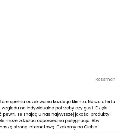
Rossman
które spełnia oczekiwania każdego klienta. Nasza oferta
z względu na indywidualne potrzeby czy gust. Dzięki
yć pewni, że znajdą u nas najwyższej jakości produkty i
ele może zdziałać odpowiednia pielęgnacja. Aby
 naszą stronę internetową. Czekamy na Ciebie!