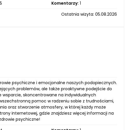
5
Komentarzy:
1
Ostatnia wizyta: 05.08.2026
zdrowie psychiczne i emocjonalne naszych podopiecznych.
tniejących problemów, ale także proaktywne podejście do
e wsparcie, skoncentrowane na indywidualnych
eż wszechstronną pomoc w radzeniu sobie z trudnościami,
nia oraz stworzenie atmosfery, w której każdy może
ony internetowej, gdzie znajdziesz więcej informacji na
zdrowie psychiczne!