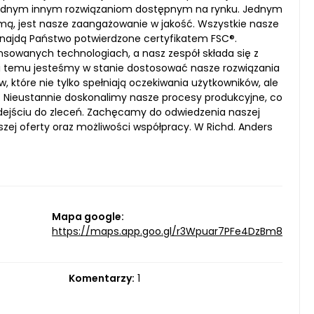
 żadnym innym rozwiązaniom dostępnym na rynku. Jednym
mą, jest nasze zaangażowanie w jakość. Wszystkie nasze
najdą Państwo potwierdzone certyfikatem FSC®.
sowanych technologiach, a nasz zespół składa się z
ki temu jesteśmy w stanie dostosować nasze rozwiązania
 które nie tylko spełniają oczekiwania użytkowników, ale
Nieustannie doskonalimy nasze procesy produkcyjne, co
dejściu do zleceń. Zachęcamy do odwiedzenia naszej
zej oferty oraz możliwości współpracy. W Richd. Anders
Mapa google:
https://maps.app.goo.gl/r3Wpuar7PFe4DzBm8
Komentarzy:
1