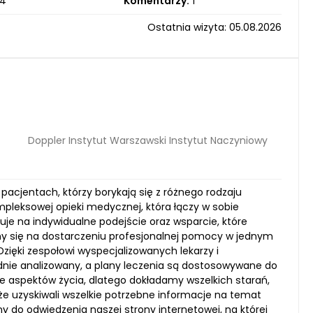
4
Komentarzy:
1
Ostatnia wizyta: 05.08.2026
Doppler Instytut Warszawski Instytut Naczyniowy
pacjentach, którzy borykają się z różnego rodzaju
leksowej opieki medycznej, która łączy w sobie
uje na indywidualne podejście oraz wsparcie, które
y się na dostarczeniu profesjonalnej pomocy w jednym
zięki zespołowi wyspecjalizowanych lekarzy i
ie analizowany, a plany leczenia są dostosowywane do
e aspektów życia, dlatego dokładamy wszelkich starań,
kże uzyskiwali wszelkie potrzebne informacje na temat
do odwiedzenia naszej strony internetowej, na której