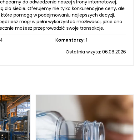
achęcamy do odwiedzenia naszej strony internetowej,
ą dla siebie. Oferujemy nie tylko konkurencyjne ceny, ale
, które pomogą w podejmowaniu najlepszych decyzji.
ędziesz mógł w pełni wykorzystać możliwości, jakie ono
zpiecznie możesz przeprowadzić swoje transakcje.
4
Komentarzy:
1
Ostatnia wizyta: 06.08.2026