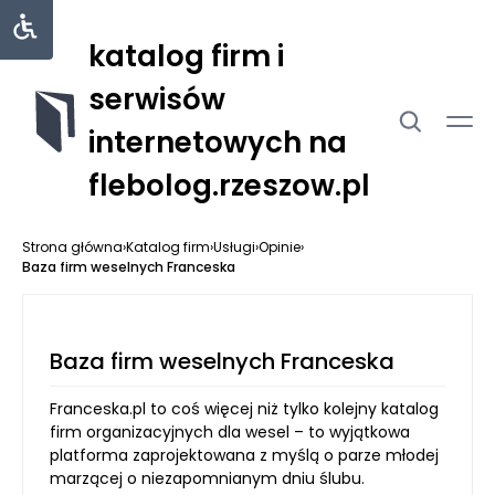
katalog firm i
serwisów
internetowych na
flebolog.rzeszow.pl
Strona główna
›
Katalog firm
›
Usługi
›
Opinie
›
Baza firm weselnych Franceska
Baza firm weselnych Franceska
Franceska.pl to coś więcej niż tylko kolejny katalog
firm organizacyjnych dla wesel – to wyjątkowa
platforma zaprojektowana z myślą o parze młodej
marzącej o niezapomnianym dniu ślubu.