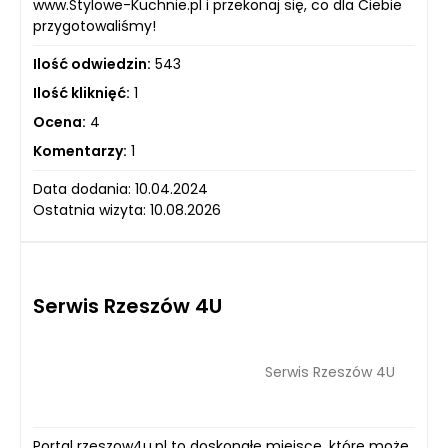
www.Stylowe-Kuchnie.pl i przekonaj się, co dla Ciebie
przygotowaliśmy!
Ilość odwiedzin:
543
Ilość kliknięć:
1
Ocena:
4
Komentarzy:
1
Data dodania: 10.04.2024
Ostatnia wizyta: 10.08.2026
Serwis Rzeszów 4U
Serwis Rzeszów 4U
Portal rzeszow4u.pl to doskonałe miejsce, które może