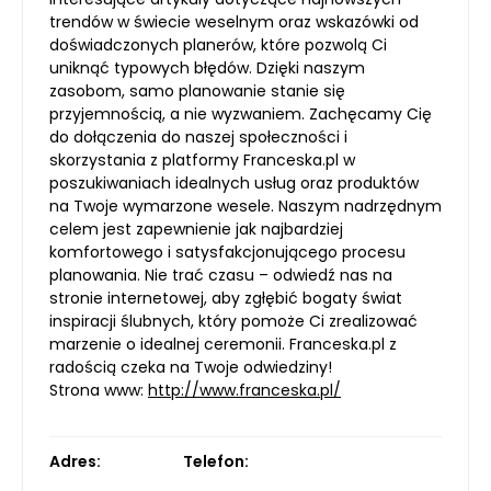
trendów w świecie weselnym oraz wskazówki od
doświadczonych planerów, które pozwolą Ci
uniknąć typowych błędów. Dzięki naszym
zasobom, samo planowanie stanie się
przyjemnością, a nie wyzwaniem. Zachęcamy Cię
do dołączenia do naszej społeczności i
skorzystania z platformy Franceska.pl w
poszukiwaniach idealnych usług oraz produktów
na Twoje wymarzone wesele. Naszym nadrzędnym
celem jest zapewnienie jak najbardziej
komfortowego i satysfakcjonującego procesu
planowania. Nie trać czasu – odwiedź nas na
stronie internetowej, aby zgłębić bogaty świat
inspiracji ślubnych, który pomoże Ci zrealizować
marzenie o idealnej ceremonii. Franceska.pl z
radością czeka na Twoje odwiedziny!
Strona www:
http://www.franceska.pl/
Adres:
Telefon: