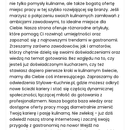
nie tylko pomysły kulinarne, ale także bogatą ofertę
miejsc pracy w tej szybko rozwijającej się branży. Jeśli
marzysz o połączeniu swoich kulinarnych zamiłowań z
ambicjami zawodowymi, to idealne miejsce dla
Ciebie. Nasza strona oferuje różnorodne artykuły,
które pomogą Ci rozwinąć umiejętności oraz
zapoznać się z najnowszymi trendami w gastronomii.
Zrzeszamy zarówno zawodowców, jak i amatorów,
którzy chętnie dzielą się swoimi doświadczeniami oraz
wiedzą na temat gotowania. Bez względu na to, czy
jesteś już doświadczonym kucharzem, czy też
stawiasz dopiero pierwsze kroki w kulinarnym świecie,
mamy dla Ciebie coś interesującego. Zapraszamy do
odwiedzenia Stylowe-Kuchnie.pl, gdzie możesz odkryć
nowe ścieżki kariery i stać się częścią dynamicznej
społeczności, łączącej miłość do gotowania z
profesjonalizmem. Nasza bogata baza wiedzy oraz
dostępne oferty pracy mogą diametralnie zmienić
Twoją karierę i pasję kulinarną. Nie zwlekaj – już dziś
odwiedź naszą stronę internetową i zacznij swoją
przygodę z gastronomią na nowo! Wejdź na