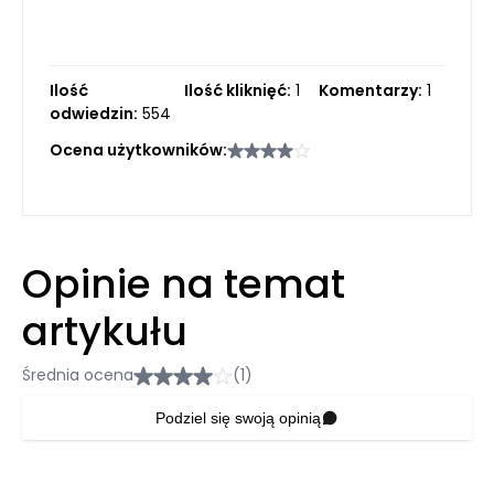
Ilość
Ilość kliknięć:
1
Komentarzy:
1
odwiedzin:
554
Ocena użytkowników:
Opinie na temat
artykułu
Średnia ocena
(1)
Podziel się swoją opinią