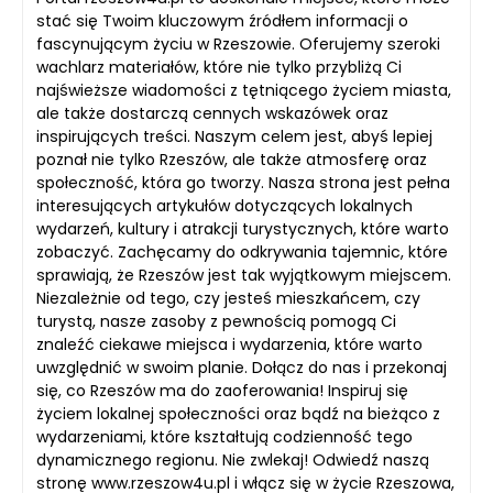
stać się Twoim kluczowym źródłem informacji o
fascynującym życiu w Rzeszowie. Oferujemy szeroki
wachlarz materiałów, które nie tylko przybliżą Ci
najświeższe wiadomości z tętniącego życiem miasta,
ale także dostarczą cennych wskazówek oraz
inspirujących treści. Naszym celem jest, abyś lepiej
poznał nie tylko Rzeszów, ale także atmosferę oraz
społeczność, która go tworzy. Nasza strona jest pełna
interesujących artykułów dotyczących lokalnych
wydarzeń, kultury i atrakcji turystycznych, które warto
zobaczyć. Zachęcamy do odkrywania tajemnic, które
sprawiają, że Rzeszów jest tak wyjątkowym miejscem.
Niezależnie od tego, czy jesteś mieszkańcem, czy
turystą, nasze zasoby z pewnością pomogą Ci
znaleźć ciekawe miejsca i wydarzenia, które warto
uwzględnić w swoim planie. Dołącz do nas i przekonaj
się, co Rzeszów ma do zaoferowania! Inspiruj się
życiem lokalnej społeczności oraz bądź na bieżąco z
wydarzeniami, które kształtują codzienność tego
dynamicznego regionu. Nie zwlekaj! Odwiedź naszą
stronę www.rzeszow4u.pl i włącz się w życie Rzeszowa,