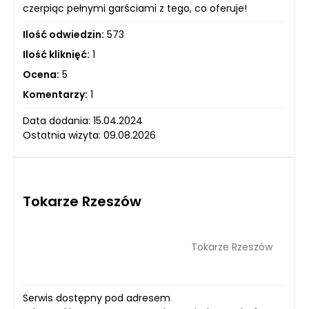
czerpiąc pełnymi garściami z tego, co oferuje!
Ilość odwiedzin:
573
Ilość kliknięć:
1
Ocena:
5
Komentarzy:
1
Data dodania: 15.04.2024
Ostatnia wizyta: 09.08.2026
Tokarze Rzeszów
Tokarze Rzeszów
Serwis dostępny pod adresem