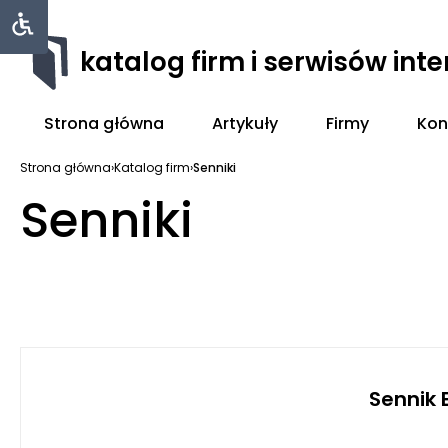
katalog firm i serwisów int
Strona główna
Artykuły
Firmy
Kon
Strona główna
›
Katalog firm
›
Senniki
Senniki
Sennik 