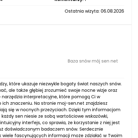
Ostatnia wizyta: 06.08.2026
Baza snów mój sen net
edzy, które ukazuje niezwykle bogaty świat naszych snów.
ać, ale także głębiej zrozumieć swoje nocne wizje oraz
 narzędzia interpretacyjne, które pomogą Ci w
 ich znaczeniu. Na stronie moj-sen.net znajdziesz
ają się w nocnych przeżyciach. Dzięki tym informacjom
 każdy sen niesie ze sobą wartościowe wskazówki,
uicyjny interfejs, co sprawia, że korzystanie z niej jest
że już doświadczonym badaczem snów. Serdecznie
ak wiele fascynujących informacji może zdziałać w Twoim