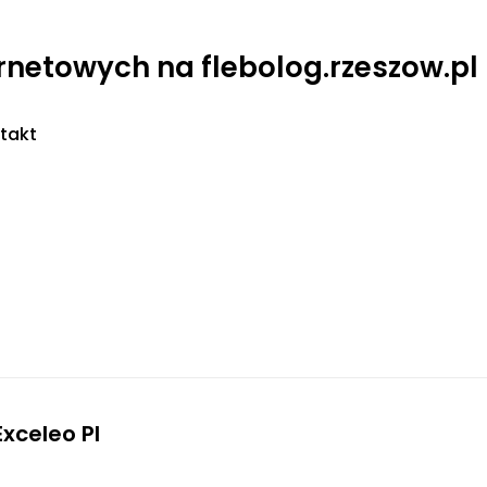
ernetowych na flebolog.rzeszow.pl
takt
Exceleo Pl