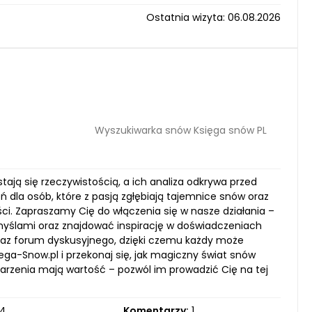
Ostatnia wizyta: 06.08.2026
Wyszukiwarka snów Księga snów PL
tają się rzeczywistością, a ich analiza odkrywa przed
 dla osób, które z pasją zgłębiają tajemnice snów oraz
ci. Zapraszamy Cię do włączenia się w nasze działania –
i myślami oraz znajdować inspirację w doświadczeniach
oraz forum dyskusyjnego, dzięki czemu każdy może
iega-Snow.pl i przekonaj się, jak magiczny świat snów
rzenia mają wartość – pozwól im prowadzić Cię na tej
4
Komentarzy:
1