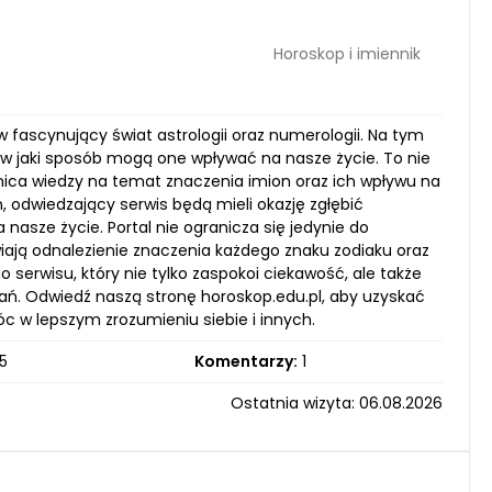
Horoskop i imiennik
w fascynujący świat astrologii oraz numerologii. Na tym
 w jaki sposób mogą one wpływać na nasze życie. To nie
nica wiedzy na temat znaczenia imion oraz ich wpływu na
 odwiedzający serwis będą mieli okazję zgłębić
nasze życie. Portal nie ogranicza się jedynie do
wiają odnalezienie znaczenia każdego znaku zodiaku oraz
erwisu, który nie tylko zaspokoi ciekawość, ale także
ań. Odwiedź naszą stronę horoskop.edu.pl, aby uzyskać
c w lepszym zrozumieniu siebie i innych.
5
Komentarzy:
1
Ostatnia wizyta: 06.08.2026