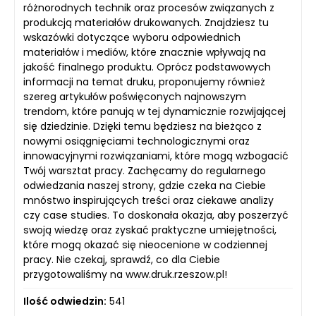
różnorodnych technik oraz procesów związanych z
produkcją materiałów drukowanych. Znajdziesz tu
wskazówki dotyczące wyboru odpowiednich
materiałów i mediów, które znacznie wpływają na
jakość finalnego produktu. Oprócz podstawowych
informacji na temat druku, proponujemy również
szereg artykułów poświęconych najnowszym
trendom, które panują w tej dynamicznie rozwijającej
się dziedzinie. Dzięki temu będziesz na bieżąco z
nowymi osiągnięciami technologicznymi oraz
innowacyjnymi rozwiązaniami, które mogą wzbogacić
Twój warsztat pracy. Zachęcamy do regularnego
odwiedzania naszej strony, gdzie czeka na Ciebie
mnóstwo inspirujących treści oraz ciekawe analizy
czy case studies. To doskonała okazja, aby poszerzyć
swoją wiedzę oraz zyskać praktyczne umiejętności,
które mogą okazać się nieocenione w codziennej
pracy. Nie czekaj, sprawdź, co dla Ciebie
przygotowaliśmy na www.druk.rzeszow.pl!
Ilość odwiedzin:
541