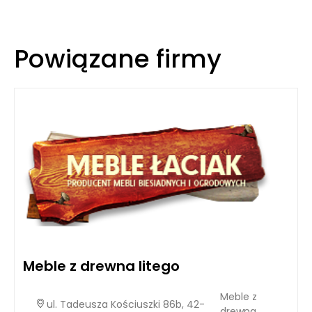
Powiązane firmy
Meble z drewna litego
Meble z
ul. Tadeusza Kościuszki 86b, 42-
drewna