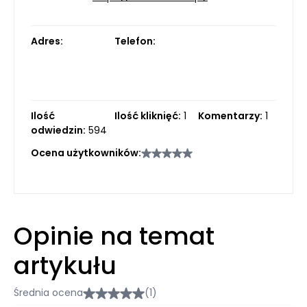
Adres:
Telefon:
Ilość
Ilość kliknięć:
1
Komentarzy:
1
odwiedzin:
594
Ocena użytkowników:
Opinie na temat
artykułu
Średnia ocena
(1)