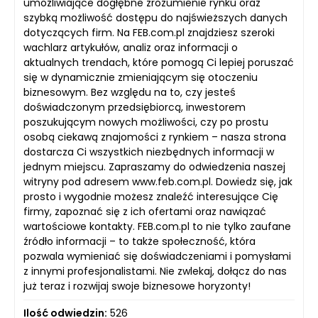
umożliwiające dogłębne zrozumienie rynku oraz
szybką możliwość dostępu do najświeższych danych
dotyczących firm. Na FEB.com.pl znajdziesz szeroki
wachlarz artykułów, analiz oraz informacji o
aktualnych trendach, które pomogą Ci lepiej poruszać
się w dynamicznie zmieniającym się otoczeniu
biznesowym. Bez względu na to, czy jesteś
doświadczonym przedsiębiorcą, inwestorem
poszukującym nowych możliwości, czy po prostu
osobą ciekawą znajomości z rynkiem – nasza strona
dostarcza Ci wszystkich niezbędnych informacji w
jednym miejscu. Zapraszamy do odwiedzenia naszej
witryny pod adresem www.feb.com.pl. Dowiedz się, jak
prosto i wygodnie możesz znaleźć interesujące Cię
firmy, zapoznać się z ich ofertami oraz nawiązać
wartościowe kontakty. FEB.com.pl to nie tylko zaufane
źródło informacji – to także społeczność, która
pozwala wymieniać się doświadczeniami i pomysłami
z innymi profesjonalistami. Nie zwlekaj, dołącz do nas
już teraz i rozwijaj swoje biznesowe horyzonty!
Ilość odwiedzin:
526