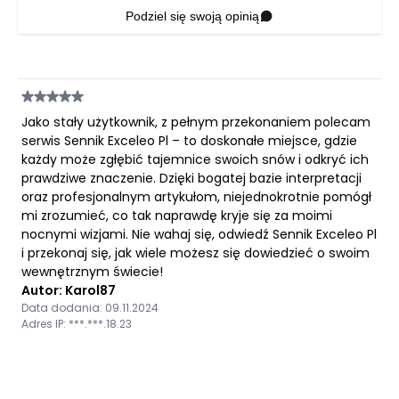
Podziel się swoją opinią
Jako stały użytkownik, z pełnym przekonaniem polecam
serwis Sennik Exceleo Pl – to doskonałe miejsce, gdzie
każdy może zgłębić tajemnice swoich snów i odkryć ich
prawdziwe znaczenie. Dzięki bogatej bazie interpretacji
oraz profesjonalnym artykułom, niejednokrotnie pomógł
mi zrozumieć, co tak naprawdę kryje się za moimi
nocnymi wizjami. Nie wahaj się, odwiedź Sennik Exceleo Pl
i przekonaj się, jak wiele możesz się dowiedzieć o swoim
wewnętrznym świecie!
Autor: Karol87
Data dodania: 09.11.2024
Adres IP: ***.***.18.23