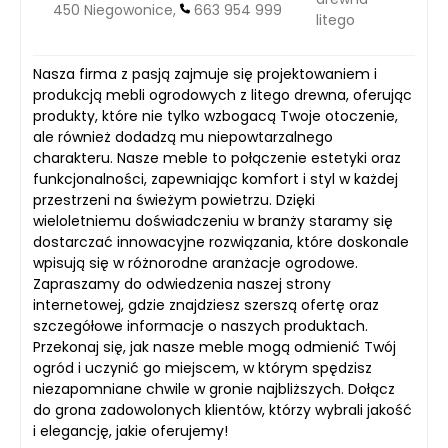
450 Niegowonice,
663 954 999
litego
Nasza firma z pasją zajmuje się projektowaniem i
produkcją mebli ogrodowych z litego drewna, oferując
produkty, które nie tylko wzbogacą Twoje otoczenie,
ale również dodadzą mu niepowtarzalnego
charakteru. Nasze meble to połączenie estetyki oraz
funkcjonalności, zapewniając komfort i styl w każdej
przestrzeni na świeżym powietrzu. Dzięki
wieloletniemu doświadczeniu w branży staramy się
dostarczać innowacyjne rozwiązania, które doskonale
wpisują się w różnorodne aranżacje ogrodowe.
Zapraszamy do odwiedzenia naszej strony
internetowej, gdzie znajdziesz szerszą ofertę oraz
szczegółowe informacje o naszych produktach.
Przekonaj się, jak nasze meble mogą odmienić Twój
ogród i uczynić go miejscem, w którym spędzisz
niezapomniane chwile w gronie najbliższych. Dołącz
do grona zadowolonych klientów, którzy wybrali jakość
i elegancję, jakie oferujemy!