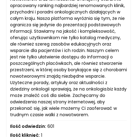
opracowany ranking najbardziej renomowanych klinik,
przychodni i poradni onkologicznych działających w
całym kraju. Nasza platforma wyróżnia się tym, że nie
ogranicza się jedynie do prezentacji podstawowych
informacji. Stawiamy na jakość i kompleksowość,
oferując użytkownikom nie tylko katalog medyczny,
ale również szereg zasobów edukacyjnych oraz
wsparcie dla pacjentów i ich rodzin. Naszym celem
jest nie tylko ułatwienie dostępu do informacji o
poszczególnych placówkach, ale również stworzenie
przestrzeni, w której osoby borykające się z chorobami
nowotworowymi znajdą niezbędne wsparcie.
Użyteczne porady, artykuły oraz aktualności z
dziedziny onkologii sprawiają, że na onkologia.biz każdy
może znaleźć coś dla siebie. Zachęcamy do
odwiedzenia naszej strony internetowej, aby
przekonać się, jak wiele możemy Ci zaoferować w
trudnym czasie walki z nowotworem.
Ilość odwiedzin:
601
Ilość kliknięć:
1