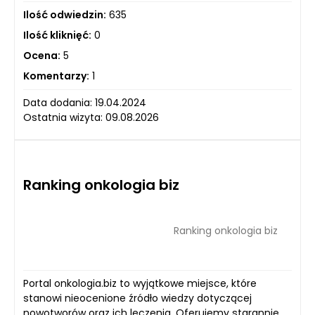
Ilość odwiedzin:
635
Ilość kliknięć:
0
Ocena:
5
Komentarzy:
1
Data dodania: 19.04.2024
Ostatnia wizyta: 09.08.2026
Ranking onkologia biz
Ranking onkologia biz
Portal onkologia.biz to wyjątkowe miejsce, które
stanowi nieocenione źródło wiedzy dotyczącej
nowotworów oraz ich leczenia. Oferujemy starannie