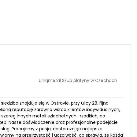
Uniqmetal Skup platyny w Czechach
dziba znajduje się w Ostravie, przy ulicy 28. října
solidną reputację zarówno wśród klientów indywidualnych,
eż szereg innych metali szlachetnych i rzadkich, co
zeb. Nasze doświadczenie oraz profesjonalne podejście
sług. Pracujemy z pasją, dostarczając najlepsze
iamy na przejrzystość i uczciwość, co sprawia, że każda