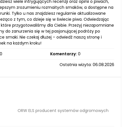
dziesz wiele intrygujących recenzji oraz opinii o piwach,
lepszym zrozumieniu rozmaitych smaków, a dostępne na
runki. Tylko u nas znajdziesz regularnie aktualizowane
eżąco z tym, co dzieje się w świecie piwa. Odwiedzając
, które przygotowaliśmy dla Ciebie. Przeżyj niezapomniane
my do zanurzenia się w tej pasjonującej podróży po
 smaki. Nie czekaj dłużej – odwiedź naszą stronę i
anek na każdym kroku!
0
Komentarzy:
0
Ostatnia wizyta: 06.08.2026
ORW ELS producent systemów odgromowych