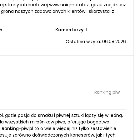
j strony internetowej www.uniqmetal.cz, gdzie znajdziesz
 grona naszych zadowolonych klientów i skorzystaj z
5
Komentarzy:
1
Ostatnia wizyta: 06.08.2026
Ranking piw
 gdzie pasja do smaku i piwnej sztuki łączy się w jedną,
dla wszystkich miłośników piwa, oferując bogactwo
anking-piw.pl to o wiele więcej niż tylko zestawienie
esuje zarówno doświadczonych koneserów, jak i tych,