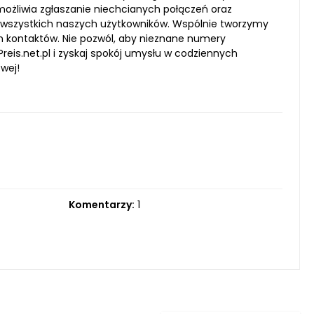
ożliwia zgłaszanie niechcianych połączeń oraz
wszystkich naszych użytkowników. Wspólnie tworzymy
h kontaktów. Nie pozwól, aby nieznane numery
eis.net.pl i zyskaj spokój umysłu w codziennych
wej!
Komentarzy:
1