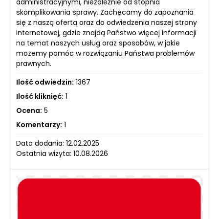
administracyjnymi, niezależnie od stopnia
skomplikowania sprawy. Zachęcamy do zapoznania
się z naszą ofertą oraz do odwiedzenia naszej strony
internetowej, gdzie znajdą Państwo więcej informacji
na temat naszych usług oraz sposobów, w jakie
możemy pomóc w rozwiązaniu Państwa problemów
prawnych.
Ilość odwiedzin:
1367
Ilość kliknięć:
1
Ocena:
5
Komentarzy:
1
Data dodania: 12.02.2025
Ostatnia wizyta: 10.08.2026