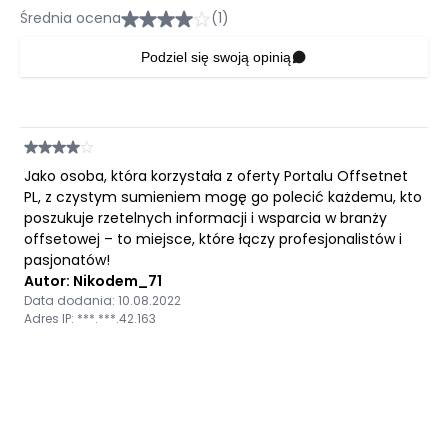
Średnia ocena
(1)
Podziel się swoją opinią
Jako osoba, która korzystała z oferty Portalu Offsetnet
PL, z czystym sumieniem mogę go polecić każdemu, kto
poszukuje rzetelnych informacji i wsparcia w branży
offsetowej – to miejsce, które łączy profesjonalistów i
pasjonatów!
Autor: Nikodem_71
Data dodania: 10.08.2022
Adres IP: ***.***.42.163