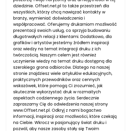
dziedzinie. Offset.net.pl to także przestrzeń dla
wszystkich, którzy chcą nawiązać kontakty w
branży, wymieniać doświadczenia i
współpracować. Oferujemy drukarniom możliwość
prezentacji swoich usług, co sprzyja budowaniu
długotrwałych relacji z klientami. Dodatkowo, dla
grafików i artystów jesteśmy źródłem inspiracji
oraz wiedzy na temat integracji druku z ich
twórczością. Naszym celem jest również
uczynienie wiedzy na temat druku dostępną dla
szerokiego grona odbiorców. Dlatego na naszej
stronie znajdziesz wiele artykułów edukacyjnych,
praktycznych przewodników oraz cennych
wskazówek, które pomogą Ci zrozumieć, jak
skutecznie wykorzystać druk w rozmaitych
aspektach codziennego życia. Serdecznie
zapraszamy Cię do odwiedzenia naszej strony
www.Offset.net.pl. Odkryj z nami bogactwo
informacji, inspiracji oraz możliwości, które czekają
na Ciebie. Wkrocz w pasjonujący świat druku i
pozwól, aby nasze zasoby stały się Twoim