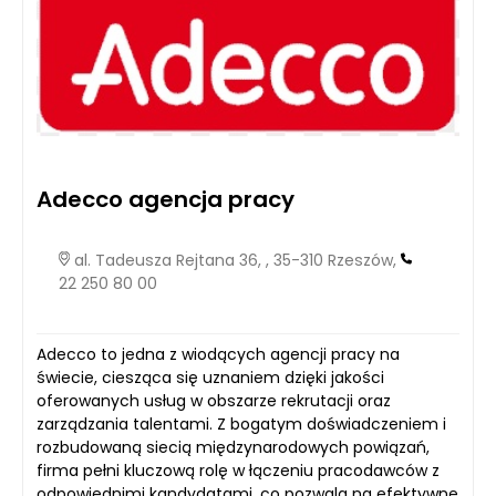
Adecco agencja pracy
al. Tadeusza Rejtana 36, , 35-310 Rzeszów,
22 250 80 00
Adecco to jedna z wiodących agencji pracy na
świecie, ciesząca się uznaniem dzięki jakości
oferowanych usług w obszarze rekrutacji oraz
zarządzania talentami. Z bogatym doświadczeniem i
rozbudowaną siecią międzynarodowych powiązań,
firma pełni kluczową rolę w łączeniu pracodawców z
odpowiednimi kandydatami, co pozwala na efektywne