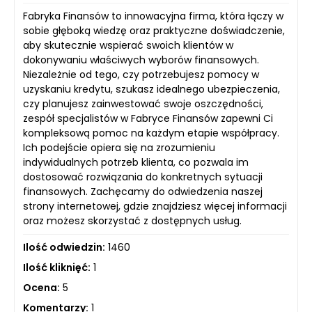
Fabryka Finansów to innowacyjna firma, która łączy w
sobie głęboką wiedzę oraz praktyczne doświadczenie,
aby skutecznie wspierać swoich klientów w
dokonywaniu właściwych wyborów finansowych.
Niezależnie od tego, czy potrzebujesz pomocy w
uzyskaniu kredytu, szukasz idealnego ubezpieczenia,
czy planujesz zainwestować swoje oszczędności,
zespół specjalistów w Fabryce Finansów zapewni Ci
kompleksową pomoc na każdym etapie współpracy.
Ich podejście opiera się na zrozumieniu
indywidualnych potrzeb klienta, co pozwala im
dostosować rozwiązania do konkretnych sytuacji
finansowych. Zachęcamy do odwiedzenia naszej
strony internetowej, gdzie znajdziesz więcej informacji
oraz możesz skorzystać z dostępnych usług.
Ilość odwiedzin:
1460
Ilość kliknięć:
1
Ocena:
5
Komentarzy:
1