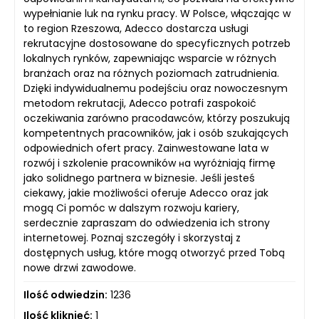
wypełnianie luk na rynku pracy. W Polsce, włączając w
to region Rzeszowa, Adecco dostarcza usługi
rekrutacyjne dostosowane do specyficznych potrzeb
lokalnych rynków, zapewniając wsparcie w różnych
branżach oraz na różnych poziomach zatrudnienia.
Dzięki indywidualnemu podejściu oraz nowoczesnym
metodom rekrutacji, Adecco potrafi zaspokoić
oczekiwania zarówno pracodawców, którzy poszukują
kompetentnych pracowników, jak i osób szukających
odpowiednich ofert pracy. Zainwestowane lata w
rozwój i szkolenie pracowników нa wyróżniają firmę
jako solidnego partnera w biznesie. Jeśli jesteś
ciekawy, jakie możliwości oferuje Adecco oraz jak
mogą Ci pomóc w dalszym rozwoju kariery,
serdecznie zapraszam do odwiedzenia ich strony
internetowej. Poznaj szczegóły i skorzystaj z
dostępnych usług, które mogą otworzyć przed Tobą
nowe drzwi zawodowe.
Ilość odwiedzin:
1236
Ilość kliknięć:
1