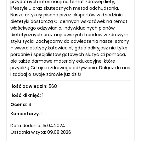
przydatnych informacji na temat zdrowej diety,
lifestyle'u oraz skutecznych metod odchudzania.
Nasze artykuły pisane przez ekspertów w dziedzinie
dietetyki dostarczą Ci cennych wskazówek na temat
właściwego odżywiania, indywidualnych planów
dietetycznych oraz najnowszych trendów w zdrowym
stylu życia. Zachęcamy do odwiedzenia naszej strony
– www.dietetycy.katowice.pl, gdzie odkryjesz nie tylko
poradnie i specjalistów gotowych służyć Ci pomocą,
ale także darmowe materiały edukacyjne, które
przybliżą Ci tajniki zdrowego odżywiania. Dołącz do nas
i zadbaj o swoje zdrowie już dziś!
Ilość odwiedzin:
568
Ilość kliknięć:
1
Ocena:
4
Komentarzy:
1
Data dodania: 15.04.2024
Ostatnia wizyta: 09.08.2026