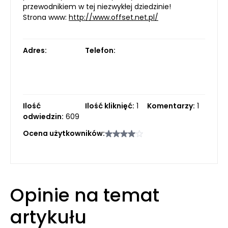
przewodnikiem w tej niezwykłej dziedzinie!
Strona www:
http://www.offset.net.pl/
Adres:
Telefon:
Ilość
Ilość kliknięć:
1
Komentarzy:
1
odwiedzin:
609
Ocena użytkowników:
Opinie na temat
artykułu