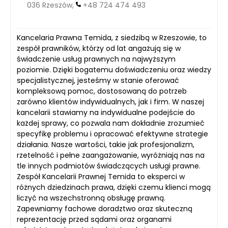
036 Rzeszów,
+48 724 474 493
Kancelaria Prawna Temida, z siedzibą w Rzeszowie, to
zespół prawników, którzy od lat angażują się w
świadczenie usług prawnych na najwyższym
poziomie. Dzięki bogatemu doświadczeniu oraz wiedzy
specjalistycznej, jesteśmy w stanie oferować
kompleksową pomoc, dostosowaną do potrzeb
zarówno klientów indywidualnych, jak i firm. W naszej
kancelarii stawiamy na indywidualne podejście do
każdej sprawy, co pozwala nam dokładnie zrozumieć
specyfikę problemu i opracować efektywne strategie
działania. Nasze wartości, takie jak profesjonalizm,
rzetelność i pełne zaangażowanie, wyróżniają nas na
tle innych podmiotów świadczących usługi prawne.
Zespół Kancelarii Prawnej Temida to eksperci w
różnych dziedzinach prawa, dzięki czemu klienci mogą
liczyć na wszechstronną obsługę prawną.
Zapewniamy fachowe doradztwo oraz skuteczną
reprezentację przed sądami oraz organami