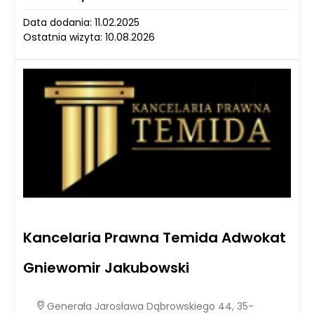
Data dodania: 11.02.2025
Ostatnia wizyta: 10.08.2026
Kancelaria Prawna Temida Adwokat
Gniewomir Jakubowski
Generała Jarosława Dąbrowskiego 44, 35-