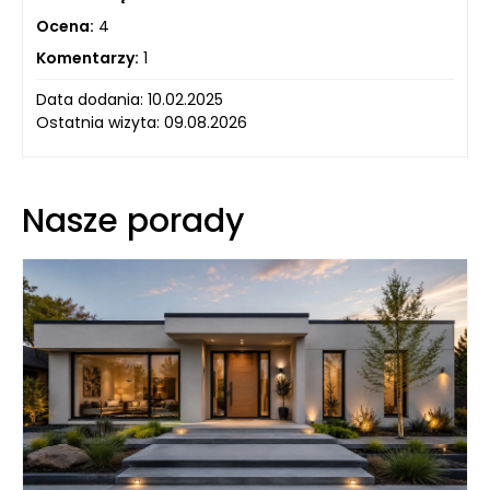
Ocena:
4
Komentarzy:
1
Data dodania: 10.02.2025
Ostatnia wizyta: 09.08.2026
Nasze porady