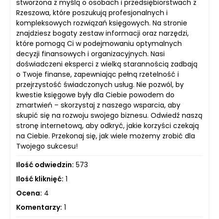
stworzona z myślą o osobach i przedsiębiorstwach z
Rzeszowa, które poszukują profesjonalnych i
kompleksowych rozwiązań księgowych. Na stronie
znajdziesz bogaty zestaw informacji oraz narzędzi,
które pomogą Ci w podejmowaniu optymalnych
decyzji finansowych i organizacyjnych. Nasi
doświadczeni eksperci z wielką starannością zadbają
o Twoje finanse, zapewniając pełną rzetelność i
przejrzystość świadczonych usług. Nie pozwól, by
kwestie księgowe były dla Ciebie powodem do
zmartwień – skorzystaj z naszego wsparcia, aby
skupić się na rozwoju swojego biznesu. Odwiedź naszą
stronę internetową, aby odkryć, jakie korzyści czekają
na Ciebie. Przekonaj się, jak wiele możemy zrobić dla
Twojego sukcesu!
Ilość odwiedzin:
573
Ilość kliknięć:
1
Ocena:
4
Komentarzy:
1