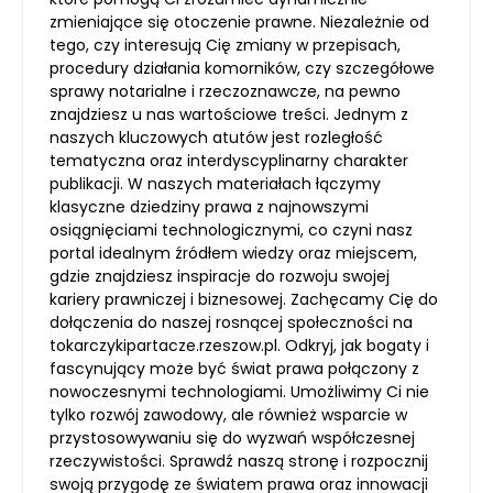
zmieniające się otoczenie prawne. Niezależnie od
tego, czy interesują Cię zmiany w przepisach,
procedury działania komorników, czy szczegółowe
sprawy notarialne i rzeczoznawcze, na pewno
znajdziesz u nas wartościowe treści. Jednym z
naszych kluczowych atutów jest rozległość
tematyczna oraz interdyscyplinarny charakter
publikacji. W naszych materiałach łączymy
klasyczne dziedziny prawa z najnowszymi
osiągnięciami technologicznymi, co czyni nasz
portal idealnym źródłem wiedzy oraz miejscem,
gdzie znajdziesz inspiracje do rozwoju swojej
kariery prawniczej i biznesowej. Zachęcamy Cię do
dołączenia do naszej rosnącej społeczności na
tokarczykipartacze.rzeszow.pl. Odkryj, jak bogaty i
fascynujący może być świat prawa połączony z
nowoczesnymi technologiami. Umożliwimy Ci nie
tylko rozwój zawodowy, ale również wsparcie w
przystosowywaniu się do wyzwań współczesnej
rzeczywistości. Sprawdź naszą stronę i rozpocznij
swoją przygodę ze światem prawa oraz innowacji