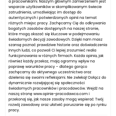
a pracownikami. Naszym głównym zamierzeniem jest
wsparcie użytkowników w skomplikowanym świecie
zatrudnienia, umożliwiając im dostęp do
autentycznych i potwierdzonych opinii na temat
różnych miejsc pracy. Zachęcamy Cię do odkrywania
bogatych zasobów dostępnych na naszej stronie,
które mogą okazać się kluczowe w podejmowaniu
świadomych decyzji zawodowych. Dzięki nam masz
szansę poznać prawdziwe historie oraz doświadczenia
innych ludzi, co pozwoli Ci lepiej zrozumieć realia
funkcjonowania w różnych firmach. Każda opinia, jak
również każdy przekaz, mają ogromny wpływ na
poprawę warunków pracy – dlatego gorąco
zachęcamy do aktywnego uczestnictwa oraz
dzielenia się swoimi refleksjami. Nie zwlekaj! Dołącz do
dynamicznie rozwijającej się społeczności
świadomych pracowników i pracodawców. Wejdź na
naszą stronę www.opinie-pracodawca.com i
przekonaj się, jak nasze zasoby mogą wspierać Twój
rozwój zawodowy oraz ułatwić poruszanie się po rynku
pracy.