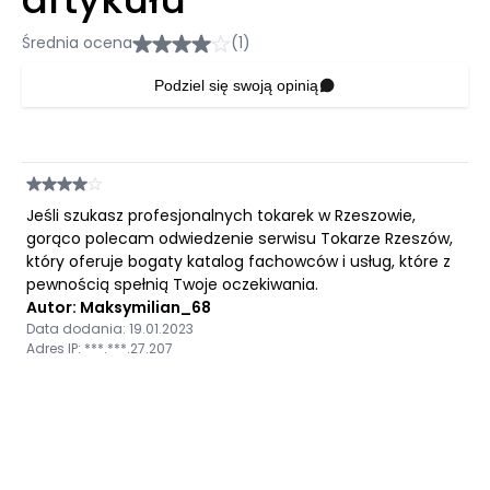
Średnia ocena
(1)
Podziel się swoją opinią
Jeśli szukasz profesjonalnych tokarek w Rzeszowie,
gorąco polecam odwiedzenie serwisu Tokarze Rzeszów,
który oferuje bogaty katalog fachowców i usług, które z
pewnością spełnią Twoje oczekiwania.
Autor: Maksymilian_68
Data dodania: 19.01.2023
Adres IP: ***.***.27.207