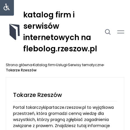
katalog firm i
serwisów
internetowych na
flebolog.rzeszow.pl
Strona główna
›
Katalog firm
›
Usługi
›
Serwisy tematyczne
›
Tokarze Rzeszów
Tokarze Rzeszów
Portal tokarczykipartacze.rzeszow.pl to wyjątkowa
przestrzeń, która gromadzi cenną wiedzę dla
wszystkich, którzy pragną zgłębiać zagadnienia
związane z prawem. Znajdziesz tutaj informacje