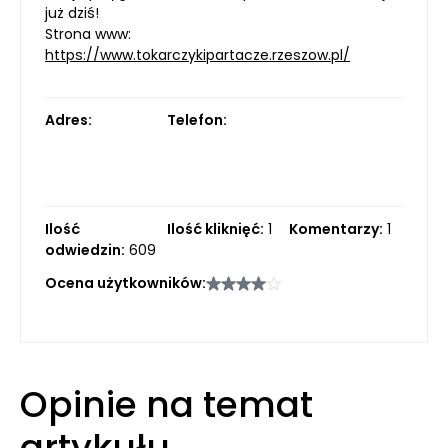
już dziś!
Strona www:
https://www.tokarczykipartacze.rzeszow.pl/
Adres:
Telefon:
Ilość
Ilość kliknięć:
1
Komentarzy:
1
odwiedzin:
609
Ocena użytkowników:
Opinie na temat
artykułu