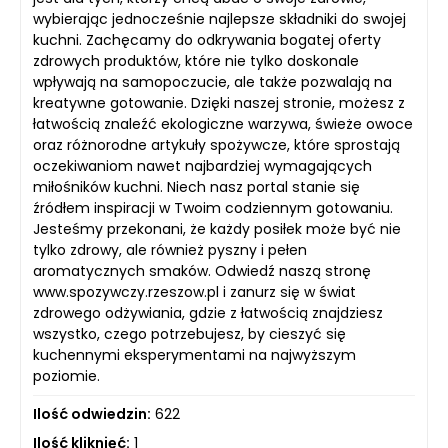
wybierając jednocześnie najlepsze składniki do swojej
kuchni. Zachęcamy do odkrywania bogatej oferty
zdrowych produktów, które nie tylko doskonale
wpływają na samopoczucie, ale także pozwalają na
kreatywne gotowanie. Dzięki naszej stronie, możesz z
łatwością znaleźć ekologiczne warzywa, świeże owoce
oraz różnorodne artykuły spożywcze, które sprostają
oczekiwaniom nawet najbardziej wymagających
miłośników kuchni. Niech nasz portal stanie się
źródłem inspiracji w Twoim codziennym gotowaniu.
Jesteśmy przekonani, że każdy posiłek może być nie
tylko zdrowy, ale również pyszny i pełen
aromatycznych smaków. Odwiedź naszą stronę
www.spozywczy.rzeszow.pl i zanurz się w świat
zdrowego odżywiania, gdzie z łatwością znajdziesz
wszystko, czego potrzebujesz, by cieszyć się
kuchennymi eksperymentami na najwyższym
poziomie.
Ilość odwiedzin:
622
Ilość kliknięć:
1