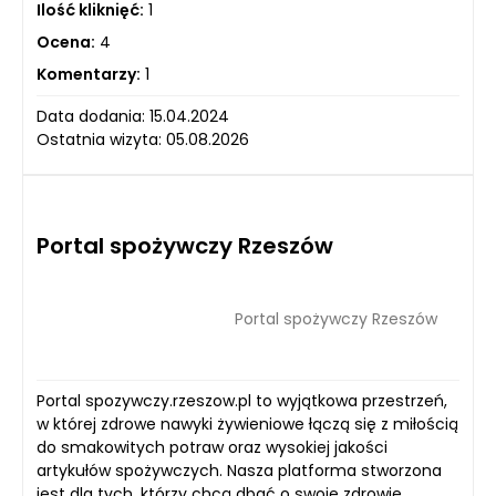
Ilość kliknięć:
1
Ocena:
4
Komentarzy:
1
Data dodania: 15.04.2024
Ostatnia wizyta: 05.08.2026
Portal spożywczy Rzeszów
Portal spożywczy Rzeszów
Portal spozywczy.rzeszow.pl to wyjątkowa przestrzeń,
w której zdrowe nawyki żywieniowe łączą się z miłością
do smakowitych potraw oraz wysokiej jakości
artykułów spożywczych. Nasza platforma stworzona
jest dla tych, którzy chcą dbać o swoje zdrowie,