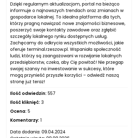
Dzięki regularnym aktualizacjom, portal na bieżąco
informuje o najnowszych trendach oraz zmianach w
gospodarce lokalnej. To idealna platforma dla tych,
którzy pragną nawiązać nowe znajomości biznesowe,
poszerzyć swoje kontakty zawodowe oraz zgłębić
szczegóły lokalnego rynku dostępnych usług.
Zachęcamy do odkrycia wszystkich możliwości, jakie
oferuje terminal.rzeszow.pl. Wspaniała społeczność
ludzi, którzy są zaangażowani w rozwijanie lokalnych
przedsiębiorstw, czeka, aby Cię powitać! Nie przegap
swojej szansy na inwestowanie w sukcesy, które
mogą przynieść przyszłe korzyści – odwiedź naszą
stronę już teraz!
Ilość odwiedzin:
557
Ilość kliknięć:
3
Ocena:
5
Komentarzy:
1
Data dodania: 09.04.2024