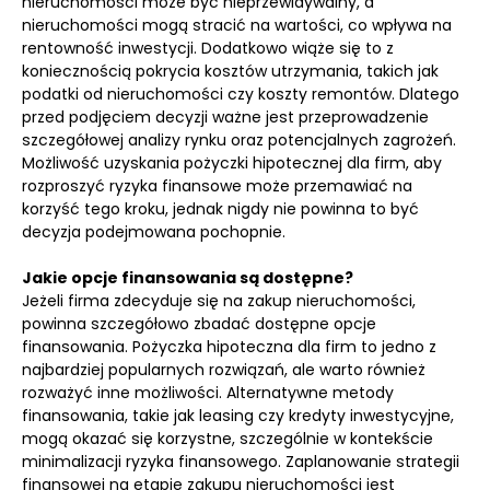
nieruchomości może być nieprzewidywalny, a
nieruchomości mogą stracić na wartości, co wpływa na
rentowność inwestycji. Dodatkowo wiąże się to z
koniecznością pokrycia kosztów utrzymania, takich jak
podatki od nieruchomości czy koszty remontów. Dlatego
przed podjęciem decyzji ważne jest przeprowadzenie
szczegółowej analizy rynku oraz potencjalnych zagrożeń.
Możliwość uzyskania pożyczki hipotecznej dla firm, aby
rozproszyć ryzyka finansowe może przemawiać na
korzyść tego kroku, jednak nigdy nie powinna to być
decyzja podejmowana pochopnie.
Jakie opcje finansowania są dostępne?
Jeżeli firma zdecyduje się na zakup nieruchomości,
powinna szczegółowo zbadać dostępne opcje
finansowania. Pożyczka hipoteczna dla firm to jedno z
najbardziej popularnych rozwiązań, ale warto również
rozważyć inne możliwości. Alternatywne metody
finansowania, takie jak leasing czy kredyty inwestycyjne,
mogą okazać się korzystne, szczególnie w kontekście
minimalizacji ryzyka finansowego. Zaplanowanie strategii
finansowej na etapie zakupu nieruchomości jest