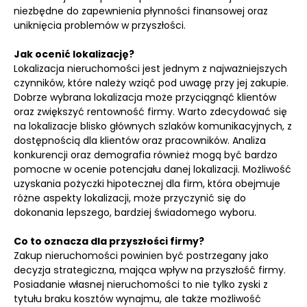
niezbędne do zapewnienia płynności finansowej oraz
uniknięcia problemów w przyszłości.
Jak ocenić lokalizację?
Lokalizacja nieruchomości jest jednym z najważniejszych
czynników, które należy wziąć pod uwagę przy jej zakupie.
Dobrze wybrana lokalizacja może przyciągnąć klientów
oraz zwiększyć rentowność firmy. Warto zdecydować się
na lokalizacje blisko głównych szlaków komunikacyjnych, z
dostępnością dla klientów oraz pracowników. Analiza
konkurencji oraz demografia również mogą być bardzo
pomocne w ocenie potencjału danej lokalizacji. Możliwość
uzyskania pożyczki hipotecznej dla firm, która obejmuje
różne aspekty lokalizacji, może przyczynić się do
dokonania lepszego, bardziej świadomego wyboru.
Co to oznacza dla przyszłości firmy?
Zakup nieruchomości powinien być postrzegany jako
decyzja strategiczna, mająca wpływ na przyszłość firmy.
Posiadanie własnej nieruchomości to nie tylko zyski z
tytułu braku kosztów wynajmu, ale także możliwość