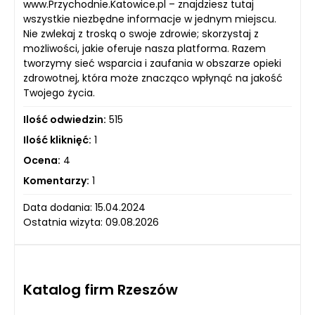
www.Przychodnie.Katowice.pl – znajdziesz tutaj
wszystkie niezbędne informacje w jednym miejscu.
Nie zwlekaj z troską o swoje zdrowie; skorzystaj z
możliwości, jakie oferuje nasza platforma. Razem
tworzymy sieć wsparcia i zaufania w obszarze opieki
zdrowotnej, która może znacząco wpłynąć na jakość
Twojego życia.
Ilość odwiedzin:
515
Ilość kliknięć:
1
Ocena:
4
Komentarzy:
1
Data dodania: 15.04.2024
Ostatnia wizyta: 09.08.2026
Katalog firm Rzeszów