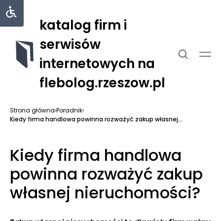
katalog firm i
serwisów
internetowych na
flebolog.rzeszow.pl
Strona główna
›
Poradnik
›
Kiedy firma handlowa powinna rozważyć zakup własnej...
Kiedy firma handlowa
powinna rozważyć zakup
własnej nieruchomości?