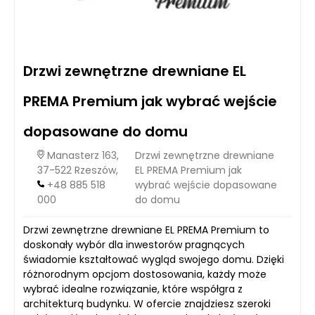
Drzwi zewnętrzne drewniane EL
PREMA Premium jak wybrać wejście
dopasowane do domu
Manasterz 163,
Drzwi zewnętrzne drewniane
37-522 Rzeszów,
EL PREMA Premium jak
+48 885 518
wybrać wejście dopasowane
000
do domu
Drzwi zewnętrzne drewniane EL PREMA Premium to
doskonały wybór dla inwestorów pragnących
świadomie kształtować wygląd swojego domu. Dzięki
różnorodnym opcjom dostosowania, każdy może
wybrać idealne rozwiązanie, które współgra z
architekturą budynku. W ofercie znajdziesz szeroki