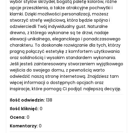
wybór stylów skrzydeł, bogatą paletę kolorów, różne
opcje przeszklenia, a także atrakcyjne pochwytki i
klamki. Dzięki możliwości personalizacji, możesz
stworzyć strefę wejściową, która będzie spójna i
odzwierciedli Twój indywidualny gust. Naturalne
drewno, z którego wykonane są te drzwi, nadaje
elewacji unikalnego, eleganckiego i ponadczasowego
charakteru. To doskonałe rozwiązanie dla tych, którzy
pragną połączyć estetykę z komfortem użytkowania
oraz solidnością i wysokim standardem wykonania.
Jeśli jesteś zainteresowany stworzeniem wyjątkowego
wejścia do swojego domu, z pewnością warto
odwiedzić naszą stronę internetową. Znajdziesz tam
więcej informacji o dostępnych opcjach oraz
inspiracje, które pomogą Ci podjąć najlepszą decyzję.
Ilość odwiedzin:
138
Ilość kliknięć:
0
Ocena:
0
Komentarzy:
0