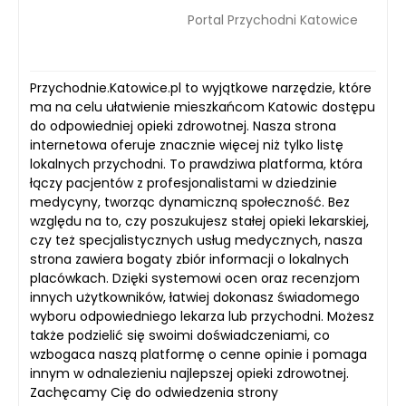
Portal Przychodni Katowice
Przychodnie.Katowice.pl to wyjątkowe narzędzie, które
ma na celu ułatwienie mieszkańcom Katowic dostępu
do odpowiedniej opieki zdrowotnej. Nasza strona
internetowa oferuje znacznie więcej niż tylko listę
lokalnych przychodni. To prawdziwa platforma, która
łączy pacjentów z profesjonalistami w dziedzinie
medycyny, tworząc dynamiczną społeczność. Bez
względu na to, czy poszukujesz stałej opieki lekarskiej,
czy też specjalistycznych usług medycznych, nasza
strona zawiera bogaty zbiór informacji o lokalnych
placówkach. Dzięki systemowi ocen oraz recenzjom
innych użytkowników, łatwiej dokonasz świadomego
wyboru odpowiedniego lekarza lub przychodni. Możesz
także podzielić się swoimi doświadczeniami, co
wzbogaca naszą platformę o cenne opinie i pomaga
innym w odnalezieniu najlepszej opieki zdrowotnej.
Zachęcamy Cię do odwiedzenia strony