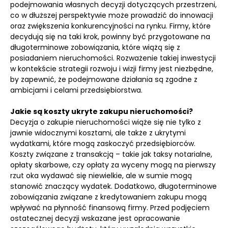
podejmowania własnych decyzji dotyczących przestrzeni,
co w dłuższej perspektywie może prowadzić do innowacji
oraz zwiększenia konkurencyjności na rynku. Firmy, które
decydują się na taki krok, powinny być przygotowane na
długoterminowe zobowiązania, które wiążą się z
posiadaniem nieruchomości. Rozważenie takiej inwestycji
w kontekście strategii rozwoju i wizji firmy jest niezbędne,
by zapewnić, że podejmowane działania są zgodne z
ambicjami i celami przedsiębiorstwa.
Jakie są koszty ukryte zakupu nieruchomości?
Decyzja o zakupie nieruchomości wiąże się nie tylko z
jawnie widocznymi kosztami, ale także z ukrytymi
wydatkami, które mogą zaskoczyć przedsiębiorców.
Koszty związane z transakcją – takie jak taksy notarialne,
opłaty skarbowe, czy opłaty za wyceny mogą na pierwszy
rzut oka wydawać się niewielkie, ale w sumie mogą
stanowić znaczący wydatek. Dodatkowo, długoterminowe
zobowiązania związane z kredytowaniem zakupu mogą
wpływać na płynność finansową firmy. Przed podjęciem
ostatecznej decyzji wskazane jest opracowanie