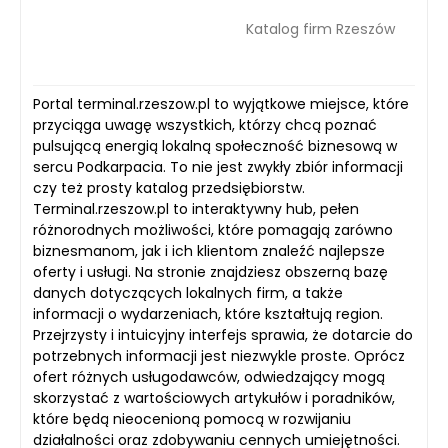
Katalog firm Rzeszów
Portal terminal.rzeszow.pl to wyjątkowe miejsce, które
przyciąga uwagę wszystkich, którzy chcą poznać
pulsującą energią lokalną społeczność biznesową w
sercu Podkarpacia. To nie jest zwykły zbiór informacji
czy też prosty katalog przedsiębiorstw.
Terminal.rzeszow.pl to interaktywny hub, pełen
różnorodnych możliwości, które pomagają zarówno
biznesmanom, jak i ich klientom znaleźć najlepsze
oferty i usługi. Na stronie znajdziesz obszerną bazę
danych dotyczących lokalnych firm, a także
informacji o wydarzeniach, które kształtują region.
Przejrzysty i intuicyjny interfejs sprawia, że dotarcie do
potrzebnych informacji jest niezwykle proste. Oprócz
ofert różnych usługodawców, odwiedzający mogą
skorzystać z wartościowych artykułów i poradników,
które będą nieocenioną pomocą w rozwijaniu
działalności oraz zdobywaniu cennych umiejętności.