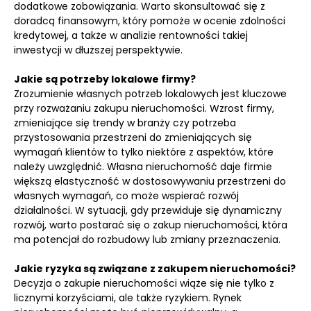
dodatkowe zobowiązania. Warto skonsultować się z
doradcą finansowym, który pomoże w ocenie zdolności
kredytowej, a także w analizie rentowności takiej
inwestycji w dłuższej perspektywie.
Jakie są potrzeby lokalowe firmy?
Zrozumienie własnych potrzeb lokalowych jest kluczowe
przy rozważaniu zakupu nieruchomości. Wzrost firmy,
zmieniające się trendy w branży czy potrzeba
przystosowania przestrzeni do zmieniających się
wymagań klientów to tylko niektóre z aspektów, które
należy uwzględnić. Własna nieruchomość daje firmie
większą elastyczność w dostosowywaniu przestrzeni do
własnych wymagań, co może wspierać rozwój
działalności. W sytuacji, gdy przewiduje się dynamiczny
rozwój, warto postarać się o zakup nieruchomości, która
ma potencjał do rozbudowy lub zmiany przeznaczenia.
Jakie ryzyka są związane z zakupem nieruchomości?
Decyzja o zakupie nieruchomości wiąże się nie tylko z
licznymi korzyściami, ale także ryzykiem. Rynek