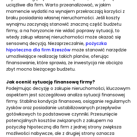
uciążliwe dla firm. Warto przeanalizować, w jakim
momencie wydatki na wynajem przekraczają korzyści z
braku posiadania własnej nieruchomości. Jeśli koszty
wynajmu zaczynają stanowić znaczną część budżetu
firmy, a na horyzoncie nie widać poprawy sytuacji, to
wtedy zakup własnej nieruchomości może okazać się
sensowną decyzją. Niezaprzeczalnie,
pożyczka
hipoteczna dla firm Rzeszów
może stanowić narzędzie
umożliwiające realizację takich planów, oferując
finansowanie, które sprawia, że inwestycja nie obciąża
zbyt mocno bieżącego budżetu.
Jak ocenić sytuację finansową firmy?
Podejmując decyzję o zakupie nieruchomości, kluczowym
aspektem jest szczegółowa analiza sytuacji finansowej
firmy. Stabilna kondycja finansowa, osiąganie regularnych
zysków oraz posiadanie ustabilizowanych przepływów
gotówkowych to podstawowe czynniki. Przesunięcie
potencjalnych kosztów związanych z zakupem na
pożyczkę hipoteczną dla firm z jednej strony zwiększa
możliwości nabywcze, ale z drugiej strony oznacza