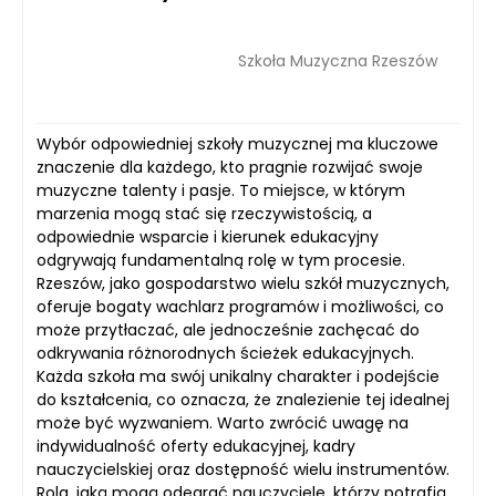
Szkoła Muzyczna Rzeszów
Wybór odpowiedniej szkoły muzycznej ma kluczowe
znaczenie dla każdego, kto pragnie rozwijać swoje
muzyczne talenty i pasje. To miejsce, w którym
marzenia mogą stać się rzeczywistością, a
odpowiednie wsparcie i kierunek edukacyjny
odgrywają fundamentalną rolę w tym procesie.
Rzeszów, jako gospodarstwo wielu szkół muzycznych,
oferuje bogaty wachlarz programów i możliwości, co
może przytłaczać, ale jednocześnie zachęcać do
odkrywania różnorodnych ścieżek edukacyjnych.
Każda szkoła ma swój unikalny charakter i podejście
do kształcenia, co oznacza, że znalezienie tej idealnej
może być wyzwaniem. Warto zwrócić uwagę na
indywidualność oferty edukacyjnej, kadry
nauczycielskiej oraz dostępność wielu instrumentów.
Rola, jaką mogą odegrać nauczyciele, którzy potrafią