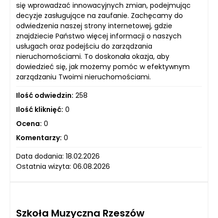
się wprowadzać innowacyjnych zmian, podejmując
decyzje zasługujące na zaufanie. Zachęcamy do
odwiedzenia naszej strony internetowej, gdzie
znajdziecie Państwo więcej informacji o naszych
usługach oraz podejściu do zarządzania
nieruchomościami. To doskonała okazja, aby
dowiedzieć się, jak możemy pomóc w efektywnym
zarządzaniu Twoimi nieruchomościami.
Ilość odwiedzin:
258
Ilość kliknięć:
0
Ocena:
0
Komentarzy:
0
Data dodania: 18.02.2026
Ostatnia wizyta: 06.08.2026
Szkoła Muzyczna Rzeszów