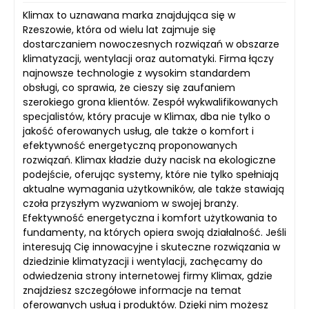
Klimax to uznawana marka znajdująca się w
Rzeszowie, która od wielu lat zajmuje się
dostarczaniem nowoczesnych rozwiązań w obszarze
klimatyzacji, wentylacji oraz automatyki. Firma łączy
najnowsze technologie z wysokim standardem
obsługi, co sprawia, że cieszy się zaufaniem
szerokiego grona klientów. Zespół wykwalifikowanych
specjalistów, który pracuje w Klimax, dba nie tylko o
jakość oferowanych usług, ale także o komfort i
efektywność energetyczną proponowanych
rozwiązań. Klimax kładzie duży nacisk na ekologiczne
podejście, oferując systemy, które nie tylko spełniają
aktualne wymagania użytkowników, ale także stawiają
czoła przyszłym wyzwaniom w swojej branży.
Efektywność energetyczna i komfort użytkowania to
fundamenty, na których opiera swoją działalność. Jeśli
interesują Cię innowacyjne i skuteczne rozwiązania w
dziedzinie klimatyzacji i wentylacji, zachęcamy do
odwiedzenia strony internetowej firmy Klimax, gdzie
znajdziesz szczegółowe informacje na temat
oferowanych usług i produktów. Dzięki nim możesz