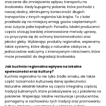
znaczenie dla zmniejszenia wpływu transportu na
środowisko. Kiedy kupujemy jedzenie, które pochodzi z
naszej okolicy, eliminujemy konieczność długich
transportów z innych regionów lub krajów. To z kolei
przekłada się na mniejszą emisję gazów cieplarnianych
oraz zużycie paliw kopalnych. Ponadto, lokalni producenci
często stosują bardziej zrównoważone metody uprawy,
co przyczynia się do ochrony bioróżnorodności oraz
jakości gleby. Wybierając produkty regionalne, wspieramy
także systemy, które dbają o naturalne zdobycze, a
jednocześnie walczymy z intensywnym rolnictwem, które
może prowadzić do degradacji środowiska.
Jak kuchnia regionalna wpływa na lokalne
społeczności oraz kulturę?
Kuchnia regionalna to nie tylko źródło smaku, ale także
część tożsamości kulturowej danej społeczności.
Naturalne składniki lokalne są często integralną częścią
tradycji kulinarnych, które przekazywane są z pokolenia na
pokolenie. Wspierając lokalne restauracje i producentów,
pomagamy w zachowaniu tych tradycji oraz promowaniu