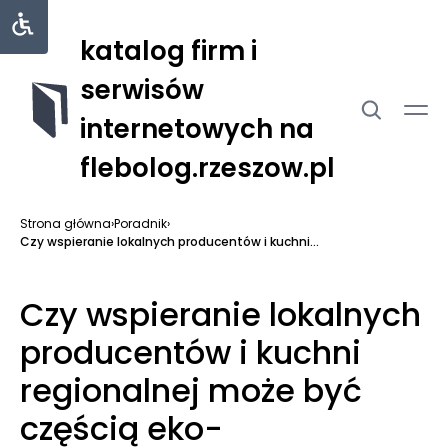
katalog firm i
serwisów
internetowych na
flebolog.rzeszow.pl
Strona główna
›
Poradnik
›
Czy wspieranie lokalnych producentów i kuchni...
Czy wspieranie lokalnych
producentów i kuchni
regionalnej może być
częścią eko-