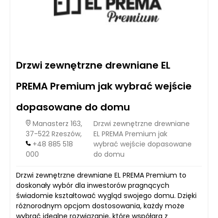
Drzwi zewnętrzne drewniane EL
PREMA Premium jak wybrać wejście
dopasowane do domu
Manasterz 163,
Drzwi zewnętrzne drewniane
37-522 Rzeszów,
EL PREMA Premium jak
+48 885 518
wybrać wejście dopasowane
000
do domu
Drzwi zewnętrzne drewniane EL PREMA Premium to
doskonały wybór dla inwestorów pragnących
świadomie kształtować wygląd swojego domu. Dzięki
różnorodnym opcjom dostosowania, każdy może
wybrać idealne rozwiązanie, które współgra z