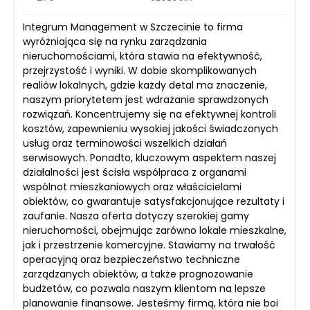
Integrum Management w Szczecinie to firma
wyróżniająca się na rynku zarządzania
nieruchomościami, która stawia na efektywność,
przejrzystość i wyniki. W dobie skomplikowanych
realiów lokalnych, gdzie każdy detal ma znaczenie,
naszym priorytetem jest wdrażanie sprawdzonych
rozwiązań. Koncentrujemy się na efektywnej kontroli
kosztów, zapewnieniu wysokiej jakości świadczonych
usług oraz terminowości wszelkich działań
serwisowych. Ponadto, kluczowym aspektem naszej
działalności jest ścisła współpraca z organami
wspólnot mieszkaniowych oraz właścicielami
obiektów, co gwarantuje satysfakcjonujące rezultaty i
zaufanie. Nasza oferta dotyczy szerokiej gamy
nieruchomości, obejmując zarówno lokale mieszkalne,
jak i przestrzenie komercyjne. Stawiamy na trwałość
operacyjną oraz bezpieczeństwo techniczne
zarządzanych obiektów, a także prognozowanie
budżetów, co pozwala naszym klientom na lepsze
planowanie finansowe. Jesteśmy firmą, która nie boi