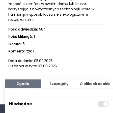
zadbać o komfort w swoim domu lub biurze,
korzystając z nowoczesnych technologii, które w
harmonijny sposób łączą się z ekologicznymi
rozwiązaniami.
Ilość odwiedzin:
584
Ilość kliknięć:
1
Ocena:
5
Komentarzy:
1
Data dodania: 05.02.2025
Ostatnia wizyta: 07.08.2026
Zgoda
Szczegóły
O plikach cookie
Niezbędne