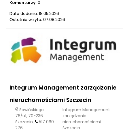
Komentarzy:
0
Data dodania: 18.05.2026
Ostatnia wizyta: 07.08.2026
Integrum Management zarządzanie
nieruchomościami Szczecin
Sowińskiego
Integrum Management
78/u1, 70-236
zarządzanie
Szczecin,
517 060
nieruchomościami
276
Szczecin