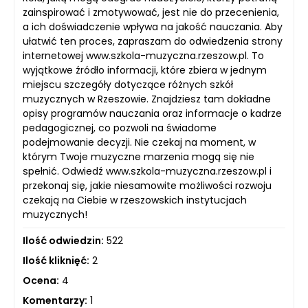
zainspirować i zmotywować, jest nie do przecenienia,
a ich doświadczenie wpływa na jakość nauczania. Aby
ułatwić ten proces, zapraszam do odwiedzenia strony
internetowej www.szkola-muzyczna.rzeszow.pl. To
wyjątkowe źródło informacji, które zbiera w jednym
miejscu szczegóły dotyczące różnych szkół
muzycznych w Rzeszowie. Znajdziesz tam dokładne
opisy programów nauczania oraz informacje o kadrze
pedagogicznej, co pozwoli na świadome
podejmowanie decyzji. Nie czekaj na moment, w
którym Twoje muzyczne marzenia mogą się nie
spełnić. Odwiedź www.szkola-muzyczna.rzeszow.pl i
przekonaj się, jakie niesamowite możliwości rozwoju
czekają na Ciebie w rzeszowskich instytucjach
muzycznych!
Ilość odwiedzin:
522
Ilość kliknięć:
2
Ocena:
4
Komentarzy:
1