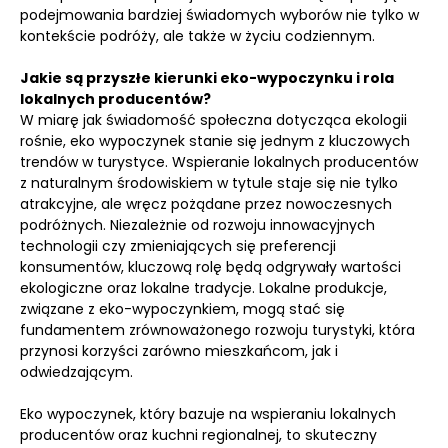
podejmowania bardziej świadomych wyborów nie tylko w
kontekście podróży, ale także w życiu codziennym.
Jakie są przyszłe kierunki eko-wypoczynku i rola
lokalnych producentów?
W miarę jak świadomość społeczna dotycząca ekologii
rośnie, eko wypoczynek stanie się jednym z kluczowych
trendów w turystyce. Wspieranie lokalnych producentów
z naturalnym środowiskiem w tytule staje się nie tylko
atrakcyjne, ale wręcz pożądane przez nowoczesnych
podróżnych. Niezależnie od rozwoju innowacyjnych
technologii czy zmieniających się preferencji
konsumentów, kluczową rolę będą odgrywały wartości
ekologiczne oraz lokalne tradycje. Lokalne produkcje,
związane z eko-wypoczynkiem, mogą stać się
fundamentem zrównoważonego rozwoju turystyki, która
przynosi korzyści zarówno mieszkańcom, jak i
odwiedzającym.
Eko wypoczynek, który bazuje na wspieraniu lokalnych
producentów oraz kuchni regionalnej, to skuteczny