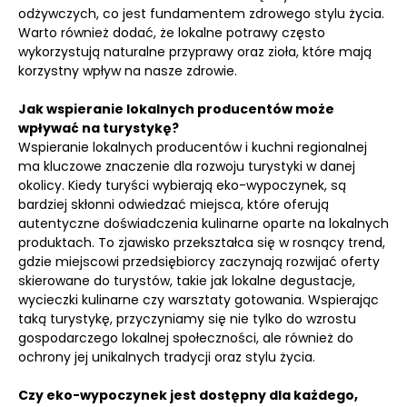
odżywczych, co jest fundamentem zdrowego stylu życia.
Warto również dodać, że lokalne potrawy często
wykorzystują naturalne przyprawy oraz zioła, które mają
korzystny wpływ na nasze zdrowie.
Jak wspieranie lokalnych producentów może
wpływać na turystykę?
Wspieranie lokalnych producentów i kuchni regionalnej
ma kluczowe znaczenie dla rozwoju turystyki w danej
okolicy. Kiedy turyści wybierają eko-wypoczynek, są
bardziej skłonni odwiedzać miejsca, które oferują
autentyczne doświadczenia kulinarne oparte na lokalnych
produktach. To zjawisko przekształca się w rosnący trend,
gdzie miejscowi przedsiębiorcy zaczynają rozwijać oferty
skierowane do turystów, takie jak lokalne degustacje,
wycieczki kulinarne czy warsztaty gotowania. Wspierając
taką turystykę, przyczyniamy się nie tylko do wzrostu
gospodarczego lokalnej społeczności, ale również do
ochrony jej unikalnych tradycji oraz stylu życia.
Czy eko-wypoczynek jest dostępny dla każdego,