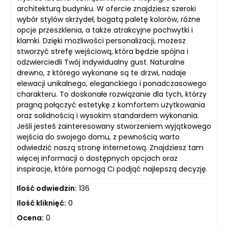
architekturą budynku. W ofercie znajdziesz szeroki
wybór stylów skrzydeł, bogatą paletę kolorów, różne
opcje przeszklenia, a także atrakcyjne pochwytki i
klamki. Dzięki możliwości personalizacji, możesz
stworzyć strefę wejściową, która będzie spójna i
odzwierciedli Twój indywidualny gust. Naturalne
drewno, z którego wykonane są te drzwi, nadaje
elewacji unikalnego, eleganckiego i ponadczasowego
charakteru. To doskonałe rozwiązanie dla tych, którzy
pragną połączyć estetykę z komfortem użytkowania
oraz solidnością i wysokim standardem wykonania.
Jeśli jesteś zainteresowany stworzeniem wyjątkowego
wejścia do swojego domu, z pewnością warto
odwiedzić naszą stronę internetową. Znajdziesz tam
więcej informacji o dostępnych opcjach oraz
inspiracje, które pomogą Ci podjąć najlepszą decyzję.
Ilość odwiedzin:
136
Ilość kliknięć:
0
Ocena:
0