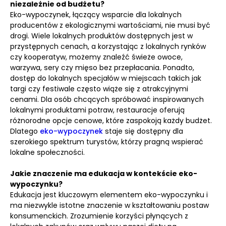
niezależnie od budżetu?
Eko-wypoczynek, łączący wsparcie dla lokalnych
producentów z ekologicznymi wartościami, nie musi być
drogi. Wiele lokalnych produktów dostępnych jest w
przystępnych cenach, a korzystając z lokalnych rynków
czy kooperatyw, możemy znaleźć świeże owoce,
warzywa, sery czy mięso bez przepłacania. Ponadto,
dostęp do lokalnych specjałów w miejscach takich jak
targi czy festiwale często wiąże się z atrakcyjnymi
cenami. Dla osób chcących spróbować inspirowanych
lokalnymi produktami potraw, restauracje oferują
różnorodne opcje cenowe, które zaspokoją każdy budżet.
Dlatego
eko-wypoczynek
staje się dostępny dla
szerokiego spektrum turystów, którzy pragną wspierać
lokalne społeczności.
Jakie znaczenie ma edukacja w kontekście eko-
wypoczynku?
Edukacja jest kluczowym elementem eko-wypoczynku i
ma niezwykle istotne znaczenie w kształtowaniu postaw
konsumenckich. Zrozumienie korzyści płynących z