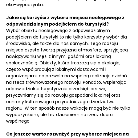
eko-wypoczynku.
Jakie są korzyści z wyboru miejsca noclegowego z
odpowiedzialnym podejściem do turystyki?
Wybór obiektu noclegowego z odpowiedzialnym
podejściem do turystyki to nie tylko korzystny wybór dla
środowiska, ale także dla nas samych. Tego rodzaju
miejsca często tworzą przyjazną atmosferę, sprzyjającą
nawiązywaniu więzi z innymi gośćmi oraz lokalną
społecznością. Obiekty, które troszczą się o ekologię,
często współpracują z lokalnymi dostawcami i
organizacjami, co pozwala na wspólną realizację działań
na rzecz zrównoważonego rozwoju. Ponadto, wspierając
odpowiedzialne turystycznie przedsiębiorstwa,
przyczyniamy się do rozwoju gospodarki lokalnej oraz
ochrony kulturowego i przyrodniczego dziedzictwa
regionu. W ten sposób nasze wakacje mogą być nie tylko
wypoczynkiem, ale też działaniem na rzecz dobra
wspólnego.
Co jeszcze warto rozważyć przy wyborze miejsca na