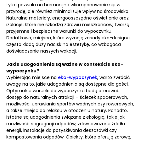
tylko pozwala na harmonijne wkomponowanie się w
przyrodę, ale również minimalizuje wpływ na środowisko.
Naturalne materiały, energooszczędne oświetlenie oraz
izolacje, które nie szkodzą zdrowiu mieszkańców, tworzą
przyjemne i bezpieczne warunki do wypoczynku.
Dodatkowo, miejsca, które wyznają zasady eko-designu,
często kładą duży nacisk na estetykę, co wzbogaca
doświadczenie naszych wakacji.
Jakie udogodnienia są ważne w kontekście eko-
wypoczynku?
Wybierając miejsce na
eko-wypoczynek
, warto zwrócić
uwagę na to, jakie udogodnienia są dostępne dla gości.
Optymalne warunki do wypoczynku będą oferować
dostęp do naturalnych atrakcji – ścieżek spacerowych,
możliwości uprawiania sportów wodnych czy rowerowych,
a także miejsc do relaksu w otoczeniu natury. Ponadto,
istotne są udogodnienia związane z ekologią, takie jak
możliwość segregacji odpadów, zrównoważone źródła
energii, instalacje do pozyskiwania deszczówki czy
kompostowania odpadów. Obiekty, które oferują zdrową,