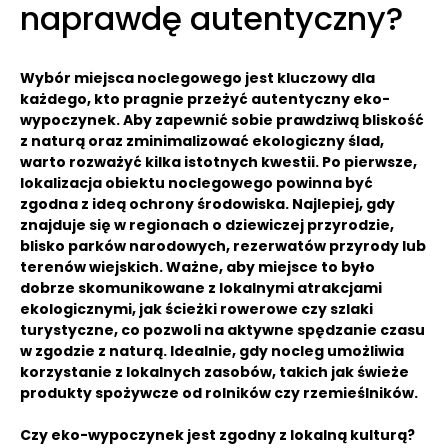
naprawdę autentyczny?
Wybór miejsca noclegowego jest kluczowy dla
każdego, kto pragnie przeżyć autentyczny eko-
wypoczynek. Aby zapewnić sobie prawdziwą bliskość
z naturą oraz zminimalizować ekologiczny ślad,
warto rozważyć kilka istotnych kwestii. Po pierwsze,
lokalizacja obiektu noclegowego powinna być
zgodna z ideą ochrony środowiska. Najlepiej, gdy
znajduje się w regionach o dziewiczej przyrodzie,
blisko parków narodowych, rezerwatów przyrody lub
terenów wiejskich. Ważne, aby miejsce to było
dobrze skomunikowane z lokalnymi atrakcjami
ekologicznymi, jak ścieżki rowerowe czy szlaki
turystyczne, co pozwoli na aktywne spędzanie czasu
w zgodzie z naturą. Idealnie, gdy nocleg umożliwia
korzystanie z lokalnych zasobów, takich jak świeże
produkty spożywcze od rolników czy rzemieślników.
Czy eko-wypoczynek jest zgodny z lokalną kulturą?