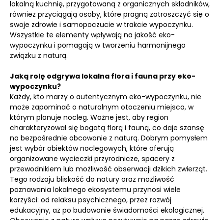
lokalną kuchnię, przygotowaną z organicznych składników,
również przyciągają osoby, które pragną zatroszczyć się o
swoje zdrowie i samopoczucie w trakcie wypoczynku.
Wszystkie te elementy wpływają na jakość eko-
wypoczynku i pomagają w tworzeniu harmonijnego
związku z naturą.
Jaką rolę odgrywa lokalna flora i fauna przy eko-
wypoczynku?
Każdy, kto marzy o autentycznym eko-wypoczynku, nie
może zapominać o naturalnym otoczeniu miejsca, w
którym planuje nocleg. Ważne jest, aby region
charakteryzował się bogatą florą i fauną, co daje szansę
na bezpośrednie obcowanie z naturą. Dobrym pomysłem
jest wybór obiektów noclegowych, które oferują
organizowane wycieczki przyrodnicze, spacery z
przewodnikiem lub możliwość obserwacji dzikich zwierząt.
Tego rodzaju bliskość do natury oraz możliwość
poznawania lokalnego ekosystemu przynosi wiele
korzyści: od relaksu psychicznego, przez rozwój
edukacyjny, aż po budowanie świadomości ekologicznej.