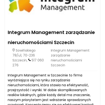
Integrum Management zarządzanie
nieruchomościami Szczecin
Sowińskiego
Integrum Management
78/u1, 70-236
zarządzanie
Szczecin,
517 060
nieruchomościami
276
Szczecin
Integrum Management w Szczecinie to firma
wyróżniająca się na rynku zarządzania
nieruchomościami, która stawia na efektywność,
przejrzystość i wyniki. W dobie skomplikowanych
realiów lokalnych, gdzie każdy detal ma znaczenie,
naszym priorytetem jest wdrażanie sprawdzonych
rozwiązań. Koncentrujemy się na efektywnej kontroli