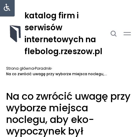
katalog firm i
serwisów
internetowych na
flebolog.rzeszow.pl
Strona główna
›
Poradnik
›
Na co zwrócić uwagę przy wyborze miejsca noclegu,...
Na co zwrócić uwagę przy
wyborze miejsca
noclegu, aby eko-
wypoczynek był