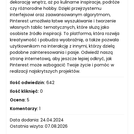
dekorację wnętrz, aż po kulinarne inspiracje, podróże
czy różnorodne hobby. Dzięki przejrzystemu
interfejsowi oraz zaawansowanym algorytmom,
Pinterest umożliwia łatwe wyszukiwanie i tworzenie
własnych tablic tematycznych, które służą jako
osobiste źródło inspiracji. To platforma, która rozwija
kreatywność i pobudza wyobraźnię, a także pozwala
użytkownikom na interakcję z innymi, którzy dzielą
podobne zainteresowania i pasje. Odwiedź naszą
stronę internetową, aby jeszcze lepiej odkryć, jak
Pinterest może wzbogacić Twoje życie i pomóc w
realizacji najskrytszych projektów.
Ilość odwiedzin:
642
Ilość kliknięć:
0
Ocena:
5
Komentarzy:
1
Data dodania: 24.04.2024
Ostatnia wizyta: 07.08.2026