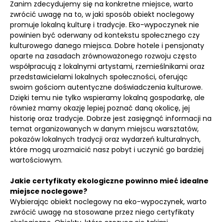
Zanim zdecydujemy się na konkretne miejsce, warto
zwrócić uwagę na to, w jaki sposób obiekt noclegowy
promuje lokalną kulturę i tradycje. Eko-wypoczynek nie
powinien być oderwany od kontekstu społecznego czy
kulturowego danego miejsca. Dobre hotele i pensjonaty
oparte na zasadach zrównoważonego rozwoju często
współpracują z lokalnymi artystami, rzemieślnikami oraz
przedstawicielami lokalnych społeczności, oferując
swoim gościom autentyczne doświadczenia kulturowe.
Dzięki temu nie tylko wspieramy lokalną gospodarkę, ale
również mamy okazję lepiej poznać daną okolicę, jej
historię oraz tradycje. Dobrze jest zasięgnąć informacji na
temat organizowanych w danym miejscu warsztatów,
pokazów lokalnych tradycji oraz wydarzeń kulturalnych,
które mogą urozmaicić nasz pobyt i uczynić go bardziej
wartościowym.
Jakie certyfikaty ekologiczne powinno mieć idealne
miejsce noclegowe?
Wybierając obiekt noclegowy na eko-wypoczynek, warto
zwrócić uwagę na stosowane przez niego certyfikaty