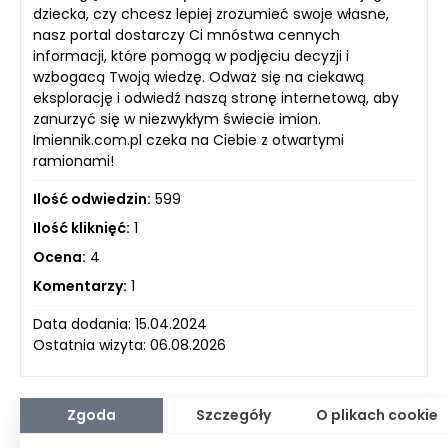
dziecka, czy chcesz lepiej zrozumieć swoje własne,
nasz portal dostarczy Ci mnóstwa cennych
informacji, które pomogą w podjęciu decyzji i
wzbogacą Twoją wiedzę. Odważ się na ciekawą
eksplorację i odwiedź naszą stronę internetową, aby
zanurzyć się w niezwykłym świecie imion.
Imiennik.com.pl czeka na Ciebie z otwartymi
ramionami!
Ilość odwiedzin:
599
Ilość kliknięć:
1
Ocena:
4
Komentarzy:
1
Data dodania: 15.04.2024
Ostatnia wizyta: 06.08.2026
Zgoda
Szczegóły
O plikach cookie