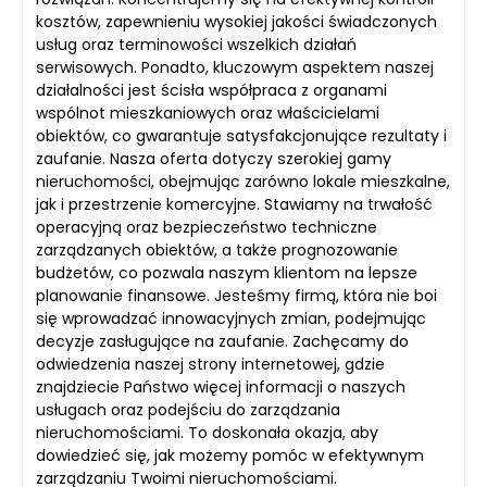
kosztów, zapewnieniu wysokiej jakości świadczonych
usług oraz terminowości wszelkich działań
serwisowych. Ponadto, kluczowym aspektem naszej
działalności jest ścisła współpraca z organami
wspólnot mieszkaniowych oraz właścicielami
obiektów, co gwarantuje satysfakcjonujące rezultaty i
zaufanie. Nasza oferta dotyczy szerokiej gamy
nieruchomości, obejmując zarówno lokale mieszkalne,
jak i przestrzenie komercyjne. Stawiamy na trwałość
operacyjną oraz bezpieczeństwo techniczne
zarządzanych obiektów, a także prognozowanie
budżetów, co pozwala naszym klientom na lepsze
planowanie finansowe. Jesteśmy firmą, która nie boi
się wprowadzać innowacyjnych zmian, podejmując
decyzje zasługujące na zaufanie. Zachęcamy do
odwiedzenia naszej strony internetowej, gdzie
znajdziecie Państwo więcej informacji o naszych
usługach oraz podejściu do zarządzania
nieruchomościami. To doskonała okazja, aby
dowiedzieć się, jak możemy pomóc w efektywnym
zarządzaniu Twoimi nieruchomościami.