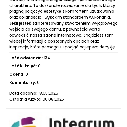
charakteru. To doskonałe rozwiązanie dla tych, którzy
pragną połączyć estetykę z komfortem użytkowania
oraz solidnością i wysokim standardem wykonania.
Jeśli jesteś zainteresowany stworzeniem wyjątkowego
wejścia do swojego domu, z pewnością warto
odwiedzić naszą stronę internetową. Znajdziesz tam
więcej informacji o dostępnych opcjach oraz
inspiracje, które pomogą Ci podjąć najlepszą decyzję.
Ilość odwiedzin:
134
Ilość kliknięć:
0
Ocena:
0
Komentarzy:
0
Data dodania: 18.05.2026
Ostatnia wizyta: 06.08.2026