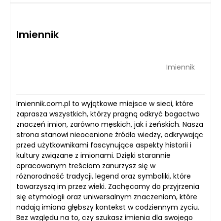
Imiennik
Imiennik
Imiennik.com.pl to wyjątkowe miejsce w sieci, które
zaprasza wszystkich, którzy pragną odkryć bogactwo
znaczeń imion, zarówno męskich, jak i żeńskich. Nasza
strona stanowi nieocenione źródło wiedzy, odkrywając
przed użytkownikami fascynujące aspekty historii i
kultury związane z imionami. Dzięki starannie
opracowanym treściom zanurzysz się w
różnorodność tradycji, legend oraz symboliki, które
towarzyszą im przez wieki. Zachęcamy do przyjrzenia
się etymologii oraz uniwersalnym znaczeniom, które
nadają imiona głębszy kontekst w codziennym życiu.
Bez względu na to, czy szukasz imienia dla swojego