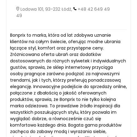
Lodowa 101, 93-232 Łódź,
+48 42 649 49
49
Bonprix to marka, która od lat zdobywa uznanie
klientów na całym świecie, oferując modne ubrania
łączące styl, komfort oraz przystępne ceny.
Zróżnicowana oferta ubrań oraz dodatków
dostosowanych do różnych sylwetek i indywidualnych
gustów, sprawia, że sklep internetowy przyciąga
osoby pragnące zarówno podążać za najnowszymi
trendami, jak i tych, którzy preferują ponadczasową
elegancję. Innowacyjne podejście do sprzedaży online,
połączone z dbałością o jakość oferowanych
produktów, sprawia, że Bonprix to nie tylko kolejna
marka odzieżowa. To prawdziwe źródło inspiracji dla
wszystkich poszukujących stylu, który pozwala im
wyglądać dobrze, a równocześnie czuć się
komfortowo każdego dnia. Bogata gama produktów
zachęca do zabawy modą i wyrażania siebie,