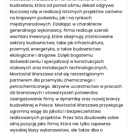
budowlana, która od ponad ośmiu dekad odgrywa
kluczową rolę w realizacji istotnych projektów zarówno
na krajowym podwórku, jak i na rynkach
międzynarodowych. Działając w charakterze
generalnego wykonawcy, firma realizuje szeroki
wachlarz inwestycji, które obejmują zróżnicowane
sektory budownictwa, takie jak infrastruktura,
przemysł, energetyka, a także budownictwo
ekologiczne i drogowe. Dzięki bogatemu
doświadczeniu i specjalizacji w konstrukcjach
stalowych oraz instalacjach technologicznych,
Mostostal Warszawa stał się niezastąpionym
partnerem dla przemysłu chemicznego i
petrochemicznego. Aktywne uczestnictwo w pracach
izb branżowych i stowarzyszeń potwierdza
zaangażowanie firmy w dynamikę oraz rozwój branży
budowlanej w Polsce. Mostostal Warszawa przywiązuje
ogromną wagę do jakości i bezpieczeństwa
realizowanych projektów. Przez lata zbudowała sobie
silną pozycję jako firma, która nie tylko zapewnia
wysokiej klasy wykonawstwo, ale także dba o