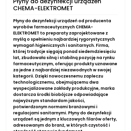
Płyny do dezynfekcji urządzeń
CHEMA-ELEKTROMET
Płyny do dezynfekcji urządzeń od producenta
wyrobów farmaceutycznych CHEMA-
ELEKTROMET to preparaty zaprojektowane z
myślą o spełnieniu najbardziej rygorystycznych
wymagań higienicznych i sanitarnych. Firma,
której tradycje sięgają ponad siedemdziesięciu
lat, zbudowała silną i stabilną pozycję na rynku
farmaceutycznym, oferując produkty uznawane
za jedne z najbardziej niezawodnych w swojej
kategorii. Dzięki nowoczesnemu zapleczu
technologicznemu, obejmującemu dwa
wyspecjalizowane zakłady produkcyjne, marka
dostarcza środki biobójcze odpowiadające
najwyższym standardom jakości,
potwierdzonym normami branżowymi i
regulacjami sanitarnymi. Płyny do dezynfekcji
urządzeń są jednym z kluczowych filarów oferty,
adresowanym do branż, w których czystość i