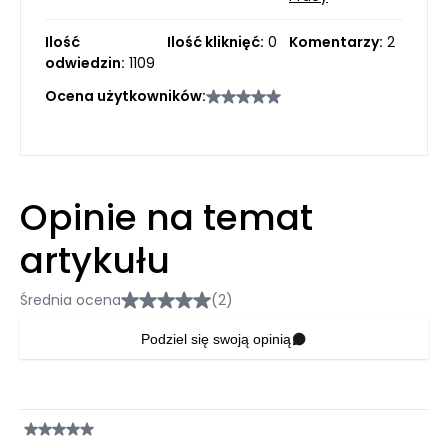
Ilość
Ilość kliknięć:
0
Komentarzy:
2
odwiedzin:
1109
Ocena użytkowników:
Opinie na temat
artykułu
Średnia ocena
(2)
Podziel się swoją opinią