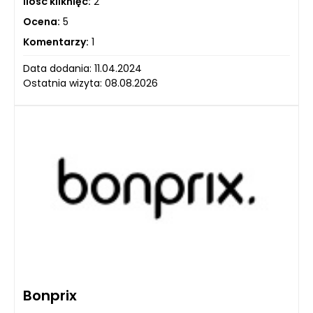
Ilość kliknięć:
2
Ocena:
5
Komentarzy:
1
Data dodania: 11.04.2024
Ostatnia wizyta: 08.08.2026
Bonprix