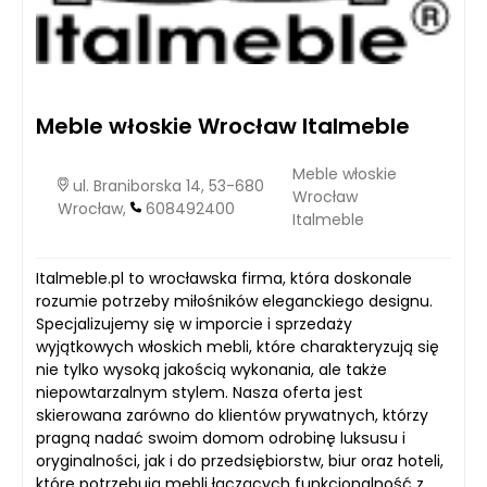
Meble włoskie Wrocław Italmeble
Meble włoskie
ul. Braniborska 14, 53-680
Wrocław
Wrocław,
608492400
Italmeble
Italmeble.pl to wrocławska firma, która doskonale
rozumie potrzeby miłośników eleganckiego designu.
Specjalizujemy się w imporcie i sprzedaży
wyjątkowych włoskich mebli, które charakteryzują się
nie tylko wysoką jakością wykonania, ale także
niepowtarzalnym stylem. Nasza oferta jest
skierowana zarówno do klientów prywatnych, którzy
pragną nadać swoim domom odrobinę luksusu i
oryginalności, jak i do przedsiębiorstw, biur oraz hoteli,
które potrzebują mebli łączących funkcjonalność z