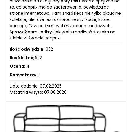
niezależnie od okazji czy pory roku. Warto spojrzeć na
to, co Bonprix ma do zaoferowania, odwiedzając
stronę internetową. Tam znajdziesz nie tylko aktualne
kolekcje, ale również różnorodne stylizacje, które
pomogą Ci w codziennych wyborach modowych.
Sprawdź sam i odkryj, jak wiele możliwości czeka na
Ciebie w świecie Bonprix!
Ilość odwiedzin:
932
Ilość kliknięć:
2
Ocena:
4
Komentarzy:
1
Data dodania: 07.02.2025
Ostatnia wizyta: 07.08.2026