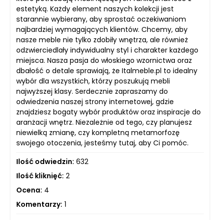
estetyką. Każdy element naszych kolekcji jest
starannie wybierany, aby sprostać oczekiwaniom
najbardziej wymagających klientów. Chcemy, aby
nasze meble nie tylko zdobiły wnętrza, ale również
odzwierciedlały indywidualny styl i charakter każdego
miejsca. Nasza pasja do włoskiego wzornictwa oraz
dbałość o detale sprawiają, że Italmeble.pl to idealny
wybór dla wszystkich, którzy poszukują mebli
najwyższej klasy. Serdecznie zapraszamy do
odwiedzenia naszej strony internetowej, gdzie
znajdziesz bogaty wybór produktów oraz inspiracje do
aranżacji wnętrz. Niezależnie od tego, czy planujesz
niewielką zmianę, czy kompletną metamorfozę
swojego otoczenia, jesteśmy tutaj, aby Ci pomóc.
Ilość odwiedzin:
632
Ilość kliknięć:
2
Ocena:
4
Komentarzy:
1