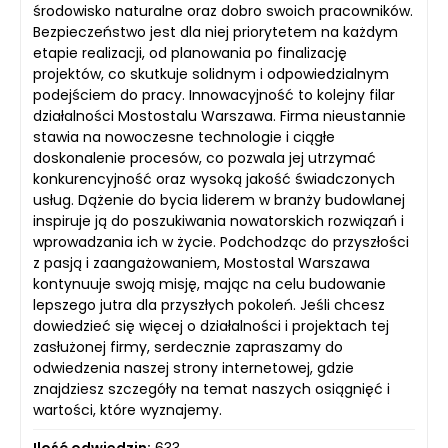
środowisko naturalne oraz dobro swoich pracowników.
Bezpieczeństwo jest dla niej priorytetem na każdym
etapie realizacji, od planowania po finalizację
projektów, co skutkuje solidnym i odpowiedzialnym
podejściem do pracy. Innowacyjność to kolejny filar
działalności Mostostalu Warszawa. Firma nieustannie
stawia na nowoczesne technologie i ciągłe
doskonalenie procesów, co pozwala jej utrzymać
konkurencyjność oraz wysoką jakość świadczonych
usług. Dążenie do bycia liderem w branży budowlanej
inspiruje ją do poszukiwania nowatorskich rozwiązań i
wprowadzania ich w życie. Podchodząc do przyszłości
z pasją i zaangażowaniem, Mostostal Warszawa
kontynuuje swoją misję, mając na celu budowanie
lepszego jutra dla przyszłych pokoleń. Jeśli chcesz
dowiedzieć się więcej o działalności i projektach tej
zasłużonej firmy, serdecznie zapraszamy do
odwiedzenia naszej strony internetowej, gdzie
znajdziesz szczegóły na temat naszych osiągnięć i
wartości, które wyznajemy.