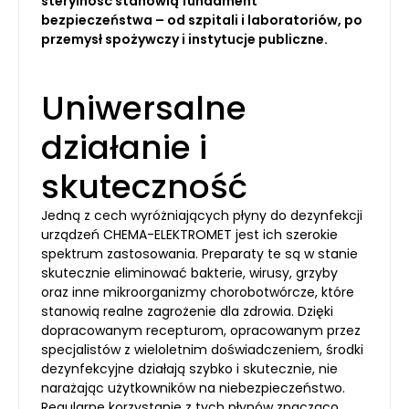
sterylność stanowią fundament
bezpieczeństwa – od szpitali i laboratoriów, po
przemysł spożywczy i instytucje publiczne.
Uniwersalne
działanie i
skuteczność
Jedną z cech wyróżniających płyny do dezynfekcji
urządzeń CHEMA-ELEKTROMET jest ich szerokie
spektrum zastosowania. Preparaty te są w stanie
skutecznie eliminować bakterie, wirusy, grzyby
oraz inne mikroorganizmy chorobotwórcze, które
stanowią realne zagrożenie dla zdrowia. Dzięki
dopracowanym recepturom, opracowanym przez
specjalistów z wieloletnim doświadczeniem, środki
dezynfekcyjne działają szybko i skutecznie, nie
narażając użytkowników na niebezpieczeństwo.
Regularne korzystanie z tych płynów znacząco