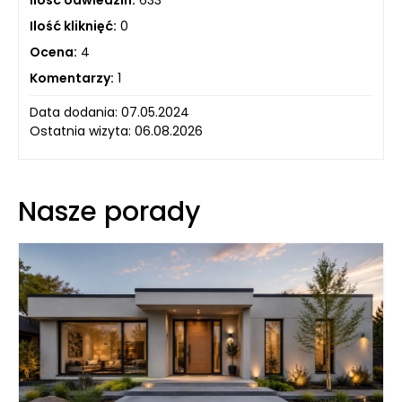
Ilość odwiedzin:
633
Ilość kliknięć:
0
Ocena:
4
Komentarzy:
1
Data dodania: 07.05.2024
Ostatnia wizyta: 06.08.2026
Nasze porady