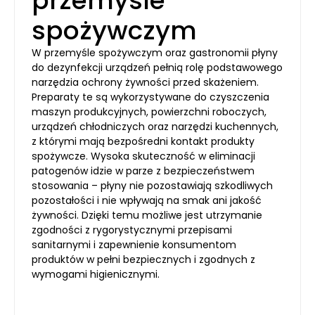
przemyśle
spożywczym
W przemyśle spożywczym oraz gastronomii płyny
do dezynfekcji urządzeń pełnią rolę podstawowego
narzędzia ochrony żywności przed skażeniem.
Preparaty te są wykorzystywane do czyszczenia
maszyn produkcyjnych, powierzchni roboczych,
urządzeń chłodniczych oraz narzędzi kuchennych,
z którymi mają bezpośredni kontakt produkty
spożywcze. Wysoka skuteczność w eliminacji
patogenów idzie w parze z bezpieczeństwem
stosowania – płyny nie pozostawiają szkodliwych
pozostałości i nie wpływają na smak ani jakość
żywności. Dzięki temu możliwe jest utrzymanie
zgodności z rygorystycznymi przepisami
sanitarnymi i zapewnienie konsumentom
produktów w pełni bezpiecznych i zgodnych z
wymogami higienicznymi.