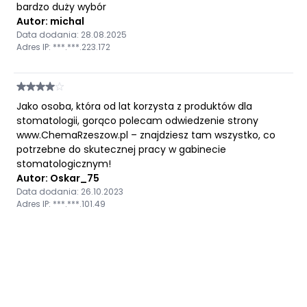
bardzo duży wybór
Autor: michal
Data dodania: 28.08.2025
Adres IP: ***.***.223.172
Jako osoba, która od lat korzysta z produktów dla
stomatologii, gorąco polecam odwiedzenie strony
www.ChemaRzeszow.pl – znajdziesz tam wszystko, co
potrzebne do skutecznej pracy w gabinecie
stomatologicznym!
Autor: Oskar_75
Data dodania: 26.10.2023
Adres IP: ***.***.101.49