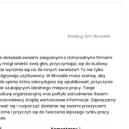
Ranking firm Binookle
woimi doświadczeniami związanymi z różnorodnymi firmami
 mógł wnieść swój głos, przyczyniając się do budowy
le wyróżnia się na tle innych serwisów? To nie tylko
ę odgrywają użytkownicy. W Binookle masz szansę, aby
da opinia, którą zdecydujesz się opublikować, przyczynia
osób szukających idealnego miejsca pracy. Twoje
turę organizacyjną oraz polityki zatrudnienia. Razem
 pracodawcy znajdą wartościowe informacje. Zapraszamy
wać się i rozpocząć dzielenie się swoimi przeżyciami.
stotne i przyczyń się do tworzenia lepszego rynku pracy.
as.