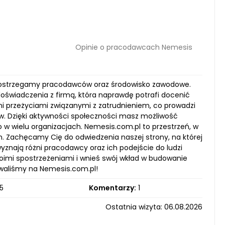
Opinie o pracodawcach Nemesis
ki postrzegamy pracodawców oraz środowisko zawodowe.
świadczenia z firmą, która naprawdę potrafi docenić
mi przeżyciami związanymi z zatrudnieniem, co prowadzi
stw. Dzięki aktywności społeczności masz możliwość
 w wielu organizacjach. Nemesis.com.pl to przestrzeń, w
h. Zachęcamy Cię do odwiedzenia naszej strony, na której
yznają różni pracodawcy oraz ich podejście do ludzi
woimi spostrzeżeniami i wnieś swój wkład w budowanie
owaliśmy na Nemesis.com.pl!
5
Komentarzy:
1
Ostatnia wizyta: 06.08.2026