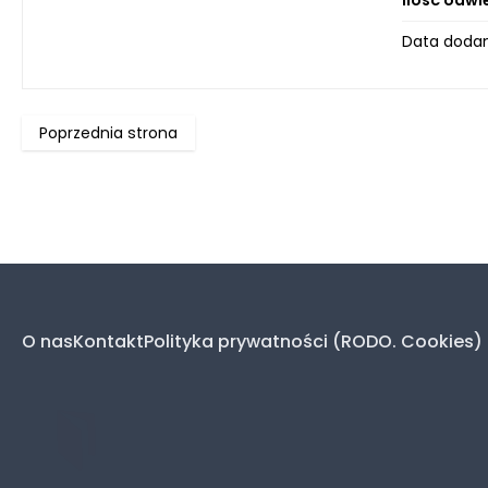
Ilość odwi
Data dodan
Poprzednia strona
O nas
Kontakt
Polityka prywatności (RODO. Cookies)