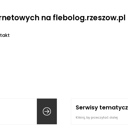
ernetowych na flebolog.rzeszow.pl
takt
Serwisy tematyc
Kliknij, by przeczytać dalej