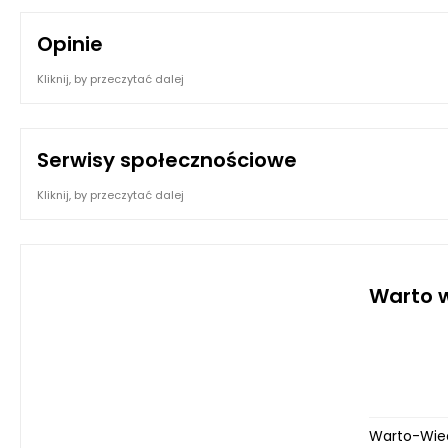
Opinie
Kliknij, by przeczytać dalej
Serwisy społecznościowe
Kliknij, by przeczytać dalej
Warto w
Warto-Wied