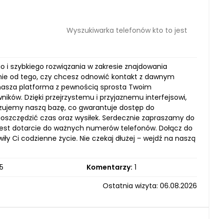
Wyszukiwarka telefonów kto to jest
go i szybkiego rozwiązania w zakresie znajdowania
nie od tego, czy chcesz odnowić kontakt z dawnym
 nasza platforma z pewnością sprosta Twoim
ków. Dzięki przejrzystemu i przyjaznemu interfejsowi,
lizujemy naszą bazę, co gwarantuje dostęp do
oszczędzić czas oraz wysiłek. Serdecznie zapraszamy do
 jest dotarcie do ważnych numerów telefonów. Dołącz do
ły Ci codzienne życie. Nie czekaj dłużej – wejdź na naszą
5
Komentarzy:
1
Ostatnia wizyta: 06.08.2026