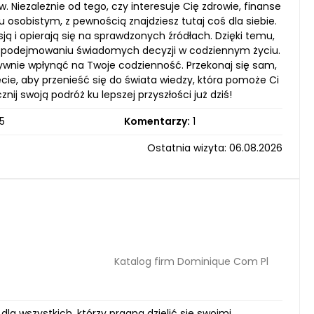
 Niezależnie od tego, czy interesuje Cię zdrowie, finanse
 osobistym, z pewnością znajdziesz tutaj coś dla siebie.
ją i opierają się na sprawdzonych źródłach. Dzięki temu,
 podejmowaniu świadomych decyzji w codziennym życiu.
ywnie wpłynąć na Twoje codzienność. Przekonaj się sam,
ęcie, aby przenieść się do świata wiedzy, która pomoże Ci
ij swoją podróż ku lepszej przyszłości już dziś!
5
Komentarzy:
1
Ostatnia wizyta: 06.08.2026
Katalog firm Dominique Com Pl
la wszystkich, którzy pragną dzielić się swoimi