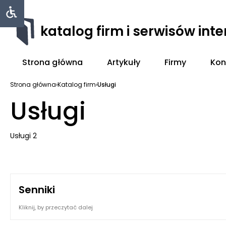
katalog firm i serwisów int
Strona główna
Artykuły
Firmy
Kon
Strona główna
›
Katalog firm
›
Usługi
Usługi
Usługi 2
Senniki
Kliknij, by przeczytać dalej