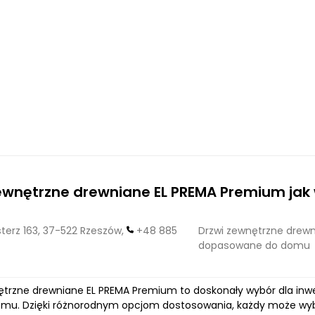
zewnętrzne drewniane EL PREMA Premium ja
erz 163, 37-522 Rzeszów,
+48 885
Drzwi zewnętrzne drewn
dopasowane do domu
ętrzne drewniane EL PREMA Premium to doskonały wybór dla in
mu. Dzięki różnorodnym opcjom dostosowania, każdy może wybra