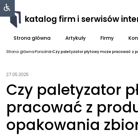
katalog firm i serwisów int
Strona główna
Artykuły
Firmy
Kon
Strona główna
›
Poradnik
›
Czy paletyzator płytowy może pracować z pr
27.05.2025
Czy paletyzator 
pracować z prod
opakowania zbio