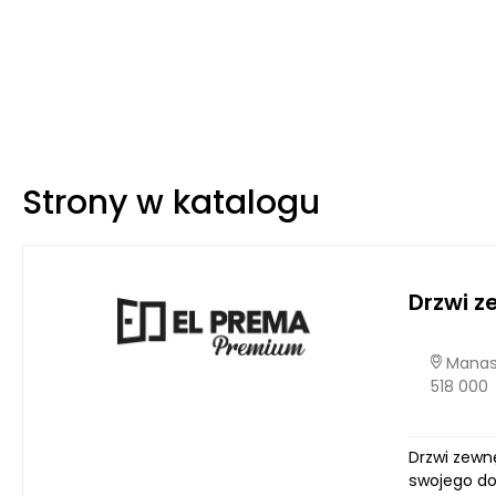
Strony w katalogu
Drzwi 
Manast
518 000
Drzwi zewn
swojego do