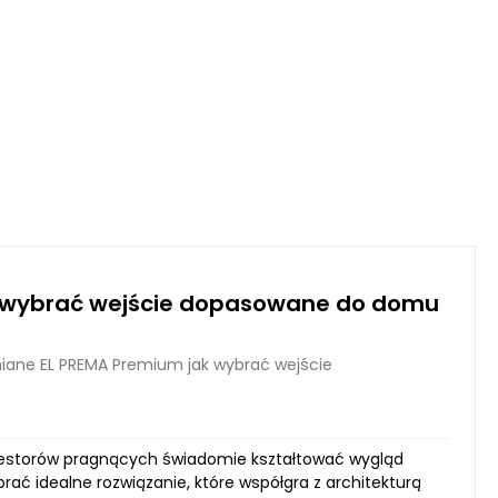
k wybrać wejście dopasowane do domu
iane EL PREMA Premium jak wybrać wejście
westorów pragnących świadomie kształtować wygląd
ć idealne rozwiązanie, które współgra z architekturą