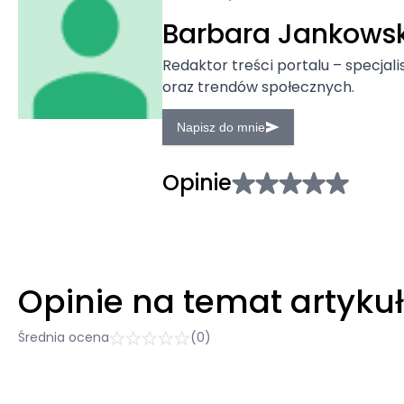
Barbara Jankows
Redaktor treści portalu – specjali
oraz trendów społecznych.
Napisz do mnie
Opinie
Opinie na temat artyku
Średnia ocena
(0)