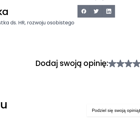
ka
stka ds. HR, rozwoju osobistego
Dodaj swoją opinię:
łu
Podziel się swoją opinią