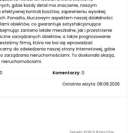
alnych, gdzie każdy detal ma znaczenie, naszym
efektywnej kontroli kosztów, zapewnieniu wysokiej
ych. Ponadto, kluczowym aspektem naszej działalności
elami obiektów, co gwarantuje satysfakcjonujące
bejmując zarówno lokale mieszkalne, jak i przestrzenie
iczne zarządzanych obiektów, a także prognozowanie
esteśmy firmą, która nie boi się wprowadzać
camy do odwiedzenia naszej strony internetowej, gdzie
do zarządzania nieruchomościami. To doskonała okazja,
i nieruchomościami.
0
Komentarzy:
0
Ostatnia wizyta: 08.08.2026
Serwis Policji Rzeszów