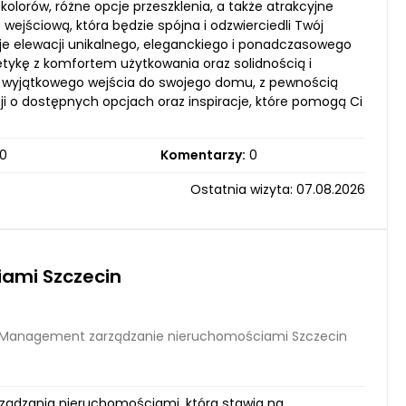
kolorów, różne opcje przeszklenia, a także atrakcyjne
 wejściową, która będzie spójna i odzwierciedli Twój
aje elewacji unikalnego, eleganckiego i ponadczasowego
etykę z komfortem użytkowania oraz solidnością i
 wyjątkowego wejścia do swojego domu, z pewnością
ji o dostępnych opcjach oraz inspiracje, które pomogą Ci
0
Komentarzy:
0
Ostatnia wizyta: 07.08.2026
ami Szczecin
 Management zarządzanie nieruchomościami Szczecin
rządzania nieruchomościami, która stawia na