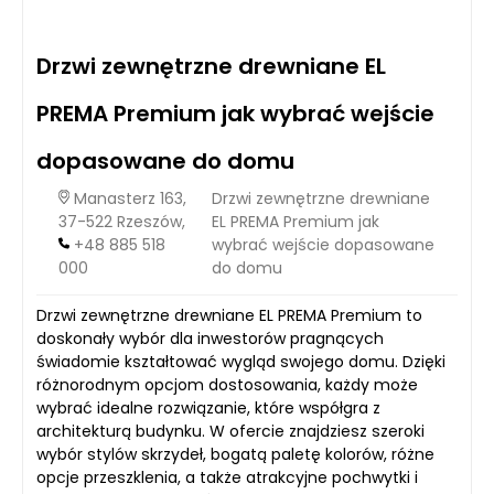
Drzwi zewnętrzne drewniane EL
PREMA Premium jak wybrać wejście
dopasowane do domu
Manasterz 163,
Drzwi zewnętrzne drewniane
37-522 Rzeszów,
EL PREMA Premium jak
+48 885 518
wybrać wejście dopasowane
000
do domu
Drzwi zewnętrzne drewniane EL PREMA Premium to
doskonały wybór dla inwestorów pragnących
świadomie kształtować wygląd swojego domu. Dzięki
różnorodnym opcjom dostosowania, każdy może
wybrać idealne rozwiązanie, które współgra z
architekturą budynku. W ofercie znajdziesz szeroki
wybór stylów skrzydeł, bogatą paletę kolorów, różne
opcje przeszklenia, a także atrakcyjne pochwytki i