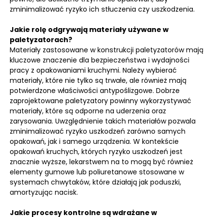
zminimalizować ryzyko ich stłuczenia czy uszkodzenia.
Jakie rolę odgrywają materiały używane w
paletyzatorach?
Materiały zastosowane w konstrukcji paletyzatorów mają
kluczowe znaczenie dla bezpieczeństwa i wydajności
pracy z opakowaniami kruchymi. Należy wybierać
materiały, które nie tylko są trwałe, ale również mają
potwierdzone właściwości antypoślizgowe. Dobrze
zaprojektowane paletyzatory powinny wykorzystywać
materiały, które są odporne na uderzenia oraz
zarysowania. Uwzględnienie takich materiałów pozwala
zminimalizować ryzyko uszkodzeń zarówno samych
opakowań, jak i samego urządzenia. W kontekście
opakowań kruchych, których ryzyko uszkodzeń jest
znacznie wyższe, lekarstwem na to mogą być również
elementy gumowe lub poliuretanowe stosowane w
systemach chwytaków, które działają jak poduszki,
amortyzując nacisk.
Jakie procesy kontrolne są wdrażane w