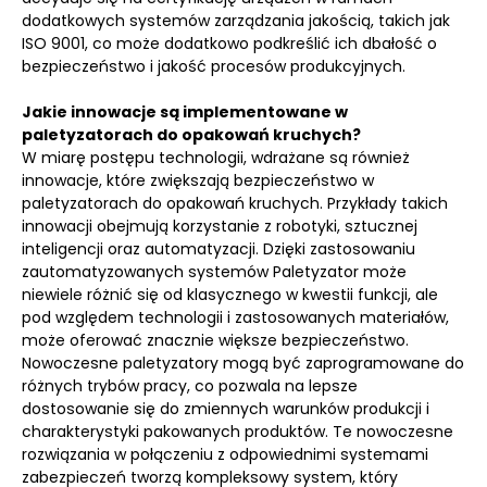
dodatkowych systemów zarządzania jakością, takich jak
ISO 9001, co może dodatkowo podkreślić ich dbałość o
bezpieczeństwo i jakość procesów produkcyjnych.
Jakie innowacje są implementowane w
paletyzatorach do opakowań kruchych?
W miarę postępu technologii, wdrażane są również
innowacje, które zwiększają bezpieczeństwo w
paletyzatorach do opakowań kruchych. Przykłady takich
innowacji obejmują korzystanie z robotyki, sztucznej
inteligencji oraz automatyzacji. Dzięki zastosowaniu
zautomatyzowanych systemów Paletyzator może
niewiele różnić się od klasycznego w kwestii funkcji, ale
pod względem technologii i zastosowanych materiałów,
może oferować znacznie większe bezpieczeństwo.
Nowoczesne paletyzatory mogą być zaprogramowane do
różnych trybów pracy, co pozwala na lepsze
dostosowanie się do zmiennych warunków produkcji i
charakterystyki pakowanych produktów. Te nowoczesne
rozwiązania w połączeniu z odpowiednimi systemami
zabezpieczeń tworzą kompleksowy system, który