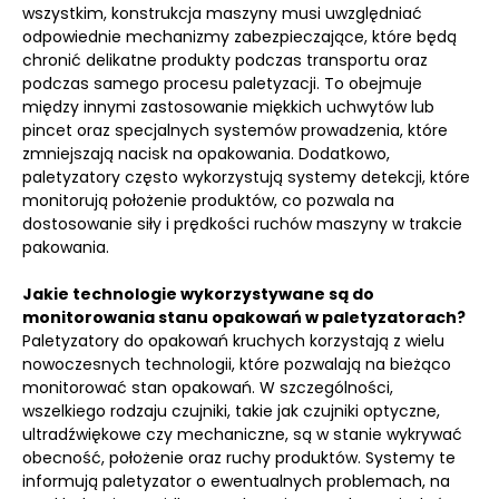
wszystkim, konstrukcja maszyny musi uwzględniać
odpowiednie mechanizmy zabezpieczające, które będą
chronić delikatne produkty podczas transportu oraz
podczas samego procesu paletyzacji. To obejmuje
między innymi zastosowanie miękkich uchwytów lub
pincet oraz specjalnych systemów prowadzenia, które
zmniejszają nacisk na opakowania. Dodatkowo,
paletyzatory często wykorzystują systemy detekcji, które
monitorują położenie produktów, co pozwala na
dostosowanie siły i prędkości ruchów maszyny w trakcie
pakowania.
Jakie technologie wykorzystywane są do
monitorowania stanu opakowań w paletyzatorach?
Paletyzatory do opakowań kruchych korzystają z wielu
nowoczesnych technologii, które pozwalają na bieżąco
monitorować stan opakowań. W szczególności,
wszelkiego rodzaju czujniki, takie jak czujniki optyczne,
ultradźwiękowe czy mechaniczne, są w stanie wykrywać
obecność, położenie oraz ruchy produktów. Systemy te
informują paletyzator o ewentualnych problemach, na