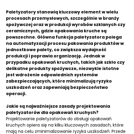
Paletyzatory stanowią kluczowy element w wielu
procesach przemysłowych, szczególnie w branży
spożywczej oraz w produkcji wyrobów szklanych czy
ceramicznych, gdzie opakowania kruche są
powszechne. Główna funkcja paletyzatora polega
na automatyzacji procesu pakowania produktów w
jednostkowe palety, co zwiększa wydajność
produkcji i poprawia organizację. Jednak w
przypadku opakowań kruchych, takich jak szkło czy
delikatne produkty spożywcze, niezwykle istotne
jest wdrożenie odpowiednich systemów
zabezpieczających, które minimalizują ryzyko
uszkodzeń oraz zapewniają bezpieczeństwo
operacji.
Jakie są najważniejsze zasady projektowania
paletyzatorów dla opakowań kruchych?
Projektowanie paletyzatorów do obsługi opakowań
kruchych opiera się na kilku kluczowych zasadach, które
mają na celu zminimalizowanie ryzyka uszkodzeń. Przede