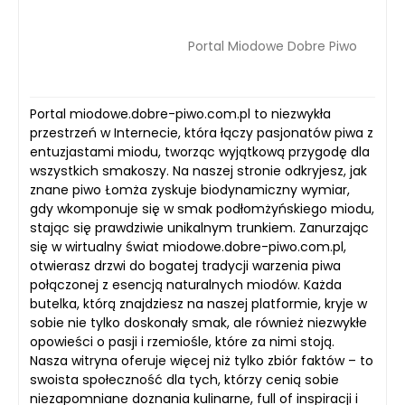
Portal Miodowe Dobre Piwo
Portal miodowe.dobre-piwo.com.pl to niezwykła
przestrzeń w Internecie, która łączy pasjonatów piwa z
entuzjastami miodu, tworząc wyjątkową przygodę dla
wszystkich smakoszy. Na naszej stronie odkryjesz, jak
znane piwo Łomża zyskuje biodynamiczny wymiar,
gdy wkomponuje się w smak podłomżyńskiego miodu,
stając się prawdziwie unikalnym trunkiem. Zanurzając
się w wirtualny świat miodowe.dobre-piwo.com.pl,
otwierasz drzwi do bogatej tradycji warzenia piwa
połączonej z esencją naturalnych miodów. Każda
butelka, którą znajdziesz na naszej platformie, kryje w
sobie nie tylko doskonały smak, ale również niezwykłe
opowieści o pasji i rzemiośle, które za nimi stoją.
Nasza witryna oferuje więcej niż tylko zbiór faktów – to
swoista społeczność dla tych, którzy cenią sobie
niezapomniane doznania kulinarne, full of inspiracji i