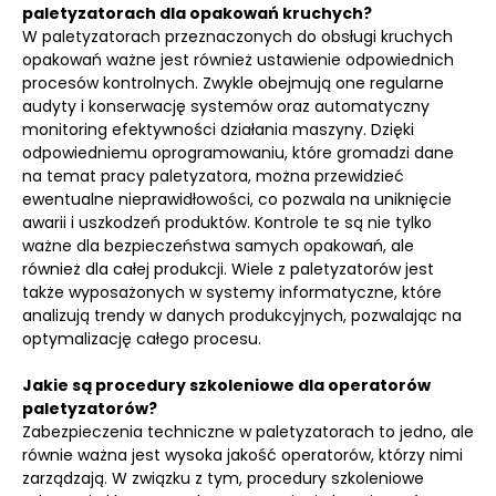
paletyzatorach dla opakowań kruchych?
W paletyzatorach przeznaczonych do obsługi kruchych
opakowań ważne jest również ustawienie odpowiednich
procesów kontrolnych. Zwykle obejmują one regularne
audyty i konserwację systemów oraz automatyczny
monitoring efektywności działania maszyny. Dzięki
odpowiedniemu oprogramowaniu, które gromadzi dane
na temat pracy paletyzatora, można przewidzieć
ewentualne nieprawidłowości, co pozwala na uniknięcie
awarii i uszkodzeń produktów. Kontrole te są nie tylko
ważne dla bezpieczeństwa samych opakowań, ale
również dla całej produkcji. Wiele z paletyzatorów jest
także wyposażonych w systemy informatyczne, które
analizują trendy w danych produkcyjnych, pozwalając na
optymalizację całego procesu.
Jakie są procedury szkoleniowe dla operatorów
paletyzatorów?
Zabezpieczenia techniczne w paletyzatorach to jedno, ale
równie ważna jest wysoka jakość operatorów, którzy nimi
zarządzają. W związku z tym, procedury szkoleniowe