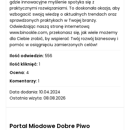
gdzie innowacyjne myślenie spotyka się z
praktycznymi rozwiązaniami. To doskonała okazja, aby
wzbogacić swoją wiedzę o aktualnych trendach oraz
sprawdzonych praktykach w Twojej branży.
Odwiedzając naszą stronę internetową
www.binookle.com, przekonasz się, jak wiele możemy
dla Ciebie zrobić, by wspierać Twój rozwój biznesowy i
pomóc w osiągnięciu zamierzonych celów!
Ilość odwiedzin:
556
Ilość kliknięć:
1
Ocena:
4
Komentarzy:
1
Data dodania: 10.04.2024
Ostatnia wizyta: 08.08.2026
Portal Miodowe Dobre Piwo