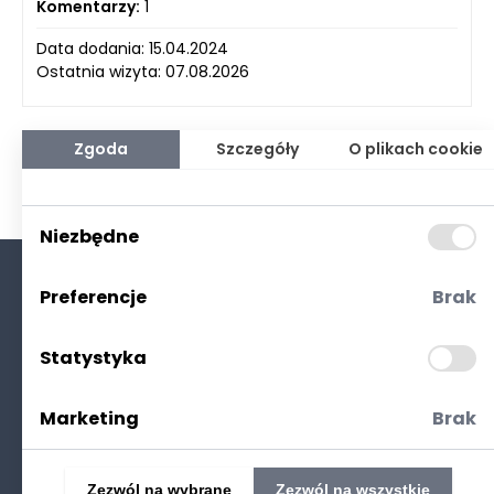
Komentarzy:
1
Data dodania: 15.04.2024
Ostatnia wizyta: 07.08.2026
Zgoda
Szczegóły
O plikach cookie
Niezbędne
Preferencje
Brak
O nas
Kontakt
Statystyka
Polityka prywatności
(RODO. Cookies)
Marketing
Brak
Zezwól na wybrane
Zezwól na wszystkie