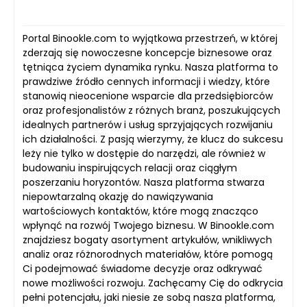
Portal Binookle.com to wyjątkowa przestrzeń, w której
zderzają się nowoczesne koncepcje biznesowe oraz
tętniąca życiem dynamika rynku. Nasza platforma to
prawdziwe źródło cennych informacji i wiedzy, które
stanowią nieocenione wsparcie dla przedsiębiorców
oraz profesjonalistów z różnych branż, poszukujących
idealnych partnerów i usług sprzyjających rozwijaniu
ich działalności. Z pasją wierzymy, że klucz do sukcesu
leży nie tylko w dostępie do narzędzi, ale również w
budowaniu inspirujących relacji oraz ciągłym
poszerzaniu horyzontów. Nasza platforma stwarza
niepowtarzalną okazję do nawiązywania
wartościowych kontaktów, które mogą znacząco
wpłynąć na rozwój Twojego biznesu. W Binookle.com
znajdziesz bogaty asortyment artykułów, wnikliwych
analiz oraz różnorodnych materiałów, które pomogą
Ci podejmować świadome decyzje oraz odkrywać
nowe możliwości rozwoju. Zachęcamy Cię do odkrycia
pełni potencjału, jaki niesie ze sobą nasza platforma,