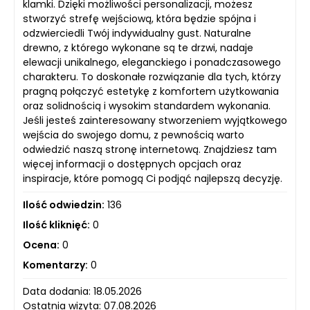
klamki. Dzięki możliwości personalizacji, możesz
stworzyć strefę wejściową, która będzie spójna i
odzwierciedli Twój indywidualny gust. Naturalne
drewno, z którego wykonane są te drzwi, nadaje
elewacji unikalnego, eleganckiego i ponadczasowego
charakteru. To doskonałe rozwiązanie dla tych, którzy
pragną połączyć estetykę z komfortem użytkowania
oraz solidnością i wysokim standardem wykonania.
Jeśli jesteś zainteresowany stworzeniem wyjątkowego
wejścia do swojego domu, z pewnością warto
odwiedzić naszą stronę internetową. Znajdziesz tam
więcej informacji o dostępnych opcjach oraz
inspiracje, które pomogą Ci podjąć najlepszą decyzję.
Ilość odwiedzin:
136
Ilość kliknięć:
0
Ocena:
0
Komentarzy:
0
Data dodania: 18.05.2026
Ostatnia wizyta: 07.08.2026