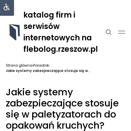
katalog firm i
serwisów
internetowych na
flebolog.rzeszow.pl
Strona główna
›
Poradnik
›
Jakie systemy zabezpieczające stosuje się w...
Jakie systemy
zabezpieczające stosuje
się w paletyzatorach do
opakowań kruchych?