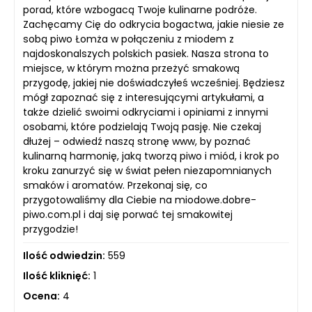
porad, które wzbogacą Twoje kulinarne podróże.
Zachęcamy Cię do odkrycia bogactwa, jakie niesie ze
sobą piwo Łomża w połączeniu z miodem z
najdoskonalszych polskich pasiek. Nasza strona to
miejsce, w którym można przeżyć smakową
przygodę, jakiej nie doświadczyłeś wcześniej. Będziesz
mógł zapoznać się z interesującymi artykułami, a
także dzielić swoimi odkryciami i opiniami z innymi
osobami, które podzielają Twoją pasję. Nie czekaj
dłużej – odwiedź naszą stronę www, by poznać
kulinarną harmonię, jaką tworzą piwo i miód, i krok po
kroku zanurzyć się w świat pełen niezapomnianych
smaków i aromatów. Przekonaj się, co
przygotowaliśmy dla Ciebie na miodowe.dobre-
piwo.com.pl i daj się porwać tej smakowitej
przygodzie!
Ilość odwiedzin:
559
Ilość kliknięć:
1
Ocena:
4