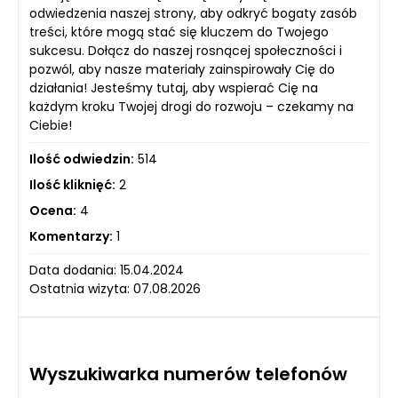
odwiedzenia naszej strony, aby odkryć bogaty zasób
treści, które mogą stać się kluczem do Twojego
sukcesu. Dołącz do naszej rosnącej społeczności i
pozwól, aby nasze materiały zainspirowały Cię do
działania! Jesteśmy tutaj, aby wspierać Cię na
każdym kroku Twojej drogi do rozwoju – czekamy na
Ciebie!
Ilość odwiedzin:
514
Ilość kliknięć:
2
Ocena:
4
Komentarzy:
1
Data dodania: 15.04.2024
Ostatnia wizyta: 07.08.2026
Wyszukiwarka numerów telefonów