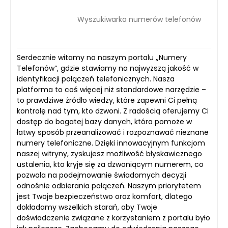
Wyszukiwarka numerów telefonów
Serdecznie witamy na naszym portalu „Numery
Telefonów”, gdzie stawiamy na najwyższą jakość w
identyfikacji połączeń telefonicznych. Nasza
platforma to coś więcej niż standardowe narzędzie –
to prawdziwe źródło wiedzy, które zapewni Ci pełną
kontrolę nad tym, kto dzwoni. Z radością oferujemy Ci
dostęp do bogatej bazy danych, która pomoże w
łatwy sposób przeanalizować i rozpoznawać nieznane
numery telefoniczne. Dzięki innowacyjnym funkcjom
naszej witryny, zyskujesz możliwość błyskawicznego
ustalenia, kto kryje się za dzwoniącym numerem, co
pozwala na podejmowanie świadomych decyzji
odnośnie odbierania połączeń. Naszym priorytetem
jest Twoje bezpieczeństwo oraz komfort, dlatego
dokładamy wszelkich starań, aby Twoje
doświadczenie związane z korzystaniem z portalu było