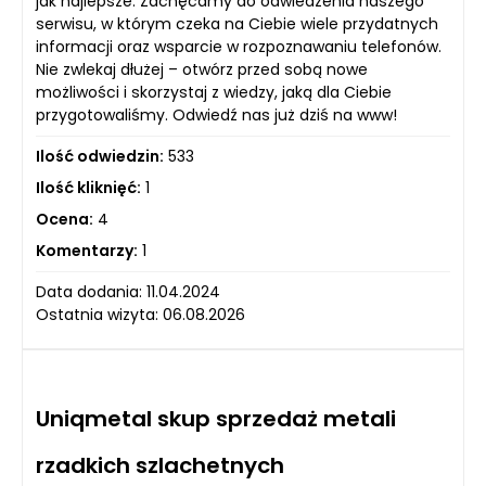
jak najlepsze. Zachęcamy do odwiedzenia naszego
serwisu, w którym czeka na Ciebie wiele przydatnych
informacji oraz wsparcie w rozpoznawaniu telefonów.
Nie zwlekaj dłużej – otwórz przed sobą nowe
możliwości i skorzystaj z wiedzy, jaką dla Ciebie
przygotowaliśmy. Odwiedź nas już dziś na www!
Ilość odwiedzin:
533
Ilość kliknięć:
1
Ocena:
4
Komentarzy:
1
Data dodania: 11.04.2024
Ostatnia wizyta: 06.08.2026
Uniqmetal skup sprzedaż metali
rzadkich szlachetnych