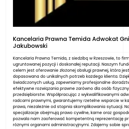
Kancelaria Prawna Temida Adwokat Gn
Jakubowski
Kancelaria Prawna Temida, z siedzibą w Rzeszowie, to fir
ugruntowanej pozycji i doskonałej reputacji. Naszym f
celem jest oferowanie złożonej obsługi prawnej, która jest
dopasowana do unikalnych potrzeb każdego klienta. Dzię
świadczonych usług, zapewniamy profesjonalne doradzt
efektywne rozwiązania prawne zarówno dla osób fizycznych
przedsiębiorstw. Współpracując z wykwalifikowanymi ad
radcami prawnymi, gwarantujemy rzetelne wsparcie w każ
prawa, niezależnie od stopnia skomplikowania sytuacji. N
specjalizacje obejmują prawo cywilne, karne oraz gospod
pozwala nam zaoferować kompetentną reprezentację pr
różnymi organami administracyjnymi. Zdajemy sobie spr