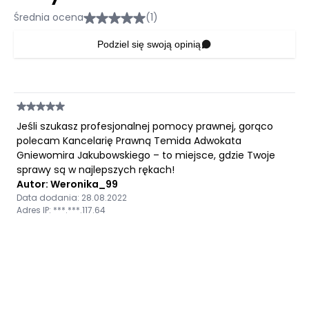
Średnia ocena
(1)
Podziel się swoją opinią
Jeśli szukasz profesjonalnej pomocy prawnej, gorąco
polecam Kancelarię Prawną Temida Adwokata
Gniewomira Jakubowskiego – to miejsce, gdzie Twoje
sprawy są w najlepszych rękach!
Autor: Weronika_99
Data dodania: 28.08.2022
Adres IP: ***.***.117.64