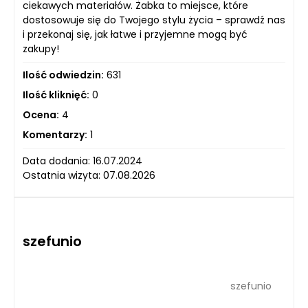
ciekawych materiałów. Żabka to miejsce, które
dostosowuje się do Twojego stylu życia – sprawdź nas
i przekonaj się, jak łatwe i przyjemne mogą być
zakupy!
Ilość odwiedzin:
631
Ilość kliknięć:
0
Ocena:
4
Komentarzy:
1
Data dodania: 16.07.2024
Ostatnia wizyta: 07.08.2026
szefunio
szefunio