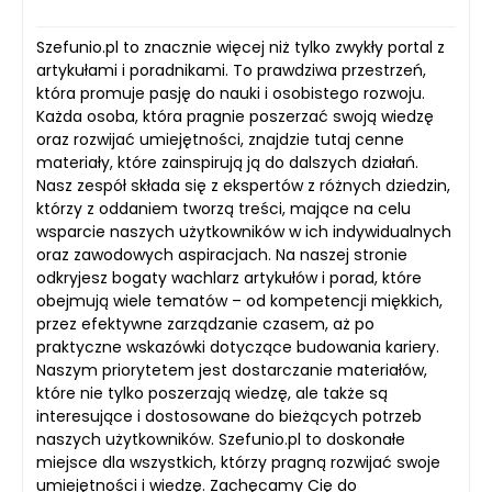
Szefunio.pl to znacznie więcej niż tylko zwykły portal z
artykułami i poradnikami. To prawdziwa przestrzeń,
która promuje pasję do nauki i osobistego rozwoju.
Każda osoba, która pragnie poszerzać swoją wiedzę
oraz rozwijać umiejętności, znajdzie tutaj cenne
materiały, które zainspirują ją do dalszych działań.
Nasz zespół składa się z ekspertów z różnych dziedzin,
którzy z oddaniem tworzą treści, mające na celu
wsparcie naszych użytkowników w ich indywidualnych
oraz zawodowych aspiracjach. Na naszej stronie
odkryjesz bogaty wachlarz artykułów i porad, które
obejmują wiele tematów – od kompetencji miękkich,
przez efektywne zarządzanie czasem, aż po
praktyczne wskazówki dotyczące budowania kariery.
Naszym priorytetem jest dostarczanie materiałów,
które nie tylko poszerzają wiedzę, ale także są
interesujące i dostosowane do bieżących potrzeb
naszych użytkowników. Szefunio.pl to doskonałe
miejsce dla wszystkich, którzy pragną rozwijać swoje
umiejętności i wiedzę. Zachęcamy Cię do