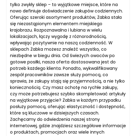
tylko zwykły sklep – to wyjątkowe miejsce, które na
nowo definiuje doświadczenie zakupów codziennych.
Oferując szeroki asortyment produktów, Żabka stała
się niezastąpionym elementem miejskiego
krajobrazu. Rozpoznawalna i lubiana w wielu
lokalizacjach, łączy wygodę z różnorodnością,
wpływając pozytywnie na naszą codzienność. W
sklepach Żabka możesz znaleźć wszystko, co
niezbędne w biegu dnia. Od świeżych owoców po
gotowe posiłki, nasza oferta dostosowana jest do
potrzeb każdego klienta. Ponadto, wykwalifikowany
zespół pracowników zawsze służy pomocą, co
sprawia, że zakupy stają się przyjemnością, a nie tylko
koniecznością. Czy masz ochotę na rychłe zakupy,
czy może potrzebujesz szybko skompletować artykuły
na wyjątkowe przyjęcie? Żabka w każdym przypadku
posłuży pomocą, oferując elastyczność i dostępność,
które są kluczowe w dzisiejszych czasach.
Zachęcamy do odwiedzenia naszej strony
internetowej, gdzie znajdziesz szczegółowe informacje
o produktach, promocjach oraz wiele innych