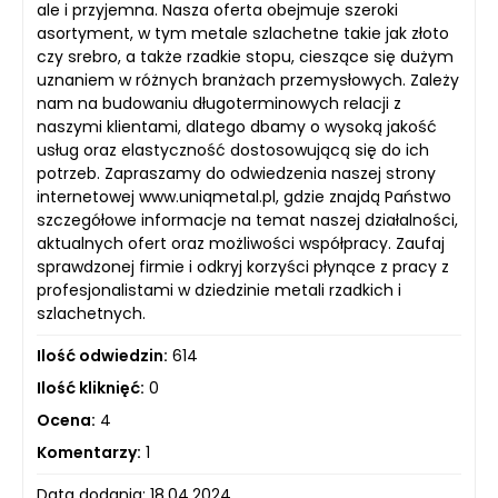
ale i przyjemna. Nasza oferta obejmuje szeroki
asortyment, w tym metale szlachetne takie jak złoto
czy srebro, a także rzadkie stopu, cieszące się dużym
uznaniem w różnych branżach przemysłowych. Zależy
nam na budowaniu długoterminowych relacji z
naszymi klientami, dlatego dbamy o wysoką jakość
usług oraz elastyczność dostosowującą się do ich
potrzeb. Zapraszamy do odwiedzenia naszej strony
internetowej www.uniqmetal.pl, gdzie znajdą Państwo
szczegółowe informacje na temat naszej działalności,
aktualnych ofert oraz możliwości współpracy. Zaufaj
sprawdzonej firmie i odkryj korzyści płynące z pracy z
profesjonalistami w dziedzinie metali rzadkich i
szlachetnych.
Ilość odwiedzin:
614
Ilość kliknięć:
0
Ocena:
4
Komentarzy:
1
Data dodania: 18.04.2024