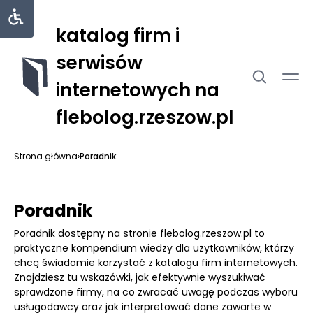
katalog firm i
serwisów
internetowych na
flebolog.rzeszow.pl
Strona główna
›
Poradnik
Poradnik
Poradnik dostępny na stronie flebolog.rzeszow.pl to
praktyczne kompendium wiedzy dla użytkowników, którzy
chcą świadomie korzystać z katalogu firm internetowych.
Znajdziesz tu wskazówki, jak efektywnie wyszukiwać
sprawdzone firmy, na co zwracać uwagę podczas wyboru
usługodawcy oraz jak interpretować dane zawarte w