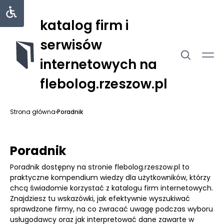
katalog firm i
serwisów
internetowych na
flebolog.rzeszow.pl
Strona główna
›
Poradnik
Poradnik
Poradnik dostępny na stronie flebolog.rzeszow.pl to
praktyczne kompendium wiedzy dla użytkowników, którzy
chcą świadomie korzystać z katalogu firm internetowych.
Znajdziesz tu wskazówki, jak efektywnie wyszukiwać
sprawdzone firmy, na co zwracać uwagę podczas wyboru
usługodawcy oraz jak interpretować dane zawarte w