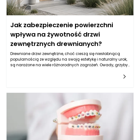
Jak zabezpieczenie powierzchni
wpływa na żywotność drzwi
zewnętrznych drewnianych?
Drewniane drzwi zewnętrzne, choć cieszą się niesłabnącą
popularnością ze względu na swoją estetykę i naturalny urok,
są narażone na wiele różnorodnych zagrożeń. Owady, grzyby,
wilgoć oraz zmienne warunki atmosferyczne mogą znacząco
wpłynąć na ich trwałość i wydajność. Deszcz, słońce, mróz
oraz zmiany temperatury powodują, że drewno poddawane
jest ciągłemu cyklowi rozszerzania i kurczenia. Bez
odpowiedniego zabezpieczenia tych powierzchni, pojawiają
się problemy takie jak odkształcenie, pęknięcia czy nadmierna
wilgotność, które prowadzą do niszczenia struktury drzwi.
Warto również pamiętać, że producent drzwi zewnętrznych
powinien dostarczyć nie tylko estetyczny produkt, ale także
zabezpieczony przed presją czasu, co jest kluczowe dla
długowieczności tych konstrukcji.